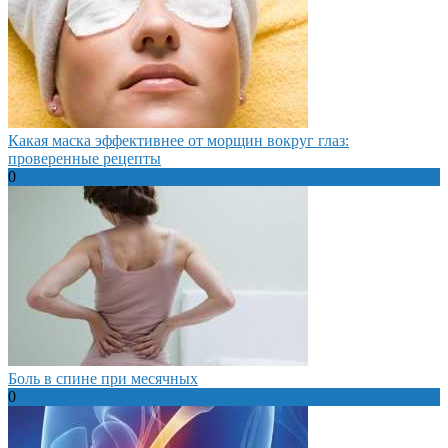
Какая маска эффективнее от морщин вокруг глаз:
проверенные рецепты
0
Боль в спине при месячных
0