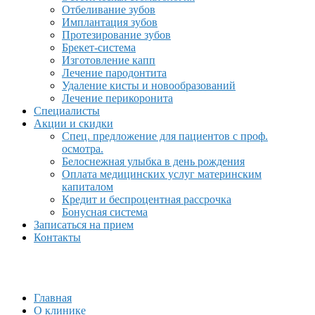
Отбеливание зубов
Имплантация зубов
Протезирование зубов
Брекет-система
Изготовление капп
Лечение пародонтита
Удаление кисты и новообразований
Лечение перикоронита
Специалисты
Акции и скидки
Спец. предложение для пациентов с проф.
осмотра.
Белоснежная улыбка в день рождения
Оплата медицинских услуг материнским
капиталом
Кредит и беспроцентная рассрочка
Бонусная система
Записаться на прием
Контакты
Главная
О клинике