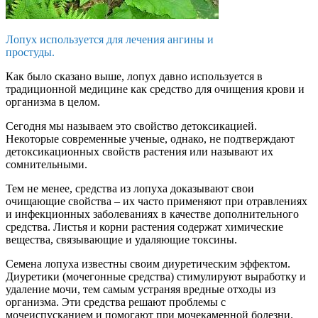
Лопух используется для лечения ангины и
простуды.
Как было сказано выше, лопух давно используется в
традиционной медицине как средство для очищения крови и
организма в целом.
Сегодня мы называем это свойство детоксикацией.
Некоторые современные ученые, однако, не подтверждают
детоксикационных свойств растения или называют их
сомнительными.
Тем не менее, средства из лопуха доказывают свои
очищающие свойства – их часто применяют при отравлениях
и инфекционных заболеваниях в качестве дополнительного
средства. Листья и корни растения содержат химические
вещества, связывающие и удаляющие токсины.
Семена лопуха известны своим диуретическим эффектом.
Диуретики (мочегонные средства) стимулируют выработку и
удаление мочи, тем самым устраняя вредные отходы из
организма. Эти средства решают проблемы с
мочеиспусканием и помогают при мочекаменной болезни.