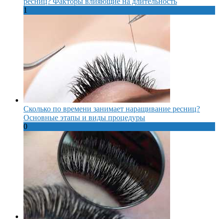
ресниц? Факторы влияющие на длительность
1
Сколько по времени занимает наращивание ресниц?
Основные этапы и виды процедуры
0