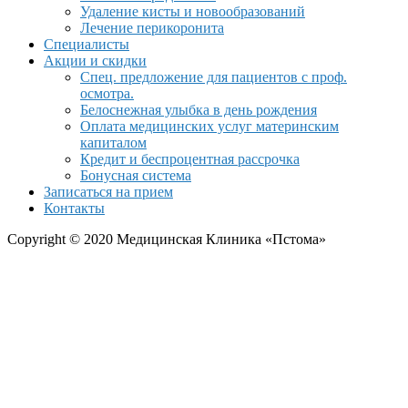
Удаление кисты и новообразований
Лечение перикоронита
Специалисты
Акции и скидки
Спец. предложение для пациентов с проф.
осмотра.
Белоснежная улыбка в день рождения
Оплата медицинских услуг материнским
капиталом
Кредит и беспроцентная рассрочка
Бонусная система
Записаться на прием
Контакты
Copyright © 2020 Медицинская Клиника «Пстома»