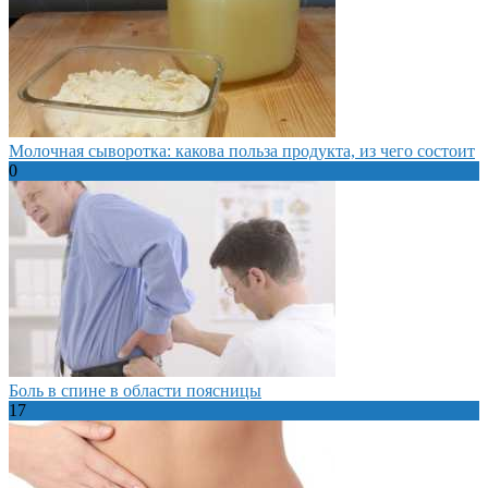
Молочная сыворотка: какова польза продукта, из чего состоит
0
Боль в спине в области поясницы
17