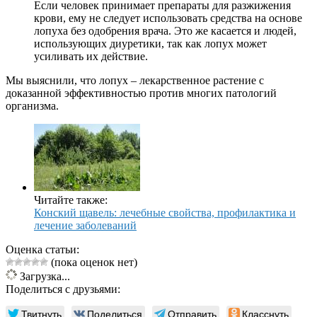
Если человек принимает препараты для разжижения
крови, ему не следует использовать средства на основе
лопуха без одобрения врача. Это же касается и людей,
использующих диуретики, так как лопух может
усиливать их действие.
Мы выяснили, что лопух – лекарственное растение с
доказанной эффективностью против многих патологий
организма.
Читайте также:
Конский щавель: лечебные свойства, профилактика и
лечение заболеваний
Оценка статьи:
(пока оценок нет)
Загрузка...
Поделиться с друзьями:
Твитнуть
Поделиться
Отправить
Класснуть