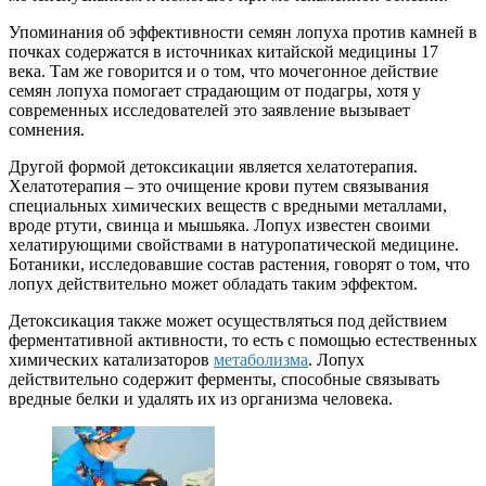
Упоминания об эффективности семян лопуха против камней в
почках содержатся в источниках китайской медицины 17
века. Там же говорится и о том, что мочегонное действие
семян лопуха помогает страдающим от подагры, хотя у
современных исследователей это заявление вызывает
сомнения.
Другой формой детоксикации является хелатотерапия.
Хелатотерапия – это очищение крови путем связывания
специальных химических веществ с вредными металлами,
вроде ртути, свинца и мышьяка. Лопух известен своими
хелатирующими свойствами в натуропатической медицине.
Ботаники, исследовавшие состав растения, говорят о том, что
лопух действительно может обладать таким эффектом.
Детоксикация также может осуществляться под действием
ферментативной активности, то есть с помощью естественных
химических катализаторов
метаболизма
. Лопух
действительно содержит ферменты, способные связывать
вредные белки и удалять их из организма человека.