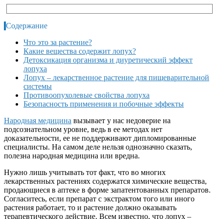
Содержание
Что это за растение?
Какие вещества содержит лопух?
Детоксикация организма и диуретический эффект
лопуха
Лопух – лекарственное растение для пищеварительной
системы
Противоопухолевые свойства лопуха
Безопасность применения и побочные эффекты
Народная медицина
вызывает у нас недоверие на
подсознательном уровне, ведь в ее методах нет
доказательности, ее не поддерживают дипломированные
специалисты. На самом деле нельзя однозначно сказать,
полезна народная медицина или вредна.
Нужно лишь учитывать тот факт, что во многих
лекарственных растениях содержатся химические вещества,
продающиеся в аптеке в форме запатентованных препаратов.
Согласитесь, если препарат с экстрактом того или иного
растения работает, то и растение должно оказывать
терапевтического действие. Всем известно, что лопух –