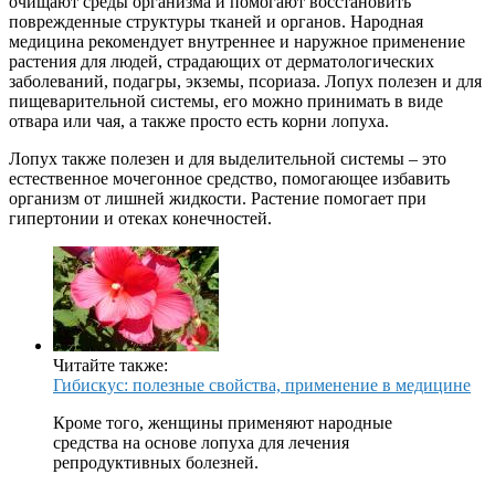
очищают среды организма и помогают восстановить
поврежденные структуры тканей и органов. Народная
медицина рекомендует внутреннее и наружное применение
растения для людей, страдающих от дерматологических
заболеваний, подагры, экземы, псориаза. Лопух полезен и для
пищеварительной системы, его можно принимать в виде
отвара или чая, а также просто есть корни лопуха.
Лопух также полезен и для выделительной системы – это
естественное мочегонное средство, помогающее избавить
организм от лишней жидкости. Растение помогает при
гипертонии и отеках конечностей.
Читайте также:
Гибискус: полезные свойства, применение в медицине
Кроме того, женщины применяют народные
средства на основе лопуха для лечения
репродуктивных болезней.