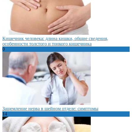
Кишечник человека: длина кишки, общие сведения,
особенности толстого и тонкого кишечника
0
Защемление нерва в шейном отделе: симптомы
14