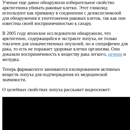
Ученые еще давно обнаружили избирательное свойство
арктигенина убивать раковые клетки. Этот гликозид
используют как приманку в соединении с дезоксиглюкозой
для обнаружения и уничтожения раковых клеток, так как они
известны своей восприимчивостью к сахару.
В 2005 году японские исследователи обнаружили, что
арктигенин, содержащийся в экстракте лопуха, не только
токсичен для злокачественных опухолей, но и специфичен для
рака, то есть не поражает здоровые клетки организма. Они
доказали восприимчивость к веществу рака легкого,
печени
и
желудка.
Теперь фармакологи занимаются изолированием активных
веществ лопуха для подтверждения их медицинской
значимости.
О целебных свойствах лопуха расскажет видеосюжет: