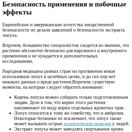
Безопасность применения и побочные
эффекты
Европейские и американские агентства лекарственной
безопасности не делали заявлений о безопасности экстракта
лопуха.
Впрочем, большинство специалистов сходится во мнении, это
растение абсолютно безопасно для наружного и внутреннего
применения и не нуждается в дополнительных
исследованиях.
Народная медицина разных стран на протяжении веков
использовала лопух в целебных целях, и до сих пор нет
никаких данных о вреде растения.Впрочем, существую
моменты, на которые следует обратить внимание:
Корень лопуха можно собирать только подготовленным
людям. Дело в том, что корни этого растения
напоминают по виду корни отдельных ядовитых трав.
Лопух относится к тому же семейству, что и амброзия.
Некоторые ботаники не исключают, что лопух также
может вызывать острые
аллергические реакции
у людей.
Экстракт лопуха может замедлять свертывание крови.