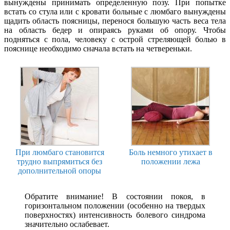
вынуждены принимать определенную позу. При попытке
встать со стула или с кровати больные с люмбаго вынуждены
щадить область поясницы, перенося большую часть веса тела
на область бедер и опираясь руками об опору. Чтобы
подняться с пола, человеку с острой стреляющей болью в
пояснице необходимо сначала встать на четвереньки.
При люмбаго становится
Боль немного утихает в
трудно выпрямиться без
положении лежа
дополнительной опоры
Обратите внимание! В состоянии покоя, в
горизонтальном положении (особенно на твердых
поверхностях) интенсивность болевого синдрома
значительно ослабевает.