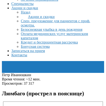
Специалисты
Акции и скидки
Назад
Акции и скидки
Спец. предложение для пациентов с проф.
осмотра.
Белоснежная улыбка в день рождения
Оплата медицинских услуг материнским
капиталом
Кредит и беспроцентная рассрочка
Бонусная система
Записаться на прием
Контакты
Петр Иванюшкин
Время чтения: ~12 мин.
Просмотров: 37 317
Люмбаго (прострел в пояснице)