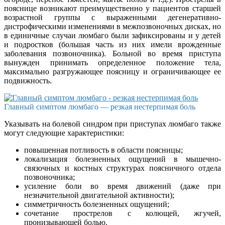
пояснице возникают преимущественно у пациентов старшей
возрастной группы с выраженными дегенеративно-
дистрофическими изменениями в межпозвоночных дисках, но
в единичные случаи люмбаго были зафиксированы и у детей
и подростков (большая часть из них имели врожденные
заболевания позвоночника). Больной во время приступа
вынужден принимать определенное положение тела,
максимально разгружающее поясницу и ограничивающее ее
подвижность.
Главный симптом люмбаго — резкая нестерпимая боль
Указывать на болевой синдром при приступах люмбаго также
могут следующие характеристики:
повышенная потливость в области поясницы;
локализация болезненных ощущений в мышечно-
связочных и костных структурах поясничного отдела
позвоночника;
усиление боли во время движений (даже при
незначительной двигательной активности);
симметричность болезненных ощущений;
сочетание прострелов с колющей, жгучей,
пронизывающей болью.