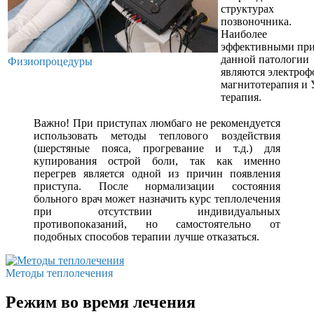
структурах
позвоночника.
Наиболее
эффективными пр
данной патологии
Физиопроцедуры
являются электроф
магнитотерапия и 
терапия.
Важно! При приступах люмбаго не рекомендуется
использовать методы теплового воздействия
(шерстяные пояса, прогревание и т.д.) для
купирования острой боли, так как именно
перегрев является одной из причин появления
приступа. После нормализации состояния
больного врач может назначить курс теплолечения
при отсутствии индивидуальных
противопоказаний, но самостоятельно от
подобных способов терапии лучше отказаться.
Методы теплолечения
Режим во время лечения