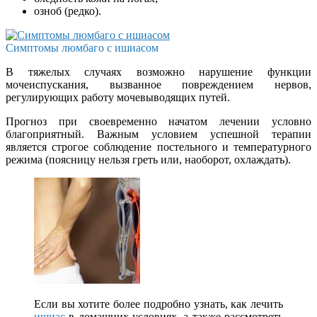
озноб (редко).
Симптомы люмбаго с ишиасом
В тяжелых случаях возможно нарушение функции
мочеиспускания, вызванное повреждением нервов,
регулирующих работу мочевыводящих путей.
Прогноз при своевременно начатом лечении условно
благоприятный. Важным условием успешной терапии
является строгое соблюдение постельного и температурного
режима (поясницу нельзя греть или, наоборот, охлаждать).
Если вы хотите более подробно узнать, как лечить
ишиас
в домашних условиях, а также рассмотреть