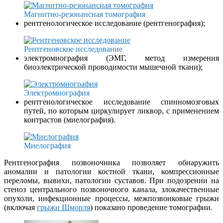
Магнитно-резонансная томография
рентгенологическое исследование (рентгенография);
Рентгеновское исследование
электромиография (ЭМГ, метод измерения
биоэлектрической проводимости мышечной ткани);
Электромиография
рентгенологическое исследование спинномозговых
путей, по которым циркулирует ликвор, с применением
контрастов (миелография).
Миелография
Рентгенография позвоночника позволяет обнаружить
аномалии и патологии костной ткани, компрессионные
переломы, вывихи, патологии суставов. При подозрении на
стеноз центрального позвоночного канала, злокачественные
опухоли, инфекционные процессы, межпозвонковые грыжи
(включая
грыжи Шморля
) показано проведение томографии.