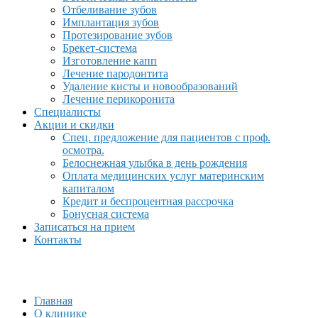
Отбеливание зубов
Имплантация зубов
Протезирование зубов
Брекет-система
Изготовление капп
Лечение пародонтита
Удаление кисты и новообразований
Лечение перикоронита
Специалисты
Акции и скидки
Спец. предложение для пациентов с проф.
осмотра.
Белоснежная улыбка в день рождения
Оплата медицинских услуг материнским
капиталом
Кредит и беспроцентная рассрочка
Бонусная система
Записаться на прием
Контакты
Главная
О клинике