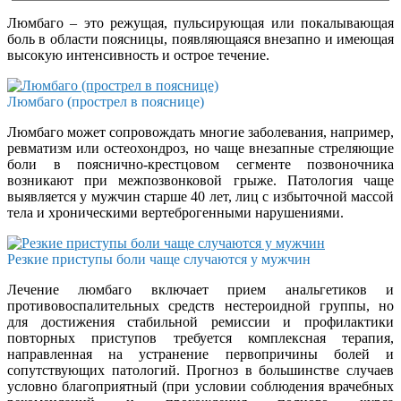
Люмбаго – это режущая, пульсирующая или покалывающая
боль в области поясницы, появляющаяся внезапно и имеющая
высокую интенсивность и острое течение.
Люмбаго (прострел в пояснице)
Люмбаго может сопровождать многие заболевания, например,
ревматизм или остеохондроз, но чаще внезапные стреляющие
боли в пояснично-крестцовом сегменте позвоночника
возникают при межпозвонковой грыже. Патология чаще
выявляется у мужчин старше 40 лет, лиц с избыточной массой
тела и хроническими вертеброгенными нарушениями.
Резкие приступы боли чаще случаются у мужчин
Лечение люмбаго включает прием анальгетиков и
противовоспалительных средств нестероидной группы, но
для достижения стабильной ремиссии и профилактики
повторных приступов требуется комплексная терапия,
направленная на устранение первопричины болей и
сопутствующих патологий. Прогноз в большинстве случаев
условно благоприятный (при условии соблюдения врачебных