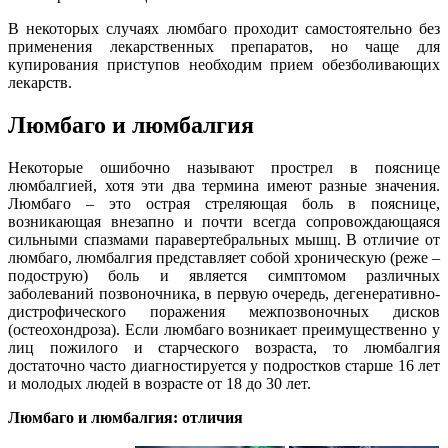
В некоторых случаях люмбаго проходит самостоятельно без
применения лекарственных препаратов, но чаще для
купирования приступов необходим прием обезболивающих
лекарств.
Люмбаго и люмбалгия
Некоторые ошибочно называют прострел в пояснице
люмбалгией, хотя эти два термина имеют разные значения.
Люмбаго – это острая стреляющая боль в пояснице,
возникающая внезапно и почти всегда сопровождающаяся
сильными спазмами паравертебральных мышц. В отличие от
люмбаго, люмбалгия представляет собой хроническую (реже –
подострую) боль и является симптомом различных
заболеваний позвоночника, в первую очередь, дегенеративно-
дистрофического поражения межпозвоночных дисков
(остеохондроза). Если люмбаго возникает преимущественно у
лиц пожилого и старческого возраста, то люмбалгия
достаточно часто диагностируется у подростков старше 16 лет
и молодых людей в возрасте от 18 до 30 лет.
Люмбаго и люмбалгия: отличия