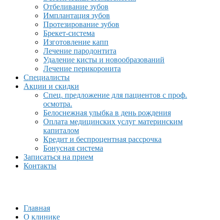
Отбеливание зубов
Имплантация зубов
Протезирование зубов
Брекет-система
Изготовление капп
Лечение пародонтита
Удаление кисты и новообразований
Лечение перикоронита
Специалисты
Акции и скидки
Спец. предложение для пациентов с проф.
осмотра.
Белоснежная улыбка в день рождения
Оплата медицинских услуг материнским
капиталом
Кредит и беспроцентная рассрочка
Бонусная система
Записаться на прием
Контакты
Главная
О клинике