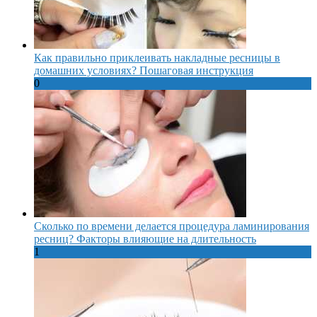
Как правильно приклеивать накладные ресницы в
домашних условиях? Пошаговая инструкция
0
Сколько по времени делается процедура ламинирования
ресниц? Факторы влияющие на длительность
1