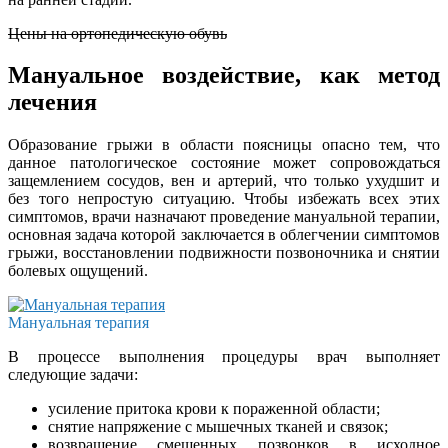
Цены на ортопедическую обувь
Мануальное воздействие, как метод
лечения
Образование грыжи в области поясницы опасно тем, что
данное патологическое состояние может сопровождаться
защемлением сосудов, вен и артерий, что только ухудшит и
без того непростую ситуацию. Чтобы избежать всех этих
симптомов, врачи назначают проведение мануальной терапии,
основная задача которой заключается в облегчении симптомов
грыжи, восстановлении подвижности позвоночника и снятии
болевых ощущений.
Мануальная терапия
В процессе выполнения процедуры врач выполняет
следующие задачи:
усиление притока крови к пораженной области;
снятие напряжение с мышечных тканей и связок;
возвращение смещенных позвонков в исходное