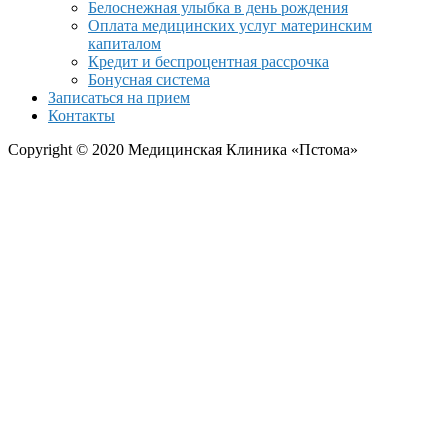
Белоснежная улыбка в день рождения
Оплата медицинских услуг материнским
капиталом
Кредит и беспроцентная рассрочка
Бонусная система
Записаться на прием
Контакты
Copyright © 2020 Медицинская Клиника «Пстома»