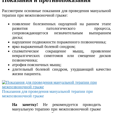
Показания и противопоказания
Рассмотрим основные показания для проведения мануальной
терапии при межпозвоночной грыже:
появление болезненных ощущений на раннем этапе
развития патологического процесса,
сопровождающегося незначительным выпиранием
диска;
нарушение подвижности пораженного позвоночника;
ярко выраженный болевой синдром;
спазматическое сокращение мышц, проявление
невралгических симптомов или смещение дисков
позвоночника;
атрофия поясничных мышц;
длительный болевой синдром, ухудшающий качество
жизни пациента.
Показания для проведения мануальной терапии при
межпозвоночной грыже
На заметку!
Не рекомендуется проводить
мануальную терапию при межпозвоночной грыже