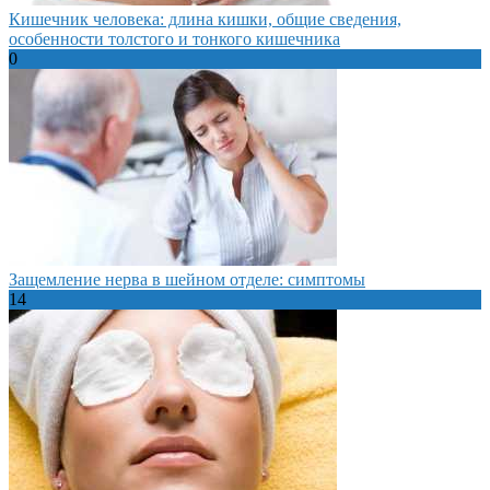
Кишечник человека: длина кишки, общие сведения,
особенности толстого и тонкого кишечника
0
Защемление нерва в шейном отделе: симптомы
14