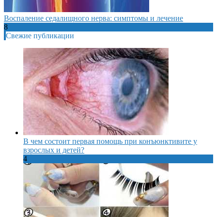
Воспаление седалищного нерва: симптомы и лечение
8
Свежие публикации
В чем состоит первая помощь при конъюнктивите у
взрослых и детей?
4