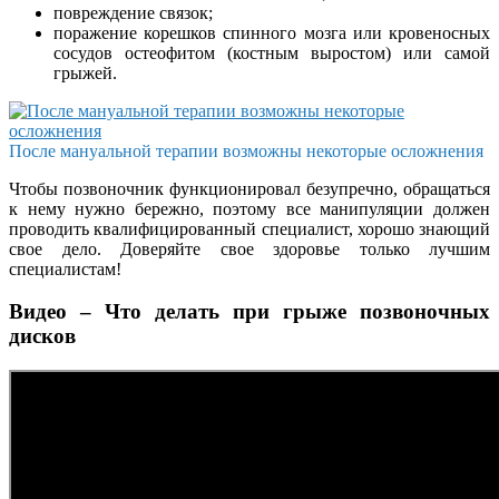
повреждение связок;
поражение корешков спинного мозга или кровеносных
сосудов остеофитом (костным выростом) или самой
грыжей.
После мануальной терапии возможны некоторые осложнения
Чтобы позвоночник функционировал безупречно, обращаться
к нему нужно бережно, поэтому все манипуляции должен
проводить квалифицированный специалист, хорошо знающий
свое дело. Доверяйте свое здоровье только лучшим
специалистам!
Видео – Что делать при грыже позвоночных
дисков