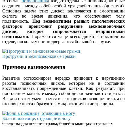
В состав
позвоночника
входят отдельные позвонки, которые
соединены между собой особой хрящевой тканью (дисками).
Основная задача этих дисков заключается в амортизации
скелета во время движения, что обеспечивает телу
подвижность.
Под воздействием разных патологических
факторов происходит разрушение межпозвоночных
дисков, которое сопровождается неприятными
симптомами
. Поражаются чаще всего диски в поясничном
отделе, поскольку они подвергаются большой нагрузке.
Протрузии и межпозвонковые грыжи
Причины возникновения
Развитие остеохондроза нередко приводит к нарушению
работы позвоночных дисков, которые не в состоянии
восстанавливать поврежденные клетки. Как результат, при
постоянном контакте между собой диски начинают стираться.
В связи с этим уменьшается высота дисков позвоночника, а на
их поверхности образуются микроскопические трещины.
Боли в пояснице, отдающие в ногу
Средства для лечения травм, болей в мышцах и суставах