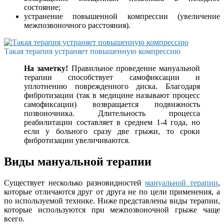
состояние;
устранение повышенной компрессии (увеличение
межпозвоночного расстояния).
Такая терапия устраняет повышенную компрессию
На заметку!
Правильное проведение мануальной
терапии способствует самофиксации и
уплотнению поврежденного диска. Благодаря
фибротизации (так в медицине называют процесс
самофиксации) возвращается подвижность
позвоночника. Длительность процесса
реабилитации составляет в среднем 1-4 года, но
если у больного сразу две грыжи, то сроки
фибротизации увеличиваются.
Виды мануальной терапии
Существует несколько разновидностей
мануальной терапии
,
которые отличаются друг от друга не по цели применения, а
по используемой технике. Ниже представлены виды терапии,
которые используются при межпозвоночной грыже чаще
всего.