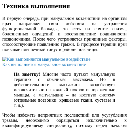
Техника выполнения
В первую очередь, при мануальном воздействии на организм
врач направляет свои действия на устранения
функциональной блокады, то есть на снятие спазма,
болезненных ощущений и восстановление подвижности
позвоночника. После чего устраняются причинные факторы,
способствующие появлению грыжи. В процессе терапии врач
повышает мышечный тонус в районе поясницы.
Как выполняется мануальное воздействие
На заметку!
Многие часто путают мануальную
терапию с обычным массажем. Но в
действительности массажист воздействует
исключительно на кожный покров и пораженные
мышцы, а мануальщик – на костную систему
(отдельные позвонки, хрящевые ткани, суставы и
т. д.).
Чтобы избежать неприятных последствий или усугубления
травмы, необходимо обращаться исключительно к
квалифицирующему специалисту, поэтому перед началом