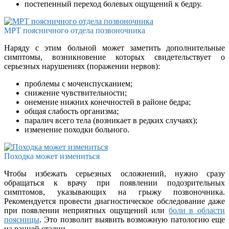
постепенный переход болевых ощущений к бедру.
МРТ поясничного отдела позвоночника
Наряду с этим больной может заметить дополнительные
симптомы, возникновение которых свидетельствует о
серьезных нарушениях (поражении нервов):
проблемы с мочеиспусканием;
снижение чувствительности;
онемение нижних конечностей в районе бедра;
общая слабость организма;
паралич всего тела (возникает в редких случаях);
изменение походки больного.
Походка может измениться
Чтобы избежать серьезных осложнений, нужно сразу
обращаться к врачу при появлении подозрительных
симптомов, указывающих на грыжу позвоночника.
Рекомендуется провести диагностическое обследование даже
при появлении неприятных ощущений или
боли в области
поясницы
. Это позволит выявить возможную патологию еще
на ранней стадии.