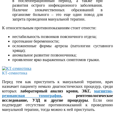
в послеоперационный период, а также при
развития острого инфекционного заболевания.
Наличие злокачественных образований в
организме больного – это еще один повод для
запрета проведения мануальной терапии.
К относительным противопоказаниям стоит отнести:
нестабильность позвонков поясничного отдела;
протекание беременности;
осложненные формы артроза (патологии суставного
хряща);
аномальное развитие позвоночника;
проявление ярко выраженных симптомов грыжи.
КТ-семиотика
Перед тем как приступить к мануальной терапии, врач
назначает пациенту немало диагностических процедур, среди
которых
лабораторный анализ крови, ЭКГ,
магнитно-
резонансная томография
, рентгенологическое
исследование, УЗД и другие процедуры
. Если они
подтвердят отсутствие противопоказаний к проведению
мануальной терапии, тогда можно к ней приступать.