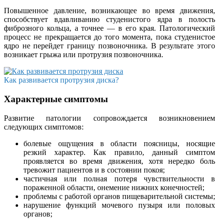
Повышенное давление, возникающее во время движения,
способствует вдавливанию студенистого ядра в полость
фиброзного кольца, а точнее — в его края. Патологический
процесс не прекращается до того момента, пока студенистое
ядро не перейдет границу позвоночника. В результате этого
возникает грыжа или протрузия позвоночника.
Как развивается протрузия диска?
Характерные симптомы
Развитие патологии сопровождается возникновением
следующих симптомов:
болевые ощущения в области поясницы, носящие
резкий характер. Как правило, данный симптом
проявляется во время движения, хотя нередко боль
тревожит пациентов и в состоянии покоя;
частичная или полная потеря чувствительности в
пораженной области, онемение нижних конечностей;
проблемы с работой органов пищеварительной системы;
нарушение функций мочевого пузыря или половых
органов;