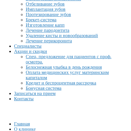
Отбеливание зубов
Имплантация зубов
Протезирование зубов
Брекет-система
Изготовление капп
Лечение пародонтита
Удаление кисты и новообразований
Лечение перикоронита
Специалисты
Акции и скидки
Спец. предложение для пациентов с проф.
осмотра.
Белоснежная улыбка в день рождения
Оплата медицинских услуг материнским
капиталом
Кредит и беспроцентная рассрочка
Бонусная система
Записаться на прием
Контакты
Главная
О клинике