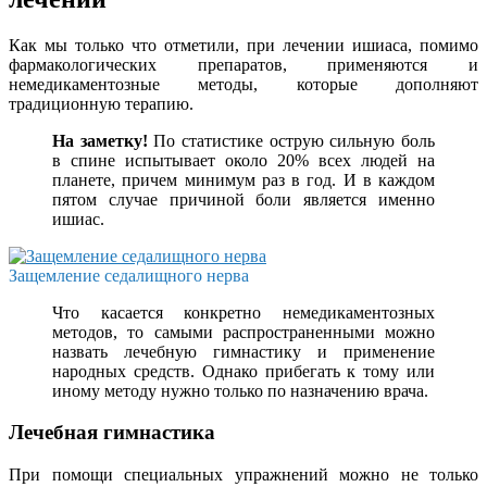
Как мы только что отметили, при лечении ишиаса, помимо
фармакологических препаратов, применяются и
немедикаментозные методы, которые дополняют
традиционную терапию.
На заметку!
По статистике острую сильную боль
в спине испытывает около 20% всех людей на
планете, причем минимум раз в год. И в каждом
пятом случае причиной боли является именно
ишиас.
Защемление седалищного нерва
Что касается конкретно немедикаментозных
методов, то самыми распространенными можно
назвать лечебную гимнастику и применение
народных средств. Однако прибегать к тому или
иному методу нужно только по назначению врача.
Лечебная гимнастика
При помощи специальных упражнений можно не только