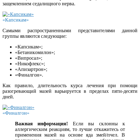
защемлением седалищного нерва.
«Капсикам»
Самыми распространенными представителями данной
группы являются следующие:
«Капсикам»;
«Бeтaникoмилoн»;
«Випросал»;
«Никофлекс»;
«Апизартрон»;
«Финалгон».
Как правило, длительность курса лечения при помощи
разогревающий мазей варьируется в пределах пяти-десяти
дней.
«Финалгон»
Важная информация!
Если вы склонны к
аллергическим реакциям, то лучше откажитесь от
применения мазей на основе яда змей/пчел. В