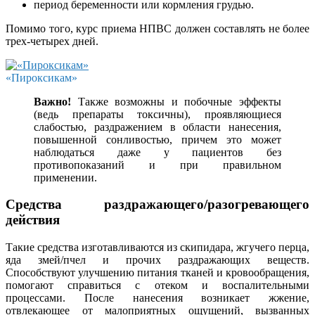
период беременности или кормления грудью.
Помимо того, курс приема НПВС должен составлять не более
трех-четырех дней.
«Пироксикам»
Важно!
Также возможны и побочные эффекты
(ведь препараты токсичны), проявляющиеся
слабостью, раздражением в области нанесения,
повышенной сонливостью, причем это может
наблюдаться даже у пациентов без
противопоказаний и при правильном
применении.
Средства раздражающего/разогревающего
действия
Такие средства изготавливаются из скипидара, жгучего перца,
яда змей/пчел и прочих раздражающих веществ.
Способствуют улучшению питания тканей и кровообращения,
помогают справиться с отеком и воспалительными
процессами. После нанесения возникает жжение,
отвлекающее от малоприятных ощущений, вызванных