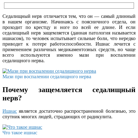
Седалищный нерв отличается тем, что он — самый длинный
в нашем организме. Начинаясь с поясничного отдела, он
проходит по крестцу и ноге по всей ее длине. И если
седалищный нерв защемляется (данная патология называется
ишиасом), то человек испытывает сильные боли, что нередко
приводит к потере работоспособности. Ишиас лечится с
применением различных медикаментозных средств, но чаще
всего используются именно мази при воспалении
седалищного нерва.
Мази при воспалении седалищного нерва
Почему защемляется седалищный
нерв?
Ишиас
является достаточно распространенной болезнью, это
спутник многих людей, страдающих от радикулита.
Что такое ишиас