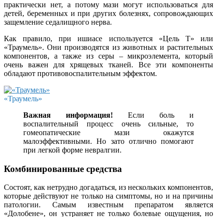
практически нет, а потому мази могут использоваться для
детей, беременных и при других болезнях, сопровождающих
защемление седалищного нерва.
Как правило, при ишиасе используется «Цель Т» или
«Траумель». Они производятся из животных и растительных
компонентов, а также из серы – микроэлемента, который
очень важен для хрящевых тканей. Все эти компоненты
обладают противовоспалительным эффектом.
«Траумель»
Важная информация!
Если боль и
воспалительный процесс очень сильные, то
гомеопатические мази окажутся
малоэффективными. Но зато отлично помогают
при легкой форме невралгии.
Комбинированные средства
Состоят, как нетрудно догадаться, из нескольких компонентов,
которые действуют не только на симптомы, но и на причины
патологии. Самым известным препаратом является
«Долобене», он устраняет не только болевые ощущения, но