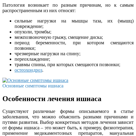
Патология возникает по разным причинам, но к самым
распространенным из них относят:
сильные нагрузки на мышцы таза, их (мышц)
повреждение;
опухоли, тромбы;
межпозвоночную грыжу, смещение диска;
период беременности, при котором смещаются
позвонки;
чрезмерные нагрузки на спину;
переохлаждение;
травмы спины, при которых смещаются позвонки;
остеохондроз
.
Основные симптомы ишиаса
Особенности лечения ишиаса
Существуют различные формы описываемого в статье
заболевания, что можно объяснить разными причинами и
путями развития. Выбор конкретных методов лечения зависит
от формы ишиаса – это может быть, к примеру, физиотерапия,
применение медикаментозных препаратов, мануальная