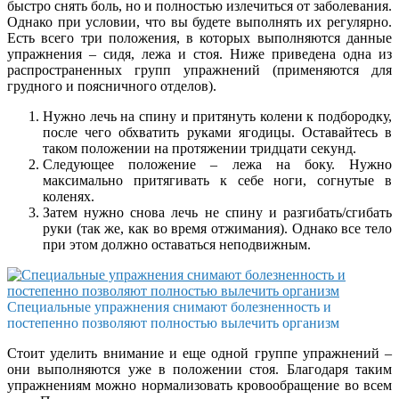
быстро снять боль, но и полностью излечиться от заболевания.
Однако при условии, что вы будете выполнять их регулярно.
Есть всего три положения, в которых выполняются данные
упражнения – сидя, лежа и стоя. Ниже приведена одна из
распространенных групп упражнений (применяются для
грудного и поясничного отделов).
Нужно лечь на спину и притянуть колени к подбородку,
после чего обхватить руками ягодицы. Оставайтесь в
таком положении на протяжении тридцати секунд.
Следующее положение – лежа на боку. Нужно
максимально притягивать к себе ноги, согнутые в
коленях.
Затем нужно снова лечь не спину и разгибать/сгибать
руки (так же, как во время отжимания). Однако все тело
при этом должно оставаться неподвижным.
Специальные упражнения снимают болезненность и
постепенно позволяют полностью вылечить организм
Стоит уделить внимание и еще одной группе упражнений –
они выполняются уже в положении стоя. Благодаря таким
упражнениям можно нормализовать кровообращение во всем