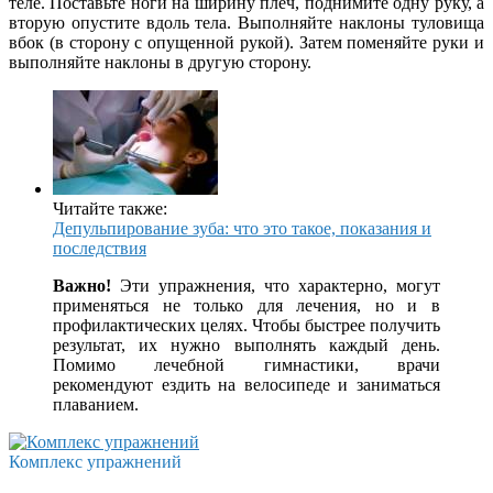
теле. Поставьте ноги на ширину плеч, поднимите одну руку, а
вторую опустите вдоль тела. Выполняйте наклоны туловища
вбок (в сторону с опущенной рукой). Затем поменяйте руки и
выполняйте наклоны в другую сторону.
Читайте также:
Депульпирование зуба: что это такое, показания и
последствия
Важно!
Эти упражнения, что характерно, могут
применяться не только для лечения, но и в
профилактических целях. Чтобы быстрее получить
результат, их нужно выполнять каждый день.
Помимо лечебной гимнастики, врачи
рекомендуют ездить на велосипеде и заниматься
плаванием.
Комплекс упражнений