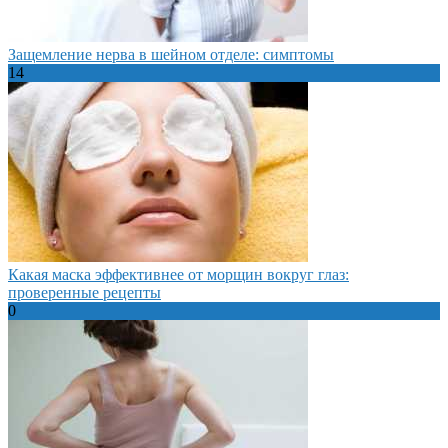
Защемление нерва в шейном отделе: симптомы
14
Какая маска эффективнее от морщин вокруг глаз:
проверенные рецепты
0