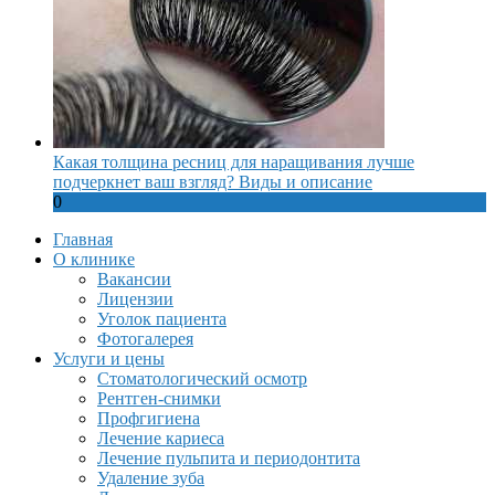
Какая толщина ресниц для наращивания лучше
подчеркнет ваш взгляд? Виды и описание
0
Главная
О клинике
Вакансии
Лицензии
Уголок пациента
Фотогалерея
Услуги и цены
Стоматологический осмотр
Рентген-снимки
Профгигиена
Лечение кариеса
Лечение пульпита и периодонтита
Удаление зуба