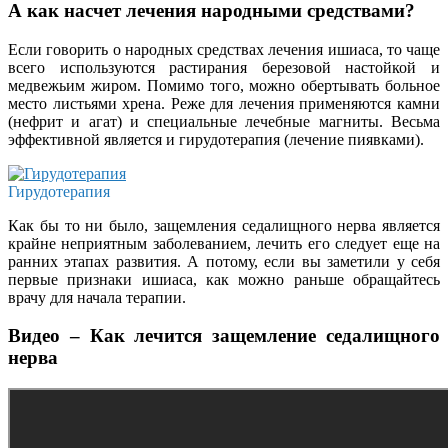
А как насчет лечения народными средствами?
Если говорить о народных средствах лечения ишиаса, то чаще
всего используются растирания березовой настойкой и
медвежьим жиром. Помимо того, можно обертывать больное
место листьями хрена. Реже для лечения применяются камни
(нефрит и агат) и специальные лечебные магниты. Весьма
эффективной является и гирудотерапия (лечение пиявками).
Гирудотерапия
Как бы то ни было, защемления седалищного нерва является
крайне неприятным заболеванием, лечить его следует еще на
ранних этапах развития. А потому, если вы заметили у себя
первые признаки ишиаса, как можно раньше обращайтесь
врачу для начала терапии.
Видео – Как лечится защемление седалищного
нерва