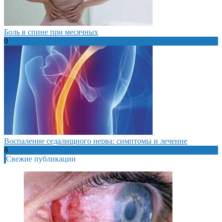
Боль в спине при месячных
0
Воспаление седалищного нерва: симптомы и лечение
8
Свежие публикации