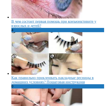
В чем состоит первая помощь при конъюнктивите у
взрослых и детей?
4
Как правильно приклеивать накладные ресницы в
домашних условиях? Пошаговая инструкция
0