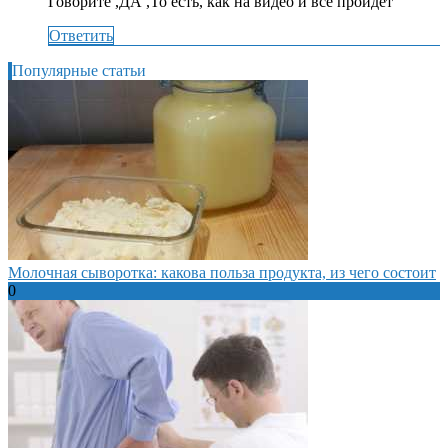
Говорите ,ДА ,То есть, как на видео и все пройдет
Ответить
Популярные статьи
Молочная сыворотка: какова польза продукта, из чего состоит
0