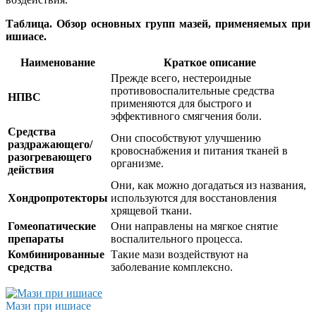
Таблица. Обзор основных групп мазей, применяемых при
ишиасе.
Наименование
Краткое описание
Прежде всего, нестероидные
противовоспалительные средства
НПВС
применяются для быстрого и
эффективного смягчения боли.
Средства
Они способствуют улучшению
раздражающего/
кровоснабжения и питания тканей в
разогревающего
организме.
действия
Они, как можно догадаться из названия,
Хондропротекторы
используются для восстановления
хрящевой ткани.
Гомеопатические
Они направлены на мягкое снятие
препараты
воспалительного процесса.
Комбинированные
Такие мази воздействуют на
средства
заболевание комплексно.
Мази при ишиасе