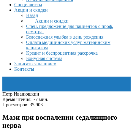
Специалисты
Акции и скидки
Назад
Акции и скидки
Спец. предложение для пациентов с проф.
осмотра.
Белоснежная улыбка в день рождения
Оплата медицинских услуг материнским
капиталом
Кредит и беспроцентная рассрочка
Бонусная система
Записаться на прием
Контакты
Петр Иванюшкин
Время чтения: ~7 мин.
Просмотров: 35 903
Мази при воспалении седалищного
нерва