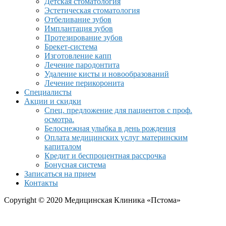
Детская стоматология
Эстетическая стоматология
Отбеливание зубов
Имплантация зубов
Протезирование зубов
Брекет-система
Изготовление капп
Лечение пародонтита
Удаление кисты и новообразований
Лечение перикоронита
Специалисты
Акции и скидки
Спец. предложение для пациентов с проф.
осмотра.
Белоснежная улыбка в день рождения
Оплата медицинских услуг материнским
капиталом
Кредит и беспроцентная рассрочка
Бонусная система
Записаться на прием
Контакты
Copyright © 2020 Медицинская Клиника «Пстома»