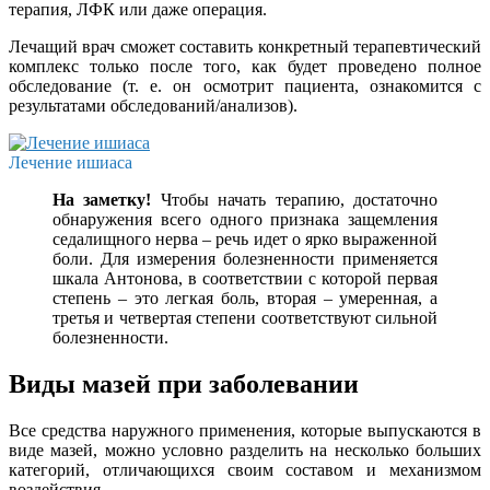
терапия, ЛФК или даже операция.
Лечащий врач сможет составить конкретный терапевтический
комплекс только после того, как будет проведено полное
обследование (т. е. он осмотрит пациента, ознакомится с
результатами обследований/анализов).
Лечение ишиаса
На заметку!
Чтобы начать терапию, достаточно
обнаружения всего одного признака защемления
седалищного нерва – речь идет о ярко выраженной
боли. Для измерения болезненности применяется
шкала Антонова, в соответствии с которой первая
степень – это легкая боль, вторая – умеренная, а
третья и четвертая степени соответствуют сильной
болезненности.
Виды мазей при заболевании
Все средства наружного применения, которые выпускаются в
виде мазей, можно условно разделить на несколько больших
категорий, отличающихся своим составом и механизмом
воздействия.