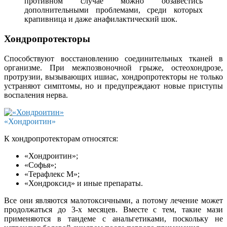
противном случае можно обзавестись
дополнительными проблемами, среди которых
крапивница и даже анафилактический шок.
Хондропротекторы
Способствуют восстановлению соединительных тканей в
организме. При межпозвоночной грыже, остеохондрозе,
протрузии, вызывающих ишиас, хондропротекторы не только
устраняют симптомы, но и предупреждают новые приступы
воспаления нерва.
«Хондроитин»
К хондропротекторам относятся:
«Хондроитин»;
«Софья»;
«Терафлекс М»;
«Хондроксид» и иные препараты.
Все они являются малотоксичными, а потому лечение может
продолжаться до 3-х месяцев. Вместе с тем, такие мази
применяются в тандеме с анальгетиками, поскольку не