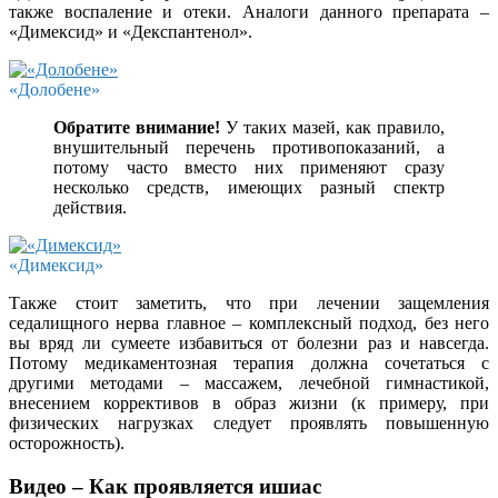
также воспаление и отеки. Аналоги данного препарата –
«Димексид» и «Декспантенол».
«Долобене»
Обратите внимание!
У таких мазей, как правило,
внушительный перечень противопоказаний, а
потому часто вместо них применяют сразу
несколько средств, имеющих разный спектр
действия.
«Димексид»
Также стоит заметить, что при лечении защемления
седалищного нерва главное – комплексный подход, без него
вы вряд ли сумеете избавиться от болезни раз и навсегда.
Потому медикаментозная терапия должна сочетаться с
другими методами – массажем, лечебной гимнастикой,
внесением коррективов в образ жизни (к примеру, при
физических нагрузках следует проявлять повышенную
осторожность).
Видео – Как проявляется ишиас