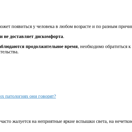
может появиться у человека в любом возрасте и по разным причи
и не доставляет дискомфорта
.
аблюдаются продолжительное время
, необходимо обратиться 
тельства.
их патологиях они говорят?
часто жалуется на неприятные яркие вспышки света, на нечетки