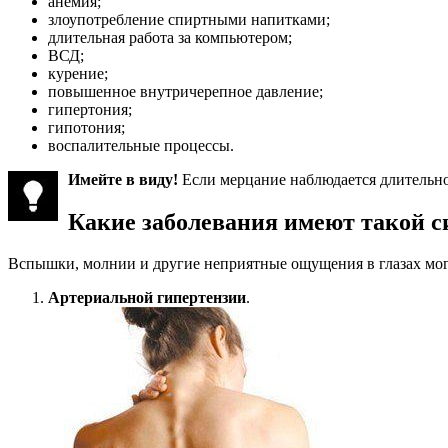
анемия;
злоупотребление спиртными напитками;
длительная работа за компьютером;
ВСД;
курение;
повышенное внутричерепное давление;
гипертония;
гипотония;
воспалительные процессы.
Имейте в виду!
Если мерцание наблюдается длительное
Какие заболевания имеют такой 
Вспышки, молнии и другие неприятные ощущения в глазах могу
Артериальной гипертензии
.