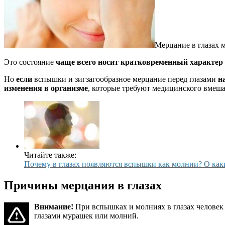
Мерцание в глазах 
Это состояние
чаще всего носит кратковременный характер 
Но
если
вспышки и зигзагообразное мерцание перед глазами
н
изменения в организме
, которые требуют медицинского вмеша
Читайте также:
Почему в глазах появляются вспышки как молнии? О как
Причины мерцания в глазах
Внимание!
При вспышках и молниях в глазах человек 
глазами мурашек или молний.