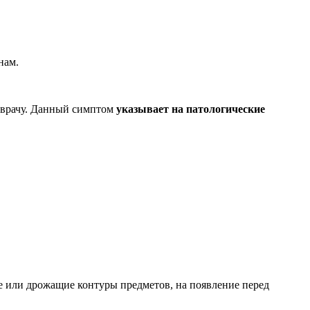
нам.
к врачу. Данный симптом
указывает на патологические
е или дрожащие контуры предметов, на появление перед