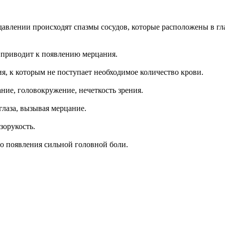
авлении происходят спазмы сосудов, которые расположены в гла
о приводит к появлению мерцания.
, к которым не поступает необходимое количество крови.
ие, головокружение, нечеткость зрения.
глаза, вызывая мерцание.
зорукость.
о появления сильной головной боли.