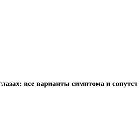
м
лазах: все варианты симптома и сопутс