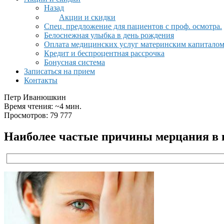
Назад
Акции и скидки
Спец. предложение для пациентов с проф. осмотра.
Белоснежная улыбка в день рождения
Оплата медицинских услуг материнским капитало
Кредит и беспроцентная рассрочка
Бонусная система
Записаться на прием
Контакты
Петр Иванюшкин
Время чтения: ~4 мин.
Просмотров: 79 777
Наиболее частые причины мерцания в г