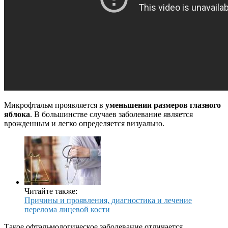
Микрофтальм проявляется в
уменьшении размеров глазного
яблока
. В большинстве случаев заболевание является
врожденным и легко определяется визуально.
Читайте также:
Причины и проявления, диагностика и лечение
перелома лицевой кости
Такое офтальмологическое заболевание отличается