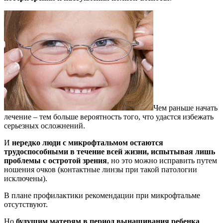
Чем раньше начать
лечение – тем больше вероятность того, что удастся избежать
серьезных осложнений.
И
нередко люди с микрофтальмом остаются
трудоспособными в течение всей жизни, испытывая лишь
проблемы с остротой зрения
, но это можно исправить путем
ношения очков (контактные линзы при такой патологии
исключены).
В плане профилактики рекомендации при микрофтальме
отсутствуют.
Но
будущим матерям в период вынашивания ребенка