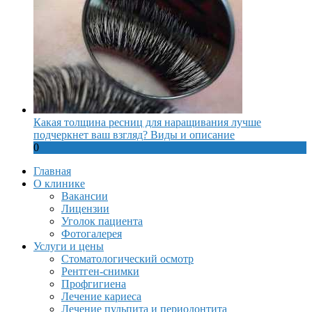
Какая толщина ресниц для наращивания лучше
подчеркнет ваш взгляд? Виды и описание
0
Главная
О клинике
Вакансии
Лицензии
Уголок пациента
Фотогалерея
Услуги и цены
Стоматологический осмотр
Рентген-снимки
Профгигиена
Лечение кариеса
Лечение пульпита и периодонтита