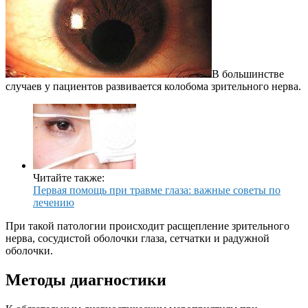
В большинстве
случаев у пациентов развивается колобома зрительного нерва.
Читайте также:
Первая помощь при травме глаза: важные советы по
лечению
При такой патологии происходит расщепление зрительного
нерва, сосудистой оболочки глаза, сетчатки и радужной
оболочки.
Методы диагностики