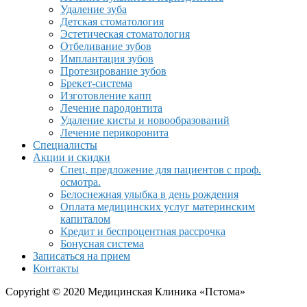
Удаление зуба
Детская стоматология
Эстетическая стоматология
Отбеливание зубов
Имплантация зубов
Протезирование зубов
Брекет-система
Изготовление капп
Лечение пародонтита
Удаление кисты и новообразований
Лечение перикоронита
Специалисты
Акции и скидки
Спец. предложение для пациентов с проф.
осмотра.
Белоснежная улыбка в день рождения
Оплата медицинских услуг материнским
капиталом
Кредит и беспроцентная рассрочка
Бонусная система
Записаться на прием
Контакты
Copyright © 2020 Медицинская Клиника «Пстома»