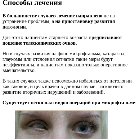
Способы лечения
В большинстве случаев лечение направлено
не на
устранение проблемы, а
на приостановку развития
патологии
.
Для этого пациентам старшего возраста п
редписывают
ношение телескопических очков
.
Но в случаях развития на фоне микрофтальма, катаракты,
глаукомы или отслоения сетчатки такие меры будут
неэффективны, и пациентам показано только оперативное
вмешательство.
В таких случаях также невозможно избавиться от патологии
как таковой, и цель врачей в данном случае – исключить
развитие вторичных нарушений и заболеваний.
Существует несколько видов операций при микрофтальме
: