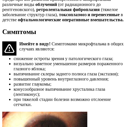
различные виды
облучений
(от радиационного до
рентгеновского),
ретролентальная фиброплазия
(тяжелое
заболевание структур глаза),
токсоплазмоз
и перенесенные
в
детстве
офтальмологические оперативные вмешательства.
Симптомы
Имейте в виду!
Симптомами микрофтальма в общих
случаях являются:
снижение остроты зрения у патологического глаза;
визуально заметное уменьшение размеров пораженного
глазного яблока;
выпячивание склеры заднего полюса глаза (экстазия);
повышенный уровень внутриглазного давления;
развитие глаукомы;
конусообразное выпячивание хрусталика глаза
(лентиконус);
при тяжелой стадии болезни возможно отслоение
сетчатки.