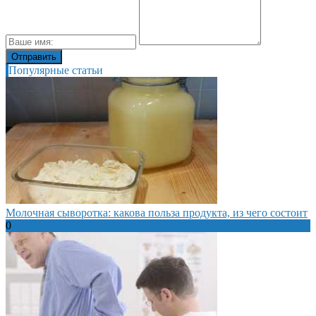
Популярные статьи
Молочная сыворотка: какова польза продукта, из чего состоит
0