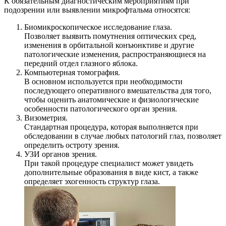
К обязательным диагностическим мероприятиям при
подозрении или выявлении микрофтальма относятся:
Биомикроскопическое исследование глаза.
Позволяет выявить помутнения оптических сред,
изменения в орбитальной конъюнктиве и другие
патологические изменения, распространяющиеся на
передний отдел глазного яблока.
Компьютерная томография.
В основном используется при необходимости
последующего оперативного вмешательства для того,
чтобы оценить анатомические и физиологические
особенности патологического орган зрения.
Визометрия.
Стандартная процедура, которая выполняется при
обследовании в случае любых патологий глаз, позволяет
определить остроту зрения.
УЗИ органов зрения.
При такой процедуре специалист может увидеть
дополнительные образования в виде кист, а также
определяет эхогенность структур глаза.