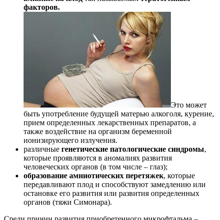
факторов.
Это может
быть употребление будущей матерью алкоголя, курение,
прием определенных лекарственных препаратов, а
также воздействие на организм беременной
ионизирующего излучения.
различные
генетические патологические синдромы
,
которые проявляются в аномалиях развития
человеческих органов (в том числе – глаз);
образование амниотических перетяжек
, которые
передавливают плод и способствуют замедлению или
остановке его развития или развития определенных
органов (тяжи Симонара).
Среди причин развития приобретенного микрофтальма –