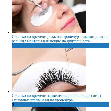
Сколько по времени делается процедура ламинирования
ресниц? Факторы влияющие на длительность
1
Сколько по времени занимает наращивание ресниц?
Основные этапы и виды процедуры
0