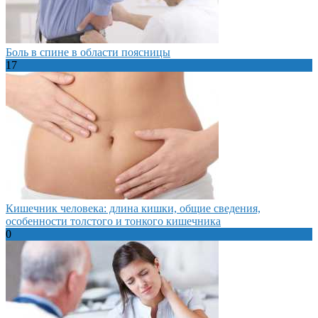
Боль в спине в области поясницы
17
Кишечник человека: длина кишки, общие сведения,
особенности толстого и тонкого кишечника
0