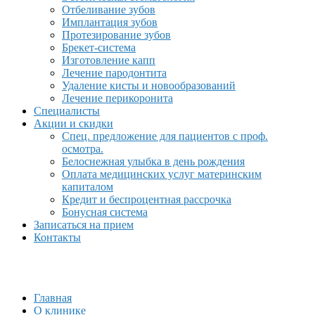
Отбеливание зубов
Имплантация зубов
Протезирование зубов
Брекет-система
Изготовление капп
Лечение пародонтита
Удаление кисты и новообразований
Лечение перикоронита
Специалисты
Акции и скидки
Спец. предложение для пациентов с проф.
осмотра.
Белоснежная улыбка в день рождения
Оплата медицинских услуг материнским
капиталом
Кредит и беспроцентная рассрочка
Бонусная система
Записаться на прием
Контакты
Главная
О клинике