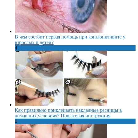
В чем состоит первая помощь при конъюнктивите у
взрослых и детей?
4
Как правильно приклеивать накладные ресницы в
домашних условиях? Пошаговая инструкция
0