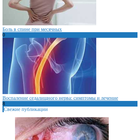
Боль в спине при месячных
0
Воспаление седалищного нерва: симптомы и лечение
8
Свежие публикации