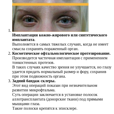
Имплантация кожно-жирового или синтетического
имплантата
.
Выполняется в самых тяжелых случаях, когда не имеет
смысла сохранять пораженный орган.
Косметическое офтальмологическое протезирование.
Производится частичная имплантация с применением
тонкостенных протезов.
В таких случаях качество зрения не улучшается, но глазу
удается придать нормальный размер и фору, сохранив
при этом подвижность органа.
Задний бандаж склеры.
Этот вид операций показан при незначительном
развитии микрофтальма.
Суть операции заключается в установке полосок
аллотрансплантата (донорские ткани) под прямыми
мышцами глаза.
Такие полоски крепятся к эписклере.