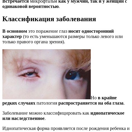
Встречается
микрофтальм
как у мужчин, так и у женщин с
одинаковой вероятностью
.
Классификация заболевания
В основном
это поражение глаз
носит односторонний
характер
(то есть уменьшаются размеры только левого или
только правого органа зрения).
Но
в крайне
редких случаях
патология
распространяется на оба глаза
.
Заболевание можно классифицировать как
идиопатическое
или наследственное
.
Идиопатическая форма проявляется после рождения ребенка и