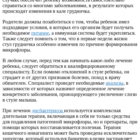
справиться со многими заболеваниями, в результате которых
происходит изменения в кале грудничка.
Родители должны позаботиться о том, чтобы ребенок имел
подходящие условия, в которых его организм будет получать
необходимое
питание
, а иммунная система будет укрепляться.
Также следует помнить о том, что в первые недели жизни
стул грудничка особенно изменчив по причине формирования
микрофлоры.
В любом случае, перед тем как начинать какое-либо лечение
ребенка, следует обратиться к квалифицированному
специалисту. Если помимо отклонений в стуле ребенка, он
страдает и от других признаков болезни, поход к врачу
обязателен. Специалист проведет необходимые
анализы
, в
зависимости от которых назначит определенное лечение
конкретного заболевания, провоцирующего увеличение слизи
в стуле малыша.
При лечении
дисбактериоза
используется комплексная
длительная терапия, включающая в себя не только средства
для подавления патогенной микрофлоры, но и препараты, при
помощи которых восстанавливается полезная. Терапия
кишечного инвагинита может быть проведена исключительно
хирургом, который используя бариевую клизму расправляет