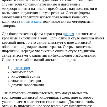
случае, если условно-патогенные и патогенные
микроорганизмы начинают преобладать над полезными и
вызывают нарушения в стуле ребенка. Легкие формы
заболевания характеризуются появлением большего
количества
слизи в кале
, возникновением метеоризма и
запоров.
Для более тяжелых форм характерна
диарея
, слизистые и
кровяные включения в кале. Если слизь в стуле малыша имеет
красный цвет, то это свидетельствует о язве слизистой
оболочки пищеварительного тракта. Острые кишечные
инфекции. Нередко увеличение слизи в стуле грудничка
свидетельствует о развитии инфекционного заболевания.
Список этих заболеваний достаточно широк:
дизентерия
сальмонеллез
кишечный грипп
токсикоинфекции
другие заболевания
Эти патологии отличаются тем, что могут вызывать
воспаления слизистой кишечника, вследствие которого
увеличивается количество слизи в кале. Для того, чтобы
отличить инфекционное заболевание от дисбактериоза,