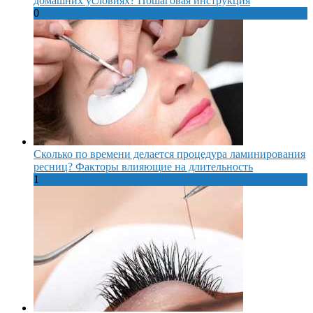
домашних условиях? Пошаговая инструкция
0
Сколько по времени делается процедура ламинирования
ресниц? Факторы влияющие на длительность
1