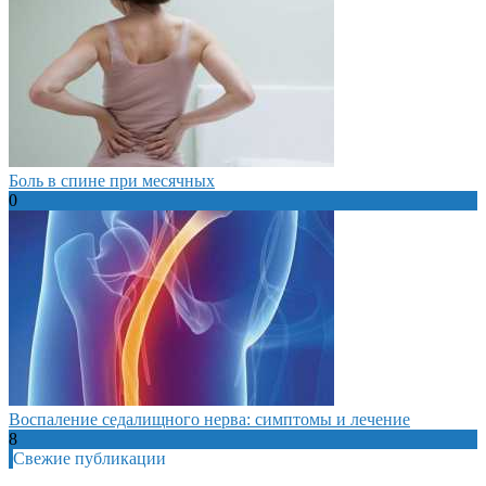
Боль в спине при месячных
0
Воспаление седалищного нерва: симптомы и лечение
8
Свежие публикации