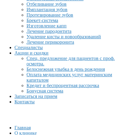
Отбеливание зубов
Имплантация зубов
Протезирование зубов
Брекет-система
Изготовление капп
Лечение пародонтита
Удаление кисты и новообразований
Лечение перикоронита
Специалисты
Акции и скидки
Спец. предложение для пациентов с проф.
осмотра.
Белоснежная улыбка в день рождения
Оплата медицинских услуг материнским
капиталом
Кредит и беспроцентная рассрочка
Бонусная система
Записаться на прием
Контакты
Главная
О клинике