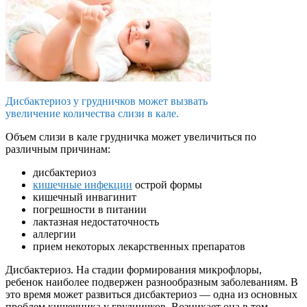
Дисбактериоз у грудничков может вызвать
увеличение количества слизи в кале.
Объем слизи в кале грудничка может увеличиться по
различным причинам:
дисбактериоз
кишечные инфекции
острой формы
кишечный инвагинит
погрешности в питании
лактазная недостаточность
аллергии
прием некоторых лекарственных препаратов
Дисбактериоз. На стадии формирования микрофлоры,
ребенок наиболее подвержен разнообразным заболеваниям. В
это время может развиться дисбактериоз — одна из основных
проблем кишечника у грудничков. Возникает она в том