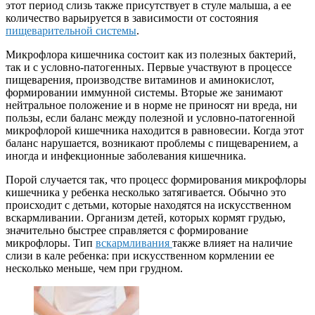
этот период слизь также присутствует в стуле малыша, а ее
количество варьируется в зависимости от состояния
пищеварительной системы
.
Микрофлора кишечника состоит как из полезных бактерий,
так и с условно-патогенных. Первые участвуют в процессе
пищеварения, производстве витаминов и аминокислот,
формировании иммунной системы. Вторые же занимают
нейтральное положение и в норме не приносят ни вреда, ни
пользы, если баланс между полезной и условно-патогенной
микрофлорой кишечника находится в равновесии. Когда этот
баланс нарушается, возникают проблемы с пищеварением, а
иногда и инфекционные заболевания кишечника.
Порой случается так, что процесс формирования микрофлоры
кишечника у ребенка несколько затягивается. Обычно это
происходит с детьми, которые находятся на искусственном
вскармливании. Организм детей, которых кормят грудью,
значительно быстрее справляется с формирование
микрофлоры. Тип
вскармливания
также влияет на наличие
слизи в кале ребенка: при искусственном кормлении ее
несколько меньше, чем при грудном.