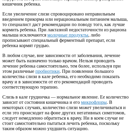
кишечник ребенка.
Если увеличение слизи спровоцировано неправильным
введением прикорма или нерациональным питанием малыша,
то специалист даст рекомендации по поводу того, как лучше
кормить ребенка. При лактазной недостаточности из рациона
малыша исключаются
молочные продукты
, либо
прописывают специальный ферментный препарат, если
ребенка кормят грудью.
В любом случае, вне зависимости от заболевания, лечение
может быть назначено только врачом. Нельзя проводить
лечение ребенка самостоятельно, тем более, используя при
этом различные
пробиотики
. При появлении большого
количества слизи в кале ребенка, его необходимо показать
врачу и в зависимости от его рекомендаций проводить
соответствующую терапию.
Слизь в кале грудничка — нормальное явление. Ее количество
зависит от состояния кишечника и его
микрофлоры
. В
некоторых случаях, количество слизи может увеличиваться и
если это происходит на фоне других негативных симптомов,
следует немедленно обратиться к врачу. Ни в коем случае не
стоит самостоятельно пытаться лечить ребенка, поскольку
таким образом можно ухудшить ситуацию.