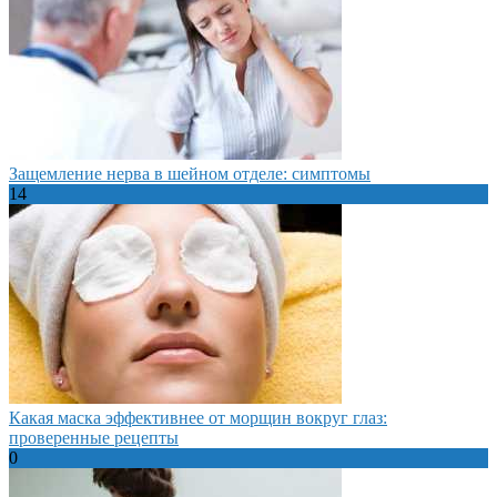
Защемление нерва в шейном отделе: симптомы
14
Какая маска эффективнее от морщин вокруг глаз:
проверенные рецепты
0