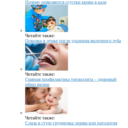
Почему появляются сгустки крови в кале
Читайте также:
Осколки в лунке после удаления молочного зуба
Читайте также:
Главная профилактика тонзиллита – здоровый
образ жизни
Читайте также:
Слизь в стуле грудничка: норма или патология