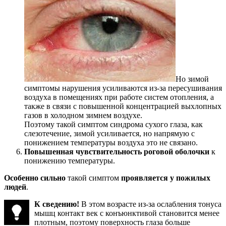
Но зимой
симптомы нарушения усиливаются из-за пересушивания
воздуха в помещениях при работе систем отопления, а
также в связи с повышенной концентрацией выхлопных
газов в холодном зимнем воздухе.
Поэтому такой симптом синдрома сухого глаза, как
слезотечение, зимой усиливается, но напрямую с
понижением температуры воздуха это не связано.
Повышенная чувствительность роговой оболочки
к
понижению температуры.
Особенно сильно
такой симптом
проявляется у пожилых
людей
.
К сведению!
В этом возрасте из-за ослабления тонуса
мышц контакт век с конъюнктивой становится менее
плотным, поэтому поверхность глаза больше