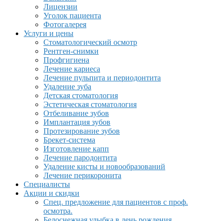
Лицензии
Уголок пациента
Фотогалерея
Услуги и цены
Стоматологический осмотр
Рентген-снимки
Профгигиена
Лечение кариеса
Лечение пульпита и периодонтита
Удаление зуба
Детская стоматология
Эстетическая стоматология
Отбеливание зубов
Имплантация зубов
Протезирование зубов
Брекет-система
Изготовление капп
Лечение пародонтита
Удаление кисты и новообразований
Лечение перикоронита
Специалисты
Акции и скидки
Спец. предложение для пациентов с проф.
осмотра.
Белоснежная улыбка в день рождения