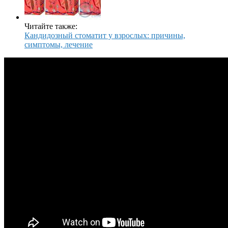
Читайте также:
Кандидозный стоматит у взрослых: причины,
симптомы, лечение