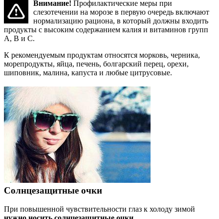
Внимание!
Профилактические меры при
слезотечении на морозе в первую очередь включают
нормализацию рациона, в который должны входить
продукты с высоким содержанием калия и витаминов групп
A, B и C.
К рекомендуемым продуктам относятся морковь, черника,
морепродукты, яйца, печень, болгарский перец, орехи,
шиповник, малина, капуста и любые цитрусовые.
Солнцезащитные очки
При повышенной чувствительности глаз к холоду зимой
нужно носить солнцезащитные очки.