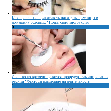
Как правильно приклеивать накладные ресницы в
домашних условиях? Пошаговая инструкция
0
Сколько по времени делается процедура ламинирования
ресниц? Факторы влияющие на длительность
1