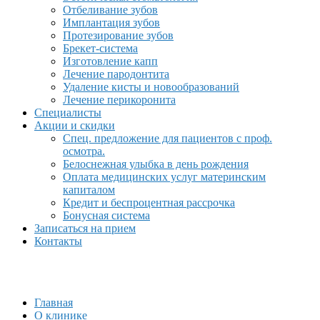
Отбеливание зубов
Имплантация зубов
Протезирование зубов
Брекет-система
Изготовление капп
Лечение пародонтита
Удаление кисты и новообразований
Лечение перикоронита
Специалисты
Акции и скидки
Спец. предложение для пациентов с проф.
осмотра.
Белоснежная улыбка в день рождения
Оплата медицинских услуг материнским
капиталом
Кредит и беспроцентная рассрочка
Бонусная система
Записаться на прием
Контакты
Главная
О клинике