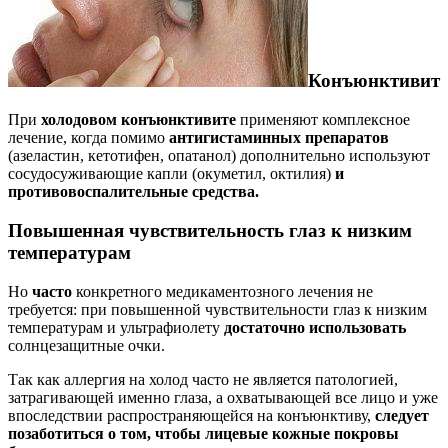
Конъюнктивит
При
холодовом конъюнктивите
применяют комплексное
лечение, когда помимо
антигистаминных препаратов
(азеластин, кетотифен, опатанол) дополнительно используют
сосудосуживающие капли (окуметил, октилия)
и
противовоспалительные средства.
Повышенная чувствительность глаз к низким
температурам
Но
часто
конкретного медикаментозного лечения не
требуется: при повышенной чувствительности глаз к низким
температурам и ультрафиолету
достаточно использовать
солнцезащитные очки.
Так как аллергия на холод часто не является патологией,
затрагивающей именно глаза, а охватывающей все лицо и уже
впоследствии распространяющейся на конъюнктиву,
следует
позаботиться о том, чтобы лицевые кожные покровы