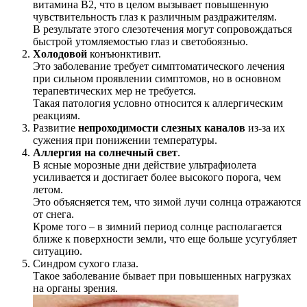
витамина B2, что в целом вызывает повышенную
чувствительность глаз к различным раздражителям.
В результате этого слезотечения могут сопровождаться
быстрой утомляемостью глаз и светобоязнью.
Холодовой
конъюнктивит.
Это заболевание требует симптоматического лечения
при сильном проявлении симптомов, но в основном
терапевтических мер не требуется.
Такая патология условно относится к аллергическим
реакциям.
Развитие
непроходимости слезных каналов
из-за их
сужения при понижении температуры.
Аллергия на солнечный свет
.
В ясные морозные дни действие ультрафиолета
усиливается и достигает более высокого порога, чем
летом.
Это объясняется тем, что зимой лучи солнца отражаются
от снега.
Кроме того – в зимний период солнце располагается
ближе к поверхности земли, что еще больше усугубляет
ситуацию.
Синдром сухого глаза.
Такое заболевание бывает при повышенных нагрузках
на органы зрения.