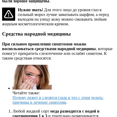
были хорошо защищены
.
Нужно знать!
Для этого лицо до уровня глаз в
сильный мороз лучше заматывать шарфом, а перед
выходом на улицу кожу можно смазывать любым
жирным косметологическим кремом.
Средства народной медицины
При сильном проявлении симптомов
можно
воспользоваться средствами народной медицины
, которые
помогут прекратить слезотечение или ослабят симптом. К
таким средствам относятся:
Читайте также:
Почему режет и слезятся глаза и что с этим делать:
причины и лечение симптома
Любой жидкий сорт
меда разводится с водой в
соотношении 1 к 3
и тщательно размешивается.