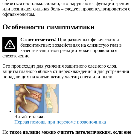
слезиться настолько сильно, что нарушаются функции зрения
или возникает сильная боль – следует проконсультироваться с
офтальмологом.
Особенности симптоматики
Стоит отметить!
При различных физических и
бесконтактных воздействиях на слизистую глаз в
качестве защитной реакции может проявляться
слезотечение.
Это происходит для усиления защитного слезного слоя,
защиты глазного яблока от переохлаждения и для устранения
попадающих на конъюнктиву частиц снега или пыли.
Читайте также:
Первая помощь при переломе позвоночника
Но
такое явление можно считать патологическим, если оно