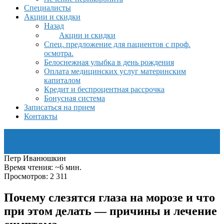
Специалисты
Акции и скидки
Назад
Акции и скидки
Спец. предложение для пациентов с проф.
осмотра.
Белоснежная улыбка в день рождения
Оплата медицинских услуг материнским
капиталом
Кредит и беспроцентная рассрочка
Бонусная система
Записаться на прием
Контакты
Петр Иванюшкин
Время чтения: ~6 мин.
Просмотров: 2 311
Почему слезятся глаза на морозе и что
при этом делать — причины и лечение