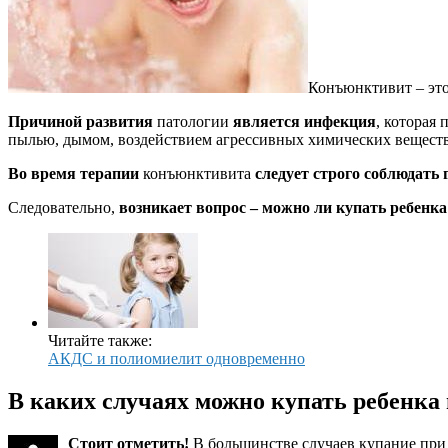
Конъюнктивит – эт
Причиной развития
патологии
является инфекция
, которая
пылью, дымом, воздействием агрессивных химических веществ
Во время терапии
конъюнктивита
следует строго соблюдать 
Следовательно,
возникает вопрос – можно ли купать ребенка
Читайте также:
АКДС и полиомиелит одновременно
В каких случаях можно купать ребенка
Стоит отметить!
В большинстве случаев купание при 