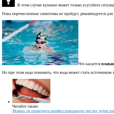
В этом случае купание может только усугубить ситуа
Пока перечисленные симптомы не пройдут, рекомендуется для 
Что касается
плаван
Но при этом надо понимать, что вода может стать источником з
Читайте также:
Можно ли проводить профессиональную чистку зубов пр