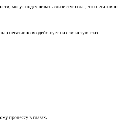
ости, могут подсушивать слизистую глаз, что негативно
ар негативно воздействует на слизистую глаз.
му процессу в глазах.