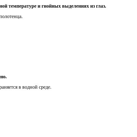
ой температуре и гнойных выделениях из глаз.
полотенца.
но.
аняется в водной среде.