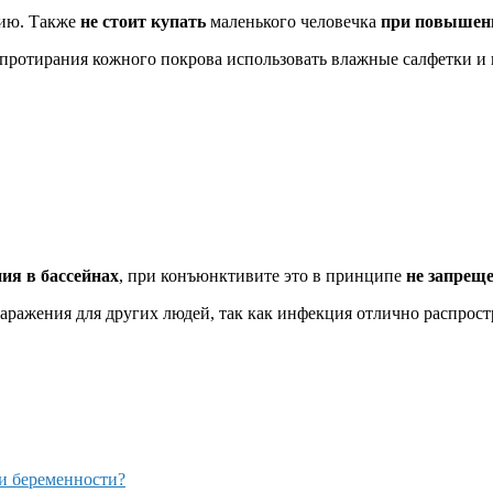
цию. Также
не стоит купать
маленького человечка
при повышенн
протирания кожного покрова использовать влажные салфетки и 
ия в бассейнах
, при конъюнктивите это в принципе
не запреще
аражения для других людей, так как инфекция отлично распростр
и беременности?