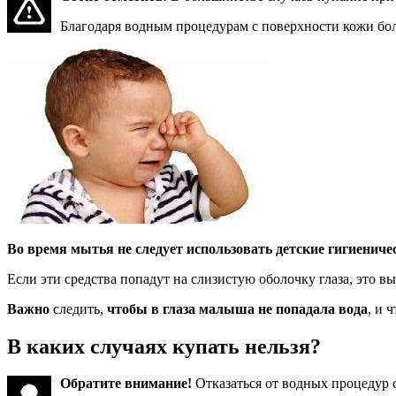
Благодаря водным процедурам с поверхности кожи бо
Во время мытья не следует использовать детские гигиениче
Если эти средства попадут на слизистую оболочку глаза, это в
Важно
следить,
чтобы в глаза малыша не попадала вода
, и 
В каких случаях купать нельзя?
Обратите внимание!
Отказаться от водных процедур 