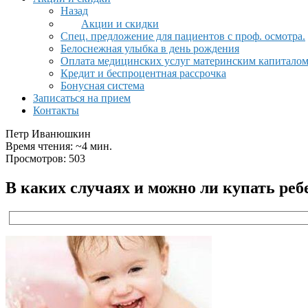
Назад
Акции и скидки
Спец. предложение для пациентов с проф. осмотра.
Белоснежная улыбка в день рождения
Оплата медицинских услуг материнским капитало
Кредит и беспроцентная рассрочка
Бонусная система
Записаться на прием
Контакты
Петр Иванюшкин
Время чтения: ~4 мин.
Просмотров: 503
В каких случаях и можно ли купать ре