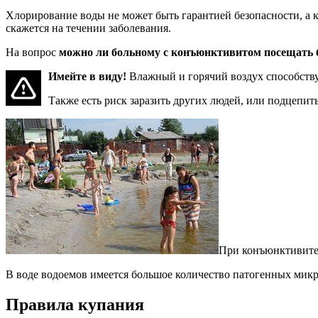
Хлорирование воды не может быть гарантией безопасности, а к
скажется на течении заболевания.
На вопрос
можно ли больному с конъюнктивитом посещать 
Имейте в виду!
Влажный и горячий воздух способствуе
Также есть риск заразить других людей, или подцепи
При конъюнктивит
В воде водоемов имеется большое количество патогенных микр
Правила купания