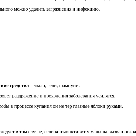
льного можно удалить загрязнения и инфекцию.
ские средства
– мыло, гели, шампуни.
ызовет раздражение и проявления заболевания усилятся.
чтобы в процессе купания он не тер глазные яблоки руками.
следует в том случае, если конъюнктивит у малыша вызван осло