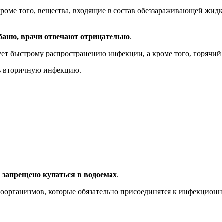
роме того, вещества, входящие в состав обеззараживающей жидк
баню, врачи отвечают отрицательно
.
т быстрому распространению инфекции, а кроме того, горячий п
ть вторичную инфекцию.
е
запрещено купаться в водоемах
.
оорганизмов, которые обязательно присоединятся к инфекционно