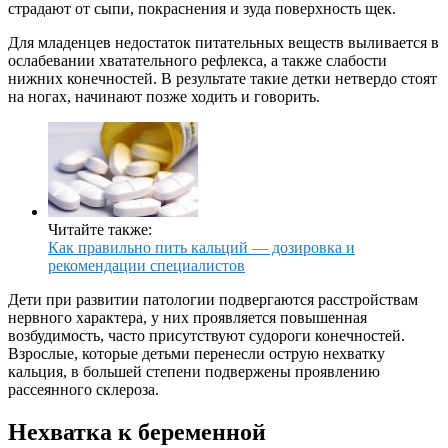
страдают от сыпи, покраснения и зуда поверхность щек.
Для младенцев недостаток питательных веществ выливается в
ослабевании хватательного рефлекса, а также слабости
нижних конечностей. В результате такие детки нетвердо стоят
на ногах, начинают позже ходить и говорить.
Читайте также:
Как правильно пить кальций — дозировка и
рекомендации специалистов
Дети при развитии патологии подвергаются расстройствам
нервного характера, у них проявляется повышенная
возбудимость, часто присутствуют судороги конечностей.
Взрослые, которые детьми перенесли острую нехватку
кальция, в большей степени подвержены проявлению
рассеянного склероза.
Нехватка к беременной