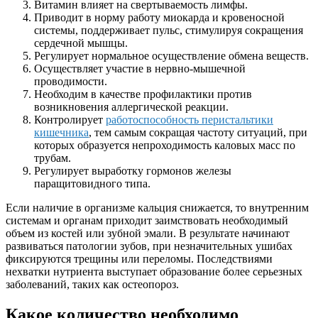
Витамин влияет на свертываемость лимфы.
Приводит в норму работу миокарда и кровеносной
системы, поддерживает пульс, стимулируя сокращения
сердечной мышцы.
Регулирует нормальное осуществление обмена веществ.
Осуществляет участие в нервно-мышечной
проводимости.
Необходим в качестве профилактики против
возникновения аллергической реакции.
Контролирует
работоспособность перистальтики
кишечника
, тем самым сокращая частоту ситуаций, при
которых образуется непроходимость каловых масс по
трубам.
Регулирует выработку гормонов железы
паращитовидного типа.
Если наличие в организме кальция снижается, то внутренним
системам и органам приходит заимствовать необходимый
объем из костей или зубной эмали. В результате начинают
развиваться патологии зубов, при незначительных ушибах
фиксируются трещины или переломы. Последствиями
нехватки нутриента выступает образование более серьезных
заболеваний, таких как остеопороз.
Какое количество необходимо