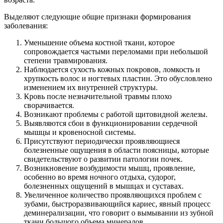
Выделяют следующие общие признаки формирования
заболевания:
Уменьшение объема костной ткани, которое
сопровождается частыми переломами при небольшой
степени травмирования.
Наблюдается сухость кожных покровов, ломкость и
хрупкость волос и ногтевых пластин. Это обусловлено
изменением их внутренней структуры.
Кровь после незначительной травмы плохо
сворачивается.
Возникают проблемы с работой щитовидной железы.
Выявляются сбои в функционировании сердечной
мышцы и кровеносной системы.
Присутствуют периодически проявляющиеся
болезненные ощущения в области поясницы, которые
свидетельствуют о развитии патологии почек.
Возникновение возбудимости мышц, проявление,
особенно во время ночного отдыха, судорог,
болезненных ощущений в мышцах и суставах.
Увеличенное количество проявляющихся проблем с
зубами, быстроразвивающийся кариес, явный процесс
деминерализации, что говорит о вымывании из зубной
ткани большого объема минералов.