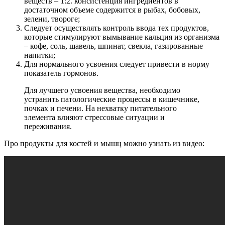
веществ – 1:2. консистенция ингредиентов в
достаточном объеме содержится в рыбах, бобовых,
зелени, твороге;
Следует осуществлять контроль ввода тех продуктов,
которые стимулируют вымывание кальция из организма
– кофе, соль, щавель, шпинат, свекла, газированные
напитки;
Для нормального усвоения следует привести в норму
показатель гормонов.
Для лучшего усвоения вещества, необходимо
устранить патологические процессы в кишечнике,
почках и печени. На нехватку питательного
элемента влияют стрессовые ситуации и
переживания.
Про продукты для костей и мышц можно узнать из видео: