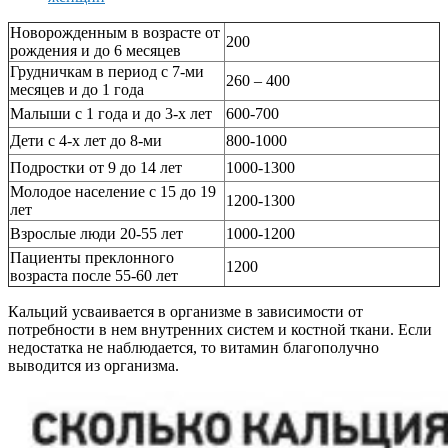
Новорожденным в возрасте от
200
рождения и до 6 месяцев
Грудничкам в период с 7-ми
260 – 400
месяцев и до 1 года
Малыши с 1 года и до 3-х лет
600-700
Дети с 4-х лет до 8-ми
800-1000
Подростки от 9 до 14 лет
1000-1300
Молодое население с 15 до 19
1200-1300
лет
Взрослые люди 20-55 лет
1000-1200
Пациенты преклонного
1200
возраста после 55-60 лет
Кальций усваивается в организме в зависимости от
потребности в нем внутренних систем и костной ткани. Если
недостатка не наблюдается, то витамин благополучно
выводится из организма.