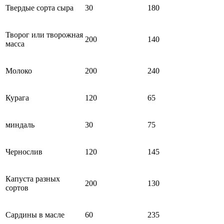
Твердые сорта сыра
30
180
Творог или творожная
200
140
масса
Молоко
200
240
Курага
120
65
миндаль
30
75
Чернослив
120
145
Капуста разных
200
130
сортов
Сардины в масле
60
235