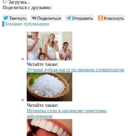
Загрузка...
Поделиться с друзьями:
Твитнуть
Поделиться
Отправить
Класснуть
Похожие публикации
Читайте также:
Лучшая зубная паста по мнению стоматологов
Читайте также:
Нехватка соли в организме симптомы,
заболевания