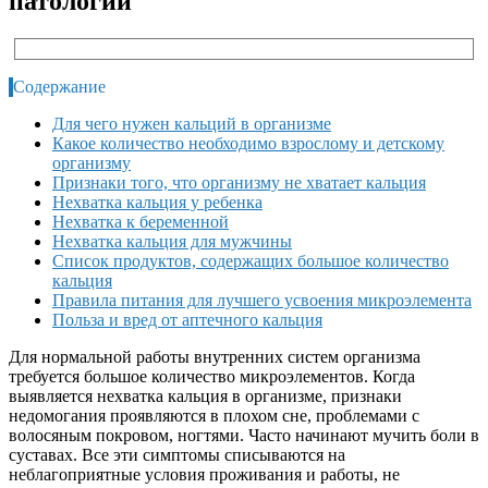
патологии
Содержание
Для чего нужен кальций в организме
Какое количество необходимо взрослому и детскому
организму
Признаки того, что организму не хватает кальция
Нехватка кальция у ребенка
Нехватка к беременной
Нехватка кальция для мужчины
Список продуктов, содержащих большое количество
кальция
Правила питания для лучшего усвоения микроэлемента
Польза и вред от аптечного кальция
Для нормальной работы внутренних систем организма
требуется большое количество микроэлементов. Когда
выявляется нехватка кальция в организме, признаки
недомогания проявляются в плохом сне, проблемами с
волосяным покровом, ногтями. Часто начинают мучить боли в
суставах. Все эти симптомы списываются на
неблагоприятные условия проживания и работы, не