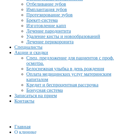
Отбеливание зубов
Имплантация зубов
Протезирование зубов
Брекет-система
Изготовление капп
Лечение пародонтита
Удаление кисты и новообразований
Лечение перикоронита
Специалисты
Акции и скидки
Спец. предложение для пациентов с проф.
осмотра.
Белоснежная улыбка в день рождения
Оплата медицинских услуг материнским
капиталом
Кредит и беспроцентная рассрочка
Бонусная система
Записаться на прием
Контакты
Главная
О клинике