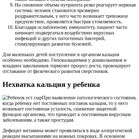
На снижение объема нутриента резко реагирует нервная
система: человек становится чрезмерно
раздражительным, у него часто возникает тревожное
предчувствие, проявляется быстрая утомляемость.
Благодаря ослабленному иммунитету, пациент часто
начинает подвергаться воздействию вирусных
инфекций и других патогенных бактерий,
стимулирующих развитие болезней.
Для маленьких детей поступление в организм кальция
особенно необходимо. Гипокальциемия у дошкольников и
младших школьников тормозит процесс роста, провоцирует
отставание от физического развития сверстников.
Нехватка кальция у ребенка
При выявлении патологического состояния,
когда ребенку нет постоянных поставок кальция, то у него
возникает постоянная усталость, снижение защитной
функции организма, что приводит к постоянным вирусным
заболеваниям, а также простудам.
Дефицит витамина может проявляться в виде аллергической
реакции высыпаниями на кожных покровах. В основном