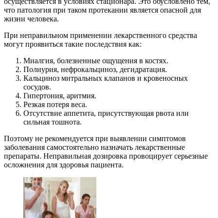
осуществляется в условиях стационара. Это обусловлено тем,
что патология при таком протекании является опасной для
жизни человека.
При неправильном применении лекарственного средства
могут проявиться такие последствия как:
Миалгия, болезненные ощущения в костях.
Полиурия, нефрокальциноз, дегидратация.
Кальциноз митральных клапанов и кровеносных
сосудов.
Гипертония, аритмия.
Резкая потеря веса.
Отсутствие аппетита, присутствующая рвота или
сильная тошнота.
Поэтому не рекомендуется при выявлении симптомов
заболевания самостоятельно назначать лекарственные
препараты. Неправильная дозировка провоцирует серьезные
осложнения для здоровья пациента.