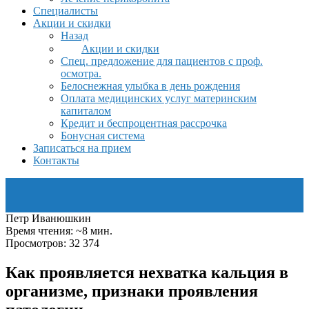
Специалисты
Акции и скидки
Назад
Акции и скидки
Спец. предложение для пациентов с проф.
осмотра.
Белоснежная улыбка в день рождения
Оплата медицинских услуг материнским
капиталом
Кредит и беспроцентная рассрочка
Бонусная система
Записаться на прием
Контакты
Петр Иванюшкин
Время чтения: ~8 мин.
Просмотров: 32 374
Как проявляется нехватка кальция в
организме, признаки проявления