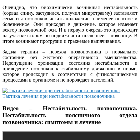
Очевидно, что биохимически возникшая нестабильность
(сорвал спину, застудился, получил микротравму) заставляют
сегменты позвонков искать положение, наименее опасное и
болезненное. Они приходят в движение, которое изменяет
вектор позвоночной оси. И в первую очередь это происходит
на участке втором по подвижности после шеи – пояснице. В
итоге возникают протрузии и грыжевые выпячивания.
Задача терапии – переход позвоночника в нормальное
состояние без жесткого оперативного вмешательства.
Недопущение хронизации состояния нестабильности и
приведение позвонков к стабильному движению в норме,
которое происходит в соответствии с физиологическими
процессами в организме и не порождает патологий.
Тактика лечения при нестабильности позвоночника
Видео – Нестабильность позвоночника.
Нестабильность поясничного отдела
позвоночника: симптомы и лечение