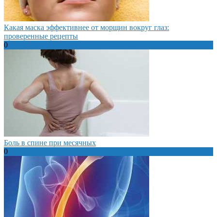
Какая маска эффективнее от морщин вокруг глаз:
проверенные рецепты
0
Боль в спине при месячных
0