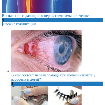
Воспаление седалищного нерва: симптомы и лечение
8
Свежие публикации
В чем состоит первая помощь при конъюнктивите у
взрослых и детей?
4