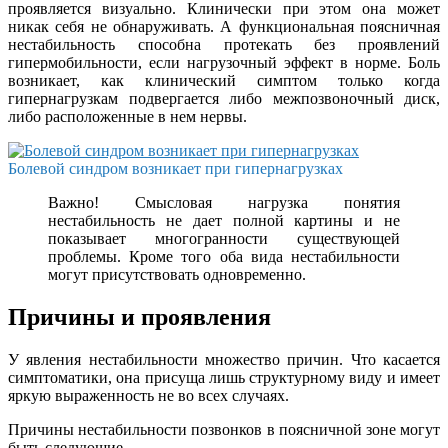
проявляется визуально. Клинически при этом она может
никак себя не обнаруживать. А функциональная поясничная
нестабильность способна протекать без проявлений
гипермобильности, если нагрузочный эффект в норме. Боль
возникает, как клинический симптом только когда
гипернагрузкам подвергается либо межпозвоночный диск,
либо расположенные в нем нервы.
Болевой синдром возникает при гипернагрузках
Важно! Смысловая нагрузка понятия
нестабильность не дает полной картины и не
показывает многогранности существующей
проблемы. Кроме того оба вида нестабильности
могут присутствовать одновременно.
Причины и проявления
У явления нестабильности множество причин. Что касается
симптоматики, она присуща лишь структурному виду и имеет
яркую выраженность не во всех случаях.
Причины нестабильности позвонков в поясничной зоне могут
быть следующие.