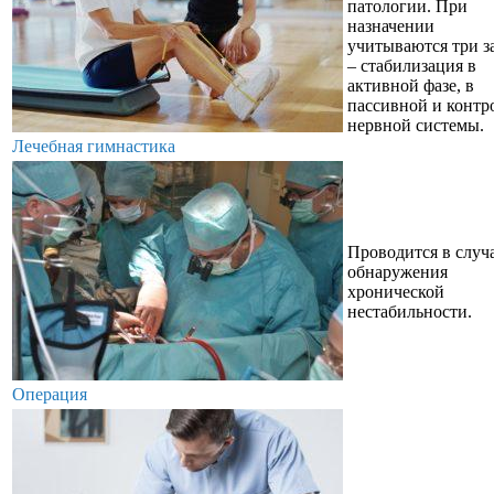
патологии. При
назначении
учитываются три з
– стабилизация в
активной фазе, в
пассивной и контр
нервной системы.
Лечебная гимнастика
Проводится в случ
обнаружения
хронической
нестабильности.
Операция