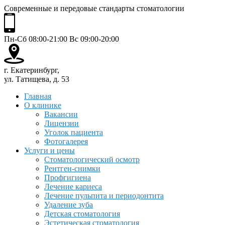
Современные и передовые стандарты стоматологии
Пн-Сб 08:00-21:00 Вс 09:00-20:00
г. Екатеринбург,
ул. Татищева, д. 53
Главная
О клинике
Вакансии
Лицензии
Уголок пациента
Фотогалерея
Услуги и цены
Стоматологический осмотр
Рентген-снимки
Профгигиена
Лечение кариеса
Лечение пульпита и периодонтита
Удаление зуба
Детская стоматология
Эстетическая стоматология