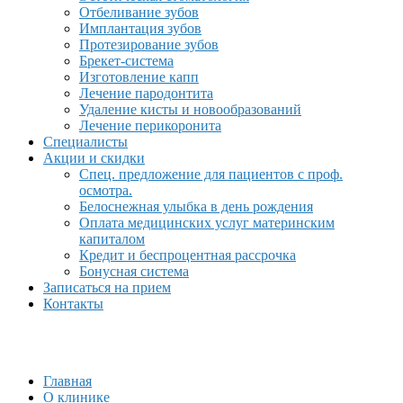
Отбеливание зубов
Имплантация зубов
Протезирование зубов
Брекет-система
Изготовление капп
Лечение пародонтита
Удаление кисты и новообразований
Лечение перикоронита
Специалисты
Акции и скидки
Спец. предложение для пациентов с проф.
осмотра.
Белоснежная улыбка в день рождения
Оплата медицинских услуг материнским
капиталом
Кредит и беспроцентная рассрочка
Бонусная система
Записаться на прием
Контакты
Главная
О клинике