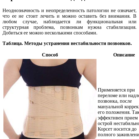
Неоднозначность и неопределенность патологии не означает,
что ее не стоит лечить и можно оставить без внимания. В
любом случае, наблюдается ли функциональная или
структурная проблема, позвонкам нужна стабилизация.
Добиться ее можно несколькими способами.
Таблица. Методы устранения нестабильности позвонков.
Способ
Описание
Применяется при
переломе или надл
позвонка, после
мануальной корре
его положения. Та
эффективен прием
острой нестабильн
Корсет носится до
полного заживлени