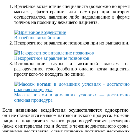
Врачебное воздействие специалиста (возможно во время
массажа, физиотерапии или осмотра) при котором
осуществлялось давление либо надавливание в форме
толчков на поясницу лежащего пациента.
Врачебное воздействие
Некорректное вправление позвонков при их выпадении.
Некорректное вправление позвонков
Использование сауны и активный массаж на
разгоряченное тело (особенно опасно, когда пациенты
просят кого-то походить по спине).
Массаж ногами в домашних условиях — достаточно
опасная процедура
Если названные воздействия осуществляются однократно,
они не становятся началом патологического процесса. Но если
пациент подвергается такого рода воздействиям регулярно
(даже с интервалом год и более) в течение длительного срока,
например десятилетия, сдвиг позвонка достигнет нескольких