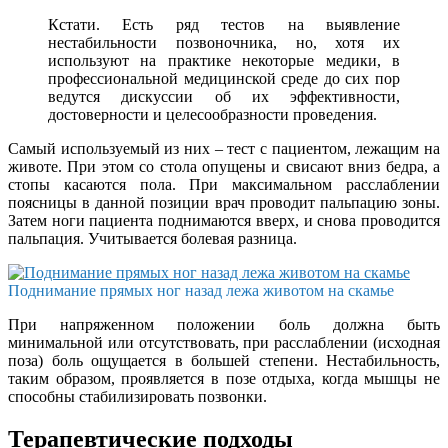
Кстати. Есть ряд тестов на выявление
нестабильности позвоночника, но, хотя их
используют на практике некоторые медики, в
профессиональной медицинской среде до сих пор
ведутся дискуссии об их эффективности,
достоверности и целесообразности проведения.
Самый используемый из них – тест с пациентом, лежащим на
животе. При этом со стола опущены и свисают вниз бедра, а
стопы касаются пола. При максимальном расслаблении
поясницы в данной позиции врач проводит пальпацию зоны.
Затем ноги пациента поднимаются вверх, и снова проводится
пальпация. Учитывается болевая разница.
Поднимание прямых ног назад лежа животом на скамье
При напряженном положении боль должна быть
минимальной или отсутствовать, при расслаблении (исходная
поза) боль ощущается в большей степени. Нестабильность,
таким образом, проявляется в позе отдыха, когда мышцы не
способны стабилизировать позвонки.
Терапевтические подходы