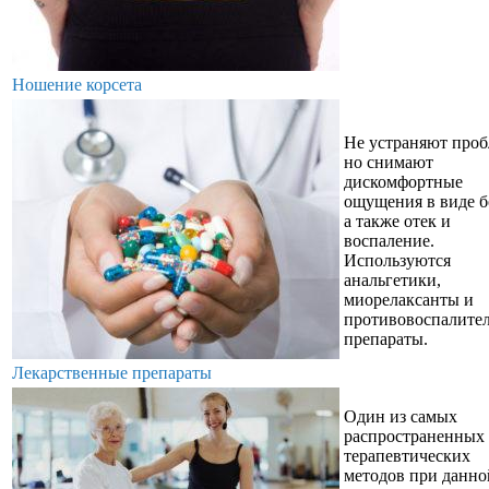
Ношение корсета
Не устраняют проб
но снимают
дискомфортные
ощущения в виде б
а также отек и
воспаление.
Используются
анальгетики,
миорелаксанты и
противовоспалите
препараты.
Лекарственные препараты
Один из самых
распространенных
терапевтических
методов при данно