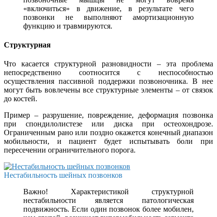
«включиться» в движение, в результате чего
позвонки не выполняют амортизационную
функцию и травмируются.
Структурная
Что касается структурной разновидности – эта проблема
непосредственно соотносится с неспособностью
осуществления пассивной поддержки позвоночника. В нее
могут быть вовлечены все структурные элементы – от связок
до костей.
Пример – разрушение, повреждение, деформация позвонка
при спондилолистезе или диска при остеохондрозе.
Ограниченным рано или поздно окажется конечный диапазон
мобильности, и пациент будет испытывать боли при
пересечении ограничительного порога.
Нестабильность шейных позвонков
Важно! Характеристикой структурной
нестабильности является патологическая
подвижность. Если один позвонок более мобилен,