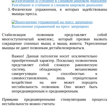
Разгибание и сгибание в слишком широком диапазоне
Физические упражнения, в которых задействованы
мышцы пресса.
Выполнение упражнений на пресс запрещено
Стабилизация позвонков представляет собой
многоступенчатый комплекс, который призван вызвать
сокращение спинных мышц и мышц живота. Укрепленные
мышцы не дают позвонкам дестабилизироваться.
Важно! Данная патология носит исключительно
приобретенный характер. Поскольку позвоночник
представляет собой сложную равновесную
систему, обладающую механизмами
саморегуляции и способностью к
самовосстановлению, лишь отрицательное
воздействие на нее может породить
нестабильность позвонков. Оно может быть
непреднамеренным и преднамеренным.
Прямыми преднамеренными стимуляторами процесса
нестабильности можно считать: