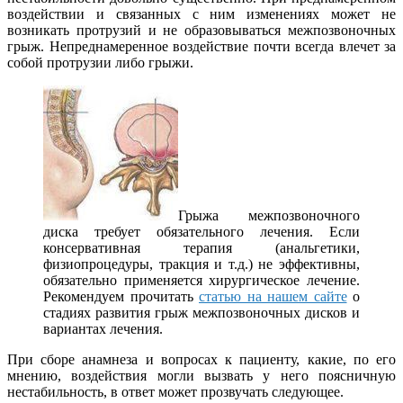
воздействии и связанных с ним изменениях может не
возникать протрузий и не образовываться межпозвоночных
грыж. Непреднамеренное воздействие почти всегда влечет за
собой протрузии либо грыжи.
Грыжа межпозвоночного
диска требует обязательного лечения. Если
консервативная терапия (анальгетики,
физиопроцедуры, тракция и т.д.) не эффективны,
обязательно применяется хирургическое лечение.
Рекомендуем прочитать
статью на нашем сайте
о
стадиях развития грыж межпозвоночных дисков и
вариантах лечения.
При сборе анамнеза и вопросах к пациенту, какие, по его
мнению, воздействия могли вызвать у него поясничную
нестабильность, в ответ может прозвучать следующее.