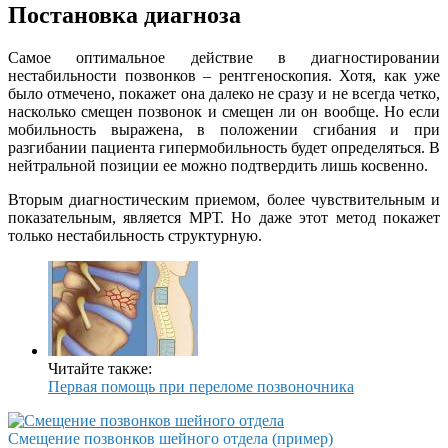
Постановка диагноза
Самое оптимальное действие в диагностировании
нестабильности позвонков – рентгеноскопия. Хотя, как уже
было отмечено, покажет она далеко не сразу и не всегда четко,
насколько смещен позвонок и смещен ли он вообще. Но если
мобильность выражена, в положении сгибания и при
разгибании пациента гипермобильность будет определяться. В
нейтральной позиции ее можно подтвердить лишь косвенно.
Вторым диагностическим приемом, более чувствительным и
показательным, является МРТ. Но даже этот метод покажет
только нестабильность структурную.
Читайте также:
Первая помощь при переломе позвоночника
Смещение позвонков шейного отдела (пример)