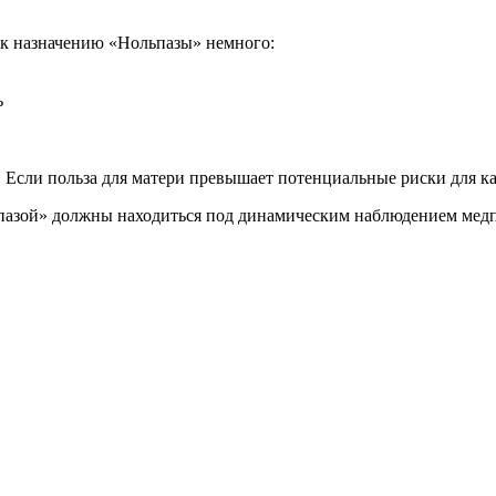
 к назначению «Нольпазы» немного:
ь
 Если польза для матери превышает потенциальные риски для ка
азой» должны находиться под динамическим наблюдением медп