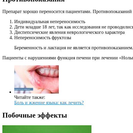
Препарат хорошо переносится пациентами. Противопоказаний
Индивидуальная непереносимость
Дети младше 18 лет, так как исследования не проводилис
Диспепсические явления неврологического характера
Непереносимость фруктозы
Беременность и лактация не является противопоказанием.
Пациенты с нарушениями функция печени при лечении «Нольп
Читайте также:
Боль и жжение языка: как лечить?
Побочные эффекты