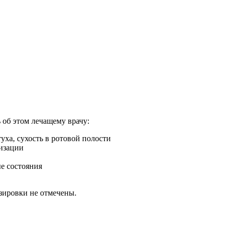
об этом лечащему врачу:
уха, сухость в ротовой полости
лизации
ые состояния
зировки не отмечены.