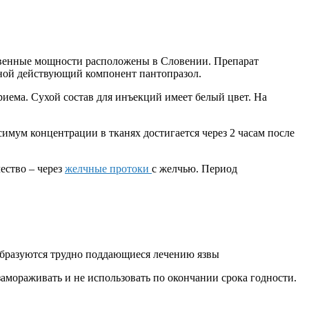
твенные мощности расположены в Словении. Препарат
вной действующий компонент пантопразол.
приема. Сухой состав для инъекций имеет белый цвет. На
имум концентрации в тканях достигается через 2 часам после
ество – через
желчные протоки
с желчью. Период
 образуются трудно поддающиеся лечению язвы
замораживать и не использовать по окончании срока годности.