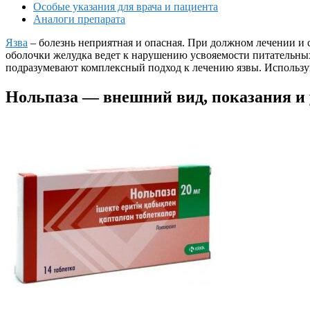
Особые указания для врача и пациента
Аналоги препарата
Язва
– болезнь неприятная и опасная. При должном лечении и
оболочки желудка ведет к нарушению усвояемости питательных
подразумевают комплексный подход к лечению язвы. Использую
Нольпаза — внешний вид, показания и