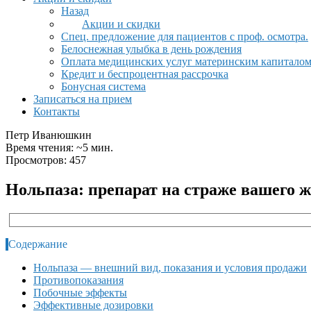
Назад
Акции и скидки
Спец. предложение для пациентов с проф. осмотра.
Белоснежная улыбка в день рождения
Оплата медицинских услуг материнским капитало
Кредит и беспроцентная рассрочка
Бонусная система
Записаться на прием
Контакты
Петр Иванюшкин
Время чтения: ~5 мин.
Просмотров: 457
Нольпаза: препарат на страже вашего 
Содержание
Нольпаза — внешний вид, показания и условия продажи
Противопоказания
Побочные эффекты
Эффективные дозировки