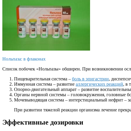
Нольпаза: в флаконах
Список побочек «Нольпазы» обширен. При возникновении осло
Пищеварительная система –
боль в эпигастрии
, диспепси
Иммунная система – развитие
аллергических реакций
, в
Опорно-двигательный аппарат – развитие воспалительных
Органы нервной системы – головокружения, головные бол
Мочевыводящая система – интерстициальный нефрит – за
При развитии тяжелой реакции организма лечение прекр
Эффективные дозировки