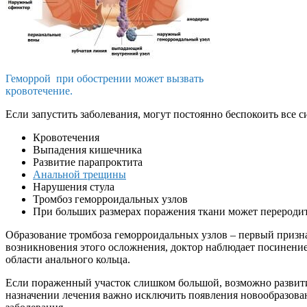
Геморрой при обострении может вызвать
кровотечение.
Если запустить заболевания, могут постоянно беспокоить все 
Кровотечения
Выпадения кишечника
Развитие парапроктита
Анальной трещины
Нарушения стула
Тромбоз геморроидальных узлов
При больших размерах поражения ткани может переродит
Образование тромбоза геморроидальных узлов – первый приз
возникновения этого осложнения, доктор наблюдает посинени
области анального кольца.
Если пораженный участок слишком большой, возможно развити
назначении лечения важно исключить появления новообразов