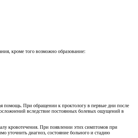
ания, кроме того возможно образование:
ная помощь. При обращении к проктологу в первые дни после
х осложнений вследствие постоянных болевых ощущений в
чалу кровотечения. При появлении этих симптомов при
имо уточнить диагноз, состояние больного и стадию