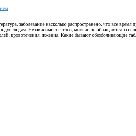
вием
ература, заболевание насколько распространено, что все время 
й недуг людям. Независимо от этого, многие не обращаются за 
болей, кровотечения, жжения. Какие бывают обезболивающие таб