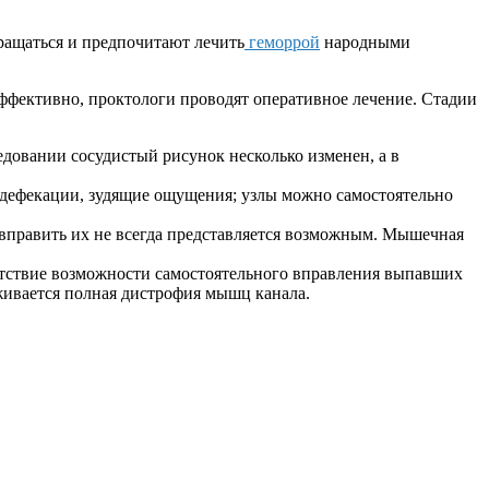
бращаться и предпочитают лечить
геморрой
народными
эффективно, проктологи проводят оперативное лечение. Стадии
ледовании сосудистый рисунок несколько изменен, а в
я дефекации, зудящие ощущения; узлы можно самостоятельно
 вправить их не всегда представляется возможным. Мышечная
сутствие возможности самостоятельного вправления выпавших
живается полная дистрофия мышц канала.