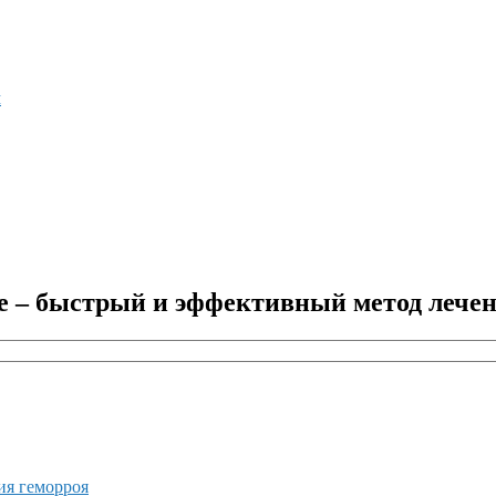
м
е – быстрый и эффективный метод лече
ия геморроя