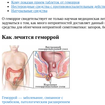
Кому показан прием таблеток от геморроя
Нестероидные средства с противовоспалительным дейст
Натуральные средства
О геморрое свидетельствует не только научная медицинская лит
задуматься о том, как много неприятностей доставляет данны
средства для облегчения неприятной симптоматики: запоров, 
Как лечится геморрой
Геморрой — заболевание, связанное с
тромбозом, патологическим расширением