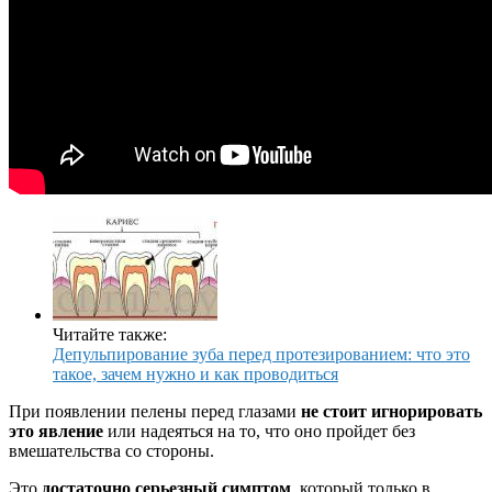
Читайте также:
Депульпирование зуба перед протезированием: что это
такое, зачем нужно и как проводиться
При появлении пелены перед глазами
не стоит игнорировать
это явление
или надеяться на то, что оно пройдет без
вмешательства со стороны.
Это
достаточно серьезный симптом
, который только в