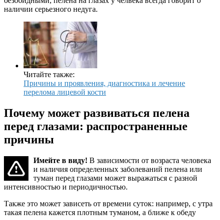
безобидными, пелена на глазах у челвека всегда говорит о
наличии серьезного недуга.
Читайте также:
Причины и проявления, диагностика и лечение
перелома лицевой кости
Почему может развиваться пелена
перед глазами: распространенные
причины
Имейте в виду!
В зависимости от возраста человека
и наличия определенных заболеваний пелена или
туман перед глазами может выражаться с разной
интенсивностью и периодичностью.
Также это может зависеть от времени суток: например, с утра
такая пелена кажется плотным туманом, а ближе к обеду