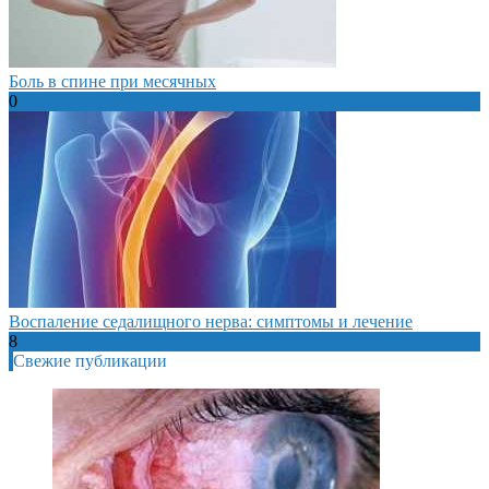
Боль в спине при месячных
0
Воспаление седалищного нерва: симптомы и лечение
8
Свежие публикации