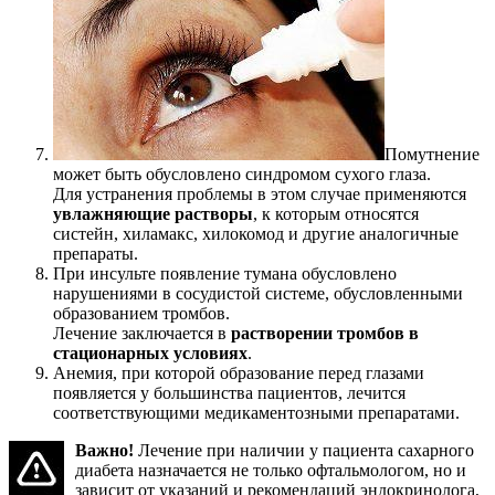
Помутнение
может быть обусловлено синдромом сухого глаза.
Для устранения проблемы в этом случае применяются
увлажняющие растворы
, к которым относятся
систейн, хиламакс, хилокомод и другие аналогичные
препараты.
При инсульте появление тумана обусловлено
нарушениями в сосудистой системе, обусловленными
образованием тромбов.
Лечение заключается в
растворении тромбов в
стационарных условиях
.
Анемия, при которой образование перед глазами
появляется у большинства пациентов, лечится
соответствующими медикаментозными препаратами.
Важно!
Лечение при наличии у пациента сахарного
диабета назначается не только офтальмологом, но и
зависит от указаний и рекомендаций эндокринолога,