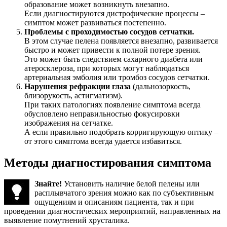
образование может возникнуть внезапно.
Если диагностируются дистрофические процессы –
симптом может развиваться постепенно.
Проблемы с проходимостью сосудов сетчатки.
В этом случае пелена появляется внезапно, развивается
быстро и может привести к полной потере зрения.
Это может быть следствием сахарного диабета или
атеросклероза, при которых могут наблюдаться
артериальная эмболия или тромбоз сосудов сетчатки.
Нарушения рефракции глаза
(дальнозоркость,
близорукость, астигматизм).
При таких патологиях появление симптома всегда
обусловлено неправильностью фокусировки
изображения на сетчатке.
А если правильно подобрать корригирующую оптику –
от этого симптома всегда удается избавиться.
Методы диагностирования симптома
Знайте!
Установить наличие белой пелены или
расплывчатого зрения можно как по субъективным
ощущениям и описаниям пациента, так и при
проведении диагностических мероприятий, направленных на
выявление помутнений хрусталика.