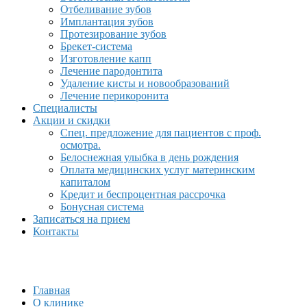
Отбеливание зубов
Имплантация зубов
Протезирование зубов
Брекет-система
Изготовление капп
Лечение пародонтита
Удаление кисты и новообразований
Лечение перикоронита
Специалисты
Акции и скидки
Спец. предложение для пациентов с проф.
осмотра.
Белоснежная улыбка в день рождения
Оплата медицинских услуг материнским
капиталом
Кредит и беспроцентная рассрочка
Бонусная система
Записаться на прием
Контакты
Главная
О клинике