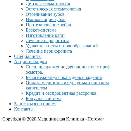
Детская стоматология
Эстетическая стоматология
Отбеливание зубов
Имплантация зубов
Протезирование зубов
Брекет-система
Изготовление капп
Лечение пародонтита
Удаление кисты и новообразований
Лечение перикоронита
Специалисты
Акции и скидки
Спец. предложение для пациентов с проф.
осмотра.
Белоснежная улыбка в день рождения
Оплата медицинских услуг материнским
капиталом
Кредит и беспроцентная рассрочка
Бонусная система
Записаться на прием
Контакты
Copyright © 2020 Медицинская Клиника «Пстома»