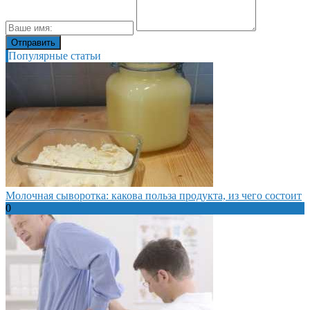
Популярные статьи
Молочная сыворотка: какова польза продукта, из чего состоит
0