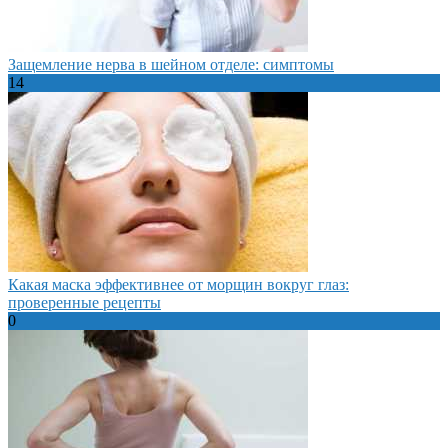
Защемление нерва в шейном отделе: симптомы
14
Какая маска эффективнее от морщин вокруг глаз:
проверенные рецепты
0