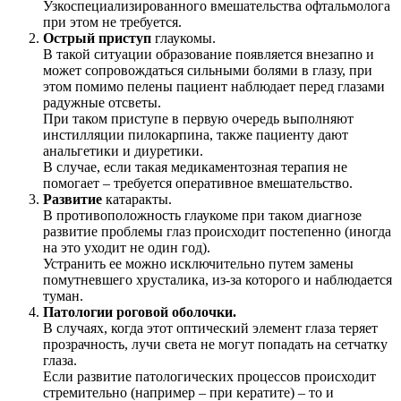
Узкоспециализированного вмешательства офтальмолога
при этом не требуется.
Острый приступ
глаукомы.
В такой ситуации образование появляется внезапно и
может сопровождаться сильными болями в глазу, при
этом помимо пелены пациент наблюдает перед глазами
радужные отсветы.
При таком приступе в первую очередь выполняют
инстилляции пилокарпина, также пациенту дают
анальгетики и диуретики.
В случае, если такая медикаментозная терапия не
помогает – требуется оперативное вмешательство.
Развитие
катаракты.
В противоположность глаукоме при таком диагнозе
развитие проблемы глаз происходит постепенно (иногда
на это уходит не один год).
Устранить ее можно исключительно путем замены
помутневшего хрусталика, из-за которого и наблюдается
туман.
Патологии роговой оболочки.
В случаях, когда этот оптический элемент глаза теряет
прозрачность, лучи света не могут попадать на сетчатку
глаза.
Если развитие патологических процессов происходит
стремительно (например – при кератите) – то и