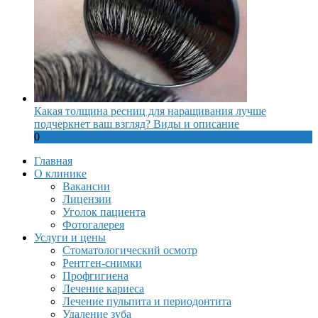
Какая толщина ресниц для наращивания лучше
подчеркнет ваш взгляд? Виды и описание
0
Главная
О клинике
Вакансии
Лицензии
Уголок пациента
Фотогалерея
Услуги и цены
Стоматологический осмотр
Рентген-снимки
Профгигиена
Лечение кариеса
Лечение пульпита и периодонтита
Удаление зуба