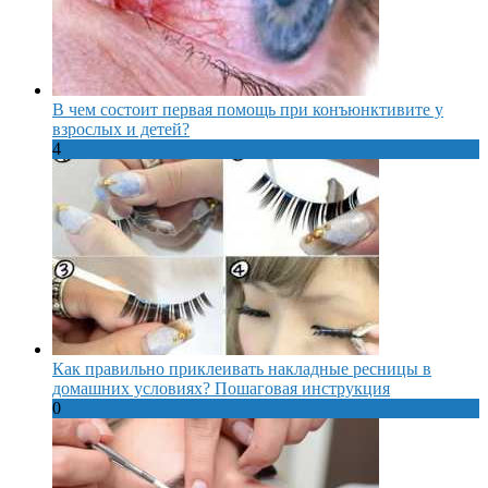
В чем состоит первая помощь при конъюнктивите у
взрослых и детей?
4
Как правильно приклеивать накладные ресницы в
домашних условиях? Пошаговая инструкция
0