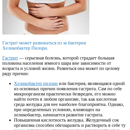
Гастрит может развиваться из за бактерии
Хеликобактер Пилори.
Гастрит
— серьезная болезнь, которой страдает большая
половина населения земного шара вне зависимости от
возраста и условий жизни. Развиться она может по целому
ряду причин:
Хеликобактер пилори
или бактерия, являющаяся одной
из основных причин появления гастрита. Сам по себе
микроорганизм практически безвреден, его можно
найти почти в любом организме, так как кислотная
среда желудка для нее наиболее благоприятна. Однако,
при определенных условиях, влияющих на
хеликобактер, начинается развитие гастрита.
Повышенная кислотность желудка. Желудочный сок
организма способен обеззаразить и растворить в себе ту