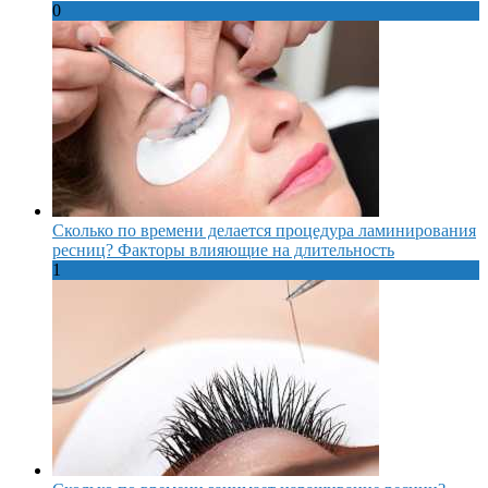
0
Сколько по времени делается процедура ламинирования
ресниц? Факторы влияющие на длительность
1