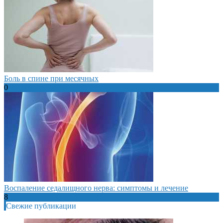
Боль в спине при месячных
0
Воспаление седалищного нерва: симптомы и лечение
8
Свежие публикации