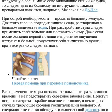
желудочную боль и мягко обволакивающие стенки желудка,
то следует дать их больному по инструкции. Такими
препаратами являются, например, Маалокс или
Де-Нол
.
При острой необходимости — промыть больному желудок.
Для этого хорошо подходит пищевая сода, растворенная в
большом количестве
воды
. При расстройстве стула следует
применить слабительное или поставить клизму. Даже если
после оказания первой помощи неприятные ощущения
отступят и больной почувствует себя значительно лучше,
врача все равно следует вызвать.
Читайте также:
Первая помощь при переломе позвоночника
Все примененные меры позволяют только выиграть немного
времени, а не предотвратить серьезное заболевание. Приступ
острого гастрита – крайне опасное состояние, в некоторых
случаях требующее срочной госпитализации больного. А
специалист не только обследует и вынесет свой
диагноз
, но и