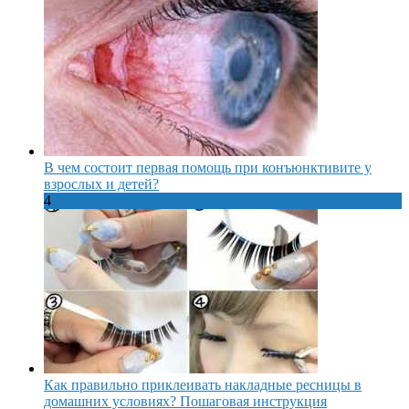
В чем состоит первая помощь при конъюнктивите у
взрослых и детей?
4
Как правильно приклеивать накладные ресницы в
домашних условиях? Пошаговая инструкция