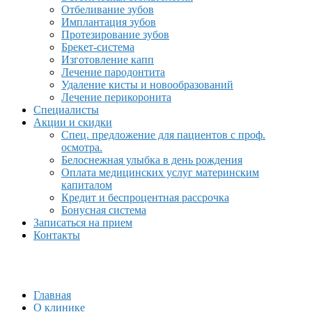
Отбеливание зубов
Имплантация зубов
Протезирование зубов
Брекет-система
Изготовление капп
Лечение пародонтита
Удаление кисты и новообразований
Лечение перикоронита
Специалисты
Акции и скидки
Спец. предложение для пациентов с проф.
осмотра.
Белоснежная улыбка в день рождения
Оплата медицинских услуг материнским
капиталом
Кредит и беспроцентная рассрочка
Бонусная система
Записаться на прием
Контакты
Главная
О клинике