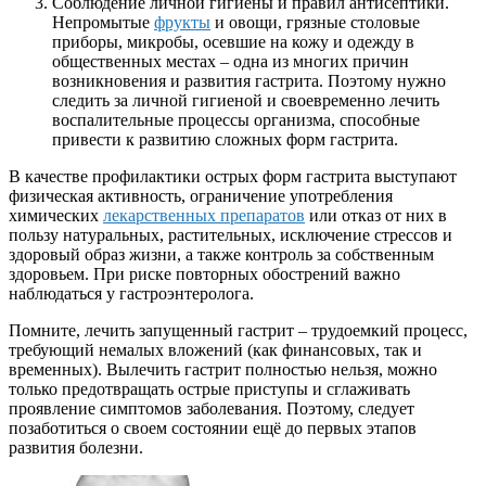
Соблюдение личной гигиены и правил антисептики.
Непромытые
фрукты
и овощи, грязные столовые
приборы, микробы, осевшие на кожу и одежду в
общественных местах – одна из многих причин
возникновения и развития гастрита. Поэтому нужно
следить за личной гигиеной и своевременно лечить
воспалительные процессы организма, способные
привести к развитию сложных форм гастрита.
В качестве профилактики острых форм гастрита выступают
физическая активность, ограничение употребления
химических
лекарственных препаратов
или отказ от них в
пользу натуральных, растительных, исключение стрессов и
здоровый образ жизни, а также контроль за собственным
здоровьем. При риске повторных обострений важно
наблюдаться у гастроэнтеролога.
Помните, лечить запущенный гастрит – трудоемкий процесс,
требующий немалых вложений (как финансовых, так и
временных). Вылечить гастрит полностью нельзя, можно
только предотвращать острые приступы и сглаживать
проявление симптомов заболевания. Поэтому, следует
позаботиться о своем состоянии ещё до первых этапов
развития болезни.