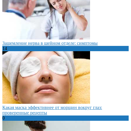
Защемление нерва в шейном отделе: симптомы
14
Какая маска эффективнее от морщин вокруг глаз:
проверенные рецепты
0