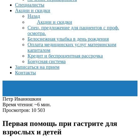
Специалисты
Акции и скидки
Назад
Акции и скидки
Спец. предложение для пациентов с проф.
осмотра.
Белоснежная улыбка в день рождения
Оплата медицинских услуг материнским
капиталом
Кредит и беспроцентная рассрочка
Бонусная система
Записаться на прием
Контакты
Петр Иванюшкин
Время чтения: ~6 мин.
Просмотров: 10 503
Первая помощь при гастрите для
взрослых и детей