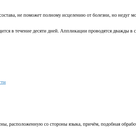
состава, не поможет полному исцелению от болезни, но недуг 
ится в течение десяти дней. Аппликации проводятся дважды в с
сти
сны, расположенную со стороны языка, причём, подобная обрабо