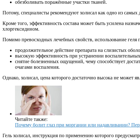
обезболивать поражённые участки тканей.
Потому, специалисты рекомендуют холисал как одно из самых 
Кроме того, эффективность состава может быть усилена назн
хлоргексидином.
Помимо превосходных лечебных свойств, использование геля п
продолжительное действие препарата на слизистых оболо
высокую эффективность при устранении воспалительных
снятие болезненных ощущений, чему способствует достат
очагами воспаления.
Однако, холисал, цена которого достаточно высока не может я
Читайте также:
Почему болит глаз при моргании или надавливании? Пе
Гель холисал, инструкция по применению которого предусматри