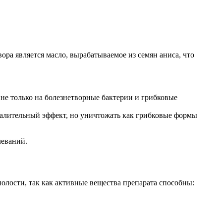
ра является масло, вырабатываемое из семян аниса, что
не только на болезнетворные бактерии и грибковые
палительный эффект, но уничтожать как грибковые формы
леваний.
олости, так как активные вещества препарата способны: