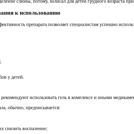
деление слюны, потому, холисал для детей грудного возраста при
зания к использованию
ктивность препарата позволяет специалистам успешно использо
;
ов у детей.
 рекомендуют использовать гель в комплексе и иными медикам
ла, обычно, предписывается:
х снизить воспаление;