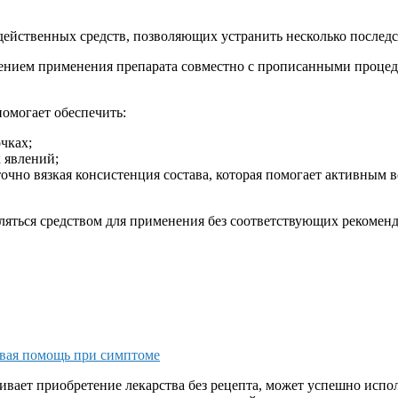
действенных средств, позволяющих устранить несколько последс
ачением применения препарата совместно с прописанными проце
омогает обеспечить:
чках;
 явлений;
очно вязкая консистенция состава, которая помогает активным в
вляться средством для применения без соответствующих рекоменд
рвая помощь при симптоме
вает приобретение лекарства без рецепта, может успешно испол