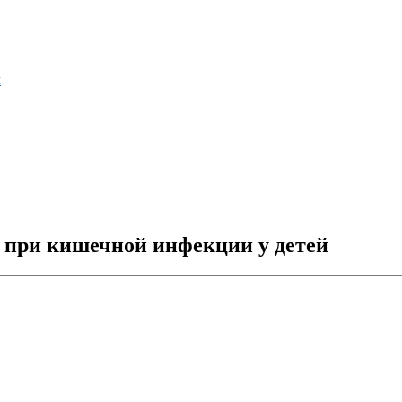
м
е при кишечной инфекции у детей