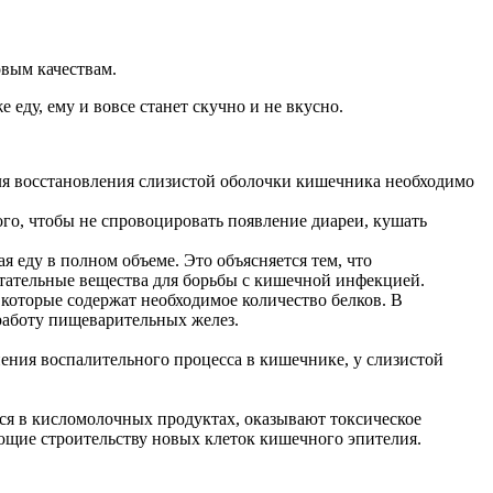
овым качествам.
 еду, ему и вовсе станет скучно и не вкусно.
для восстановления слизистой оболочки кишечника необходимо
го, чтобы не спровоцировать появление диареи, кушать
 еду в полном объеме. Это объясняется тем, что
итательные вещества для борьбы с кишечной инфекцией.
 которые содержат необходимое количество белков. В
работу пищеварительных желез.
анения воспалительного процесса в кишечнике, у слизистой
тся в кисломолочных продуктах, оказывают токсическое
ющие строительству новых клеток кишечного эпителия.