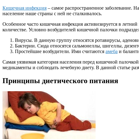
Кишечная инфекция
– самое распространенное заболевание. Н
население наше страны с ней не сталкивалось.
Особенное часто кишечная инфекция активизируется в летний 
количестве. Условно возбудителей кишечной палочки подразде
Вирусы. В данную группу относятся ротавирусы, аденов
Бактерии. Сюда относятся сальмонеллы, шигеллы, дизент
Простейшие возбудители. Ими считаются
амеба
и балант
Самая уязвимая категория населения перед кишечной палочкой 
медикаменты и соблюдать лечебную диету. В данной статье раз
Принципы диетического питания