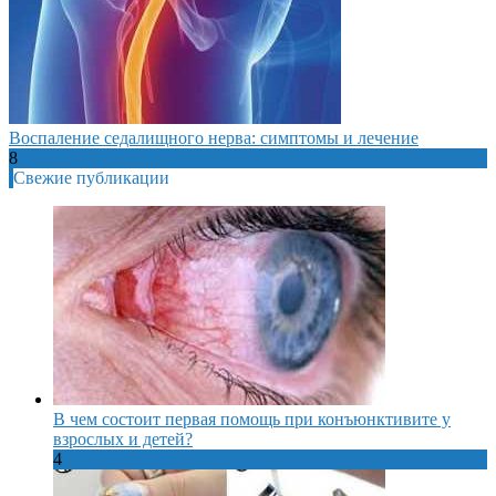
Воспаление седалищного нерва: симптомы и лечение
8
Свежие публикации
В чем состоит первая помощь при конъюнктивите у
взрослых и детей?
4