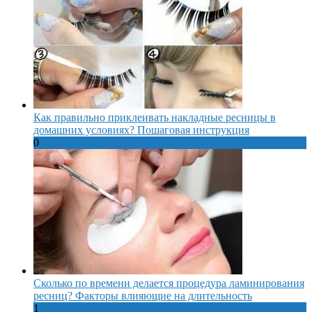
Как правильно приклеивать накладные ресницы в
домашних условиях? Пошаговая инструкция
0
Сколько по времени делается процедура ламинирования
ресниц? Факторы влияющие на длительность
1