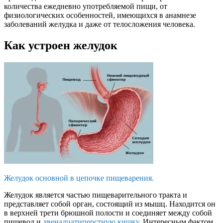
количества ежедневно употребляемой пищи, от
физиологических особенностей, имеющихся в анамнезе
заболеваний желудка и даже от телосложения человека.
Как устроен желудок
Желудок основной в цепочке пищеварения.
Желудок является частью пищеварительного тракта и
представляет собой орган, состоящий из мышц. Находится он
в верхней трети брюшной полости и соединяет между собой
пищевод и
двенадцатиперстную кишку
. Интересным фактом