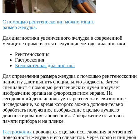
С помощью рентгеноскопии можно узнать
размер желудка.
Для диагностики увеличенного желудка в современной
медицине применяются следующие методы диагностики:
Рентгеноскопия
Гастроскопия
Компьютерная диагностика
Для определения размера желудка с помощью рентгеноскопии
пациенту дают выпить специальную жидкость. Затем
специалист с помощью рентгеновских лучей получает
изображение органа на флюросцентном экране. На
сегодняшний день используется рентгено-телевизионное
исследование, во время которого можно дополнительно
обработать полученное изображение с целью лучшего
диагностирования заболевания. Изображение остается в
памяти прибора и на пленке.
Гастроскопия
проводится с целью исследования внутренней
поверхности желудка и его слизистой. Через горло и пищевод