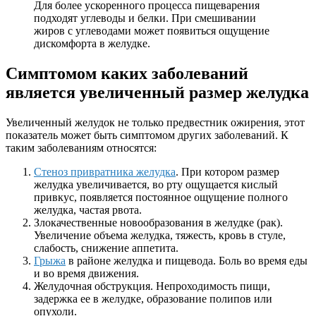
Для более ускоренного процесса пищеварения
подходят углеводы и белки. При смешивании
жиров с углеводами может появиться ощущение
дискомфорта в желудке.
Симптомом каких заболеваний
является увеличенный размер желудка
Увеличенный желудок не только предвестник ожирения, этот
показатель может быть симптомом других заболеваний. К
таким заболеваниям относятся:
Стеноз привратника желудка
. При котором размер
желудка увеличивается, во рту ощущается кислый
привкус, появляется постоянное ощущение полного
желудка, частая рвота.
Злокачественные новообразования в желудке (рак).
Увеличение объема желудка, тяжесть, кровь в стуле,
слабость, снижение аппетита.
Грыжа
в районе желудка и пищевода. Боль во время еды
и во время движения.
Желудочная обструкция. Непроходимость пищи,
задержка ее в желудке, образование полипов или
опухоли.