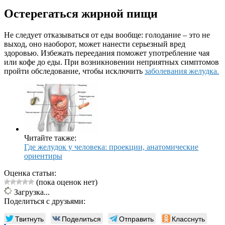
Остерегаться жирной пищи
Не следует отказываться от еды вообще: голодание – это не
выход, оно наоборот, может нанести серьезный вред
здоровью. Избежать переедания поможет употребление чая
или кофе до еды. При возникновении неприятных симптомов
пройти обследование, чтобы исключить
заболевания желудка.
Читайте также:
Где желудок у человека: проекции, анатомические
ориентиры
Оценка статьи:
(пока оценок нет)
Загрузка...
Поделиться с друзьями:
Твитнуть
Поделиться
Отправить
Класснуть