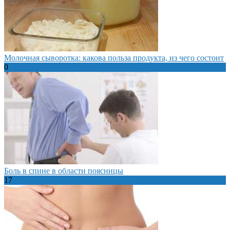
Молочная сыворотка: какова польза продукта, из чего состоит
0
Боль в спине в области поясницы
17