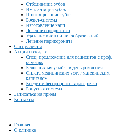
Отбеливание зубов
Имплантация зубов
Протезирование зубов
Брекет-система
Изготовление капп
Лечение пародонтита
Удаление кисты и новообразований
Лечение перикоронита
Специалисты
Акции и скидки
Спец. предложение для пациентов с проф.
осмотра.
Белоснежная улыбка в день рождения
Оплата медицинских услуг материнским
капиталом
Кредит и беспроцентная рассрочка
Бонусная система
Записаться на прием
Контакты
Главная
О клинике