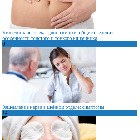
Кишечник человека: длина кишки, общие сведения,
особенности толстого и тонкого кишечника
0
Защемление нерва в шейном отделе: симптомы
14