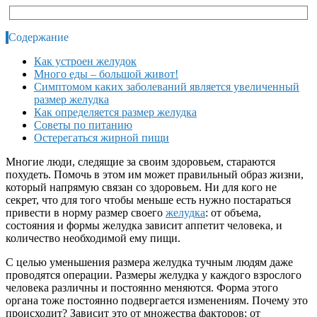
Содержание
Как устроен желудок
Много еды – большой живот!
Симптомом каких заболеваний является увеличенный
размер желудка
Как определяется размер желудка
Советы по питанию
Остерегаться жирной пищи
Многие люди, следящие за своим здоровьем, стараются
похудеть. Помочь в этом им может правильный образ жизни,
который напрямую связан со здоровьем. Ни для кого не
секрет, что для того чтобы меньше есть нужно постараться
привести в норму размер своего
желудка
: от объема,
состояния и формы желудка зависит аппетит человека, и
количество необходимой ему пищи.
С целью уменьшения размера желудка тучным людям даже
проводятся операции. Размеры желудка у каждого взрослого
человека различны и постоянно меняются. Форма этого
органа тоже постоянно подвергается изменениям. Почему это
происходит? Зависит это от множества факторов: от