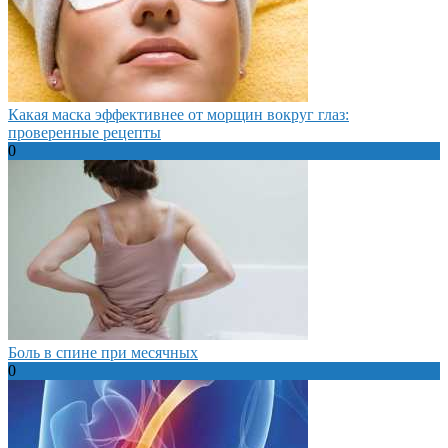
Какая маска эффективнее от морщин вокруг глаз:
проверенные рецепты
0
Боль в спине при месячных
0