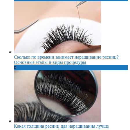
Сколько по времени занимает наращивание ресниц?
Основные этапы и виды процедуры
0
Какая толщина ресниц для наращивания лучше