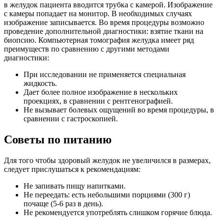
в желудок пациента вводится трубка с камерой. Изображение
с камеры попадает на монитор. В необходимых случаях
изображение записывается. Во время процедуры возможно
проведение дополнительной диагностики: взятие ткани на
биопсию. Компьютерная томография желудка имеет ряд
преимуществ по сравнению с другими методами
диагностики:
При исследовании не применяется специальная
жидкость.
Дает более полное изображение в нескольких
проекциях, в сравнении с рентгенографией.
Не вызывает болевых ощущений во время процедуры, в
сравнении с гастроскопией.
Советы по питанию
Для того чтобы здоровый желудок не увеличился в размерах,
следует прислушаться к рекомендациям:
Не запивать пищу напитками.
Не переедать: есть небольшими порциями (300 г)
почаще (5-6 раз в день).
Не рекомендуется употреблять слишком горячие блюда.