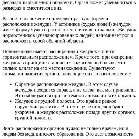
деградации мышечной оболочки. Орган может уменьшиться в
размерах и сместиться вниз.
Разное телосложение определяет разную форму и
расположение желудка. У астеников (худых людей) желудок
имеет форму чулка и расположен почти вертикально. Желудок
нормостеников (сбалансированных людей) напоминает рог и
расположен в своей обычной области.
Полные люди имеют расширенный желудок с почти
горизонтальным расположением. Кроме того, при ожирении
желудок в принципе становится значительно больше, что
сильно влияет на его местонахождение. Существуют
аномалии развития органа, влияющие на его расположение:
Обратное расположение желудка. В этом случае
желудок находится справа, а не слева, как мы привыкли.
Это наблюдается при системной аномалии всех органов.
Желудок в грудной полости. Это крайне редкое
нарушение развития. В этом случае пищевод будет
укорочен, а желудок расположен позади других органов
грудной полости.
Знать расположение органов нужно не только врачам, но и
людям без медицинского образования. Это дает возможность