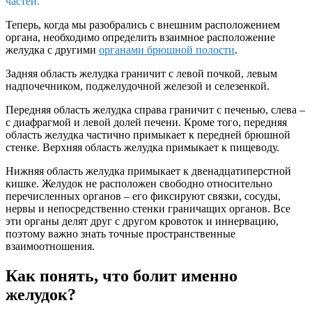
частей.
Теперь, когда мы разобрались с внешним расположением
органа, необходимо определить взаимное расположение
желудка с другими
органами брюшной полости
.
Задняя область желудка граничит с левой почкой, левым
надпочечником, поджелудочной железой и селезенкой.
Передняя область желудка справа граничит с печенью, слева –
с диафрагмой и левой долей печени. Кроме того, передняя
область желудка частично примыкает к передней брюшной
стенке. Верхняя область желудка примыкает к пищеводу.
Нижняя область желудка примыкает к двенадцатиперстной
кишке. Желудок не расположен свободно относительно
перечисленных органов – его фиксируют связки, сосуды,
нервы и непосредственно стенки граничащих органов. Все
эти органы делят друг с другом кровоток и иннервацию,
поэтому важно знать точные пространственные
взаимоотношения.
Как понять, что болит именно
желудок?