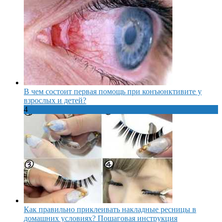
В чем состоит первая помощь при конъюнктивите у
взрослых и детей?
4
Как правильно приклеивать накладные ресницы в
домашних условиях? Пошаговая инструкция