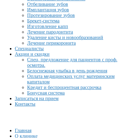
Отбеливание зубов
Имплантация зубов
Протезирование зубов
Брекет-система
Изготовление капп
Лечение пародонтита
Удаление кисты и новообразований
Лечение перикоронита
Специалисты
Акции и скидки
Спец. предложение для пациентов с проф.
осмотра.
Белоснежная улыбка в день рождения
Оплата медицинских услуг материнским
капиталом
Кредит и беспроцентная рассрочка
Бонусная система
Записаться на прием
Контакты
Главная
О клинике