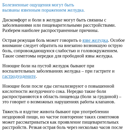
Болезненные ощущения могут быть
вызваны язвенным поражением желудка.
Дискомфорт и боли в желудке могут быть связаны с
заболеваниями или пищеварительными расстройствами.
Разберем наиболее распространенные причины.
Острая режущая боль может говорить о
язве желудка
. Особое
внимание следует обратить на внезапно возникшую острую
боль, сопровождающуюся слабостью и головокружением.
Такие симптомы нередки для прободной язвы желудка.
Ноющие боли на пустой желудок бывают при
воспалительных заболеваниях желудка – при гастрите и
гастродуодените
.
Ноющие боли после еды сигнализируют о повышенной
кислотности желудочного сока. Нередко такие боли
распространяются в область пищевода (боли за грудиной) –
это говорит о возможных нарушениях работы клапанов.
Тяжесть и вздутие живота бывают при употреблении
нездоровой пищи, но частое повторение таких симптомов
может рассматриваться как проявление пищеварительных
расстройств. Резкая острая боль через несколько часов после