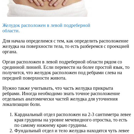
Желудок расположен в левой подреберной
области.
Для начала определимся с тем, как определить расположение
желудка на поверхности тела, то есть разберемся с проекцией
органа.
Орган расположен в левой подреберной области рядом со
срединной линией. Если перевести на более простой язык, то
получится, что желудок расположен под ребрами слева на
передней поверхности живота.
Нужно также учитывать, что часть желудка прикрыта
ребрами. Иногда необходимо знать точное расположение
отдельных анатомически частей желудка для уточнения
локализации боли.
Кардиальный отдел расположен на 2-3 сантиметра левее
края грудины на уровне мечевидного отростка, то есть
по самому нижнему краю грудины.
Фундальный отдел и тело желудка находятся чуть левее