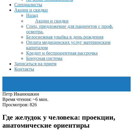
Специалисты
Акции и скидки
Назад
Акции и скидки
Спец. предложение для пациентов с проф.
осмотра.
Белоснежная улыбка в день рождения
Оплата медицинских услуг материнским
капиталом
Кредит и беспроцентная рассрочка
Бонусная система
Записаться на прием
Контакты
Петр Иванюшкин
Время чтения: ~6 мин.
Просмотров: 826
Где желудок у человека: проекции,
анатомические ориентиры