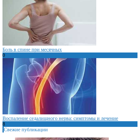
Боль в спине при месячных
0
Воспаление седалищного нерва: симптомы и лечение
8
Свежие публикации