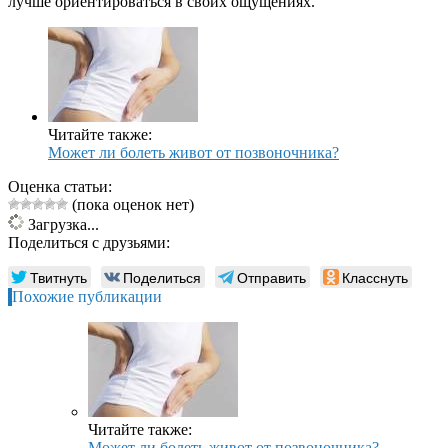
лучше ориентироваться в своих ощущениях.
Читайте также:
Может ли болеть живот от позвоночника?
Оценка статьи:
(пока оценок нет)
Загрузка...
Поделиться с друзьями:
Твитнуть
Поделиться
Отправить
Класснуть
Похожие публикации
Читайте также:
Может ли болеть живот от позвоночника?