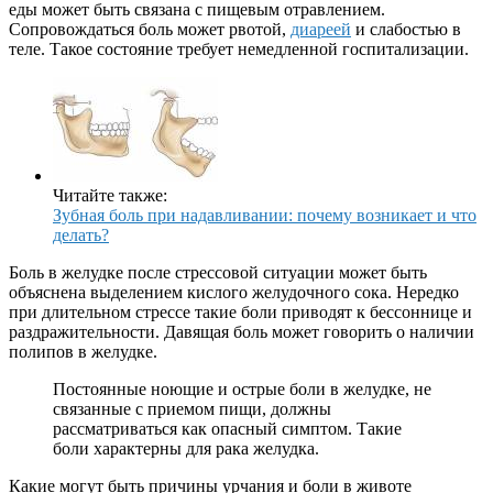
еды может быть связана с пищевым отравлением.
Сопровождаться боль может рвотой,
диареей
и слабостью в
теле. Такое состояние требует немедленной госпитализации.
Читайте также:
Зубная боль при надавливании: почему возникает и что
делать?
Боль в желудке после стрессовой ситуации может быть
объяснена выделением кислого желудочного сока. Нередко
при длительном стрессе такие боли приводят к бессоннице и
раздражительности. Давящая боль может говорить о наличии
полипов в желудке.
Постоянные ноющие и острые боли в желудке, не
связанные с приемом пищи, должны
рассматриваться как опасный симптом. Такие
боли характерны для рака желудка.
Какие могут быть причины урчания и боли в животе