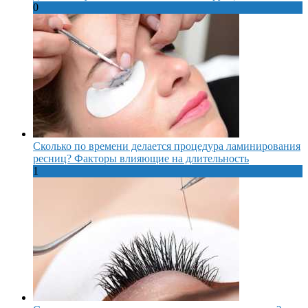
0
Сколько по времени делается процедура ламинирования
ресниц? Факторы влияющие на длительность
1