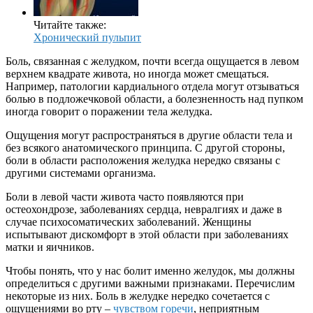
Читайте также:
Хронический пульпит
Боль, связанная с желудком, почти всегда ощущается в левом
верхнем квадрате живота, но иногда может смещаться.
Например, патологии кардиального отдела могут отзываться
болью в подложечковой области, а болезненность над пупком
иногда говорит о поражении тела желудка.
Ощущения могут распространяться в другие области тела и
без всякого анатомического принципа. С другой стороны,
боли в области расположения желудка нередко связаны с
другими системами организма.
Боли в левой части живота часто появляются при
остеохондрозе, заболеваниях сердца, невралгиях и даже в
случае психосоматических заболеваний. Женщины
испытывают дискомфорт в этой области при заболеваниях
матки и яичников.
Чтобы понять, что у нас болит именно желудок, мы должны
определиться с другими важными признаками. Перечислим
некоторые из них. Боль в желудке нередко сочетается с
ощущениями во рту –
чувством горечи
, неприятным