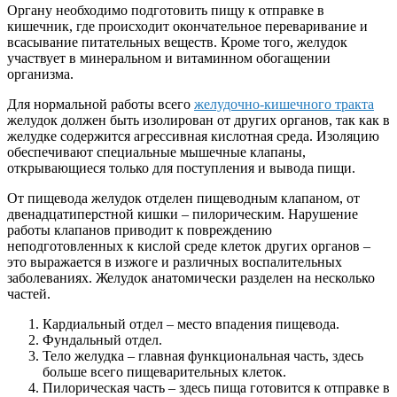
Органу необходимо подготовить пищу к отправке в
кишечник, где происходит окончательное переваривание и
всасывание питательных веществ. Кроме того, желудок
участвует в минеральном и витаминном обогащении
организма.
Для нормальной работы всего
желудочно-кишечного тракта
желудок должен быть изолирован от других органов, так как в
желудке содержится агрессивная кислотная среда. Изоляцию
обеспечивают специальные мышечные клапаны,
открывающиеся только для поступления и вывода пищи.
От пищевода желудок отделен пищеводным клапаном, от
двенадцатиперстной кишки – пилорическим. Нарушение
работы клапанов приводит к повреждению
неподготовленных к кислой среде клеток других органов –
это выражается в изжоге и различных воспалительных
заболеваниях. Желудок анатомически разделен на несколько
частей.
Кардиальный отдел – место впадения пищевода.
Фундальный отдел.
Тело желудка – главная функциональная часть, здесь
больше всего пищеварительных клеток.
Пилорическая часть – здесь пища готовится к отправке в