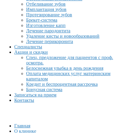
Отбеливание зубов
Имплантация зубов
Протезирование зубов
Брекет-система
Изготовление капп
Лечение пародонтита
Удаление кисты и новообразований
Лечение перикоронита
Специалисты
Акции и скидки
Спец. предложение для пациентов с проф.
осмотра.
Белоснежная улыбка в день рождения
Оплата медицинских услуг материнским
капиталом
Кредит и беспроцентная рассрочка
Бонусная система
Записаться на прием
Контакты
Главная
О клинике