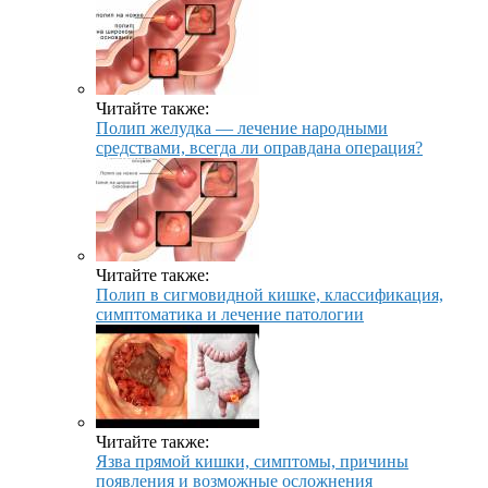
Читайте также:
Полип желудка — лечение народными
средствами, всегда ли оправдана операция?
Читайте также:
Полип в сигмовидной кишке, классификация,
симптоматика и лечение патологии
Читайте также:
Язва прямой кишки, симптомы, причины
появления и возможные осложнения