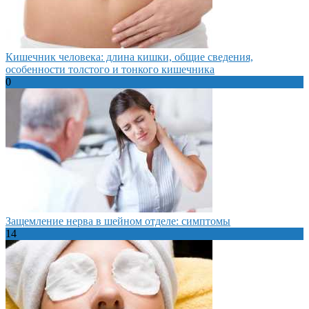
Кишечник человека: длина кишки, общие сведения,
особенности толстого и тонкого кишечника
0
Защемление нерва в шейном отделе: симптомы
14