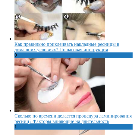
Как правильно приклеивать накладные ресницы в
домашних условиях? Пошаговая инструкция
0
Сколько по времени делается процедура ламинирования
ресниц? Факторы влияющие на длительность
1