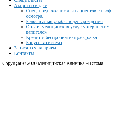
Специалисты
Акции и скидки
Спец. предложение для пациентов с проф.
осмотра.
Белоснежная улыбка в день рождения
Оплата медицинских услуг материнским
капиталом
Кредит и беспроцентная рассрочка
Бонусная система
Записаться на прием
Контакты
Copyright © 2020 Медицинская Клиника «Пстома»