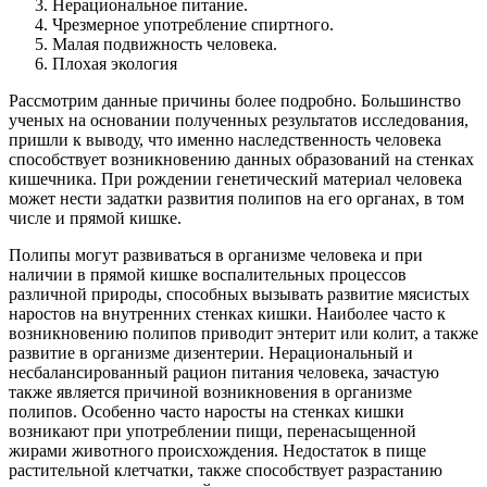
Нерациональное питание.
Чрезмерное употребление спиртного.
Малая подвижность человека.
Плохая экология
Рассмотрим данные причины более подробно. Большинство
ученых на основании полученных результатов исследования,
пришли к выводу, что именно наследственность человека
способствует возникновению данных образований на стенках
кишечника. При рождении генетический материал человека
может нести задатки развития полипов на его органах, в том
числе и прямой кишке.
Полипы могут развиваться в организме человека и при
наличии в прямой кишке воспалительных процессов
различной природы, способных вызывать развитие мясистых
наростов на внутренних стенках кишки. Наиболее часто к
возникновению полипов приводит энтерит или колит, а также
развитие в организме дизентерии. Нерациональный и
несбалансированный рацион питания человека, зачастую
также является причиной возникновения в организме
полипов. Особенно часто наросты на стенках кишки
возникают при употреблении пищи, перенасыщенной
жирами животного происхождения. Недостаток в пище
растительной клетчатки, также способствует разрастанию