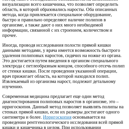
визуализации всего кишечника, что позволяет определить
область, в которой образовались наросты. Оба описанных
метода, когда привлекается специальное оборудование,
быстро и правильно определяют наличие полипов в
организме, а также дают о них много необходимой
информации, связанной с их строением, количеством и
прочее.
Иногда, проводя исследования полости прямой кишки
данными методами, у врача имеется возможность быстрого
удаления полиповых наростов, сидячих на ножке из органа.
Это достигается путем введения в организм специального
электрода с петлеобразным концом, способного отсечь полип
от стенки кишки. После проведения указанной операции,
врач прижигает область, на которой находился полип.
Извлекаемый из организма нарост, подлежит детальному
изучению.
Современная медицина предлагает еще один метод
диагностирования полиповых наростов в организме, это –
ирригоскопия. Данный метод позволяет выявлять полипы на
стенках прямой кишки, если их размеры достигают одного
сантиметра и более.
Ирригоскопия
основывается на
проведении рентгенологического исследования всей прямой
кишки и кишечника в целом. При использовании