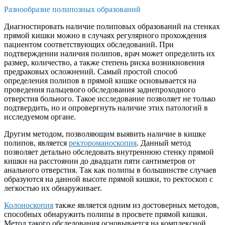
Разнообразие полипозных образований
Диагностировать наличие полиповых образований на стенках
прямой кишки можно в случаях регулярного прохождения
пациентом соответствующих обследований. При
подтверждении наличия полипов, врач может определить их
размер, количество, а также степень риска возникновения
предраковых осложнений. Самый простой способ
определения полипов в прямой кишке основывается на
проведения пальцевого обследования заднепроходного
отверстия больного. Такое исследование позволяет не только
подтвердить, но и опровергнуть наличие этих патологий в
исследуемом органе.
Другим методом, позволяющим выявить наличие в кишке
полипов, является
ректороманоскопия
. Данный метод
позволяет детально обследовать внутреннюю стенку прямой
кишки на расстоянии до двадцати пяти сантиметров от
анального отверстия. Так как полипы в большинстве случаев
образуются на данной высоте прямой кишки, то ректоскоп с
легкостью их обнаруживает.
Колоноскопия
также является одним из достоверных методов,
способных обнаружить полипы в просвете прямой кишки.
Метод такого обследования основывается на комплексной