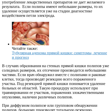
употребление лекарственных препаратов не дает желаемого
результата. Если полипы имеют небольшие размеры, то их
удаление осуществляется уже на стадии диагностике
воздействием петли электрода.
Читайте также:
Тубулярная аденома прямой кишки: симптомы, лечение
и прогноз
В случаях образования на стенках прямой кишки полипов уже
солидных размеров, их отсечение производится небольшими
частями. Если врач обнаружил вместе с полипами и раковые
клетки, тогда производят резекцию всего пораженного
участка. Под резекцией прямой кишки понимается удаление
больных ее областей. Такую процедуру используют при
травмировании ее участков, поражениях злокачественными
опухолями, наличии различных полипов.
При диффузном полипозе или групповом обнаружении
полипов, больному производят тотальную резекцию,