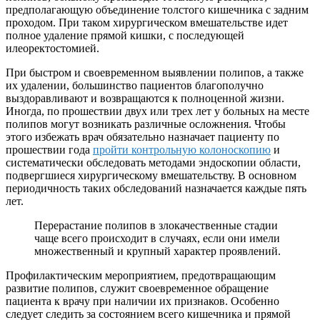
предполагающую объединение толстого кишечника с задним
проходом. При таком хирургическом вмешательстве идет
полное удаление прямой кишки, с последующей
илеоректостомией.
При быстром и своевременном выявлении полипов, а также
их удалении, большинство пациентов благополучно
выздоравливают и возвращаются к полноценной жизни.
Иногда, по прошествии двух или трех лет у больных на месте
полипов могут возникать различные осложнения. Чтобы
этого избежать врач обязательно назначает пациенту по
прошествии года
пройти контрольную колоноскопию
и
систематически обследовать методами эндоскопии области,
подвергшиеся хирургическому вмешательству. В основном
периодичность таких обследований назначается каждые пять
лет.
Перерастание полипов в злокачественные стадии
чаще всего происходит в случаях, если они имели
множественный и крупный характер проявлений.
Профилактическим мероприятием, предотвращающим
развитие полипов, служит своевременное обращение
пациента к врачу при наличии их признаков. Особенно
следует следить за состоянием всего кишечника и прямой