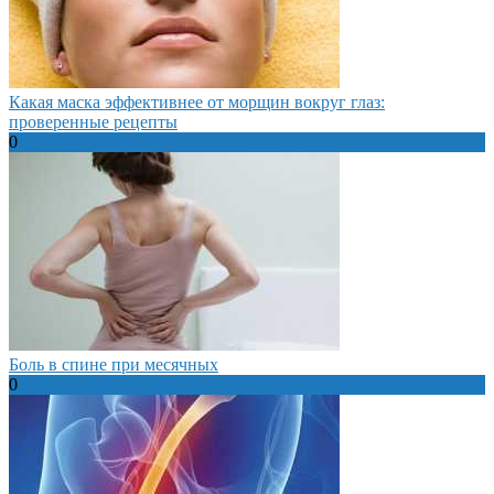
Какая маска эффективнее от морщин вокруг глаз:
проверенные рецепты
0
Боль в спине при месячных
0