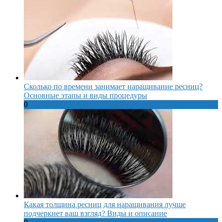
Сколько по времени занимает наращивание ресниц?
Основные этапы и виды процедуры
0
Какая толщина ресниц для наращивания лучше
подчеркнет ваш взгляд? Виды и описание