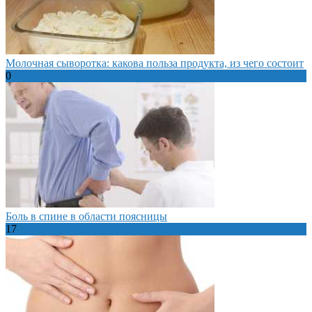
Молочная сыворотка: какова польза продукта, из чего состоит
0
Боль в спине в области поясницы
17