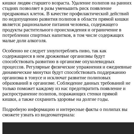
кишки людям старшего возраста. Удаление полипов на ранних
стадиях позволяет в разы уменьшить риск появление
предраковых клеток. В качестве профилактический действий
по недопущению развития полипов в области прямой кишки
является: рациональное питания человека, содержащего
продукты растительного происхождения и ограничение в
потреблении спиртных напитков, в том числе содержащих
малые доли алкоголя.
Особенно не следует злоупотреблять пиво, так как
содержащиеся в нем дрожжевые организмы будут
способствовать развитию в организме опухолевидных
процессов. Регулярные физические упражнения и ежедневные
динамические минутки будут способствовать поддержанию
организма в тонусе и исключат развитие полиповых
образований в организме. Соблюдение данных требований не
только поможет каждому из нас предотвратить появление и
распространение полипов, поражающих стенки прямой
кишки, а также сохранить здоровье на долгие годы.
Подробную информацию и интересные факты о полипах вы
сможете узнать из видеоматериала: