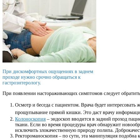
При дискомфортных ощущениях в заднем
проходе нужно срочно обращаться к
гастроэнтерологу.
При появлении настораживающих симптомов следует обратить
Осмотр и беседа с пациентом.
Врача будет интересовать 
прощупывание прямой кишки. Это даст врачу информацию
Колоноскопия
– эндоскоп вводится в задний проход паци
ткани. Если во время процедуры врач обнаружит новообра
исключить злокачественную природу полипа. Доброкачес
Ректороманоскопия – по сути, эта манипуляция подобна 