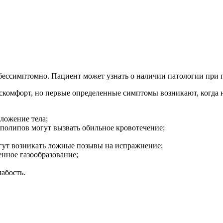
бессимптомно. Пациент может узнать о наличии патологии при 
комфорт, но первые определенные симптомы возникают, когда н
ложение тела;
 полипов могут вызвать обильное кровотечение;
гут возникать ложные позывы на испражнение;
нное газообразование;
лабость.