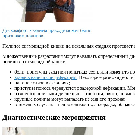
Дискомфорт в заднем проходе может быть
признаком полипов.
Полипоз сигмовидной кишки на начальных стадиях протекает 
Множественные разрастания могут вызывать определенный дис
полипоза сигмовидной кишки:
боли, приступы зуда при попытках сесть или изменить по
кровь в кале после дефекации
. Некоторые разновидности
наличие слизи в фекалиях;
приступы поноса чередуются с задержкой дефекации. Мо
различные признаки диспепсии – тошнота, рвота, повыше
крупные полипы могут выпадать из заднего прохода;
в тяжелых случаях – непроходимость, лихорадка, общая с
Диагностические мероприятия