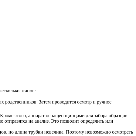
есколько этапов:
х родственников. Затем проводится осмотр и ручное
 Кроме этого, аппарат оснащен щипцами для забора образцов
о отправятся на анализ. Это позволит определить или
цов, но длина трубки невелика. Поэтому невозможно осмотреть