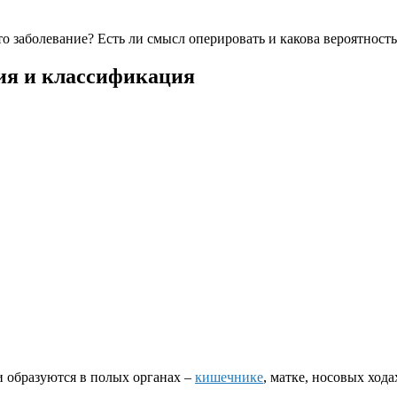
о заболевание? Есть ли смысл оперировать и какова вероятност
ия и классификация
 образуются в полых органах –
кишечнике
, матке, носовых хода