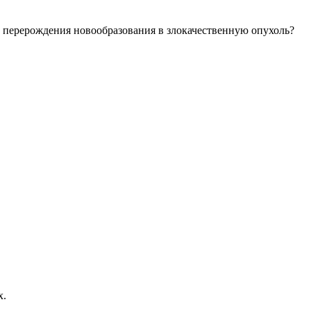
ь перерождения новообразования в злокачественную опухоль?
х.