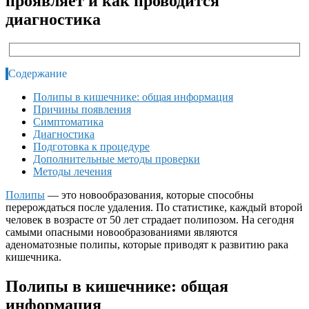
проявляет и как проводится
диагностика
Содержание
Полипы в кишечнике: общая информация
Причины появления
Симптоматика
Диагностика
Подготовка к процедуре
Дополнительные методы проверки
Методы лечения
Полипы
— это новообразования, которые способны
перерождаться после удаления. По статистике, каждый второй
человек в возрасте от 50 лет страдает полипозом. На сегодня
самыми опасными новообразованиями являются
аденоматозные полипы, которые приводят к развитию рака
кишечника.
Полипы в кишечнике: общая
информация