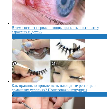
В чем состоит первая помощь при конъюнктивите у
взрослых и детей?
4
Как правильно приклеивать накладные ресницы в
домашних условиях? Пошаговая инструкция
0