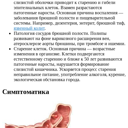
слизистой оболочки приводит к старению и гибели
эпителиальных клеток. Взамен разрастаются
патогенные наросты. Основная причина воспаления —
заболевания брюшной полости и пищеварительной
системы. Например, дизентерия, энтерит, брюшной тиф,
язвенный колит
.
Патология сосудов брюшной полости. Полипы
развивают на фоне варикозного расширения вен,
атеросклерозе аорты брюшины, при тромбозе и ишемии.
Старение клеток. Основная причина — возрастные
изменения в организме. Клетки подвергаются
естественному старению и ближе к 50 лет развиваются
патогенные наросты, нарушается формирование
слизистой кишечника. Ускоряется процесс старения
неправильное питание, употребление алкоголя, курение,
экологическая обстановка города.
Симптоматика