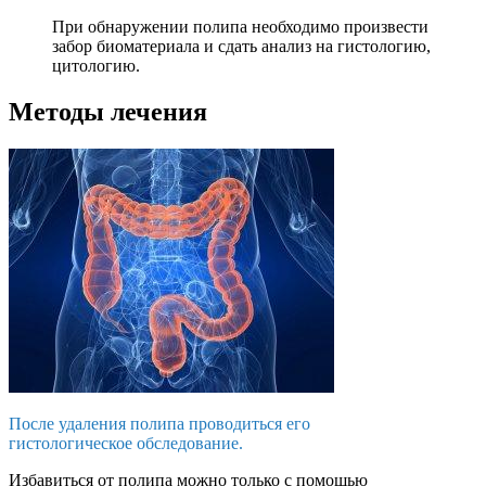
При обнаружении полипа необходимо произвести
забор биоматериала и сдать анализ на гистологию,
цитологию.
Методы лечения
После удаления полипа проводиться его
гистологическое обследование.
Избавиться от полипа можно только с помощью