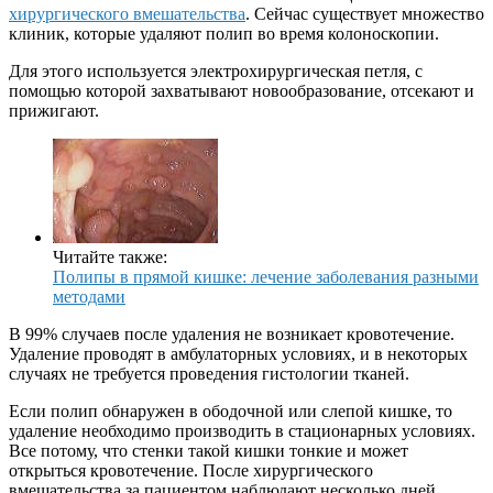
хирургического вмешательства
. Сейчас существует множество
клиник, которые удаляют полип во время колоноскопии.
Для этого используется электрохирургическая петля, с
помощью которой захватывают новообразование, отсекают и
прижигают.
Читайте также:
Полипы в прямой кишке: лечение заболевания разными
методами
В 99% случаев после удаления не возникает кровотечение.
Удаление проводят в амбулаторных условиях, и в некоторых
случаях не требуется проведения гистологии тканей.
Если полип обнаружен в ободочной или слепой кишке, то
удаление необходимо производить в стационарных условиях.
Все потому, что стенки такой кишки тонкие и может
открыться кровотечение. После хирургического
вмешательства за пациентом наблюдают несколько дней.