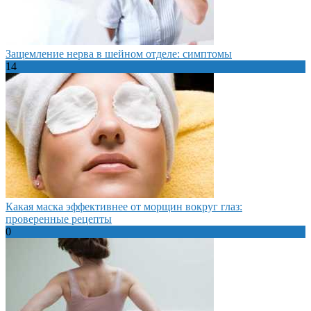
Защемление нерва в шейном отделе: симптомы
14
Какая маска эффективнее от морщин вокруг глаз:
проверенные рецепты
0