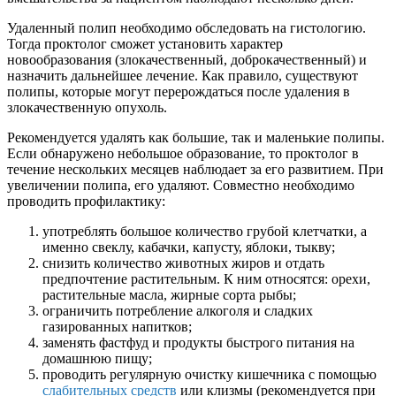
Удаленный полип необходимо обследовать на гистологию.
Тогда проктолог сможет установить характер
новообразования (злокачественный, доброкачественный) и
назначить дальнейшее лечение. Как правило, существуют
полипы, которые могут перерождаться после удаления в
злокачественную опухоль.
Рекомендуется удалять как большие, так и маленькие полипы.
Если обнаружено небольшое образование, то проктолог в
течение нескольких месяцев наблюдает за его развитием. При
увеличении полипа, его удаляют. Совместно необходимо
проводить профилактику:
употреблять большое количество грубой клетчатки, а
именно свеклу, кабачки, капусту, яблоки, тыкву;
снизить количество животных жиров и отдать
предпочтение растительным. К ним относятся: орехи,
растительные масла, жирные сорта рыбы;
ограничить потребление алкоголя и сладких
газированных напитков;
заменять фастфуд и продукты быстрого питания на
домашнюю пищу;
проводить регулярную очистку кишечника с помощью
слабительных средств
или клизмы (рекомендуется при