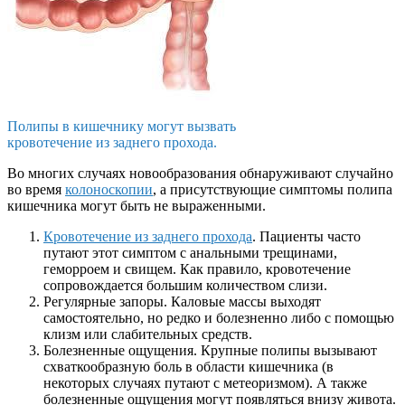
Полипы в кишечнику могут вызвать
кровотечение из заднего прохода.
Во многих случаях новообразования обнаруживают случайно
во время
колоноскопии
, а присутствующие симптомы полипа
кишечника могут быть не выраженными.
Кровотечение из заднего прохода
. Пациенты часто
путают этот симптом с анальными трещинами,
геморроем и свищем. Как правило, кровотечение
сопровождается большим количеством слизи.
Регулярные запоры. Каловые массы выходят
самостоятельно, но редко и болезненно либо с помощью
клизм или слабительных средств.
Болезненные ощущения. Крупные полипы вызывают
схваткообразную боль в области кишечника (в
некоторых случаях путают с метеоризмом). А также
болезненные ощущения могут появляться внизу живота.