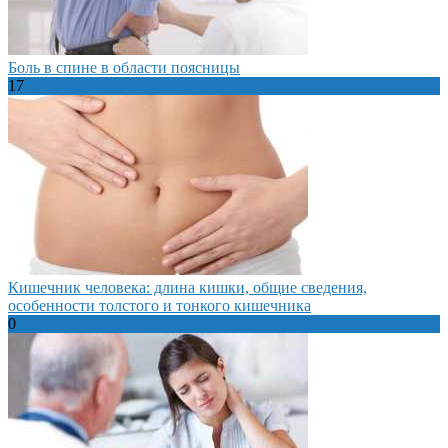
Боль в спине в области поясницы
17
Кишечник человека: длина кишки, общие сведения,
особенности толстого и тонкого кишечника
0