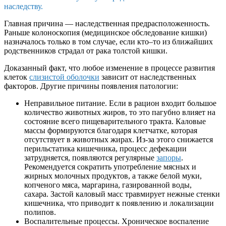
наследству.
Главная причина — наследственная предрасположенность.
Раньше колоноскопия (медицинское обследование кишки)
назначалось только в том случае, если кто–то из ближайших
родственников страдал от рака толстой кишки.
Доказанный факт, что любое изменение в процессе развития
клеток
слизистой оболочки
зависит от наследственных
факторов. Другие причины появления патологии:
Неправильное питание. Если в рацион входит большое
количество животных жиров, то это пагубно влияет на
состояние всего пищеварительного тракта. Каловые
массы формируются благодаря клетчатке, которая
отсутствует в животных жирах. Из-за этого снижается
перильстатика кишечника, процесс дефекации
затрудняется, появляются регулярные
запоры
.
Рекомендуется сократить употребление мясных и
жирных молочных продуктов, а также белой муки,
копченого мяса, маргарина, газированной воды,
сахара. Застой каловый масс травмирует нежные стенки
кишечника, что приводит к появлению и локализации
полипов.
Воспалительные процессы. Хроническое воспаление