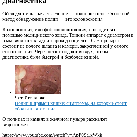
Диагностика
Обследует и назначает лечение — колопроктолог. Основной
метод обнаружение полип — это колоноскопия.
Колоноскопия, или фиброколоноскопия, проводится с
помощью медицинского зонда. Тонкий аппарат с диаметром в
5 мм вводится в задний проход пациента. Сам препарат
состоит из полого шланга и камеры, закрепленной у самого
его основания. Через шланг подают воздух, чтобы
диагностика была быстрой и безболезненной.
Читайте также:
Полип в прямой кишке: симптомы, на которые стоит
обратить внимание
О полипах и камнях в желчном пузыре расскажет
видеосюжет:
https://www.youtube.com/watch?v=ApP0St1xWkk