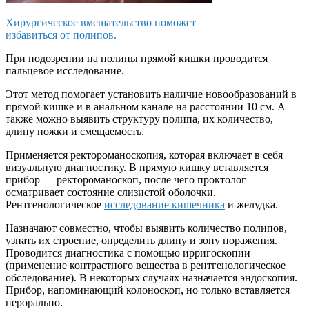
Хирургическое вмешательство поможет
избавиться от полипов.
При подозрении на полипы прямой кишки проводится
пальцевое исследование.
Этот метод помогает установить наличие новообразований в
прямой кишке и в анальном канале на расстоянии 10 см. А
также можно выявить структуру полипа, их количество,
длину ножки и смещаемость.
Применяется ректороманоскопия, которая включает в себя
визуальную диагностику. В прямую кишку вставляется
прибор — ректороманоскоп, после чего проктолог
осматривает состояние слизистой оболочки.
Рентгенологическое
исследование кишечника
и желудка.
Назначают совместно, чтобы выявить количество полипов,
узнать их строение, определить длину и зону поражения.
Проводится диагностика с помощью ирригоскопии
(применение контрастного вещества в рентгенологическое
обследование). В некоторых случаях назначается эндоскопия.
Прибор, напоминающий колоноскоп, но только вставляется
перорально.