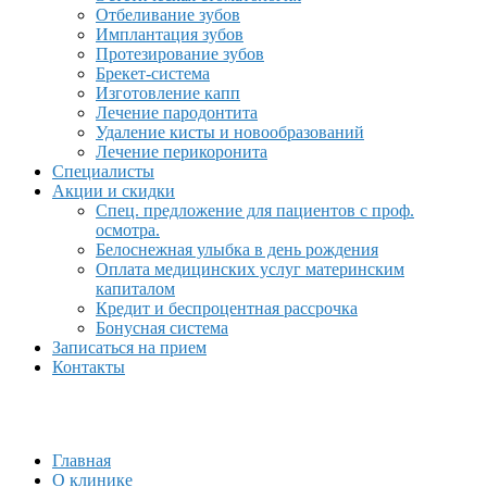
Отбеливание зубов
Имплантация зубов
Протезирование зубов
Брекет-система
Изготовление капп
Лечение пародонтита
Удаление кисты и новообразований
Лечение перикоронита
Специалисты
Акции и скидки
Спец. предложение для пациентов с проф.
осмотра.
Белоснежная улыбка в день рождения
Оплата медицинских услуг материнским
капиталом
Кредит и беспроцентная рассрочка
Бонусная система
Записаться на прием
Контакты
Главная
О клинике