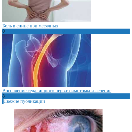
Боль в спине при месячных
0
Воспаление седалищного нерва: симптомы и лечение
8
Свежие публикации