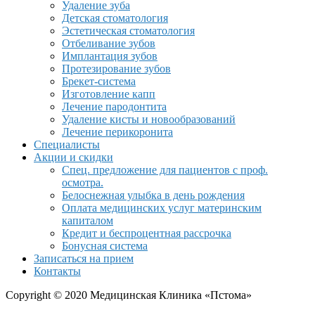
Удаление зуба
Детская стоматология
Эстетическая стоматология
Отбеливание зубов
Имплантация зубов
Протезирование зубов
Брекет-система
Изготовление капп
Лечение пародонтита
Удаление кисты и новообразований
Лечение перикоронита
Специалисты
Акции и скидки
Спец. предложение для пациентов с проф.
осмотра.
Белоснежная улыбка в день рождения
Оплата медицинских услуг материнским
капиталом
Кредит и беспроцентная рассрочка
Бонусная система
Записаться на прием
Контакты
Copyright © 2020 Медицинская Клиника «Пстома»