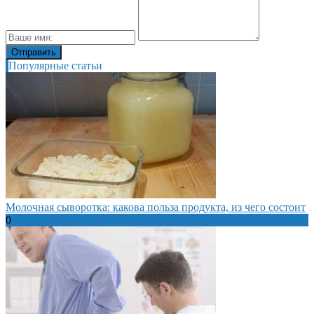
Популярные статьи
Молочная сыворотка: какова польза продукта, из чего состоит
0