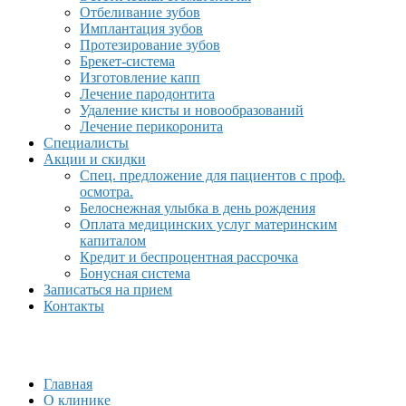
Отбеливание зубов
Имплантация зубов
Протезирование зубов
Брекет-система
Изготовление капп
Лечение пародонтита
Удаление кисты и новообразований
Лечение перикоронита
Специалисты
Акции и скидки
Спец. предложение для пациентов с проф.
осмотра.
Белоснежная улыбка в день рождения
Оплата медицинских услуг материнским
капиталом
Кредит и беспроцентная рассрочка
Бонусная система
Записаться на прием
Контакты
Главная
О клинике