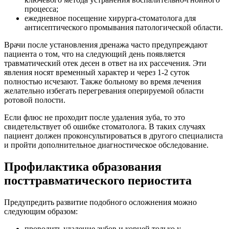
процесса;
ежедневное посещение хирурга-стоматолога для
антисептического промывания патологической области.
Врачи после установления дренажа часто предупреждают
пациента о том, что на следующий день появляется
травматический отек десен в ответ на их рассечения. Эти
явления носят временный характер и через 1-2 суток
полностью исчезают. Также больному во время лечения
желательно избегать перегревания оперируемой области
ротовой полости.
Если флюс не проходит после удаления зуба, то это
свидетельствует об ошибке стоматолога. В таких случаях
пациент должен проконсультироваться в другого специалиста
и пройти дополнительное диагностическое обследование.
Профилактика образования
посттравматического периостита
Предупредить развитие подобного осложнения можно
следующим образом:
проводить удаление зубов и корней только у