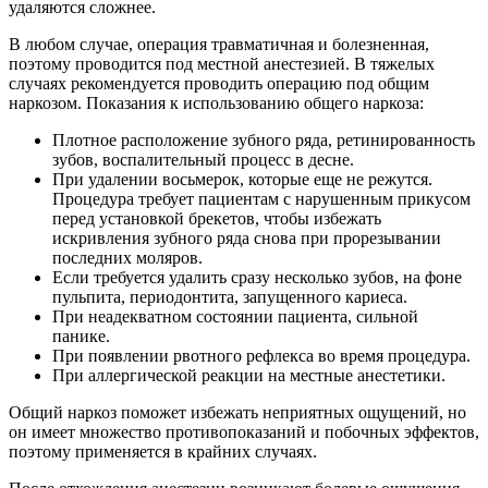
удаляются сложнее.
В любом случае, операция травматичная и болезненная,
поэтому проводится под местной анестезией. В тяжелых
случаях рекомендуется проводить операцию под общим
наркозом. Показания к использованию общего наркоза:
Плотное расположение зубного ряда, ретинированность
зубов, воспалительный процесс в десне.
При удалении восьмерок, которые еще не режутся.
Процедура требует пациентам с нарушенным прикусом
перед установкой брекетов, чтобы избежать
искривления зубного ряда снова при прорезывании
последних моляров.
Если требуется удалить сразу несколько зубов, на фоне
пульпита, периодонтита, запущенного кариеса.
При неадекватном состоянии пациента, сильной
панике.
При появлении рвотного рефлекса во время процедура.
При аллергической реакции на местные анестетики.
Общий наркоз поможет избежать неприятных ощущений, но
он имеет множество противопоказаний и побочных эффектов,
поэтому применяется в крайних случаях.