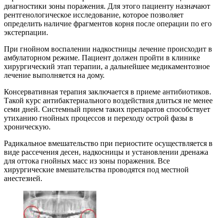
диагностики зоны поражения. Для этого пациенту назначают
рентгенологическое исследование, которое позволяет
определить наличие фрагментов корня после операции по его
экстерпации.
При гнойном воспалении надкостницы лечение происходит в
амбулаторном режиме. Пациент должен пройти в клинике
хирургический этап терапии, а дальнейшее медикаментозное
лечение выполняется на дому.
Консервативная терапия заключается в приеме антибиотиков.
Такой курс антибактериального воздействия длиться не менее
семи дней. Системный прием таких препаратов способствует
утиханию гнойных процессов и переходу острой фазы в
хроническую.
Радикальное вмешательство при периостите осуществляется в
виде рассечения десен, надкосницы и установлении дренажа
для оттока гнойных масс из зоны поражения. Все
хирургические вмешательства проводятся под местной
анестезией.