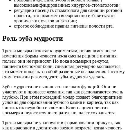
высококвалифицированных хирургов-стоматологов;
регулярно посещать стоматолога для санации ротовой
полости, что поможет своевременно избавиться от
хронических очагов инфекции;
строгое соблюдение правил гигиены полости рта.
Роль зуба мудрости
Третьи моляры относят к рудиментам, оставшимся после
изменения формы челюсти из-за смены рациона питания,
пользы они не приносят. Но пока восьмерки режутся,
пациента беспокоят боли, слизистая регулярно воспаляется,
что может повлечь за собой различные осложнения. Поэтому
стоматологии рекомендуют зубы мудрости удалять.
Зубы мудрости не выполняют никаких функций. Они не
участвуют в процессе жевания, так как располагаются очень
глубоко. При этом последний моляр создает благоприятные
условия для образования зубного камня и кариеса, так как
чистить их неудобно и сложно. Если пациент чистит
восьмерки недостаточно старательно, налет сохраняется.
Третьи моляры не участвуют в формировании прикуса, так
как вырастают в достаточно зрелом возрасте, когда челюсть