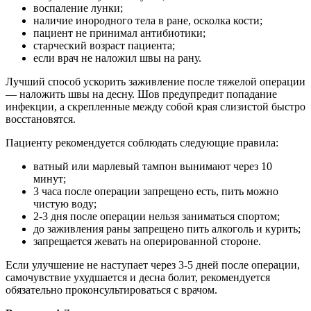
воспаление лунки;
наличие инородного тела в ране, осколка кости;
пациент не принимал антибиотики;
старческий возраст пациента;
если врач не наложил швы на рану.
Лучший способ ускорить заживление после тяжелой операции
— наложить швы на десну. Шов предупредит попадание
инфекции, а скрепленные между собой края слизистой быстро
восстановятся.
Пациенту рекомендуется соблюдать следующие правила:
ватный или марлевый тампон вынимают через 10
минут;
3 часа после операции запрещено есть, пить можно
чистую воду;
2-3 дня после операции нельзя заниматься спортом;
до заживления раны запрещено пить алкоголь и курить;
запрещается жевать на оперированной стороне.
Если улучшение не наступает через 3-5 дней после операции,
самочувствие ухудшается и десна болит, рекомендуется
обязательно проконсультироваться с врачом.