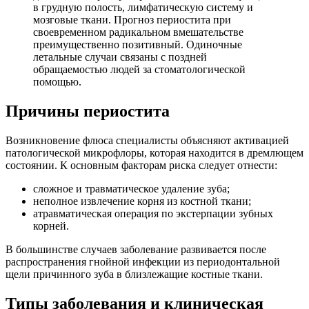
в грудную полость, лимфатическую систему и
мозговые ткани. Прогноз периостита при
своевременном радикальном вмешательстве
преимущественно позитивный. Одиночные
летальные случаи связаны с поздней
обращаемостью людей за стоматологической
помощью.
Причины периостита
Возникновение флюса специалисты объясняют активацией
патологической микрофлоры, которая находится в дремлющем
состоянии. К основным факторам риска следует отнести:
сложное и травматическое удаление зуба;
неполное извлечение корня из костной ткани;
атравматическая операция по экстерпации зубных
корней.
В большинстве случаев заболевание развивается после
распространения гнойной инфекции из периодонтальной
щели причинного зуба в близлежащие костные ткани.
Типы заболевания и клиническая