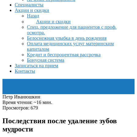
Специалисты
Акции и скидки
Назад
Акции и скидки
Спец. предложение для пациентов с проф.
осмотра.
Белоснежная улыбка в день рождения
Оплата медицинских услуг материнским
капиталом
Кредит и беспроцентная рассрочка
Бонусная система
Записаться на прием
Контакты
Петр Иванюшкин
Время чтения: ~16 мин.
Просмотров: 679
Последствия после удаление зубов
мудрости