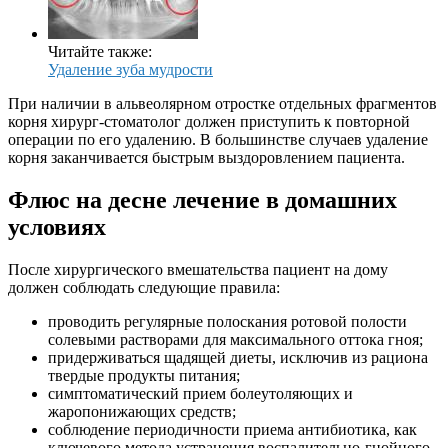
Читайте также:
Удаление зуба мудрости
При наличии в альвеолярном отростке отдельных фрагментов
корня хирург-стоматолог должен приступить к повторной
операции по его удалению. В большинстве случаев удаление
корня заканчивается быстрым выздоровлением пациента.
Флюс на десне лечение в домашних
условиях
После хирургического вмешательства пациент на дому
должен соблюдать следующие правила:
проводить регулярные полоскания ротовой полости
солевыми растворами для максимального оттока гноя;
придерживаться щадящей диеты, исключив из рациона
твердые продукты питания;
симптоматический прием болеутоляющих и
жаропонижающих средств;
соблюдение периодичности приема антибиотика, как
ключевого метода устранения воспалительно-гнойного