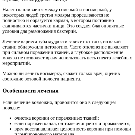
Налет скапливается между семеркой и восьмеркой, у
некоторых людей третьи моляры прорезываются не
полностью и образуется карман, в котором постоянно
скапливаются частички пищи. Это создает благоприятные
условия для размножения бактерий.
Лечение кариеса зуба мудрости зависит от того, на какой
стадии обнаружили патологию. Часто отклонение выявляют
при сильном поражении тканей, а глубокое расположение
моляра не позволяет врачу использовать весь спектр лечебных
мероприятий.
Можно ли лечить восьмерку, скажет только врач, оценив
состояние ротовой полости пациента.
Особенности лечения
Если лечение возможно, проводится оно в следующем
порядке:
очистка коронки от пораженных тканей;
если поражен канал, он тоже очищается и промывается;
врач восстанавливает целостность коронки при помощи
пломбировочного материала.