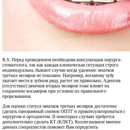
R.S. Перед проведением необходима консультация хирурга-
стоматолога, так как каждая клиническая ситуация строго
индивидуальна, бывают случаи когда удаление зачатков
третьих моляров не показано. Например, восьмому зубу
хватает места в зубном ряду, растет он правильно. Адентия
(отсутствие) зачатков вторых моляров тоже влияет на
сохранение восьмерок при условии их правильного
прорезывания.
Для оценки статуса зачатков третьих моляров достаточно
сделать панорамный снимок ОПТГ и проконсультироваться с
хирургом и ортодонтом. В некоторых случаях требуется
дополнительно сделать КТ (КЛКТ). Коллегиальное мнение
данных специалистов поможет Вам определить