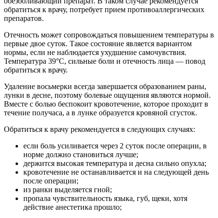
обезболивающий препарат. В таком случае рекомендуется
обратиться к врачу, потребует прием противоаллергических
препаратов.
Отечность может сопровождаться повышением температуры в
первые двое суток. Такое состояние является вариантом
нормы, если не наблюдается ухудшение самочувствия.
Температура 39°C, сильные боли и отечность лица — повод
обратиться к врачу.
Удаление восьмерки всегда завершается образованием раны,
лунки в десне, поэтому болевые ощущения являются нормой.
Вместе с болью беспокоит кровотечение, которое проходит в
течение получаса, а в лунке образуется кровяной сгусток.
Обратиться к врачу рекомендуется в следующих случаях:
если боль усиливается через 2 суток после операции, в
норме должно становиться лучше;
держится высокая температура и десна сильно опухла;
кровотечение не останавливается и на следующей день
после операции;
из ранки выделяется гной;
пропала чувствительность языка, губ, щеки, хотя
действие анестетика прошло;