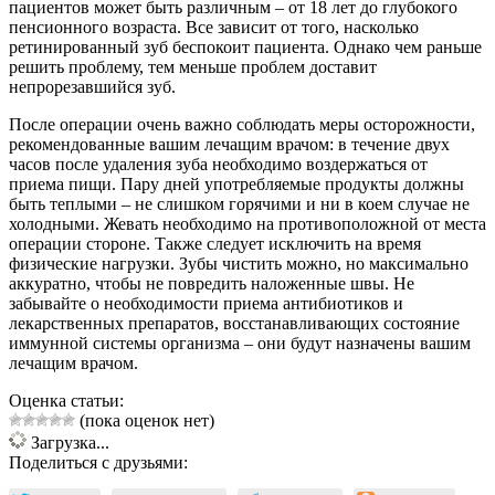
пациентов может быть различным – от 18 лет до глубокого
пенсионного возраста. Все зависит от того, насколько
ретинированный зуб беспокоит пациента. Однако чем раньше
решить проблему, тем меньше проблем доставит
непрорезавшийся зуб.
После операции очень важно соблюдать меры осторожности,
рекомендованные вашим лечащим врачом: в течение двух
часов после удаления зуба необходимо воздержаться от
приема пищи. Пару дней употребляемые продукты должны
быть теплыми – не слишком горячими и ни в коем случае не
холодными. Жевать необходимо на противоположной от места
операции стороне. Также следует исключить на время
физические нагрузки. Зубы чистить можно, но максимально
аккуратно, чтобы не повредить наложенные швы. Не
забывайте о необходимости приема антибиотиков и
лекарственных препаратов, восстанавливающих состояние
иммунной системы организма – они будут назначены вашим
лечащим врачом.
Оценка статьи:
(пока оценок нет)
Загрузка...
Поделиться с друзьями: