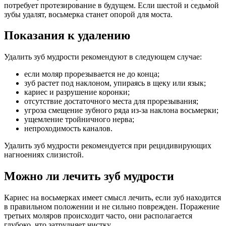
потребует протезирование в будущем. Если шестой и седьмой
зубы удалят, восьмерка станет опорой для моста.
Показания к удалению
Удалить зуб мудрости рекомендуют в следующем случае:
если моляр прорезывается не до конца;
зуб растет под наклоном, упираясь в щеку или язык;
кариес и разрушение коронки;
отсутствие достаточного места для прорезывания;
угроза смещение зубного ряда из-за наклона восьмерки;
ущемление тройничного нерва;
непроходимость каналов.
Удалить зуб мудрости рекомендуется при рецидивирующих
нагноениях слизистой.
Можно ли лечить зуб мудрости
Кариес на восьмерках имеет смысл лечить, если зуб находится
в правильном положении и не сильно поврежден. Поражение
третьих моляров происходит часто, они располагается
глубоко, что затрудняет чистку.