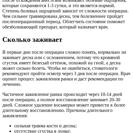
После отхождения анестезии возникают болевые ощущения,
которые сохраняются 1-3 сутки, и это является нормой.
Степень болевых ощущений зависит от сложности операции.
Чем сильнее травмирована десна, тем болезненнее пройдет
послеоперационный период. Облегчить состояние поможет
обезболивающий препарат, который назначает врач.
Сколько заживает
В первые дни после операции сложно понять, нормально ли
заживает десна или с осложнением, потому что кровяной
сгусток имеет белесый оттенок, похожий на гной, а десна
может сильно болеть. Чтобы не ошибиться, стоматологи
рекомендуют пройти осмотр через 3 дня после операции. Врач
оценит процесс заживления ранки и даст рекомендации по
лечению.
Частичное заживление ранки происходит через 10-14 дней
после операции, а полное восстановление занимает 20-30
дней. Сложное удаление восьмерки может привести к более
длительному восстановлению. Причины длительного
заживления:
сильная травма кости и десны;
отсутствие сгустка в лунке;