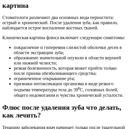
картина
Стоматологи различают два основных вида периостита:
острый и хронический. После удаления зуба, как правило,
наблюдается острое воспаление костных тканей.
Клиническая картина флюса включает следующие симптомы:
покраснение и гиперемия слизистой оболочки десен в
области экстракции зуба;
образование значительной опухоли в области верхней
или нижней челюсти;
резкая болезненность, которая может пройти только
после приема обезболивающего средства;
ограниченное открывание рта;
признаки интоксикации организма в виде резкого
подъема температуры тела до 39⁰С, головных болей,
общего недомогания и чувства хронической усталости.
Флюс после удаления зуба что делать,
как лечить?
Терапию заболевания врач начинает только после тщательной