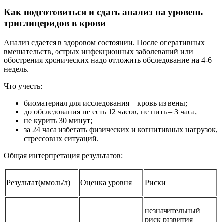
Как подготовиться и сдать анализ на уровень
триглицеридов в крови
Анализ сдается в здоровом состоянии. После оперативных
вмешательств, острых инфекционных заболеваний или
обострения хронических надо отложить обследование на 4-6
недель.
Что учесть:
биоматериал для исследования – кровь из вены;
до обследования не есть 12 часов, не пить – 3 часа;
не курить 30 минут;
за 24 часа избегать физических и когнитивных нагрузок,
стрессовых ситуаций.
Общая интерпретация результатов:
Результат(ммоль/л)
Оценка уровня
Риски
незначительный
риск развития