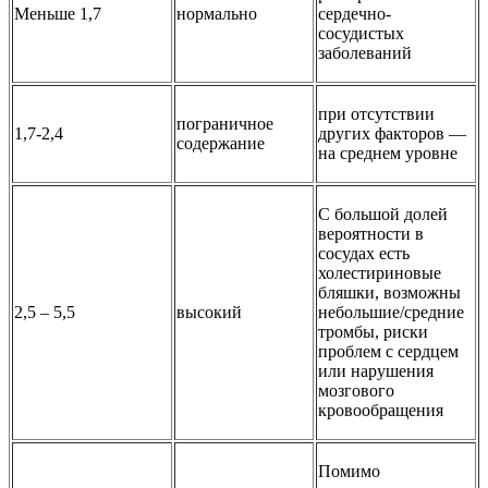
Меньше 1,7
нормально
сердечно-
сосудистых
заболеваний
при отсутствии
пограничное
1,7-2,4
других факторов —
содержание
на среднем уровне
С большой долей
вероятности в
сосудах есть
холестириновые
бляшки, возможны
2,5 – 5,5
высокий
небольшие/средние
тромбы, риски
проблем с сердцем
или нарушения
мозгового
кровообращения
Помимо