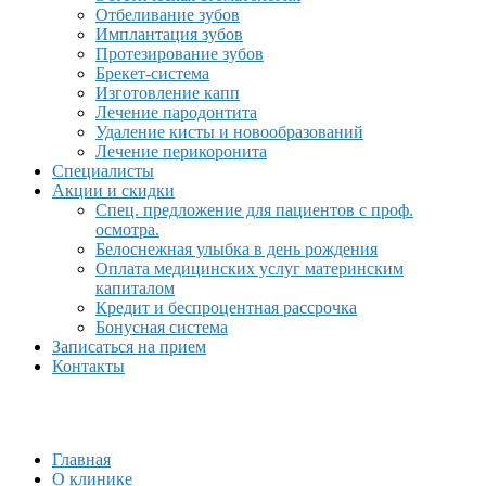
Отбеливание зубов
Имплантация зубов
Протезирование зубов
Брекет-система
Изготовление капп
Лечение пародонтита
Удаление кисты и новообразований
Лечение перикоронита
Специалисты
Акции и скидки
Спец. предложение для пациентов с проф.
осмотра.
Белоснежная улыбка в день рождения
Оплата медицинских услуг материнским
капиталом
Кредит и беспроцентная рассрочка
Бонусная система
Записаться на прием
Контакты
Главная
О клинике