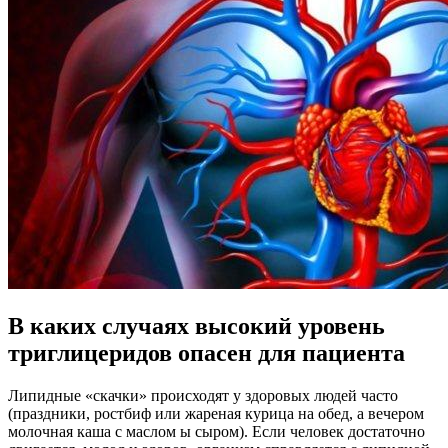
В каких случаях высокий уровень
триглицеридов опасен для пациента
Липидные «скачки» происходят у здоровых людей часто
(праздники, ростбиф или жареная курица на обед, а вечером
молочная каша с маслом ы сыром). Если человек достаточно