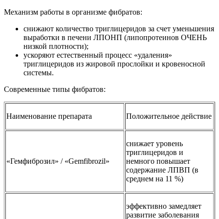
Механизм работы в организме фибратов:
снижают количество триглицеридов за счет уменьшения
выработки в печени ЛПОНП (липопротеинов ОЧЕНЬ
низкой плотности);
ускоряют естественный процесс «удаления»
триглицеридов из жировой прослойки и кровеносной
системы.
Современные типы фибратов:
Наименование препарата
Положительное действие
снижает уровень
триглицеридов и
«Гемфиброзил» / «Gemfibrozil»
немного повышает
содержание ЛПВП (в
среднем на 11 %)
эффективно замедляет
развитие заболевания