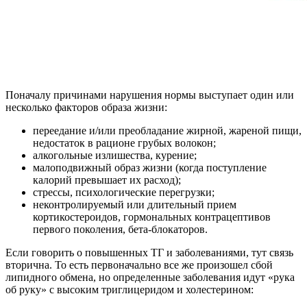
Поначалу причинами нарушения нормы выступает один или
несколько факторов образа жизни:
переедание и/или преобладание жирной, жареной пищи,
недостаток в рационе грубых волокон;
алкогольные излишества, курение;
малоподвижный образ жизни (когда поступление
калорий превышает их расход);
стрессы, психологические перегрузки;
неконтролируемый или длительный прием
кортикостероидов, гормональных контрацептивов
первого поколения, бета-блокаторов.
Если говорить о повышенных ТГ и заболеваниями, тут связь
вторична. То есть первоначально все же произошел сбой
липидного обмена, но определенные заболевания идут «рука
об руку» с высоким триглицеридом и холестерином: