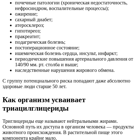
почечные патологии (хроническая недостаточность,
нефросиндром, воспалительные процессы);
ожирение;
сахарный диабет;
атеросклероз;
гипотиреоз;
пракреатит;
подагрическая болезнь;
постоперационное состояние;
ишемическая болезнь сердца, инсульт, инфаркт;
периодические повышения артериального давления от
140/90 мм. рт. столба и выше;
наследственные нарушения жирового обмена.
С группу потенциального риска попадают даже абсолютно
здоровые люди старше 50 лет.
Как организм усваивает
триацилглицериды
Триглицериды еще называют нейтральными жирами.
Основной путь их доступа в организм человека — продукты
животного происхождения. В растительной пище этого
компонента крайне мало.