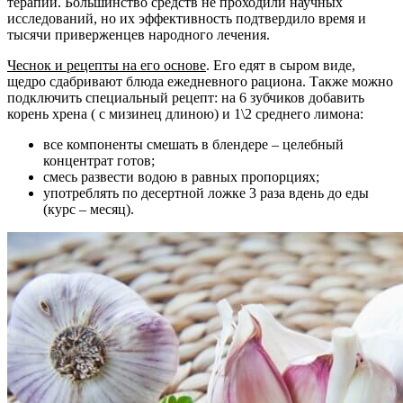
терапии. Большинство средств не проходили научных
исследований, но их эффективность подтвердило время и
тысячи приверженцев народного лечения.
Чеснок и рецепты на его основе
. Его едят в сыром виде,
щедро сдабривают блюда ежедневного рациона. Также можно
подключить специальный рецепт: на 6 зубчиков добавить
корень хрена ( с мизинец длиною) и 1\2 среднего лимона:
все компоненты смешать в блендере – целебный
концентрат готов;
смесь развести водою в равных пропорциях;
употреблять по десертной ложке 3 раза вдень до еды
(курс – месяц).