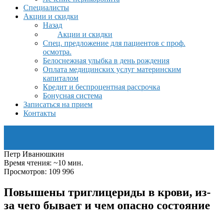
Специалисты
Акции и скидки
Назад
Акции и скидки
Спец. предложение для пациентов с проф.
осмотра.
Белоснежная улыбка в день рождения
Оплата медицинских услуг материнским
капиталом
Кредит и беспроцентная рассрочка
Бонусная система
Записаться на прием
Контакты
Петр Иванюшкин
Время чтения: ~10 мин.
Просмотров: 109 996
Повышены триглицериды в крови, из-
за чего бывает и чем опасно состояние