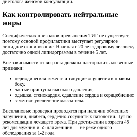
диетолога женской консультации.
Как контролировать нейтральные
жиры
Специфических признаков превышения ТИГ не существует,
поэтому основой профилактики выступает регулярное
липидное сканирование. Начиная с 20 лет здоровому человеку
достаточно одной липидограммы в течение 5 лет.
Вне зависимости от возраста должны насторожить косвенные
признаки:
периодическая тяжесть и тянущие ощущения в правом
боку,
частые приступы высокого давления;
одышка, стенокардия, сдавление сердца и сердцебиение;
заметное увеличение массы тела.
Внеплановые проверки проводятся при наличии обменных
нарушений, диабета, сердечно-сосудистых патологий. Тут по
рекомендации лечащего врача. При достижении возраста 45
лет для мужчин и 55 для женщин — не реже одного
обследования за 1-2 года.