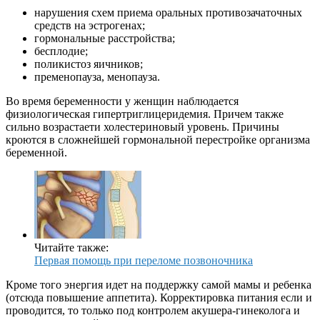
нарушения схем приема оральных противозачаточных
средств на эстрогенах;
гормональные расстройства;
бесплодие;
поликистоз яичников;
пременопауза, менопауза.
Во время беременности у женщин наблюдается
физиологическая гипертриглицеридемия. Причем также
сильно возрастаети холестериновый уровень. Причины
кроются в сложнейшей гормональной перестройке организма
беременной.
Читайте также:
Первая помощь при переломе позвоночника
Кроме того энергия идет на поддержку самой мамы и ребенка
(отсюда повышение аппетита). Корректировка питания если и
проводится, то только под контролем акушера-гинеколога и