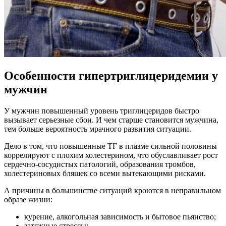
Особенности гипертриглицеридемии у
мужчин
У мужчин повышенный уровень триглицеридов быстро
вызывает серьезные сбои. И чем старше становится мужчина,
тем больше вероятность мрачного развития ситуации.
Дело в том, что повышенные ТГ в плазме сильной половины
коррелируют с плохим холестерином, что обуславливает рост
сердечно-сосудистых патологий, образования тромбов,
холестериновых бляшек со всеми вытекающими рисками.
А причины в большинстве ситуаций кроются в неправильном
образе жизни:
курение, алкогольная зависимость и бытовое пьянство;
затяжные стрессы;