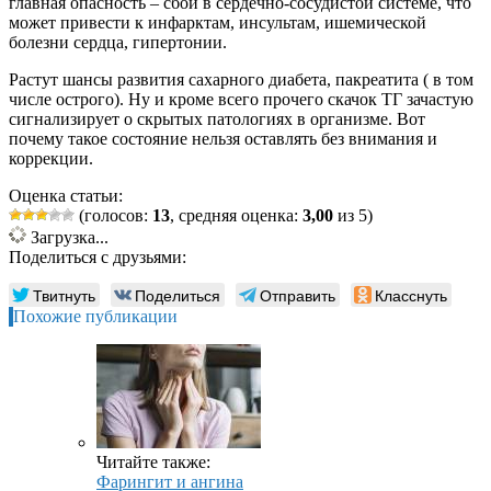
главная опасность – сбои в сердечно-сосудистой системе, что
может привести к инфарктам, инсультам, ишемической
болезни сердца, гипертонии.
Растут шансы развития сахарного диабета, пакреатита ( в том
числе острого). Ну и кроме всего прочего скачок ТГ зачастую
сигнализирует о скрытых патологиях в организме. Вот
почему такое состояние нельзя оставлять без внимания и
коррекции.
Оценка статьи:
(голосов:
13
, средняя оценка:
3,00
из 5)
Загрузка...
Поделиться с друзьями:
Твитнуть
Поделиться
Отправить
Класснуть
Похожие публикации
Читайте также:
Фарингит и ангина