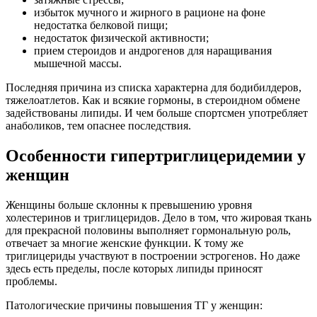
избыток мучного и жирного в рационе на фоне
недостатка белковой пищи;
недостаток физической активности;
прием стероидов и андрогенов для наращивания
мышечной массы.
Последняя причина из списка характерна для бодибилдеров,
тяжелоатлетов. Как и всякие гормоны, в стероидном обмене
задействованы липиды. И чем больше спортсмен употребляет
анаболиков, тем опаснее последствия.
Особенности гипертриглицеридемии у
женщин
Женщины больше склонны к превышению уровня
холестеринов и триглицеридов. Дело в том, что жировая ткань
для прекрасной половины выполняет гормональную роль,
отвечает за многие женские функции. К тому же
триглицериды участвуют в построении эстрогенов. Но даже
здесь есть пределы, после которых липиды приносят
проблемы.
Патологические причины повышения ТГ у женщин: