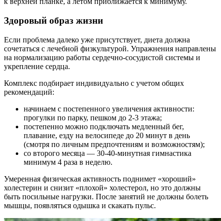
к верхней планке, а летом приближается к минимуму.
Здоровый образ жизни
Если проблема далеко уже присутствует, диета должна
сочетаться с лечебной физкультурой. Упражнения направлены
на нормализацию работы сердечно-сосудистой системы и
укрепление сердца.
Комплекс подбирает индивидуально с учетом общих
рекомендаций:
начинаем с постепенного увеличения активности:
прогулки по парку, пешком до 2-3 этажа;
постепенно можно подключать медленный бег,
плавание, езду на велосипеде до 20 минут в день
(смотря по личным предпочтениям и возможностям);
со второго месяца — 30-40-минутная гимнастика
минимум 4 раза в неделю.
Умеренная физическая активность поднимет «хороший»
холестерин и снизит «плохой» холестерол, но это должны
быть посильные нагрузки. После занятий не должны болеть
мышцы, появляться одышка и скакать пульс.