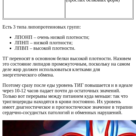
Есть 3 типа липопротеиновых групп:
ЛПОНП – очень низкой плотности;
ЛПНП – низкой плотности;
ЛПВП – высокой плотности.
ТГ переносят в основном белки высокой плотности. Назовем
это состояние липидов промежуточным, поскольку на самом
деле жир должен использоваться клетками для
энергетического обмена.
Поэтому сразу после еды уровень ТИГ повышается и в идеале
через 10-12 часов падает почти до остаточных значений.
Только вот перерывы между питанием куда меньше: так что
триглицериды находятся в крови постоянно. Их уровень
имеет диагностическое и прогностическое значение в терапии
сердечно-сосудистых патологий и обменных нарушений.