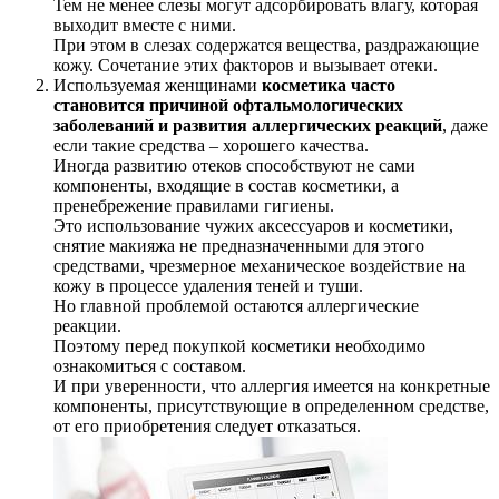
Тем не менее слезы могут адсорбировать влагу, которая
выходит вместе с ними.
При этом в слезах содержатся вещества, раздражающие
кожу. Сочетание этих факторов и вызывает отеки.
Используемая женщинами
косметика часто
становится причиной офтальмологических
заболеваний и развития аллергических реакций
, даже
если такие средства – хорошего качества.
Иногда развитию отеков способствуют не сами
компоненты, входящие в состав косметики, а
пренебрежение правилами гигиены.
Это использование чужих аксессуаров и косметики,
снятие макияжа не предназначенными для этого
средствами, чрезмерное механическое воздействие на
кожу в процессе удаления теней и туши.
Но главной проблемой остаются аллергические
реакции.
Поэтому перед покупкой косметики необходимо
ознакомиться с составом.
И при уверенности, что аллергия имеется на конкретные
компоненты, присутствующие в определенном средстве,
от его приобретения следует отказаться.