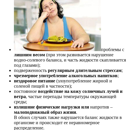
проблемы с
лишним весом
(при этом развивается нарушение
водно-солевого баланса, и часть жидкости скапливается
под глазами);
подверженность
регулярным длительным стрессам
;
чрезмерное употребление алкогольных напитков
;
нездоровое питание
(злоупотребление жирной и
соленой пищей в частности);
постоянное
воздействие на кожу солнечных лучей и
ветра
, частые перепады температуры окружающей
среды;
излишние физические нагрузки или
напротив –
малоподвижный образ жизни
.
В обоих случаях также нарушается баланс жидкости в
организме и происходит ее неравномерное
распределение.