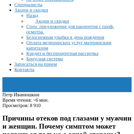
Специалисты
Акции и скидки
Назад
Акции и скидки
Спец. предложение для пациентов с проф.
осмотра.
Белоснежная улыбка в день рождения
Оплата медицинских услуг материнским
капиталом
Кредит и беспроцентная рассрочка
Бонусная система
Записаться на прием
Контакты
Петр Иванюшкин
Время чтения: ~6 мин.
Просмотров: 8 910
Причины отеков под глазами у мужчин
и женщин. Почему симптом может