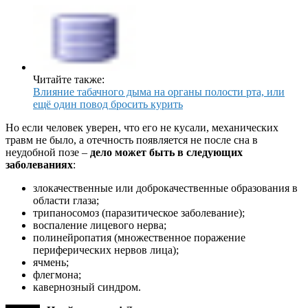
Читайте также:
Влияние табачного дыма на органы полости рта, или
ещё один повод бросить курить
Но если человек уверен, что его не кусали, механических
травм не было, а отечность появляется не после сна в
неудобной позе –
дело может быть в следующих
заболеваниях
:
злокачественные или доброкачественные образования в
области глаза;
трипаносомоз (паразитическое заболевание);
воспаление лицевого нерва;
полинейропатия (множественное поражение
периферических нервов лица);
ячмень;
флегмона;
кавернозный синдром.