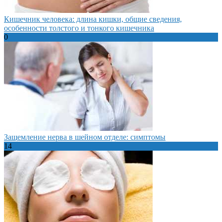
Кишечник человека: длина кишки, общие сведения,
особенности толстого и тонкого кишечника
0
Защемление нерва в шейном отделе: симптомы
14