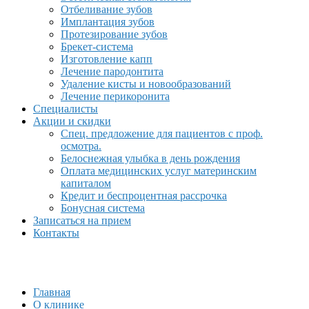
Отбеливание зубов
Имплантация зубов
Протезирование зубов
Брекет-система
Изготовление капп
Лечение пародонтита
Удаление кисты и новообразований
Лечение перикоронита
Специалисты
Акции и скидки
Спец. предложение для пациентов с проф.
осмотра.
Белоснежная улыбка в день рождения
Оплата медицинских услуг материнским
капиталом
Кредит и беспроцентная рассрочка
Бонусная система
Записаться на прием
Контакты
Главная
О клинике