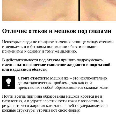
Отличие отеков и мешков под глазами
Некоторые люди не придают значения разнице между отеками
и мешками, и в бытовом понимании оба эти названия
применимы к одному и тому же явлению.
В действительности под
отеком
принято подразумевать
именно
патологическое скопление жидкости в подглазной
или надглазной области
.
Стоит отметить!
Мешки же – это исключительно
дерматологическая проблема, так как они
представляют собой образовавшиеся складки кожи.
Почти всегда причина образования мешков кроется не в
патологиях, а в утрате эластичности кожи с возрастом, в
результате чего жировая клетчатка в ней не удерживается и
кожные структуры утрачивают свою форму.