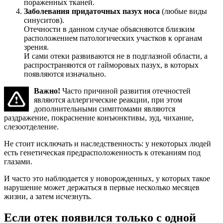
пораженных тканей.
Заболевания придаточных пазух носа
(любые виды
синуситов).
Отечности в данном случае объясняются близким
расположением патологических участков к органам
зрения.
И сами отеки развиваются не в подглазной области, а
распространяются от гайморовых пазух, в которых
появляются изначально.
Важно!
Часто причиной развития отечностей
являются аллергические реакции, при этом
дополнительными симптомами являются
раздражение, покраснение конъюнктивы, зуд, чихание,
слезоотделение.
Не стоит исключать и наследственность: у некоторых людей
есть генетическая предрасположенность к отеканиям под
глазами.
И часто это наблюдается у новорожденных, у которых такое
нарушение может держаться в первые несколько месяцев
жизни, а затем исчезнуть.
Если отек появился только с одной