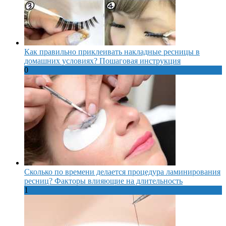
Как правильно приклеивать накладные ресницы в
домашних условиях? Пошаговая инструкция
0
Сколько по времени делается процедура ламинирования
ресниц? Факторы влияющие на длительность
1