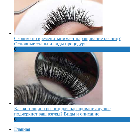
Сколько по времени занимает наращивание ресниц?
Основные этапы и виды процедуры
0
Какая толщина ресниц для наращивания лучше
подчеркнет ваш взгляд? Виды и описание
0
Главная