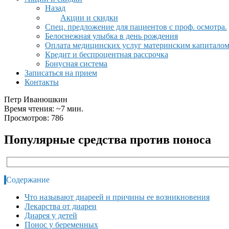
Назад
Акции и скидки
Спец. предложение для пациентов с проф. осмотра.
Белоснежная улыбка в день рождения
Оплата медицинских услуг материнским капитало
Кредит и беспроцентная рассрочка
Бонусная система
Записаться на прием
Контакты
Петр Иванюшкин
Время чтения: ~7 мин.
Просмотров: 786
Популярные средства против поноса
Содержание
Что называют диареей и причины ее возникновения
Лекарства от диареи
Диарея у детей
Понос у беременных