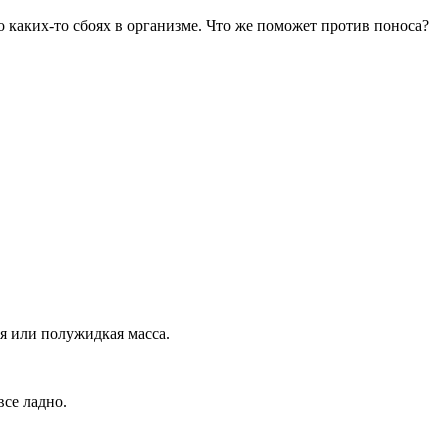
о каких-то сбоях в организме. Что же поможет против поноса?
я или полужидкая масса.
все ладно.