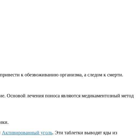
 привести к обезвоживанию организма, а следом к смерти.
ение. Основой лечения поноса являются медикаментозный метод
ики.
и
Активированный уголь
. Эти таблетки выводят яды из