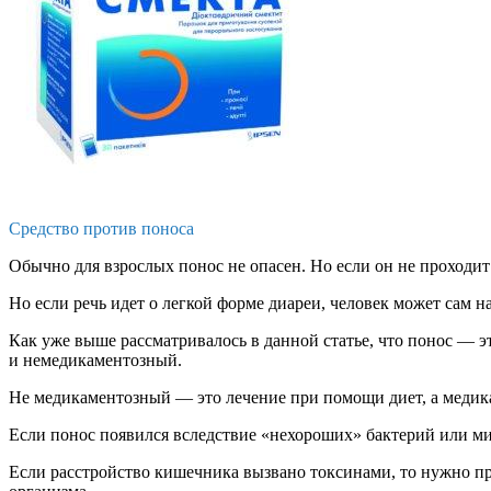
Средство против поноса
Обычно для взрослых понос не опасен. Но если он не проходит 
Но если речь идет о легкой форме диареи, человек может сам 
Как уже выше рассматривалось в данной статье, что понос — э
и немедикаментозный.
Не медикаментозный — это лечение при помощи диет, а медика
Если понос появился вследствие «нехороших» бактерий или ми
Если расстройство кишечника вызвано токсинами, то нужно п