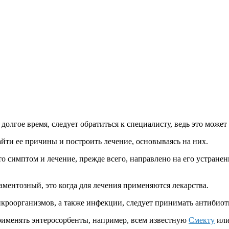
долгое время, следует обратиться к специалисту, ведь это может
найти ее причины и построить лечение, основываясь на них.
то симптом и лечение, прежде всего, направлено на его устран
ментозный, это когда для лечения применяются лекарства.
кроорганизмов, а также инфекции, следует принимать антибиот
рименять энтеросорбенты, например, всем известную
Смекту
ил