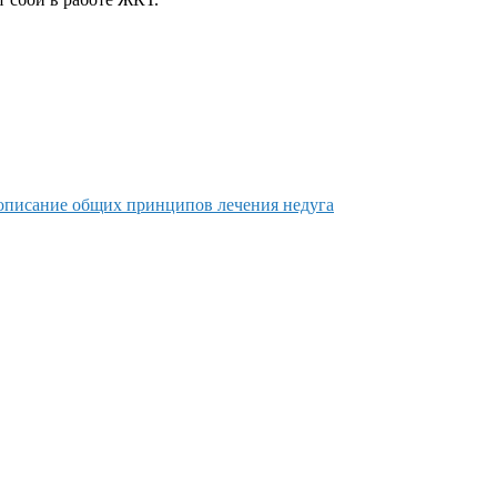
и описание общих принципов лечения недуга