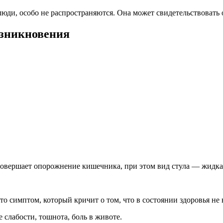
люди, особо не распространяются. Она может свидетельствовать 
озникновения
 совершает опорожнение кишечника, при этом вид стула — жидка
то симптом, который кричит о том, что в состоянии здоровья не 
слабости, тошнота, боль в животе.