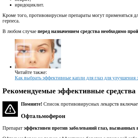
иридоциклит.
Кроме того, противовирусные препараты могут применяться д
герпеса.
В любом случае
перед назначением средства необходимо про
Читайте также:
Как выбрать эффективные капли для глаз для улучшения
Рекомендуемые эффективные средства
Помните!
Список противовирусных лекарств включает 
Офтальмоферон
Препарат
эффективен против заболеваний глаз, вызванных 