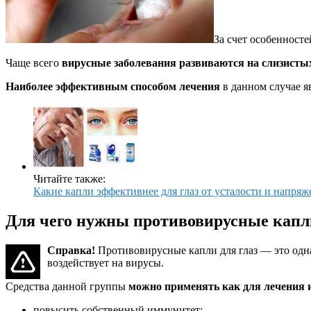
За счет особенност
Чаще всего
вирусные заболевания развиваются на слизисты
Наиболее эффективным способом лечения
в данном случае я
Читайте также:
Какие капли эффективнее для глаз от усталости и напря
Для чего нужны противовирусные капли
Справка!
Противовирусные капли для глаз — это одна
воздействует на вирусы.
Средства данной группы
можно применять как для лечения и
повысить собственный иммунитет;