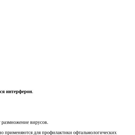
ся интерферон
.
т размножение вирусов.
шно применяются для профилактики офтальмологических