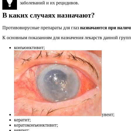
заболеваний и их рецидивов.
В каких случаях назначают?
Противовирусные препараты для глаз
назначаются при налич
К основным показаниям для назначения лекарств данной групп
конъюнктивит;
увеит;
кератит;
кератоконъюнктивит;
неврит;