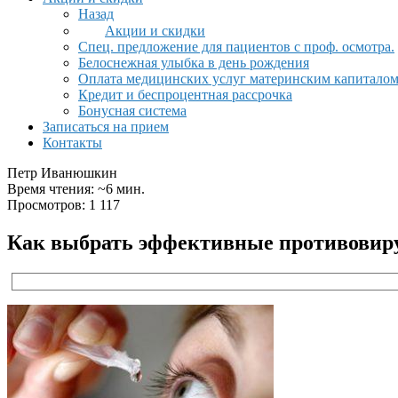
Назад
Акции и скидки
Спец. предложение для пациентов с проф. осмотра.
Белоснежная улыбка в день рождения
Оплата медицинских услуг материнским капитало
Кредит и беспроцентная рассрочка
Бонусная система
Записаться на прием
Контакты
Петр Иванюшкин
Время чтения: ~6 мин.
Просмотров: 1 117
Как выбрать эффективные противовиру