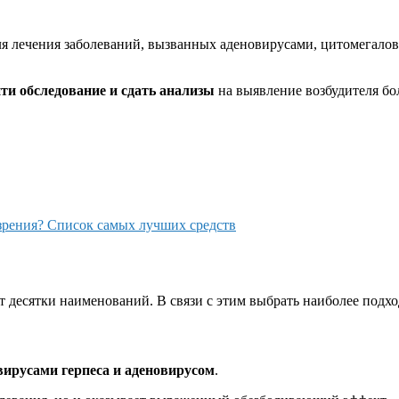
ля лечения заболеваний, вызванных аденовирусами, цитомегало
йти обследование и сдать анализы
на выявление возбудителя бо
 зрения? Список самых лучших средств
десятки наименований. В связи с этим выбрать наиболее подхо
вирусами герпеса и аденовирусом
.