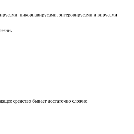
вирусами, пикорнавирусами, энтеровирусами и вирусами
лезни.
дящее средство бывает достаточно сложно.