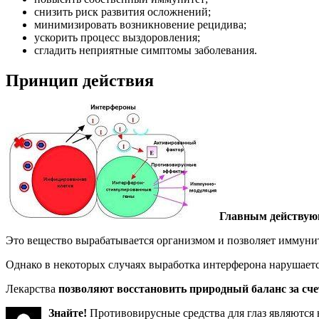
снизить риск развития осложнений;
минимизировать возникновение рецидива;
ускорить процесс выздоровления;
сгладить неприятные симптомы заболевания.
Принцип действия
Главным действу
Это вещество вырабатывается организмом и позволяет иммунит
Однако в некоторых случаях выработка интерферона нарушается
Лекарства
позволяют восстановить природный баланс за сче
Знайте!
Противовирусные средства для глаз являются