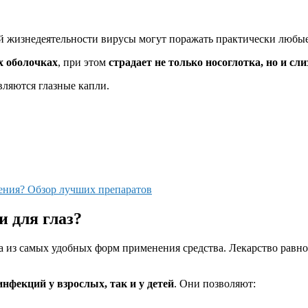
ей жизнедеятельности вирусы могут поражать практически любые
х оболочках
, при этом
страдает не только носоглотка, но и сли
вляются глазные капли.
жения? Обзор лучших препаратов
 для глаз?
 из самых удобных форм применения средства. Лекарство равном
нфекций у взрослых, так и у детей
. Они позволяют: