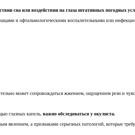
ствии сна или воздействии на глаза негативных погодных ус
мышцами и офтальмологическими воспалительными или инфекцио
ельно может сопровождаться жжением, ощущением рези и чувс
ощью глазных капель,
важно обследоваться у окулиста.
ьным явлением, а признаками серьезных патологий, которые тре