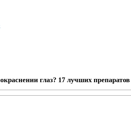
м
покраснении глаз? 17 лучших препаратов