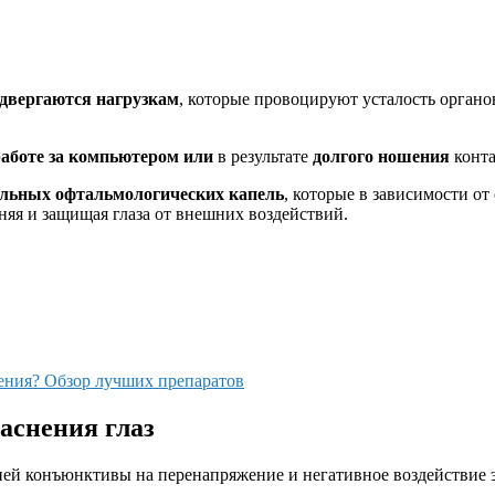
одвергаются нагрузкам
, которые провоцируют усталость органов
аботе за компьютером или
в результате
долгого ношения
конта
льных офтальмологических капель
, которые в зависимости от
няя и защищая глаза от внешних воздействий.
жения? Обзор лучших препаратов
аснения глаз
ней конъюнктивы на перенапряжение и негативное воздействие 