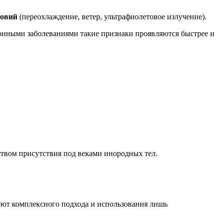
ловий
(переохлаждение, ветер, ультрафиолетовое излучение).
нными заболеваниями такие признаки проявляются быстрее и
твом присутствия под веками инородных тел.
буют комплексного подхода и использования лишь