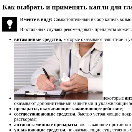
Как выбрать и применять капли для гла
Имейте в виду!
Самостоятельный выбор капель возмож
В остальных случаях рекомендовать препараты может л
витаминные средства
, которые оказывают защитное и 
некоторые
ан
оказывают дополнительный защитный и увлажняющий эфф
препараты, оказывающие заживляющее действие
;
сосудосуживающие средства
, быстро устраняющие покр
растворам);
антигистаминные препараты
, оказывающие противоот
увлажняющие средства
, не оказывающие существенных