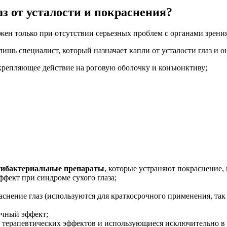
з от усталости и покраснения?
ен только при отсутствии серьезных проблем с органами зрения
ишь специалист, который назначает капли от усталости глаз и 
укрепляющее действие на роговую оболочку и конъюнктиву;
тибактериальные препараты
, которые устраняют покраснение
ект при синдроме сухого глаза;
аснение глаз (используются для краткосрочного применения, та
ечный эффект;
 терапевтических эффектов и использующиеся исключительно в 