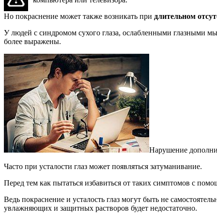
Но покраснение может также возникать при
длительном отсут
У людей с синдромом сухого глаза, ослабленными глазными 
более выражены.
Нарушение дополнит
Часто при усталости глаз может появляться затуманивание.
Перед тем как пытаться избавиться от таких симптомов с пом
Ведь покраснение и усталость глаз могут быть не самостоятел
увлажняющих и защитных растворов будет недостаточно.