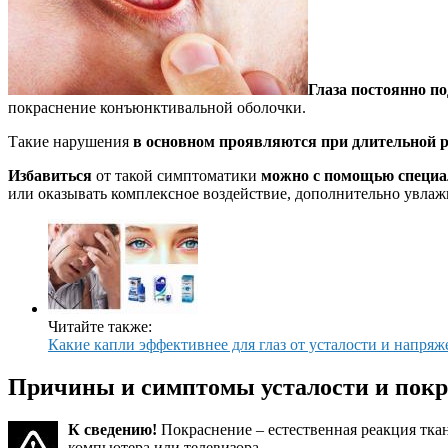
Глаза постоянно п
покраснение конъюнктивальной оболочки.
Такие нарушения
в основном проявляются при длительной р
Избавиться
от такой симптоматики
можно с помощью специа
или оказывать комплексное воздействие, дополнительно увлаж
Читайте также:
Какие капли эффективнее для глаз от усталости и напря
Причины и симптомы усталости и покр
К сведению!
Покраснение – естественная реакция тка
компьютера или телевизора.