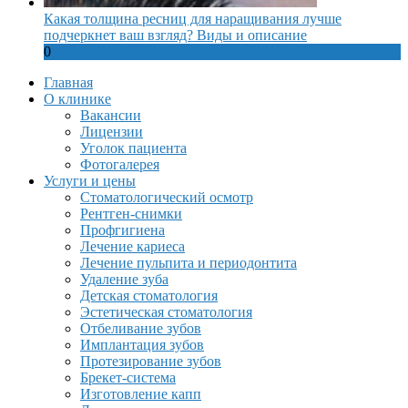
Какая толщина ресниц для наращивания лучше
подчеркнет ваш взгляд? Виды и описание
0
Главная
О клинике
Вакансии
Лицензии
Уголок пациента
Фотогалерея
Услуги и цены
Стоматологический осмотр
Рентген-снимки
Профгигиена
Лечение кариеса
Лечение пульпита и периодонтита
Удаление зуба
Детская стоматология
Эстетическая стоматология
Отбеливание зубов
Имплантация зубов
Протезирование зубов
Брекет-система
Изготовление капп