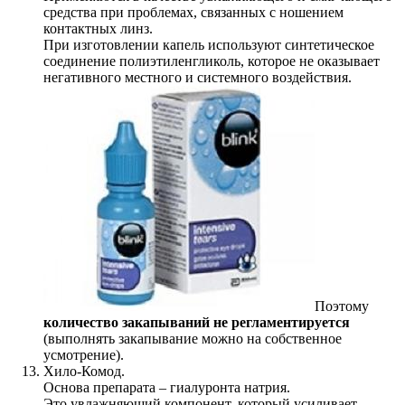
средства при проблемах, связанных с ношением
контактных линз.
При изготовлении капель используют синтетическое
соединение полиэтиленгликоль, которое не оказывает
негативного местного и системного воздействия.
Поэтому
количество закапываний не регламентируется
(выполнять закапывание можно на собственное
усмотрение).
Хило-Комод.
Основа препарата – гиалуронта натрия.
Это увлажняющий компонент, который усиливает