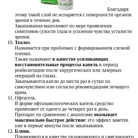
Благодаря
этому такой слой не испаряется с поверхности органов
зрения в течение дня.
Закапывания выполняют по мере проявления
симптомов сухости глаза и усиления чувства усталости
зрения.
Теалоз
.
Назначается при проблемах с формированием слезной
пленки.
Также назначают
в качестве усиливающих
восстановительные процессы капель
в период
реабилитации после хирургических или лазерных
операций на глазах.
Закапываются капли до шести раз в сутки по
самочувствию или согласно рекомендациям лечащего
врача.
Офтагель.
В форме офтальмологических капель средство
применяют от одного до четырех раз в день.
Препарат по сравнению с аналогами
оказывает
максимально быстрое действие
: его эффект заметен
уже в первые минуты после закапывания.
Блинк
.
Применяются в качестве увлажняющего и смягчающего