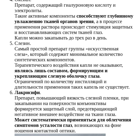
Препарат, содержащий гиалуроновую кислоту и
электролиты.
Такие активные компоненты
способствуют глубинному
увлажнению тканей органов зрения
, а в процессе
применения раствора происходит стимуляция защитных
и восстанавливающих систем тканей глаз.
Капли можно закапывать до трех раз в день.
Слезин.
Самый простой препарат группы «искусственная
слеза», который содержит минимальное количество
синтетических компонентов.
Терапевтического воздействия капли не оказывают,
являясь лишь составом, формирующим и
укрепляющим слезную оболочку глаза
.
Ограничений по количеству инстилляций и
длительности применения таких капель не существует.
Лакрисифи
.
Препарат, повышающий вязкость слезной пленки, при
закапывании на поверхности конъюнктивы
формируется защитный слой, предотвращающий
негативное внешнее воздействие на ткани глаза.
Может систематически применяться для облегчения
симптомов усталости глаз
, возникающих на фоне
ношения контактной оптики.