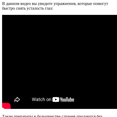
В данном видео вы увидите упражнения, которые помогут
быстро снять усталость глаз:
Такие препараты в большинстве случаев продаются без