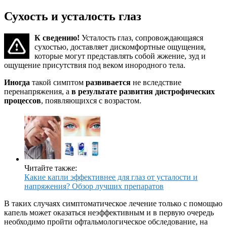
Сухость и усталость глаз
К сведению!
Усталость глаз, сопровождающаяся
сухостью, доставляет дискомфортные ощущения,
которые могут представлять собой жжение, зуд и
ощущение присутствия под веком инородного тела.
Иногда
такой симптом
развивается
не вследствие
перенапряжения, а
в результате развития дистрофических
процессов
, появляющихся с возрастом.
Читайте также:
Какие капли эффективнее для глаз от усталости и
напряжения? Обзор лучших препаратов
В таких случаях симптоматическое лечение только с помощью
капель может оказаться неэффективным и в первую очередь
необходимо пройти офтальмологическое обследование, на