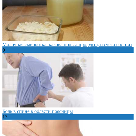
Молочная сыворотка: какова польза продукта, из чего состоит
0
Боль в спине в области поясницы
17