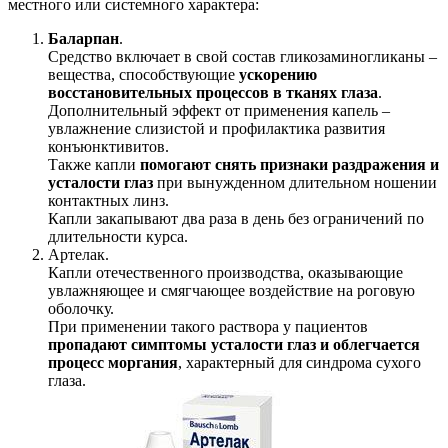
местного или системного характера:
Баларпан
.
Средство включает в свой состав гликозаминогликаны –
вещества, способствующие
ускорению
восстановительных процессов в тканях глаза
.
Дополнительный эффект от применения капель –
увлажнение слизистой и профилактика развития
конъюнктивитов.
Также капли
помогают снять признаки раздражения и
усталости глаз
при вынужденном длительном ношении
контактных линз.
Капли закапывают два раза в день без ограничений по
длительности курса.
Артелак.
Капли отечественного производства, оказывающие
увлажняющее и смягчающее воздействие на роговую
оболочку.
При применении такого раствора у пациентов
пропадают симптомы усталости глаз и облегчается
процесс моргания
, характерный для синдрома сухого
глаза.