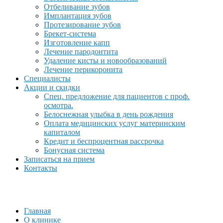
Отбеливание зубов
Имплантация зубов
Протезирование зубов
Брекет-система
Изготовление капп
Лечение пародонтита
Удаление кисты и новообразований
Лечение перикоронита
Специалисты
Акции и скидки
Спец. предложение для пациентов с проф.
осмотра.
Белоснежная улыбка в день рождения
Оплата медицинских услуг материнским
капиталом
Кредит и беспроцентная рассрочка
Бонусная система
Записаться на прием
Контакты
Главная
О клинике