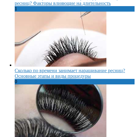
ресниц? Факторы влияющие на длительность
1
Сколько по времени занимает наращивание ресниц?
Основные этапы и виды процедуры
0