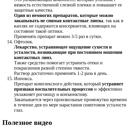
вязкость естественной слезной пленки и повышает ее
защитные качества.
Один из немногих препаратов, которые можно
закапывать не снимая контактные линзы
, так как в
каплях не содержится консервантов, влияющих на
состояние такой оптики.
Применять препарат можно 3-5 раз в сутки.
Офтолик.
Лекарство, устраняющее ощущение сухости и
усталости, возникающие при постоянном ношении
контактных линз.
Также средство помогает устранить отеки и
покраснения разной степени тяжести.
Раствор достаточно применять 1-2 раза в день.
Иннокса.
Препарат комплексного действия, который
устраняет
признаки воспалительных процессов
и эффективно
увлажняет роговицу и конъюнктиву.
Закапывается через произвольные промежутки времени
в течение дня по мере нарастания симптомов усталости
глаз.
Полезное видео