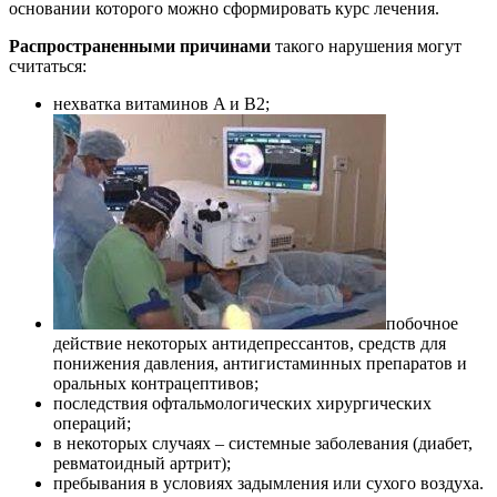
основании которого можно сформировать курс лечения.
Распространенными причинами
такого нарушения могут
считаться:
нехватка витаминов A и B2;
побочное
действие некоторых антидепрессантов, средств для
понижения давления, антигистаминных препаратов и
оральных контрацептивов;
последствия офтальмологических хирургических
операций;
в некоторых случаях – системные заболевания (диабет,
ревматоидный артрит);
пребывания в условиях задымления или сухого воздуха.