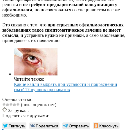
рецепта и
не требуют предварительной консультации у
офтальмолога
, но посоветоваться со специалистом все же
необходимо.
Это связано с тем, что
при серьезных офтальмологических
заболеваниях такое симптоматическое лечение не имеет
смысла
, и устранять нужно не признаки, а само заболевание,
приводящее к их появлению.
Читайте также:
Какие капли выбрать при усталости и покраснении
глаз? 17 лучших препаратов
Оценка статьи:
(пока оценок нет)
Загрузка...
Поделиться с друзьями:
Твитнуть
Поделиться
Отправить
Класснуть