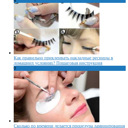
4
Как правильно приклеивать накладные ресницы в
домашних условиях? Пошаговая инструкция
0
Сколько по времени делается процедура ламинирования