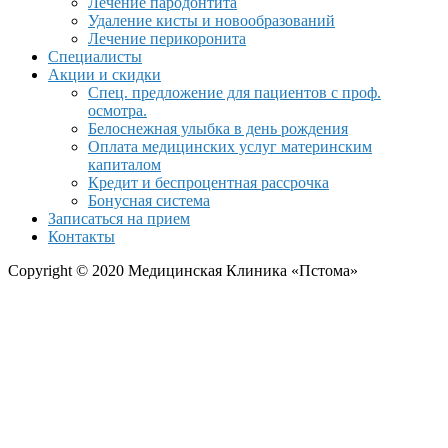
Лечение пародонтита
Удаление кисты и новообразований
Лечение перикоронита
Специалисты
Акции и скидки
Спец. предложение для пациентов с проф.
осмотра.
Белоснежная улыбка в день рождения
Оплата медицинских услуг материнским
капиталом
Кредит и беспроцентная рассрочка
Бонусная система
Записаться на прием
Контакты
Copyright © 2020 Медицинская Клиника «Пстома»