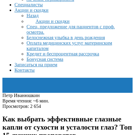
Специалисты
Акции и скидки
Назад
Акции и скидки
Спец. предложение для пациентов с проф.
осмотра.
Белоснежная улыбка в день рождения
Оплата медицинских услуг материнским
капиталом
Кредит и беспроцентная рассрочка
Бонусная система
Записаться на прием
Контакты
Петр Иванюшкин
Время чтения: ~6 мин.
Просмотров: 2 654
Как выбрать эффективные глазные
капли от сухости и усталости глаз? Топ