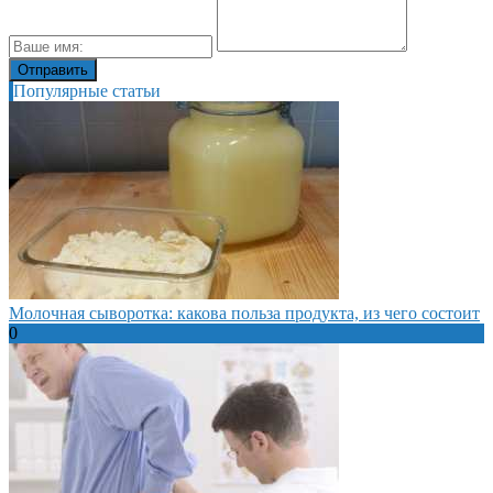
Популярные статьи
Молочная сыворотка: какова польза продукта, из чего состоит
0