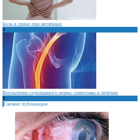
Боль в спине при месячных
0
Воспаление седалищного нерва: симптомы и лечение
8
Свежие публикации