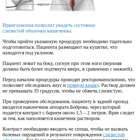
Ирригоскопия позволит увидеть состояние
слизистой оболочки кишечника.
Чтобы пройти указанную процедуру необходимо тщательно
подготовиться. Пациента размещают на кушетке, что
находится под уклоном.
Пациент лежит на боку, согнув при этом ноги (верхняя
должна быть более подтянута вверх, в сравнении с нижней).
Перед началом процедуры проводят ректороманоскопию, что
позволяет обследовать анус и
прямую кишку
. Раствор должен
не превышать 35 градусов, чтобы не обжечь слизистую.
При проведении обследования, пациенту в задний проход
вводится наконечник аппарата Боброва, через который
подается контраст с барием около 1,5 – 2 литров. Врач следит
за тем, как наполняется кишечник раствором.
Контраст необходимо вводить не спеша, чтобы не вызвать
болевых ощущений в результате повреждения
слизистой