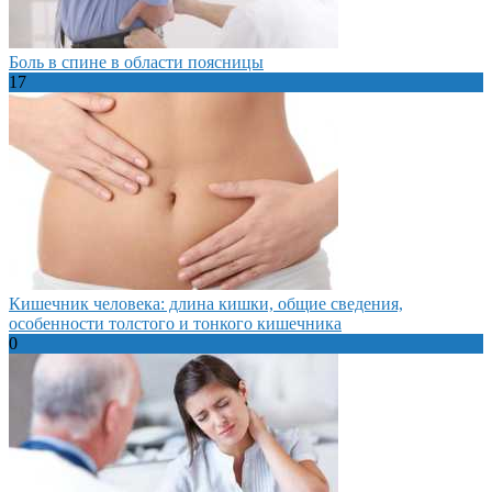
Боль в спине в области поясницы
17
Кишечник человека: длина кишки, общие сведения,
особенности толстого и тонкого кишечника
0