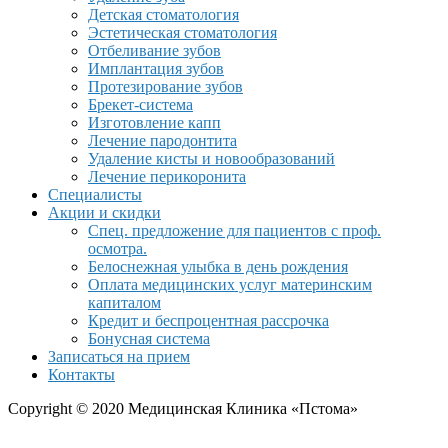
Детская стоматология
Эстетическая стоматология
Отбеливание зубов
Имплантация зубов
Протезирование зубов
Брекет-система
Изготовление капп
Лечение пародонтита
Удаление кисты и новообразований
Лечение перикоронита
Специалисты
Акции и скидки
Спец. предложение для пациентов с проф.
осмотра.
Белоснежная улыбка в день рождения
Оплата медицинских услуг материнским
капиталом
Кредит и беспроцентная рассрочка
Бонусная система
Записаться на прием
Контакты
Copyright © 2020 Медицинская Клиника «Пстома»