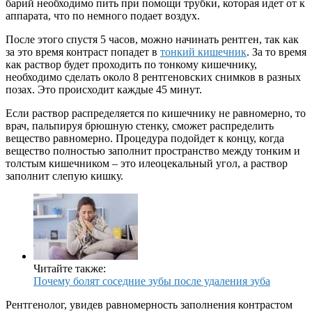
барий необходимо пить при помощи трубки, которая идет от к
аппарата, что по немного подает воздух.
После этого спустя 5 часов, можно начинать рентген, так как
за это время контраст попадет в
тонкий кишечник
. За то время
как раствор будет проходить по тонкому кишечнику,
необходимо сделать около 8 рентгеновских снимков в разных
позах. Это происходит каждые 45 минут.
Если раствор распределяется по кишечнику не равномерно, то
врач, пальпируя брюшную стенку, сможет распределить
вещество равномерно. Процедура подойдет к концу, когда
вещество полностью заполнит пространство между тонким и
толстым кишечником – это илеоцекальный угол, а раствор
заполнит слепую кишку.
Читайте также:
Почему болят соседние зубы после удаления зуба
Рентгенолог, увидев равномерность заполнения контрастом