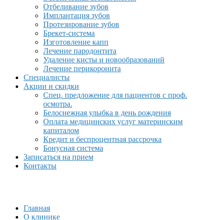
Отбеливание зубов
Имплантация зубов
Протезирование зубов
Брекет-система
Изготовление капп
Лечение пародонтита
Удаление кисты и новообразований
Лечение перикоронита
Специалисты
Акции и скидки
Спец. предложение для пациентов с проф.
осмотра.
Белоснежная улыбка в день рождения
Оплата медицинских услуг материнским
капиталом
Кредит и беспроцентная рассрочка
Бонусная система
Записаться на прием
Контакты
Главная
О клинике