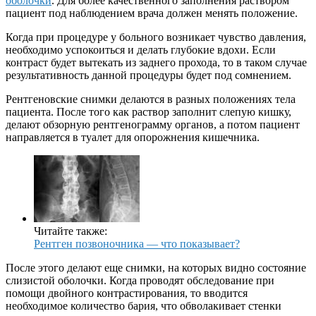
оболочки
. Для более качественного заполнения раствором
пациент под наблюдением врача должен менять положение.
Когда при процедуре у больного возникает чувство давления,
необходимо успокоиться и делать глубокие вдохи. Если
контраст будет вытекать из заднего прохода, то в таком случае
результативность данной процедуры будет под сомнением.
Рентгеновские снимки делаются в разных положениях тела
пациента. После того как раствор заполнит слепую кишку,
делают обзорную рентгенограмму органов, а потом пациент
направляется в туалет для опорожнения кишечника.
Читайте также:
Рентген позвоночника — что показывает?
После этого делают еще снимки, на которых видно состояние
слизистой оболочки. Когда проводят обследование при
помощи двойного контрастирования, то вводится
необходимое количество бария, что обволакивает стенки