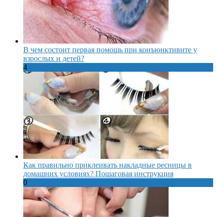
В чем состоит первая помощь при конъюнктивите у
взрослых и детей?
4
Как правильно приклеивать накладные ресницы в
домашних условиях? Пошаговая инструкция
0