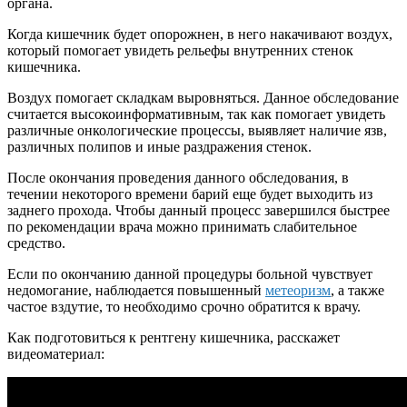
органа.
Когда кишечник будет опорожнен, в него накачивают воздух,
который помогает увидеть рельефы внутренних стенок
кишечника.
Воздух помогает складкам выровняться. Данное обследование
считается высокоинформативным, так как помогает увидеть
различные онкологические процессы, выявляет наличие язв,
различных полипов и иные раздражения стенок.
После окончания проведения данного обследования, в
течении некоторого времени барий еще будет выходить из
заднего прохода. Чтобы данный процесс завершился быстрее
по рекомендации врача можно принимать слабительное
средство.
Если по окончанию данной процедуры больной чувствует
недомогание, наблюдается повышенный
метеоризм
, а также
частое вздутие, то необходимо срочно обратится к врачу.
Как подготовиться к рентгену кишечника, расскажет
видеоматериал: