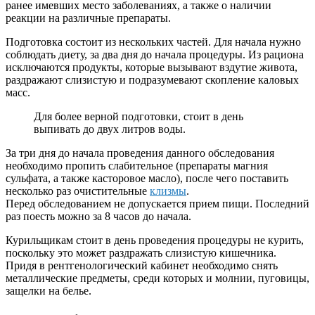
ранее имевших место заболеваниях, а также о наличии
реакции на различные препараты.
Подготовка состоит из нескольких частей. Для начала нужно
соблюдать диету, за два дня до начала процедуры. Из рациона
исключаются продукты, которые вызывают вздутие живота,
раздражают слизистую и подразумевают скопление каловых
масс.
Для более верной подготовки, стоит в день
выпивать до двух литров воды.
За три дня до начала проведения данного обследования
необходимо пропить слабительное (препараты магния
сульфата, а также касторовое масло), после чего поставить
несколько раз очистительные
клизмы
.
Перед обследованием не допускается прием пищи. Последний
раз поесть можно за 8 часов до начала.
Курильщикам стоит в день проведения процедуры не курить,
поскольку это может раздражать слизистую кишечника.
Придя в рентгенологический кабинет необходимо снять
металлические предметы, среди которых и молнии, пуговицы,
защелки на белье.