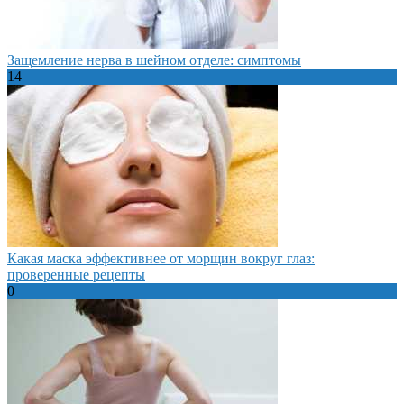
Защемление нерва в шейном отделе: симптомы
14
Какая маска эффективнее от морщин вокруг глаз:
проверенные рецепты
0