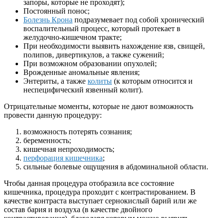
запоры, которые не проходят);
Постоянный понос;
Болезнь Крона
подразумевает под собой хронический
воспалительный процесс, который протекает в
желудочно-кишечном тракте;
При необходимости выявить нахождение язв, свищей,
полипов, дивертикулов, а также сужений;
При возможном образовании опухолей;
Врожденные аномальные явления;
Энтериты, а также
колиты
(к которым относится и
неспецифический язвенный колит).
Отрицательные моменты, которые не дают возможность
провести данную процедуру:
возможность потерять сознания;
беременность;
кишечная непроходимость;
перфорация кишечника
;
сильные болевые ощущения в абдоминальной области.
Чтобы данная процедура отобразила все состояние
кишечника, процедура проходит с контрастированием. В
качестве контраста выступает сернокислый барий или же
состав бария и воздуха (в качестве двойного