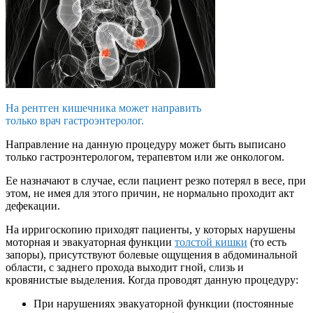
На рентген кишечника может направить
только врач гастроэнтеролог.
Направление на данную процедуру может быть выписано
только гастроэнтерологом, терапевтом или же онкологом.
Ее назначают в случае, если пациент резко потерял в весе, при
этом, не имея для этого причин, не нормально проходит акт
дефекации.
На ирригоскопию приходят пациенты, у которых нарушены
моторная и эвакуаторная функции
толстой кишки
(то есть
запоры), присутствуют болевые ощущения в абдоминальной
области, с заднего прохода выходит гной, слизь и
кровянистые выделения. Когда проводят данную процедуру:
При нарушениях эвакуаторной функции (постоянные