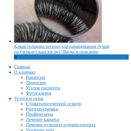
Какая толщина ресниц для наращивания лучше
подчеркнет ваш взгляд? Виды и описание
0
Главная
О клинике
Вакансии
Лицензии
Уголок пациента
Фотогалерея
Услуги и цены
Стоматологический осмотр
Рентген-снимки
Профгигиена
Лечение кариеса
Лечение пульпита и периодонтита
Удаление зуба