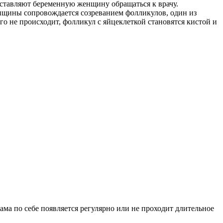
ставляют беременную женщину обращаться к врачу.
нщины сопровождается созреванием фолликулов, один из
го не происходит, фолликул с яйцеклеткой становятся кистой и
ма по себе появляется регулярно или не проходит длительное