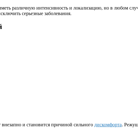
иметь различную интенсивность и локализацию, но в любом слу
исключить серьезные заболевания.
й
т внезапно и становится причиной сильного
дискомфорта
. Режущ