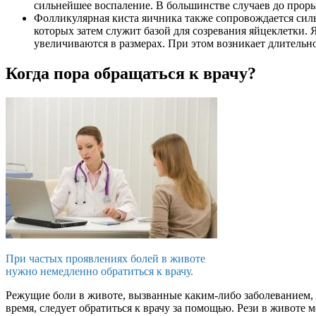
сильнейшее воспаление. В большинстве случаев до проры
Фолликулярная киста яичника также сопровождается си
которых затем служит базой для созревания яйцеклетки. 
увеличиваются в размерах. При этом возникает длительн
Когда пора обращаться к врачу?
При частых проявлениях болей в животе
нужно немедленно обратиться к врачу.
Режущие боли в животе, вызванные каким-либо заболеванием, 
время, следует обратиться к врачу за помощью. Рези в животе 