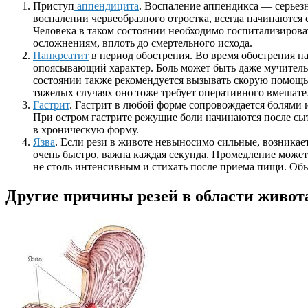
Приступ
аппендицита
. Воспаление аппендикса — серьез
воспалении червеобразного отростка, всегда начинаются 
Человека в таком состоянии необходимо госпитализироват
осложнениям, вплоть до смертельного исхода.
Панкреатит
в период обострения. Во время обострения па
опоясывающий характер. Боль может быть даже мучительн
состоянии также рекомендуется вызывать скорую помощь
тяжелых случаях оно тоже требует оперативного вмешате
Гастрит
. Гастрит в любой форме сопровождается болями и
При остром гастрите режущие боли начинаются после сыт
в хроническую форму.
Язва
. Если рези в животе невыносимо сильные, возника
очень быстро, важна каждая секунда. Промедление может
не столь интенсивным и стихать после приема пищи. Об
Другие причины резей в области живот