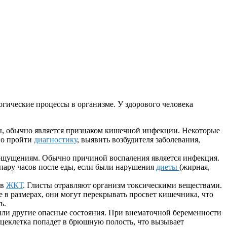
гические процессы в организме. У здорового человека
ы, обычно является признаком кишечной инфекции. Некоторые
но пройти
диагностику
, выявить возбудителя заболевания,
ощущениям. Обычно причиной воспаления является инфекция.
 пару часов после еды, если были нарушения
диеты
(жирная,
ов
ЖКТ
. Глисты отравляют организм токсическими веществами.
е в размерах, они могут перекрывать просвет кишечника, что
ь.
или другие опасные состояния. При внематочной беременности
яйцеклетка попадет в брюшную полость, что вызывает