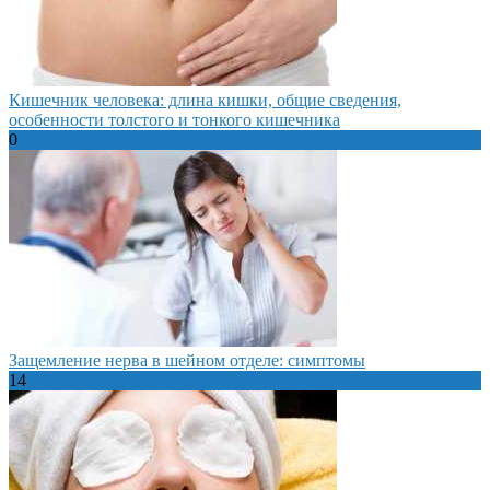
Кишечник человека: длина кишки, общие сведения,
особенности толстого и тонкого кишечника
0
Защемление нерва в шейном отделе: симптомы
14