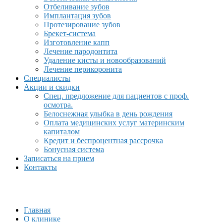
Отбеливание зубов
Имплантация зубов
Протезирование зубов
Брекет-система
Изготовление капп
Лечение пародонтита
Удаление кисты и новообразований
Лечение перикоронита
Специалисты
Акции и скидки
Спец. предложение для пациентов с проф.
осмотра.
Белоснежная улыбка в день рождения
Оплата медицинских услуг материнским
капиталом
Кредит и беспроцентная рассрочка
Бонусная система
Записаться на прием
Контакты
Главная
О клинике