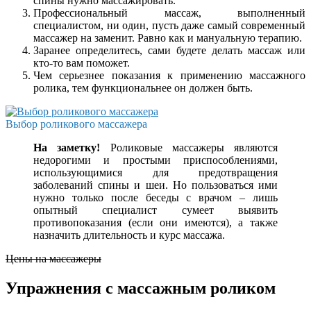
спины нужно массажировать.
Профессиональный массаж, выполненный
специалистом, ни один, пусть даже самый современный
массажер на заменит. Равно как и мануальную терапию.
Заранее определитесь, сами будете делать массаж или
кто-то вам поможет.
Чем серьезнее показания к применению массажного
ролика, тем функциональнее он должен быть.
Выбор роликового массажера
На заметку!
Роликовые массажеры являются
недорогими и простыми приспособлениями,
использующимися для предотвращения
заболеваний спины и шеи. Но пользоваться ими
нужно только после беседы с врачом – лишь
опытный специалист сумеет выявить
противопоказания (если они имеются), а также
назначить длительность и курс массажа.
Цены на массажеры
Упражнения с массажным роликом