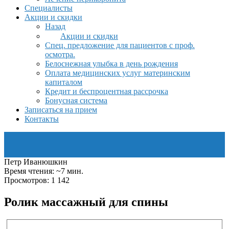
Специалисты
Акции и скидки
Назад
Акции и скидки
Спец. предложение для пациентов с проф.
осмотра.
Белоснежная улыбка в день рождения
Оплата медицинских услуг материнским
капиталом
Кредит и беспроцентная рассрочка
Бонусная система
Записаться на прием
Контакты
Петр Иванюшкин
Время чтения: ~7 мин.
Просмотров: 1 142
Ролик массажный для спины