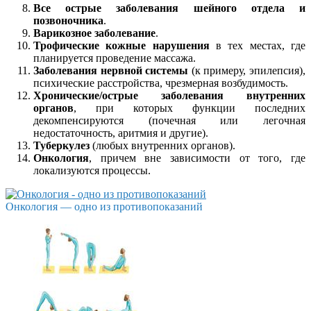
Все острые заболевания шейного отдела и
позвоночника
.
Варикозное заболевание
.
Трофические кожные нарушения
в тех местах, где
планируется проведение массажа.
Заболевания нервной системы
(к примеру, эпилепсия),
психические расстройства, чрезмерная возбудимость.
Хронические/острые заболевания внутренних
органов
, при которых функции последних
декомпенсируются (почечная или легочная
недостаточность, аритмия и другие).
Туберкулез
(любых внутренних органов).
Онкология
, причем вне зависимости от того, где
локализуются процессы.
Онкология — одно из противопоказаний