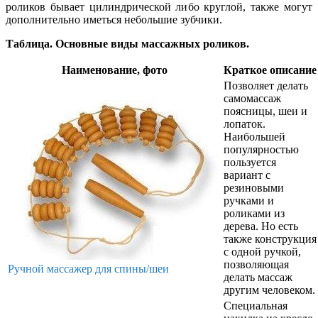
роликов бывает цилиндрической либо круглой, также могут
дополнительно иметься небольшие зубчики.
Таблица. Основные виды массажных роликов.
Наименование, фото
Краткое описание
Позволяет делать
самомассаж
поясницы, шеи и
лопаток.
Наибольшей
популярностью
пользуется
вариант с
резиновыми
ручками и
роликами из
дерева. Но есть
также конструкция
с одной ручкой,
позволяющая
Ручной массажер для спины/шеи
делать массаж
другим человеком.
Специальная