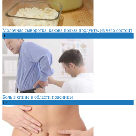
Молочная сыворотка: какова польза продукта, из чего состоит
0
Боль в спине в области поясницы
17