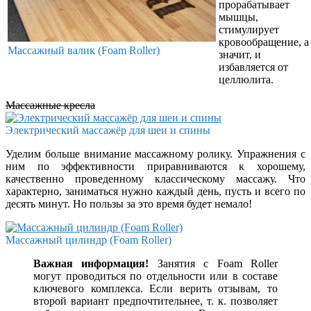
прорабатывает
мышцы,
стимулирует
кровообращение, а
Массажный валик (Foam Roller)
значит, и
избавляется от
целлюлита.
Массажные кресла
Электрический массажёр для шеи и спины
Уделим больше внимание массажному ролику. Упражнения с
ним по эффективности приравниваются к хорошему,
качественно проведенному классическому массажу. Что
характерно, заниматься нужно каждый день, пусть и всего по
десять минут. Но пользы за это время будет немало!
Массажный цилиндр (Foam Roller)
Важная информация!
Занятия с Foam Roller
могут проводиться по отдельности или в составе
ключевого комплекса. Если верить отзывам, то
второй вариант предпочтительнее, т. к. позволяет