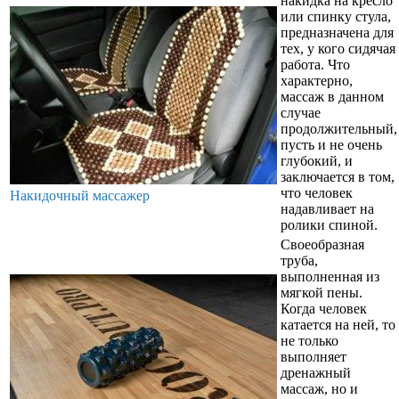
накидка на кресло
или спинку стула,
предназначена для
тех, у кого сидячая
работа. Что
характерно,
массаж в данном
случае
продолжительный,
пусть и не очень
глубокий, и
заключается в том,
что человек
Накидочный массажер
надавливает на
ролики спиной.
Своеобразная
труба,
выполненная из
мягкой пены.
Когда человек
катается на ней, то
не только
выполняет
дренажный
массаж, но и