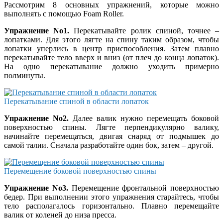
Рассмотрим 8 основных упражнений, которые можно
выполнять с помощью Foam Roller.
Упражнение No1.
Перекатывайте ролик спиной, точнее –
лопатками. Для этого лягте на спину таким образом, чтобы
лопатки уперлись в центр приспособления. Затем плавно
перекатывайте тело вверх и вниз (от плеч до конца лопаток).
На одно перекатывание должно уходить примерно
полминуты.
Перекатывание спиной в области лопаток
Упражнение No2.
Далее валик нужно перемещать боковой
поверхностью спины. Лягте перпендикулярно валику,
начинайте перемещаться, двигая снаряд от подмышек до
самой талии. Сначала разработайте один бок, затем – другой.
Перемещение боковой поверхностью спины
Упражнение No3.
Перемещение фронтальной поверхностью
бедер. При выполнении этого упражнения старайтесь, чтобы
тело располагалось горизонтально. Плавно перемещайте
валик от коленей до низа пресса.