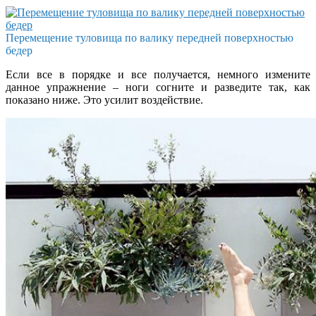
Перемещение туловища по валику передней поверхностью
бедер
Если все в порядке и все получается, немного измените
данное упражнение – ноги согните и разведите так, как
показано ниже. Это усилит воздействие.