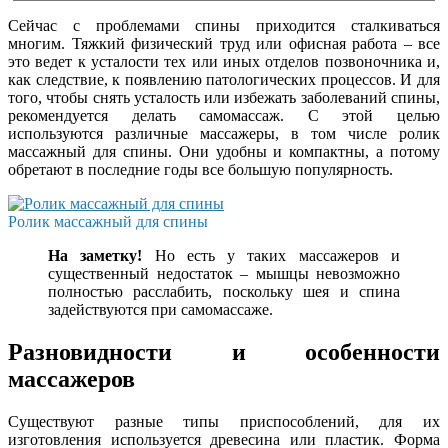
Сейчас с проблемами спины приходится сталкиваться
многим. Тяжкий физический труд или офисная работа – все
это ведет к усталости тех или иных отделов позвоночника и,
как следствие, к появлению патологических процессов. И для
того, чтобы снять усталость или избежать заболеваний спины,
рекомендуется делать самомассаж. С этой целью
используются различные массажеры, в том числе ролик
массажный для спины. Они удобны и компактны, а потому
обретают в последние годы все большую популярность.
Ролик массажный для спины
На заметку!
Но есть у таких массажеров и
существенный недостаток – мышцы невозможно
полностью расслабить, поскольку шея и спина
задействуются при самомассаже.
Разновидности и особенности
массажеров
Существуют разные типы приспособлений, для их
изготовления используется древесина или пластик. Форма