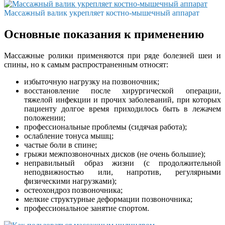
Массажный валик укрепляет костно-мышечный аппарат
Основные показания к применению
Массажные ролики применяются при ряде болезней шеи и
спины, но к самым распространенным относят:
избыточную нагрузку на позвоночник;
восстановление после хирургической операции,
тяжелой инфекции и прочих заболеваний, при которых
пациенту долгое время приходилось быть в лежачем
положении;
профессиональные проблемы (сидячая работа);
ослабление тонуса мышц;
частые боли в спине;
грыжи межпозвоночных дисков (не очень большие);
неправильный образ жизни (с продолжительной
неподвижностью или, напротив, регулярными
физическими нагрузками);
остеохондроз позвоночника;
мелкие структурные деформации позвоночника;
профессиональное занятие спортом.