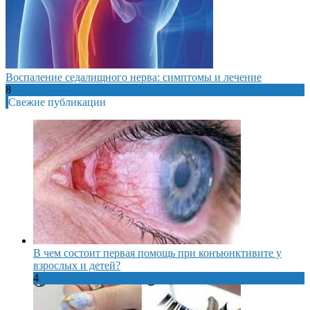
Воспаление седалищного нерва: симптомы и лечение
8
Свежие публикации
В чем состоит первая помощь при конъюнктивите у
взрослых и детей?
4