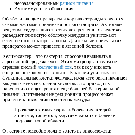
несбалансированный
рацион питания
.
Аутоиммунные заболевания.
Обезболивающие препараты и кортикостероиды являются
самыми частыми причинами острого гастрита. Активные
вещества, содержащиеся в этих лекарственных средствах,
разъедают слизистую оболочку желудка и уничтожают
естественные факторы защиты. Длительный прием таких
препаратов может привести к язвенной болезни.
Хеликобактер – это бактерия, способная выживать в
агрессивной среде желудка. Этим микроорганизмам не
страшен кислый
желудочный сок
, так как у них есть
специальные элементы защиты. Бактерии уничтожают
функциональные клетки желудка, из-за чего орган начинает
выделять меньше соляной кислоты. Это приводит к
нарушению пищеварения и еще большей бактериальной
инвазии. Длительный инфекционный процесс может
привести к появлению язв стенок желудка.
Проявляется такая форма заболевания потерей
аппетита, тошнотой, вздутием живота и болью в
подложечковой области.
О гастрите подробно можно узнать из видеосюжета: