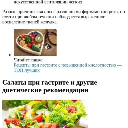
искусственной вентиляции легких.
Разные причины связаны с различными формами гастрита, но
почти при любом течении наблюдается выраженное
воспаление тканей желудка.
Читайте также:
Рецепты при гастрите с повышенной кислотностью —
ТОП лучших
Салаты при гастрите и другие
диетические рекомендации