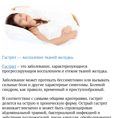
Гастрит — воспаление тканей желудка.
Гастрит
– это заболевание, характеризующееся
прогрессирующим воспалением и отеком тканей желудка.
Заболевание может протекать бессимптомно или вызывать
сильные боли и другие характерные симптомы. Болевой
синдром, как правило, временный и приступообразный.
В соответствии с самыми общими критериями, гастрит
делится на острую и хроническую форму. Острый гастрит
возникает внезапно и может быть спровоцирован
абдоминальной травмой, бактериальной инфекцией и
действием раздражителей, вроде алкоголя, обезболивающих