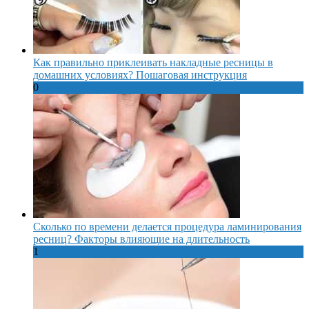
Как правильно приклеивать накладные ресницы в
домашних условиях? Пошаговая инструкция
0
Сколько по времени делается процедура ламинирования
ресниц? Факторы влияющие на длительность
1