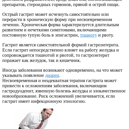
препаратов, стероидных гормонов, пряной и острой пищи.
Острый гастрит может исчезнуть самостоятельно или
перерасти в хроническую форму при несвоевременном
лечении. Хроническая форма характеризуется длительным
развитием и нечеткими симптомами, включающими
постоянную тупую боль в эпигастрии,
тошноту
и рвоту.
Гастрит является самостоятельной формой гастроэнтерита.
Если гастрит непосредственно влияет на работу желудка и
сопровождается тошнотой и рвотой, то гастроэнтерит
поражает как желудок, так и кишечник.
Иногда заболевания возникают одновременно, на что может
указывать появление
диареи
.
Несвоевременная и неадекватная терапия гастрита может
привести к осложнениям заболевания, включающим
гастродуоденит, язвенную болезнь желудка и злокачественное
новообразование. Риск осложнений увеличивается, если
гастрит имеет инфекционную этиологию.