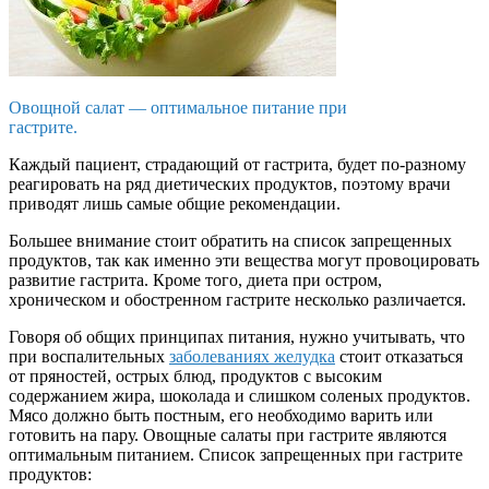
Овощной салат — оптимальное питание при
гастрите.
Каждый пациент, страдающий от гастрита, будет по-разному
реагировать на ряд диетических продуктов, поэтому врачи
приводят лишь самые общие рекомендации.
Большее внимание стоит обратить на список запрещенных
продуктов, так как именно эти вещества могут провоцировать
развитие гастрита. Кроме того, диета при остром,
хроническом и обостренном гастрите несколько различается.
Говоря об общих принципах питания, нужно учитывать, что
при воспалительных
заболеваниях желудка
стоит отказаться
от пряностей, острых блюд, продуктов с высоким
содержанием жира, шоколада и слишком соленых продуктов.
Мясо должно быть постным, его необходимо варить или
готовить на пару. Овощные салаты при гастрите являются
оптимальным питанием. Список запрещенных при гастрите
продуктов: