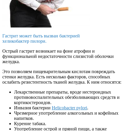
Гастрит может быть вызван бактерией
хеликобактер пилори.
Острый гастрит возникает на фоне атрофии и
функциональной недостаточности слизистой оболочки
желудка.
Это позволяем пищеварительным кислотам повреждать
стенки желудка. Есть несколько факторов, способных
ослабить резистентность тканей желудка. К ним относятся:
Лекарственные препараты, вроде нестероидных
противовоспалительных обезболивающих средств и
кортикостероидов.
Инвазия бактерии
Helicobacter pylori
.
Чрезмерное употребление алкогольных и кофейных
напитков.
Курение табака.
Употребление острой и пряной пищи, а также