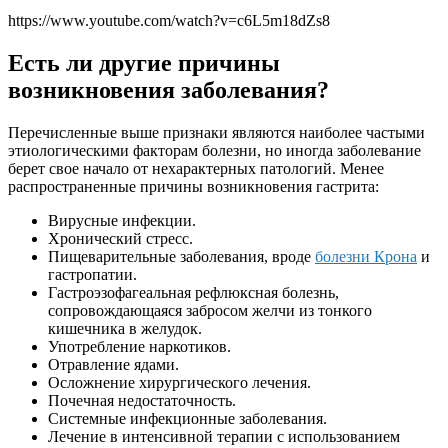
https://www.youtube.com/watch?v=c6L5m18dZs8
Есть ли другие причины
возникновения заболевания?
Перечисленные выше признаки являются наиболее частыми
этиологическими факторам болезни, но иногда заболевание
берет свое начало от нехарактерных патологий. Менее
распространенные причины возникновения гастрита:
Вирусные инфекции.
Хронический стресс.
Пищеварительные заболевания, вроде
болезни Крона
и
гастропатии.
Гастроэзофагеальная рефлюксная болезнь,
сопровождающаяся забросом желчи из тонкого
кишечника в желудок.
Употребление наркотиков.
Отравление ядами.
Осложнение хирургического лечения.
Почечная недостаточность.
Системные инфекционные заболевания.
Лечение в интенсивной терапии с использованием