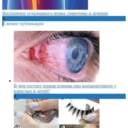
Воспаление седалищного нерва: симптомы и лечение
8
Свежие публикации
В чем состоит первая помощь при конъюнктивите у
взрослых и детей?
4