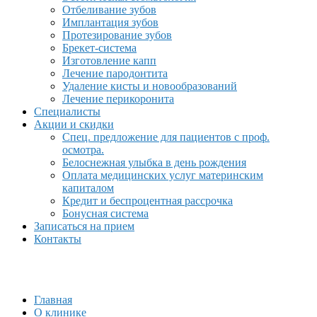
Отбеливание зубов
Имплантация зубов
Протезирование зубов
Брекет-система
Изготовление капп
Лечение пародонтита
Удаление кисты и новообразований
Лечение перикоронита
Специалисты
Акции и скидки
Спец. предложение для пациентов с проф.
осмотра.
Белоснежная улыбка в день рождения
Оплата медицинских услуг материнским
капиталом
Кредит и беспроцентная рассрочка
Бонусная система
Записаться на прием
Контакты
Главная
О клинике