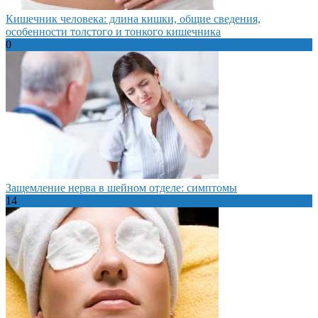
Кишечник человека: длина кишки, общие сведения,
особенности толстого и тонкого кишечника
0
Защемление нерва в шейном отделе: симптомы
14