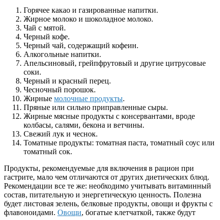
Горячее какао и газированные напитки.
Жирное молоко и шоколадное молоко.
Чай с мятой.
Черный кофе.
Черный чай, содержащий кофеин.
Алкогольные напитки.
Апельсиновый, грейпфрутовый и другие цитрусовые
соки.
Черный и красный перец.
Чесночный порошок.
Жирные
молочные продукты
.
Пряные или сильно приправленные сыры.
Жирные мясные продукты с консервантами, вроде
колбасы, салями, бекона и ветчины.
Свежий лук и чеснок.
Томатные продукты: томатная паста, томатный соус или
томатный сок.
Продукты, рекомендуемые для включения в рацион при
гастрите, мало чем отличаются от других диетических блюд.
Рекомендации все те же: необходимо учитывать витаминный
состав, питательную и энергетическую ценность. Полезна
будет листовая зелень, белковые продукты, овощи и фрукты с
флавоноидами.
Овощи
, богатые клетчаткой, также будут