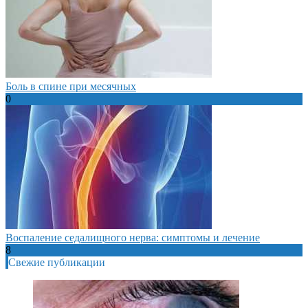
Боль в спине при месячных
0
Воспаление седалищного нерва: симптомы и лечение
8
Свежие публикации