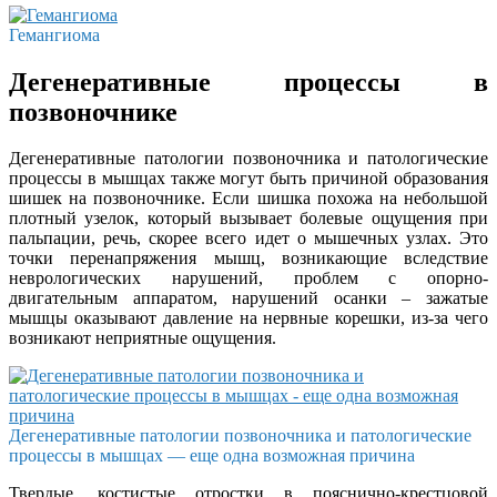
Гемангиома
Дегенеративные процессы в
позвоночнике
Дегенеративные патологии позвоночника и патологические
процессы в мышцах также могут быть причиной образования
шишек на позвоночнике. Если шишка похожа на небольшой
плотный узелок, который вызывает болевые ощущения при
пальпации, речь, скорее всего идет о мышечных узлах. Это
точки перенапряжения мышц, возникающие вследствие
неврологических нарушений, проблем с опорно-
двигательным аппаратом, нарушений осанки – зажатые
мышцы оказывают давление на нервные корешки, из-за чего
возникают неприятные ощущения.
Дегенеративные патологии позвоночника и патологические
процессы в мышцах — еще одна возможная причина
Твердые, костистые отростки в пояснично-крестцовой