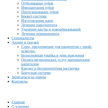
Отбеливание зубов
Имплантация зубов
Протезирование зубов
Брекет-система
Изготовление капп
Лечение пародонтита
Удаление кисты и новообразований
Лечение перикоронита
Специалисты
Акции и скидки
Спец. предложение для пациентов с проф.
осмотра.
Белоснежная улыбка в день рождения
Оплата медицинских услуг материнским
капиталом
Кредит и беспроцентная рассрочка
Бонусная система
Записаться на прием
Контакты
Главная
О клинике