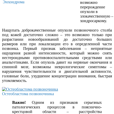
Энхондрома
возможно
перерождение
опухоли в
злокачественную –
хондросаркому.
Нащупать доброкачественные опухоли позвоночного столба
под кожей достаточно сложно – это возможно только при
разрастании новообразований до достаточно больших
размеров или при локализации его в определенной части
позвонка. Первый признак заболевания – неприятные
ощущения разной интенсивности, который можно снять
нестероидными противовоспалительными средствами или
анальгетиками. Если опухоль давит на нервные окончания и
спинной мозг, возможны неврологические симптомы –
нарушения чувствительности и двигательной активности,
головные боли, ухудшение концентрации внимания, быстрая
утомляемость.
Остеобластома позвоночника
Важно!
Одним из признаков серьезных
патологических процессов в пояснично-
крестцовой области – расстройства