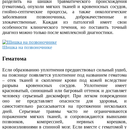
разделить на шишки травматического происхождения
(гематомы), опухоли мягких тканей и кровеносных сосудов,
гнойно-септические процессы, а также онкологические
заболевания позвоночника, доброкачественные и
злокачественные. Каждая из патологий имеет свои
особенности клинического течения, но поставить точный
диагноз можно только после комплексной диагностики.
Шишка на позвоночнике
Гематома
Если образованию уплотнения предшествовал сильный ушиб,
на пояснице появляется уплотнение под названием гематома
– отек тканей и скопление крови под кожей вследствие
разрыва кровеносных сосудов. Уплотнение имеет
красноватый, синюшный или багровый оттенок и доставляет
человеку серьезный дискомфорт. При легком повреждении
оно не представляет опасности для здоровья, и
самостоятельно рассасывается на протяжении нескольких
дней. Серьезные травмы часто не ограничиваются
поражением мягких тканей, и сопровождаются вывихами
позвонков, компрессией, нервных корешков,
кровоизлияниями в спинной мозг. Если вместе с гематомой у