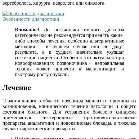
вертебролога, хирурга, невролога или онколога.
Особенности диагностики
Внимание!
До постановки точного диагноза
категорически не рекомендуется применять какие-
либо способы лечения, особенно альтернативные
методики – в лучшем случае они не дадут
результата, а в худшем значительно ухудшат
состояние пациента. Особенно это актуально при
новообразованиях позвоночника – неправильная
терапия может привести к малигнизации и
быстрому росту опухоли.
Лечение
Терапия шишек в области поясницы зависит от причины их
возникновения, клинического течения патологии и общего
состояния больного. Для устранения болевого синдрома
применяются нестероидные противовоспалительные
препараты, анальгетики и новокаиновые блокады, в тяжелых
случаях наркотические препараты.