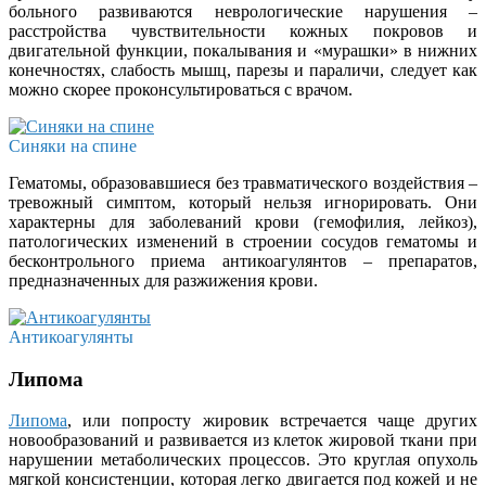
больного развиваются неврологические нарушения –
расстройства чувствительности кожных покровов и
двигательной функции, покалывания и «мурашки» в нижних
конечностях, слабость мышц, парезы и параличи, следует как
можно скорее проконсультироваться с врачом.
Синяки на спине
Гематомы, образовавшиеся без травматического воздействия –
тревожный симптом, который нельзя игнорировать. Они
характерны для заболеваний крови (гемофилия, лейкоз),
патологических изменений в строении сосудов гематомы и
бесконтрольного приема антикоагулянтов – препаратов,
предназначенных для разжижения крови.
Антикоагулянты
Липома
Липома
, или попросту жировик встречается чаще других
новообразований и развивается из клеток жировой ткани при
нарушении метаболических процессов. Это круглая опухоль
мягкой консистенции, которая легко двигается под кожей и не