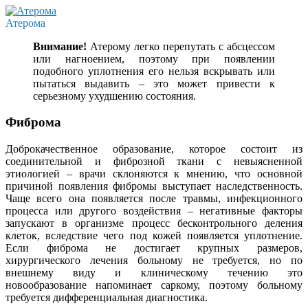
Атерома
Внимание!
Атерому легко перепутать с абсцессом
или нагноением, поэтому при появлении
подобного уплотнения его нельзя вскрывать или
пытаться выдавить – это может привести к
серьезному ухудшению состояния.
Фиброма
Доброкачественное образование, которое состоит из
соединительной и фиброзной ткани с невыясненной
этиологией – врачи склоняются к мнению, что основной
причиной появления фибромы выступает наследственность.
Чаще всего она появляется после травмы, инфекционного
процесса или другого воздействия – негативные факторы
запускают в организме процесс бесконтрольного деления
клеток, вследствие чего под кожей появляется уплотнение.
Если фиброма не достигает крупных размеров,
хирургического лечения больному не требуется, но по
внешнему виду и клиническому течению это
новообразование напоминает саркому, поэтому больному
требуется дифференциальная диагностика.