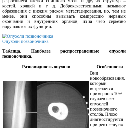
разросшиеся клетки спинного мозга и других структур –
костей, хрящей и т. д. Доброкачественными называют
образования с низким риском метастазирования, но, тем не
менее, они способны вызывать компрессию нервных
окончаний и внутренних органов, из-за чего серьезно
нарушаются их функции.
Опухоли позвоночника
Таблица. Наиболее распространенные опухоли
позвоночника.
Разновидность опухоли
Особенности
Вид
новообразования,
который
встречается
примерно в 10%
случаев всех
опухолей
позвоночного
столба. Плохо
диагностируется
при рентгене, но