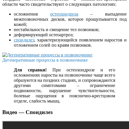
области часто свидетельствуют о следующих патологиях:
осложнения
остеохондроза
– выпадение
межпозвоночных дисков, которое прощупывается под
кожей;
нестабильность и смещение тел позвонков;
деформирующий остеоартроз;
спондилез
, характеризующийся появлением наростов и
отложением солей по краям позвонков.
Дегенеративные процессы в позвоночнике
Для справки!
При остеохондрозе и его
осложнениях наросты на позвоночнике чаще всего
образуются на поздних стадиях, и сопровождаются
другими симптомами – ограничение
подвижности, нарушение чувствительности,
болевые ощущения в пояснично-крестцовом
отделе, слабость мышц.
Видео — Спондилез