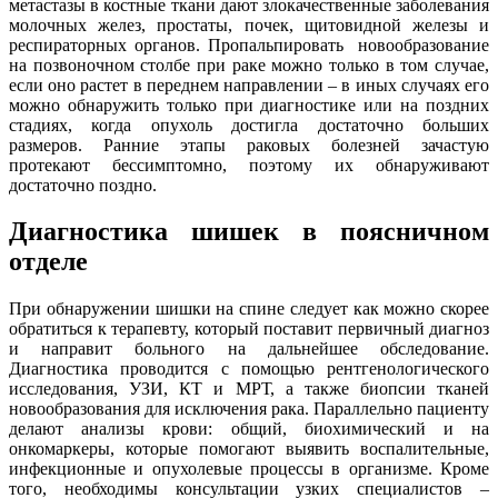
метастазы в костные ткани дают злокачественные заболевания
молочных желез, простаты, почек, щитовидной железы и
респираторных органов. Пропальпировать новообразование
на позвоночном столбе при раке можно только в том случае,
если оно растет в переднем направлении – в иных случаях его
можно обнаружить только при диагностике или на поздних
стадиях, когда опухоль достигла достаточно больших
размеров. Ранние этапы раковых болезней зачастую
протекают бессимптомно, поэтому их обнаруживают
достаточно поздно.
Диагностика шишек в поясничном
отделе
При обнаружении шишки на спине следует как можно скорее
обратиться к терапевту, который поставит первичный диагноз
и направит больного на дальнейшее обследование.
Диагностика проводится с помощью рентгенологического
исследования, УЗИ, КТ и МРТ, а также биопсии тканей
новообразования для исключения рака. Параллельно пациенту
делают анализы крови: общий, биохимический и на
онкомаркеры, которые помогают выявить воспалительные,
инфекционные и опухолевые процессы в организме. Кроме
того, необходимы консультации узких специалистов –