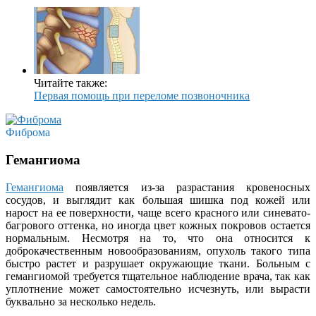
Читайте также:
Первая помощь при переломе позвоночника
Фиброма
Гемангиома
Гемангиома
появляется из-за разрастания кровеносных
сосудов, и выглядит как большая шишка под кожей или
нарост на ее поверхности, чаще всего красного или синевато-
багрового оттенка, но иногда цвет кожных покровов остается
нормальным. Несмотря на то, что она относится к
доброкачественным новообразованиям, опухоль такого типа
быстро растет и разрушает окружающие ткани. Больным с
гемангиомой требуется тщательное наблюдение врача, так как
уплотнение может самостоятельно исчезнуть, или вырасти
буквально за несколько недель.