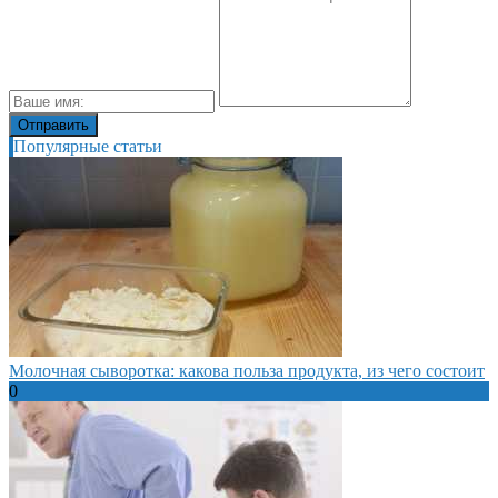
Популярные статьи
Молочная сыворотка: какова польза продукта, из чего состоит
0