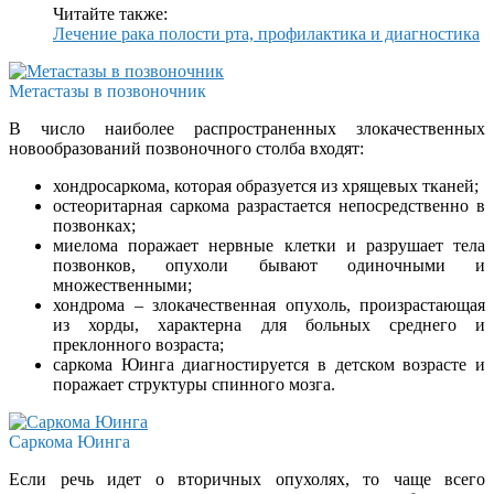
Читайте также:
Лечение рака полости рта, профилактика и диагностика
Метастазы в позвоночник
В число наиболее распространенных злокачественных
новообразований позвоночного столба входят:
хондросаркома, которая образуется из хрящевых тканей;
остеоритарная саркома разрастается непосредственно в
позвонках;
миелома поражает нервные клетки и разрушает тела
позвонков, опухоли бывают одиночными и
множественными;
хондрома – злокачественная опухоль, произрастающая
из хорды, характерна для больных среднего и
преклонного возраста;
саркома Юинга диагностируется в детском возрасте и
поражает структуры спинного мозга.
Саркома Юинга
Если речь идет о вторичных опухолях, то чаще всего