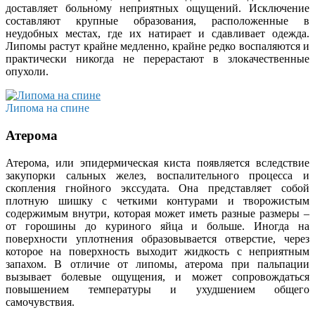
доставляет больному неприятных ощущений. Исключение
составляют крупные образования, расположенные в
неудобных местах, где их натирает и сдавливает одежда.
Липомы растут крайне медленно, крайне редко воспаляются и
практически никогда не перерастают в злокачественные
опухоли.
Липома на спине
Атерома
Атерома, или эпидермическая киста появляется вследствие
закупорки сальных желез, воспалительного процесса и
скопления гнойного экссудата. Она представляет собой
плотную шишку с четкими контурами и творожистым
содержимым внутри, которая может иметь разные размеры –
от горошины до куриного яйца и больше. Иногда на
поверхности уплотнения образовывается отверстие, через
которое на поверхность выходит жидкость с неприятным
запахом. В отличие от липомы, атерома при пальпации
вызывает болевые ощущения, и может сопровождаться
повышением температуры и ухудшением общего
самочувствия.