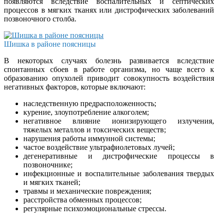
появляются вследствие воспалительных и септических
процессов в мягких тканях или дистрофических заболеваний
позвоночного столба.
Шишка в районе поясницы
В некоторых случаях болезнь развивается вследствие
спонтанных сбоев в работе организма, но чаще всего к
образованию опухолей приводит совокупность воздействия
негативных факторов, которые включают:
наследственную предрасположенность;
курение, злоупотребление алкоголем;
негативное влияние ионизирующего излучения,
тяжелых металлов и токсических веществ;
нарушения работы иммунной системы;
частое воздействие ультрафиолетовых лучей;
дегенеративные и дистрофические процессы в
позвоночнике;
инфекционные и воспалительные заболевания твердых
и мягких тканей;
травмы и механические повреждения;
расстройства обменных процессов;
регулярные психоэмоциональные стрессы.