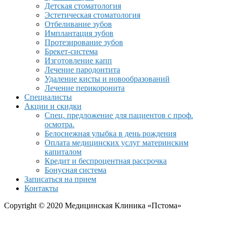
Детская стоматология
Эстетическая стоматология
Отбеливание зубов
Имплантация зубов
Протезирование зубов
Брекет-система
Изготовление капп
Лечение пародонтита
Удаление кисты и новообразований
Лечение перикоронита
Специалисты
Акции и скидки
Спец. предложение для пациентов с проф.
осмотра.
Белоснежная улыбка в день рождения
Оплата медицинских услуг материнским
капиталом
Кредит и беспроцентная рассрочка
Бонусная система
Записаться на прием
Контакты
Copyright © 2020 Медицинская Клиника «Пстома»