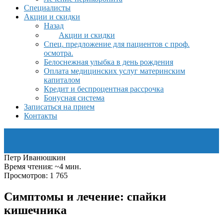
Специалисты
Акции и скидки
Назад
Акции и скидки
Спец. предложение для пациентов с проф.
осмотра.
Белоснежная улыбка в день рождения
Оплата медицинских услуг материнским
капиталом
Кредит и беспроцентная рассрочка
Бонусная система
Записаться на прием
Контакты
Петр Иванюшкин
Время чтения: ~4 мин.
Просмотров: 1 765
Симптомы и лечение: спайки
кишечника