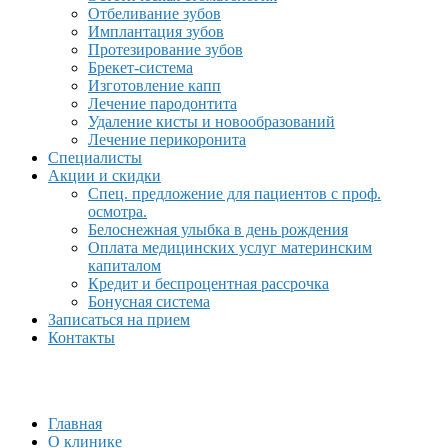
Отбеливание зубов
Имплантация зубов
Протезирование зубов
Брекет-система
Изготовление капп
Лечение пародонтита
Удаление кисты и новообразований
Лечение перикоронита
Специалисты
Акции и скидки
Спец. предложение для пациентов с проф.
осмотра.
Белоснежная улыбка в день рождения
Оплата медицинских услуг материнским
капиталом
Кредит и беспроцентная рассрочка
Бонусная система
Записаться на прием
Контакты
Главная
О клинике