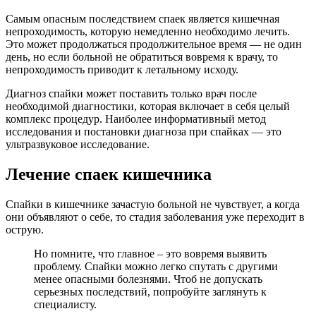
Самым опасным последствием спаек является кишечная
непроходимость, которую немедленно необходимо лечить.
Это может продолжаться продолжительное время — не один
день, но если больной не обратиться вовремя к врачу, то
непроходимость приводит к летальному исходу.
Диагноз спайки может поставить только врач после
необходимой диагностики, которая включает в себя целый
комплекс процедур. Наиболее информативный метод
исследования и постановки диагноза при спайках — это
ультразвуковое исследование.
Лечение спаек кишечника
Спайки в кишечнике зачастую больной не чувствует, а когда
они объявляют о себе, то стадия заболевания уже переходит в
острую.
Но помните, что главное – это вовремя выявить
проблему. Спайки можно легко спутать с другими
менее опасными болезнями. Чтоб не допускать
серьезных последствий, попробуйте заглянуть к
специалисту.