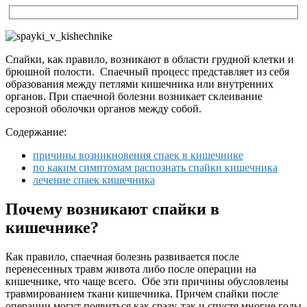
Спайки, как правило, возникают в области грудной клетки и
брюшной полости. Спаечный процесс представляет из себя
образования между петлями кишечника или внутренних
органов. При спаечной болезни возникает склеивание
серозной оболочки органов между собой.
Содержание:
причины возникновения спаек в кишечнике
по каким симптомам распознать спайки кишечника
лечение спаек кишечника
Почему возникают спайки в
кишечнике?
Как правило, спаечная болезнь развивается после
перенесенных травм живота либо после операции на
кишечнике, что чаще всего. Обе эти причины обусловлены
травмированием ткани кишечника. Причем спайки после
операции могут появиться как сразу, так и спустя многие годы