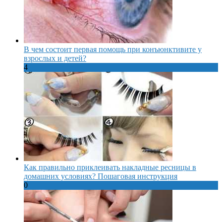
В чем состоит первая помощь при конъюнктивите у
взрослых и детей?
4
Как правильно приклеивать накладные ресницы в
домашних условиях? Пошаговая инструкция
0