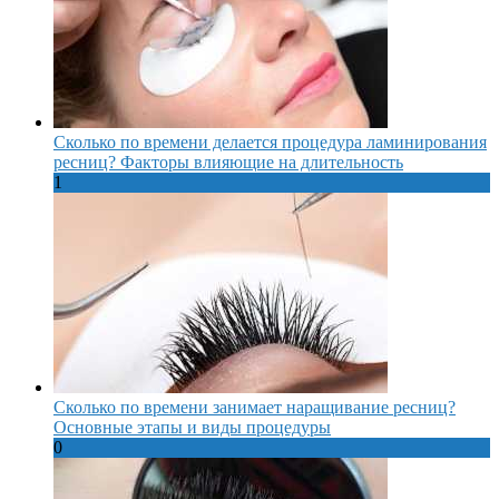
Сколько по времени делается процедура ламинирования
ресниц? Факторы влияющие на длительность
1
Сколько по времени занимает наращивание ресниц?
Основные этапы и виды процедуры
0