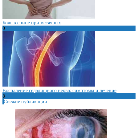
Боль в спине при месячных
0
Воспаление седалищного нерва: симптомы и лечение
8
Свежие публикации