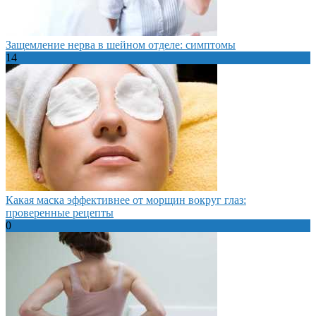
Защемление нерва в шейном отделе: симптомы
14
Какая маска эффективнее от морщин вокруг глаз:
проверенные рецепты
0