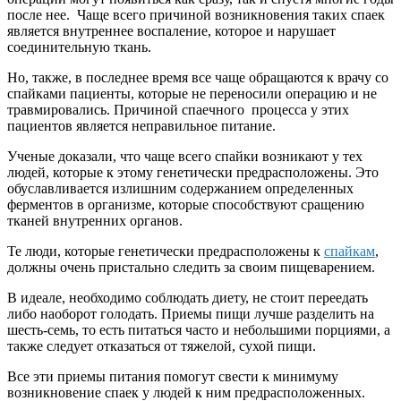
после нее. Чаще всего причиной возникновения таких спаек
является внутреннее воспаление, которое и нарушает
соединительную ткань.
Но, также, в последнее время все чаще обращаются к врачу со
спайками пациенты, которые не переносили операцию и не
травмировались. Причиной спаечного процесса у этих
пациентов является неправильное питание.
Ученые доказали, что чаще всего спайки возникают у тех
людей, которые к этому генетически предрасположены. Это
обуславливается излишним содержанием определенных
ферментов в организме, которые способствуют сращению
тканей внутренних органов.
Те люди, которые генетически предрасположены к
спайкам
,
должны очень пристально следить за своим пищеварением.
В идеале, необходимо соблюдать диету, не стоит переедать
либо наоборот голодать. Приемы пищи лучше разделить на
шесть-семь, то есть питаться часто и небольшими порциями, а
также следует отказаться от тяжелой, сухой пищи.
Все эти приемы питания помогут свести к минимуму
возникновение спаек у людей к ним предрасположенных.