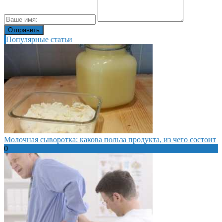
Популярные статьи
Молочная сыворотка: какова польза продукта, из чего состоит
0