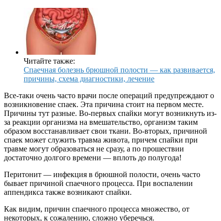
Читайте также:
Спаечная болезнь брюшной полости — как развивается,
причины, схема диагностики, лечение
Все-таки очень часто врачи после операций предупреждают о
возникновение спаек. Эта причина стоит на первом месте.
Причины тут разные. Во-первых спайки могут возникнуть из-
за реакции организма на вмешательство, организм таким
образом восстанавливает свои ткани. Во-вторых, причиной
спаек может служить травма живота, причем спайки при
травме могут образоваться не сразу, а по прошествии
достаточно долгого времени — вплоть до полугода!
Перитонит — инфекция в брюшной полости, очень часто
бывает причиной спаечного процесса. При воспалении
аппендикса также возникают спайки.
Как видим, причин спаечного процесса множество, от
некоторых, к сожалению, сложно уберечься.