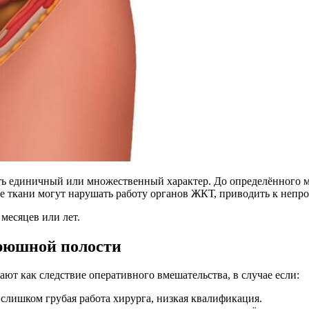
ь единичный или множественный характер. До определённого мо
е ткани могут нарушать работу органов ЖКТ, приводить к непр
месяцев или лет.
рюшной полости
ют как следствие оперативного вмешательства, в случае если:
лишком грубая работа хирурга, низкая квалификация.