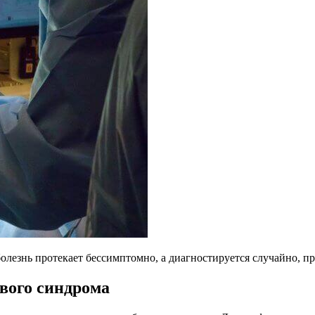
олезнь протекает бессимптомно, а диагностируется случайно, 
евого синдрома