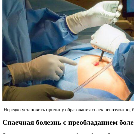
Нередко установить причину образования спаек невозможно, б
Спаечная болезнь с преобладанием бол