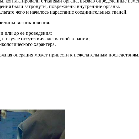
ы, контактировали с тканями органа, вызвав определённые изме
едения были затронуты, повреждены внутренние органы.
ьтате чего и началось нарастание соединительных тканей.
причины возникновения:
и или до ее проведения;
 в случае отсутствия адекватной терапии;
нкологического характера.
ложная операция может привести к нежелательным последствиям