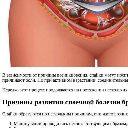
В зависимости от причины возникновения, спайки могут носит
причиняют боли. Но при активном нарастании, соединительны
Нередко этот процесс продолжается на протяжении нескольких 
Причины развития спаечной болезни б
Спайки образуются по нескольким причинам, они часто возника
Манипуляции проводились несоответствующим образом, с