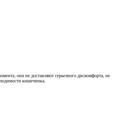
мента, они не доставляют серьезного дискомфорта, не
оходимости кишечника.