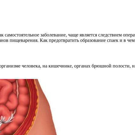
 самостоятельное заболевание, чаще является следствием опера
нов пищеварения. Как предотвратить образование спаек и в чем
 организме человека, на кишечнике, органах брюшной полости, 