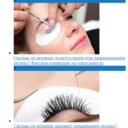
0
Сколько по времени делается процедура ламинирования
ресниц? Факторы влияющие на длительность
1
Сколько по времени занимает наращивание ресниц?