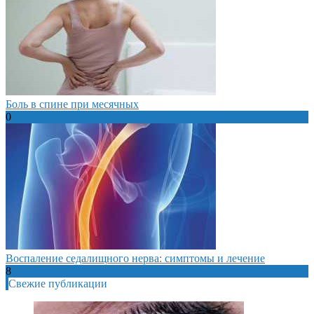
Боль в спине при месячных
0
Воспаление седалищного нерва: симптомы и лечение
8
Свежие публикации