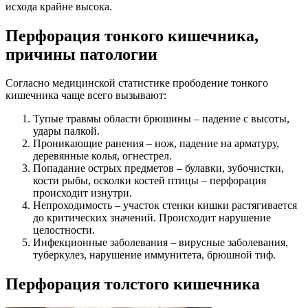
исхода крайне высока.
Перфорация тонкого кишечника,
причины патологии
Согласно медицинской статистике прободение тонкого
кишечника чаще всего вызывают:
Тупые травмы области брюшины – падение с высоты,
удары палкой.
Проникающие ранения – нож, падение на арматуру,
деревянные колья, огнестрел.
Попадание острых предметов – булавки, зубочистки,
кости рыбы, осколки костей птицы – перфорация
происходит изнутри.
Непроходимость – участок стенки кишки растягивается
до критических значений. Происходит нарушение
целостности.
Инфекционные заболевания – вирусные заболевания,
туберкулез, нарушение иммунитета, брюшной тиф.
Перфорация толстого кишечника