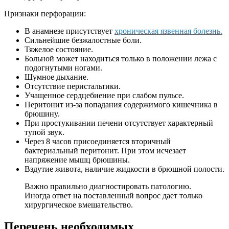
Признаки перфорации:
В анамнезе присутствует
хроническая язвенная болезнь.
Сильнейшие безжалостные боли.
Тяжелое состояние.
Больной может находиться только в положении лежа с
подогнутыми ногами.
Шумное дыхание.
Отсутствие перистальтики.
Учащенное сердцебиение при слабом пульсе.
Перитонит из-за попадания содержимого кишечника в
брюшину.
При простукивании печени отсутствует характерный
тупой звук.
Через 8 часов присоединяется вторичный
бактериальный перитонит. При этом исчезает
напряжение мышц брюшины.
Вздутие живота, наличие жидкости в брюшной полости.
Важно правильно диагностировать патологию.
Иногда ответ на поставленный вопрос дает только
хирургическое вмешательство.
Перечень необходимых