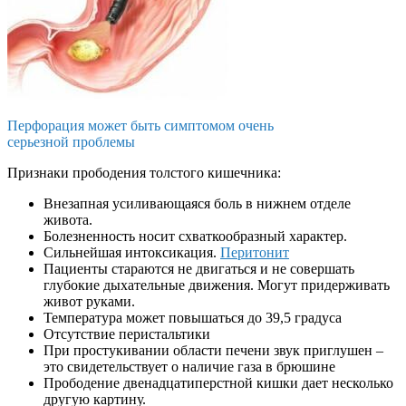
Перфорация может быть симптомом очень
серьезной проблемы
Признаки прободения толстого кишечника:
Внезапная усиливающаяся боль в нижнем отделе
живота.
Болезненность носит схваткообразный характер.
Сильнейшая интоксикация.
Перитонит
Пациенты стараются не двигаться и не совершать
глубокие дыхательные движения. Могут придерживать
живот руками.
Температура может повышаться до 39,5 градуса
Отсутствие перистальтики
При простукивании области печени звук приглушен –
это свидетельствует о наличие газа в брюшине
Прободение двенадцатиперстной кишки дает несколько
другую картину.