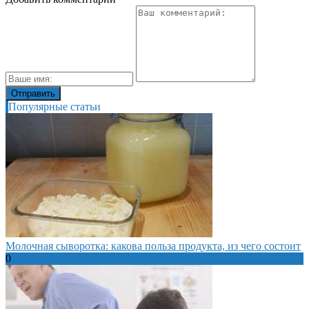
Популярные статьи
Молочная сыворотка: какова польза продукта, из чего состоит
0