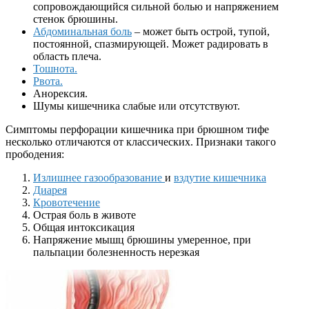
сопровождающийся сильной болью и напряжением
стенок брюшины.
Абдоминальная боль
– может быть острой, тупой,
постоянной, спазмирующей. Может радировать в
область плеча.
Тошнота.
Рвота.
Анорексия.
Шумы кишечника слабые или отсутствуют.
Симптомы перфорации кишечника при брюшном тифе
несколько отличаются от классических. Признаки такого
прободения:
Излишнее газообразование
и
вздутие кишечника
Диарея
Кровотечение
Острая боль в животе
Общая интоксикация
Напряжение мышц брюшины умеренное, при
пальпации болезненность нерезкая