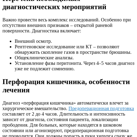
диагностических мероприятий
Важно провести весь комплекс исследований. Особенно при
отсутствии внешних признаков – открытой раневой
поверхности. Диагностика включает:
Внешний осмотр.
Рентгеновское исследование или КТ – позволяют
обнаружить скопление газов в пространстве брюшины.
Общеклинические анализы.
Установление фазы перитонита. Через 4–5 часов диагноз
уже не подлежит сомнению.
Перфорация кишечника, особенности
лечения
Диагноз «перфорация кишечника» автоматически влечет за
хирургическое вмешательство.
Предоперационная подготовка
составляет от 2 до 4 часов. Длительность и интенсивность
зависит от диагноза, состояния пациента, локализации
прободения. Для больных, которые находятся в шоковом
состоянии или агонизируют, предоперационная подготовка
не проводится. Они должны попасть в руки хирурга сразу же