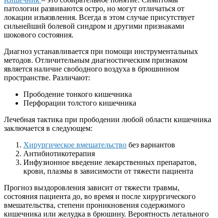
патологии развиваются остро, но могут отличаться от
локации изъязвления. Всегда в этом случае присутствует
сильнейший болевой синдром и другими признаками
шокового состояния.
Диагноз устанавливается при помощи инструментальных
методов. Отличительным диагностическим признаком
является наличие свободного воздуха в брюшинном
пространстве. Различают:
Прободение тонкого кишечника
Перфорации толстого кишечника
Лечебная тактика при прободении любой области кишечника
заключается в следующем:
Хирургическое вмешательство
без вариантов
Антибиотикотерапия
Инфузионное введение лекарственных препаратов,
крови, плазмы в зависимости от тяжести пациента
Прогноз выздоровления зависит от тяжести травмы,
состояния пациента до, во время и после хирургического
вмешательства, степени проникновения содержимого
кишечника или желудка в брюшину. Вероятность летального