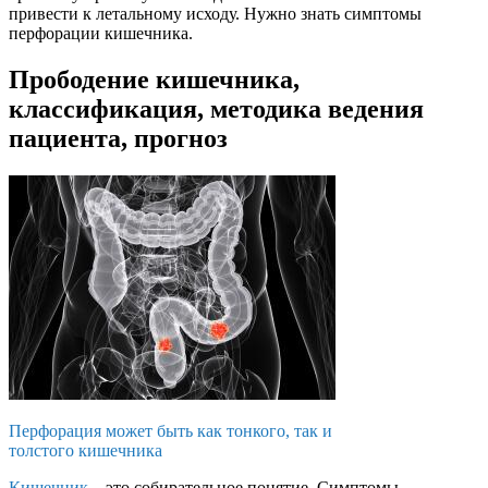
привести к летальному исходу. Нужно знать симптомы
перфорации кишечника.
Прободение кишечника,
классификация, методика ведения
пациента, прогноз
Перфорация может быть как тонкого, так и
толстого кишечника
Кишечник
– это собирательное понятие. Симптомы