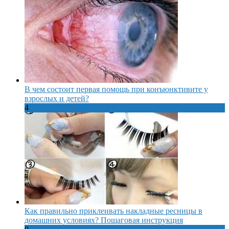
В чем состоит первая помощь при конъюнктивите у
взрослых и детей?
4
Как правильно приклеивать накладные ресницы в
домашних условиях? Пошаговая инструкция