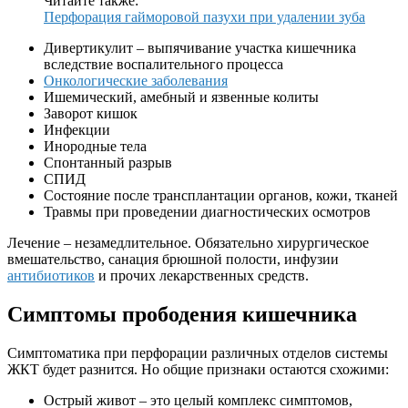
Читайте также:
Перфорация гайморовой пазухи при удалении зуба
Дивертикулит – выпячивание участка кишечника
вследствие воспалительного процесса
Онкологические заболевания
Ишемический, амебный и язвенные колиты
Заворот кишок
Инфекции
Инородные тела
Спонтанный разрыв
СПИД
Состояние после трансплантации органов, кожи, тканей
Травмы при проведении диагностических осмотров
Лечение – незамедлительное. Обязательно хирургическое
вмешательство, санация брюшной полости, инфузии
антибиотиков
и прочих лекарственных средств.
Симптомы прободения кишечника
Симптоматика при перфорации различных отделов системы
ЖКТ будет разнится. Но общие признаки остаются схожими:
Острый живот – это целый комплекс симптомов,