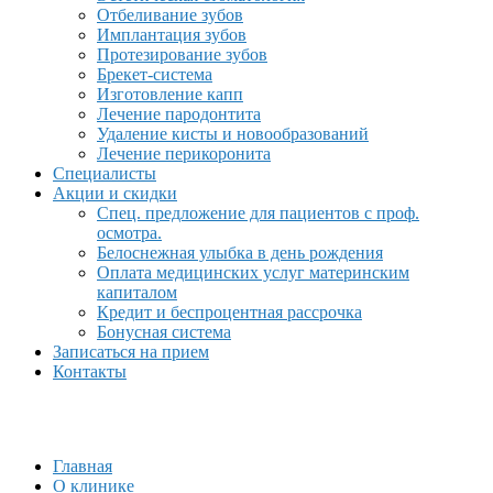
Отбеливание зубов
Имплантация зубов
Протезирование зубов
Брекет-система
Изготовление капп
Лечение пародонтита
Удаление кисты и новообразований
Лечение перикоронита
Специалисты
Акции и скидки
Спец. предложение для пациентов с проф.
осмотра.
Белоснежная улыбка в день рождения
Оплата медицинских услуг материнским
капиталом
Кредит и беспроцентная рассрочка
Бонусная система
Записаться на прием
Контакты
Главная
О клинике