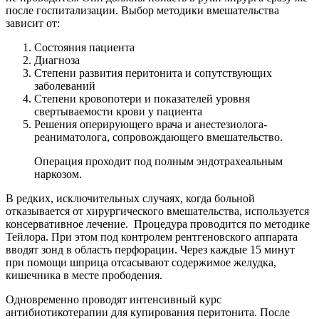
после госпитализации. Выбор методики вмешательства
зависит от:
Состояния пациента
Диагноза
Степени развития перитонита и сопутствующих
заболеваний
Степени кровопотери и показателей уровня
свертываемости крови у пациента
Решения оперирующего врача и анестезиолога-
реаниматолога, сопровождающего вмешательство.
Операция проходит под полным эндотрахеальным
наркозом.
В редких, исключительных случаях, когда больной
отказывается от хирургического вмешательства, используется
консервативное лечение. Процедура проводится по методике
Тейлора. При этом под контролем рентгеновского аппарата
вводят зонд в область перфорации. Через каждые 15 минут
при помощи шприца отсасывают содержимое желудка,
кишечника в месте прободения.
Одновременно проводят интенсивный курс
антибиотикотерапии для купирования перитонита. После