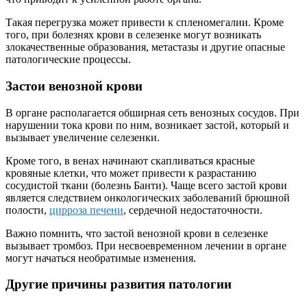
Такая перегрузка может привести к спленомегалии. Кроме
того, при болезнях крови в селезенке могут возникать
злокачественные образования, метастазы и другие опасные
патологические процессы.
Застои венозной крови
В органе располагается обширная сеть венозных сосудов. При
нарушении тока крови по ним, возникает застой, который и
вызывает увеличение селезенки.
Кроме того, в венах начинают скапливаться красные
кровяные клетки, что может привести к разрастанию
сосудистой ткани (болезнь Банти). Чаще всего застой крови
является следствием онкологических заболеваний брюшной
полости,
цирроза печени
, сердечной недостаточности.
Важно помнить, что застой венозной крови в селезенке
вызывает тромбоз. При несвоевременном лечении в органе
могут начаться необратимые изменения.
Другие причины развития патологии