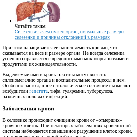
Читайте также:
Селезенка: зачем нужен орган, нормальные размеры
селезенки и причины отклонений в размерах
При этом наращивается ее наполняемость кровью, что
сказывается на весе и размере органа. Не всегда селезенка
успешно справляется с вредоносными микроорганизмами и
продуктами их жизнедеятельности.
Выделяемые ими в кровь токсины могут вызвать
спленомегалию органа и воспалительные процессы в нем.
Особенно часто данное патологическое состояние вызывают
возбудители
гепатита
, тифа, туляремии, туберкулеза,
различных половых инфекций.
Заболевания крови
В селезенке происходит очищение крови от «отмерших»
кровяных клеток. При некоторых заболеваниях кровеносной
системы наблюдается повышенное разрушение клеток крови,
что приводит к усиленной работе органа.