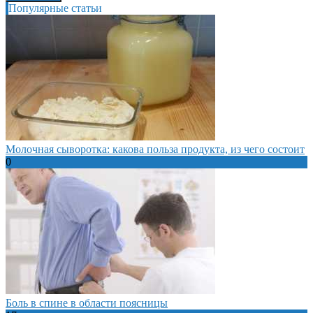
Популярные статьи
Молочная сыворотка: какова польза продукта, из чего состоит
0
Боль в спине в области поясницы