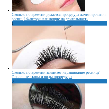
Сколько по времени делается процедура ламинирования
ресниц? Факторы влияющие на длительность
1
Сколько по времени занимает наращивание ресниц?
Основные этапы и виды процедуры
0