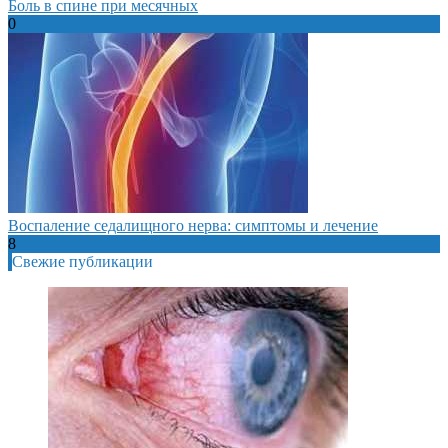
Боль в спине при месячных
0
Воспаление седалищного нерва: симптомы и лечение
8
Свежие публикации