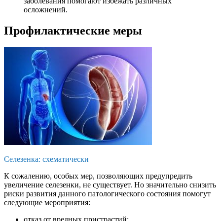
заболевания помогают избежать различных
осложнений.
Профилактические меры
Селезенка: схематически
К сожалению, особых мер, позволяющих предупредить
увеличение селезенки, не существует. Но значительно снизить
риски развития данного патологического состояния помогут
следующие мероприятия:
отказ от вредных пристрастий;