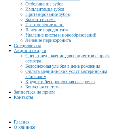
Отбеливание зубов
Имплантация зубов
Протезирование зубов
Брекет-система
Изготовление капп
Лечение пародонтита
Удаление кисты и новообразований
Лечение перикоронита
Специалисты
Акции и скидки
Спец. предложение для пациентов с проф.
осмотра.
Белоснежная улыбка в день рождения
Оплата медицинских услуг материнским
капиталом
Кредит и беспроцентная рассрочка
Бонусная система
Записаться на прием
Контакты
Главная
О клинике