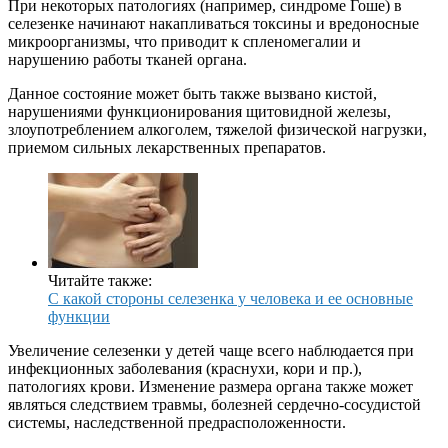
При некоторых патологиях (например, синдроме Гоше) в
селезенке начинают накапливаться токсины и вредоносные
микроорганизмы, что приводит к спленомегалии и
нарушению работы тканей органа.
Данное состояние может быть также вызвано кистой,
нарушениями функционирования щитовидной железы,
злоупотреблением алкоголем, тяжелой физической нагрузки,
приемом сильных лекарственных препаратов.
Читайте также:
C какой стороны селезенка у человека и ее основные
функции
Увеличение селезенки у детей чаще всего наблюдается при
инфекционных заболевания (краснухи, кори и пр.),
патологиях крови. Изменение размера органа также может
являться следствием травмы, болезней сердечно-сосудистой
системы, наследственной предрасположенности.