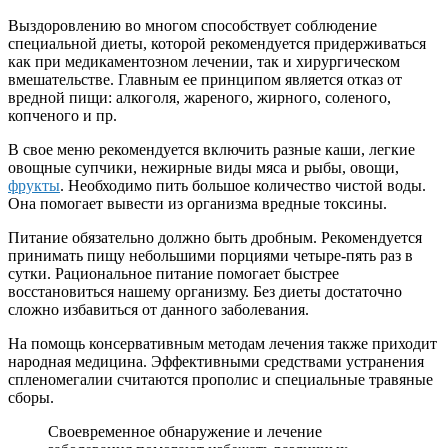
Выздоровлению во многом способствует соблюдение
специальной диеты, которой рекомендуется придерживаться
как при медикаментозном лечении, так и хирургическом
вмешательстве. Главным ее принципом является отказ от
вредной пищи: алкоголя, жареного, жирного, соленого,
копченого и пр.
В свое меню рекомендуется включить разные каши, легкие
овощные супчики, нежирные виды мяса и рыбы, овощи,
фрукты
. Необходимо пить большое количество чистой воды.
Она помогает вывести из организма вредные токсины.
Питание обязательно должно быть дробным. Рекомендуется
принимать пищу небольшими порциями четыре-пять раз в
сутки. Рациональное питание помогает быстрее
восстановиться нашему организму. Без диеты достаточно
сложно избавиться от данного заболевания.
На помощь консервативным методам лечения также приходит
народная медицина. Эффективными средствами устранения
спленомегалии считаются прополис и специальные травяные
сборы.
Своевременное обнаружение и лечение