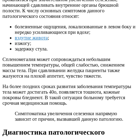
начинающей сдавливать внутренние органы брюшной
полости. К числу основных симптомов данного
патологического состояния относят:
болезненные ощущения, локализованные в левом боку и
нередко усиливающиеся при вдохе;
вздутие живота
;
изжогу;
задержку стула.
Спленомегалия может сопровождаться небольшим
повышением температуры, общей слабостью, снижением
массы тела. При сдавливании желудка пациенты также
жалуются на плохой аппетит, чувство тяжести.
На более поздних сроках развития заболевания температуры
тела может достигать 40о, появляется тошнота, кожные
покровы бледнеют. В такой ситуации больному требуется
срочная медицинская помощь.
Симптоматика увеличения селезенки напрямую
зависит от причин, вызвавшей данную патологию.
Диагностика патологического