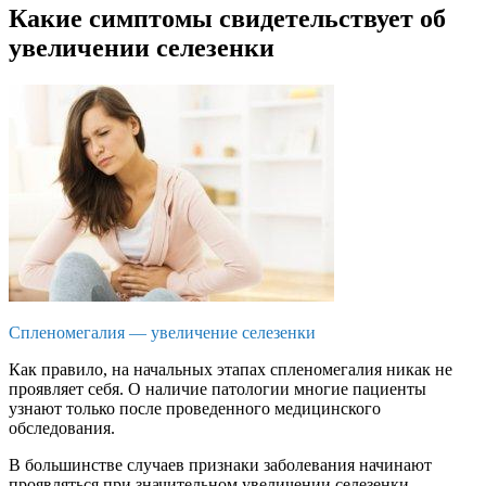
Какие симптомы свидетельствует об
увеличении селезенки
Спленомегалия — увеличение селезенки
Как правило, на начальных этапах спленомегалия никак не
проявляет себя. О наличие патологии многие пациенты
узнают только после проведенного медицинского
обследования.
В большинстве случаев признаки заболевания начинают
проявляться при значительном увеличении селезенки,