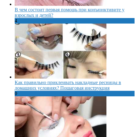
В чем состоит первая помощь при конъюнктивите у
взрослых и детей?
4
Как правильно приклеивать накладные ресницы в
домашних условиях? Пошаговая инструкция
0