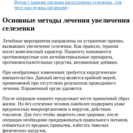
Рядом с какими органам расположена селезенка, для
чего она нужна организму
Основные методы лечения увеличения
селезенки
Лечебные мероприятия направлены на устранение причин,
вызвавших увеличение селезенки. Как правило, терапия
носит комплексный характер. Пациенту назначаются
противовирусные или антибактериальные препараты,
противовоспалительные средства, витаминные добавки.
При необратимых изменениях требуется хирургическое
вмешательство. Данный метод является крайней мерой,
применяемой при отсутствии результатов проводимого
лечения. Пораженный орган удаляется.
После операции пациент продолжает вести привычный образ
жизни. Но без селезенки человек наиболее подвержен атаке
вредоносных микроорганизмов и вирусов, действию
токсинов. Для того чтобы защитить свое здоровье, после
операции необходимо придерживаться правильного питания,
избавиться от вредных привычек, избегать тяжелых
физических нагрузок.