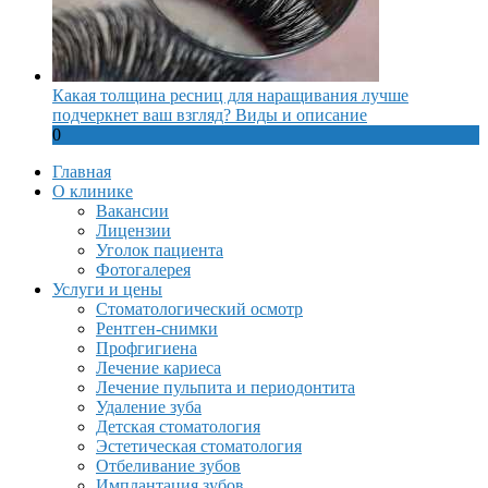
Какая толщина ресниц для наращивания лучше
подчеркнет ваш взгляд? Виды и описание
0
Главная
О клинике
Вакансии
Лицензии
Уголок пациента
Фотогалерея
Услуги и цены
Стоматологический осмотр
Рентген-снимки
Профгигиена
Лечение кариеса
Лечение пульпита и периодонтита
Удаление зуба
Детская стоматология
Эстетическая стоматология
Отбеливание зубов
Имплантация зубов