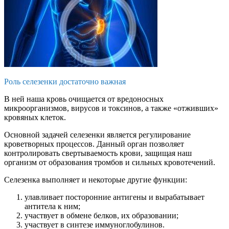
Роль селезенки достаточно важная
В ней наша кровь очищается от вредоносных
микроорганизмов, вирусов и токсинов, а также «отживших»
кровяных клеток.
Основной задачей селезенки является регулирование
кроветворных процессов. Данный орган позволяет
контролировать свертываемость крови, защищая наш
организм от образования тромбов и сильных кровотечений.
Селезенка выполняет и некоторые другие функции:
улавливает посторонние антигены и вырабатывает
антитела к ним;
участвует в обмене белков, их образовании;
участвует в синтезе иммуноглобулинов.