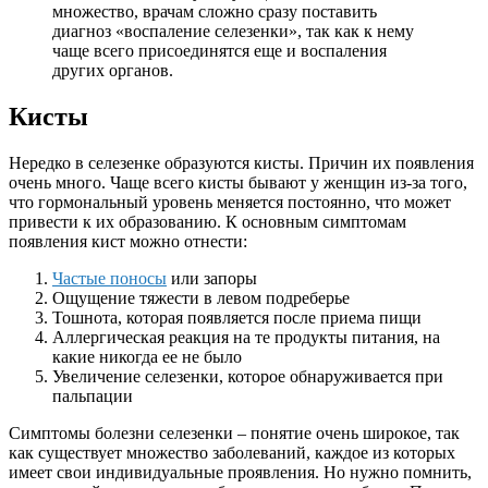
множество, врачам сложно сразу поставить
диагноз «воспаление селезенки», так как к нему
чаще всего присоединятся еще и воспаления
других органов.
Кисты
Нередко в селезенке образуются кисты. Причин их появления
очень много. Чаще всего кисты бывают у женщин из-за того,
что гормональный уровень меняется постоянно, что может
привести к их образованию. К основным симптомам
появления кист можно отнести:
Частые поносы
или запоры
Ощущение тяжести в левом подреберье
Тошнота, которая появляется после приема пищи
Аллергическая реакция на те продукты питания, на
какие никогда ее не было
Увеличение селезенки, которое обнаруживается при
пальпации
Симптомы болезни селезенки – понятие очень широкое, так
как существует множество заболеваний, каждое из которых
имеет свои индивидуальные проявления. Но нужно помнить,