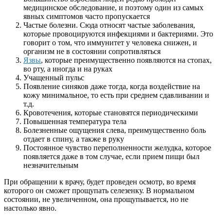
медицинское обследование, и поэтому один из самых
явных симптомов часто пропускается
Частые болезни. Сюда относят частые заболевания,
которые провоцируются инфекциями и бактериями. Это
говорит о том, что иммунитет у человека снижен, и
организм не в состоянии сопротивляться
Язвы
, которые преимущественно появляются на стопах,
во рту, а иногда и на руках
Учащенный пульс
Появление синяков даже тогда, когда воздействие на
кожу минимальное, то есть при среднем сдавливании и
т.д.
Кровотечения, которые становятся периодическими
Повышенная температура тела
Болезненные ощущения слева, преимущественно боль
отдает в спину, а также в руку
Постоянное чувство переполненности желудка, которое
появляется даже в том случае, если прием пищи был
незначительным
При обращении к врачу, будет проведен осмотр, во время
которого он сможет прощупать селезенку. В нормальном
состоянии, не увеличенном, она прощупывается, но не
настолько явно.