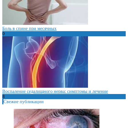
Боль в спине при месячных
0
Воспаление седалищного нерва: симптомы и лечение
8
Свежие публикации