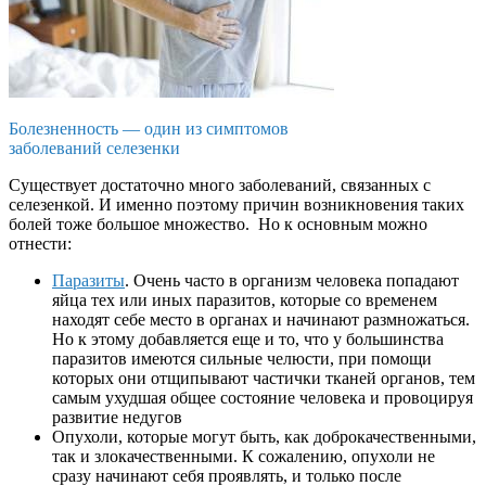
Болезненность — один из симптомов
заболеваний селезенки
Существует достаточно много заболеваний, связанных с
селезенкой. И именно поэтому причин возникновения таких
болей тоже большое множество. Но к основным можно
отнести:
Паразиты
. Очень часто в организм человека попадают
яйца тех или иных паразитов, которые со временем
находят себе место в органах и начинают размножаться.
Но к этому добавляется еще и то, что у большинства
паразитов имеются сильные челюсти, при помощи
которых они отщипывают частички тканей органов, тем
самым ухудшая общее состояние человека и провоцируя
развитие недугов
Опухоли, которые могут быть, как доброкачественными,
так и злокачественными. К сожалению, опухоли не
сразу начинают себя проявлять, и только после