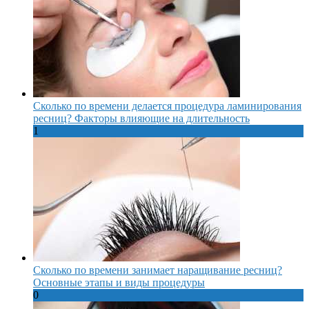
Сколько по времени делается процедура ламинирования
ресниц? Факторы влияющие на длительность
1
Сколько по времени занимает наращивание ресниц?
Основные этапы и виды процедуры
0