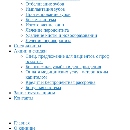
Отбеливание зубов
Имплантация зубов
Протезирование зубов
Брекет-система
Изготовление капп
Лечение пародонтита
Удаление кисты и новообразований
Лечение перикоронита
Специалисты
Акции и скидки
Спец. предложение для пациентов с проф.
осмотра.
Белоснежная улыбка в день рождения
Оплата медицинских услуг материнским
капиталом
Кредит и беспроцентная рассрочка
Бонусная система
Записаться на прием
Контакты
Главная
О клинике