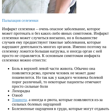
Пальпация селезенки
Инфаркт селезенки – очень опасное заболевание, которое
может протекать и без каких-либо явных симптомов. Инфаркт
селезенки может случиться внезапно, но в большинстве
случаев ему предшествуют тяжелые заболевания, которые
нарушают деятельность многих органов. Именно поэтому на
селезенку ложится большая нагрузка, и иногда орган с ней
просто не справляется. К основным симптомам инфаркта
селезенки можно отнести:
Боль в верхней левой части живота. Обычно она
появляется резко, причем человек не может даже
пошевелится. Но так как у каждого человека болевой
порог различный, то некоторые пациенты отмечают
просто сильные боли
Лихорадка
Озноб
Тошнота,
а иногда и рвота, которые появляются из-за
сильных болевых ощущений
Болезненные ощущения в груди, которые могут отдавать