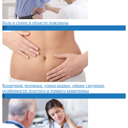
Боль в спине в области поясницы
17
Кишечник человека: длина кишки, общие сведения,
особенности толстого и тонкого кишечника
0