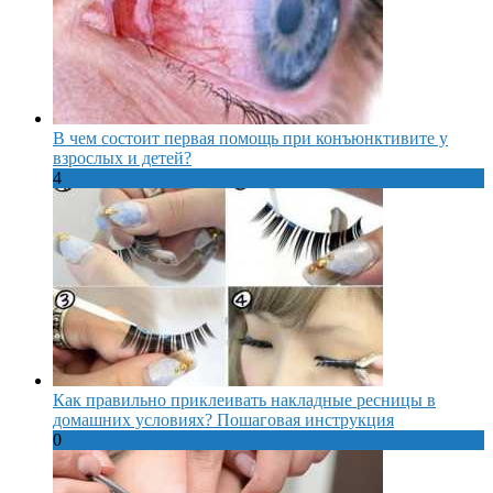
В чем состоит первая помощь при конъюнктивите у
взрослых и детей?
4
Как правильно приклеивать накладные ресницы в
домашних условиях? Пошаговая инструкция
0