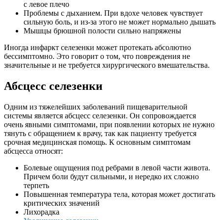
с левое плечо
Проблемы с дыханием. При вдохе человек чувствует
сильную боль, и из-за этого не может нормально дышать
Мышцы брюшной полости сильно напряжены
Иногда инфаркт селезенки может протекать абсолютно
бессимптомно. Это говорит о том, что повреждения не
значительные и не требуется хирургического вмешательства.
Абсцесс селезенки
Одним из тяжелейших заболеваний пищеварительной
системы является абсцесс селезенки. Он сопровождается
очень явными симптомами, при появлении которых не нужно
тянуть с обращением к врачу, так как пациенту требуется
срочная медицинская помощь. К основным симптомам
абсцесса относят:
Болевые ощущения под ребрами в левой части живота.
Причем боли будут сильными, и нередко их сложно
терпеть
Повышенная температура тела, которая может достигать
критических значений
Лихорадка