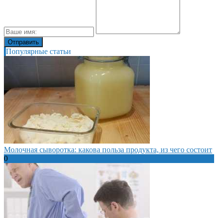
Популярные статьи
Молочная сыворотка: какова польза продукта, из чего состоит
0