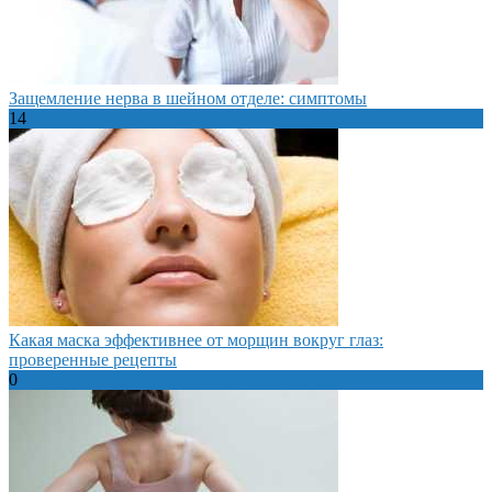
Защемление нерва в шейном отделе: симптомы
14
Какая маска эффективнее от морщин вокруг глаз:
проверенные рецепты
0