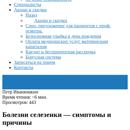
Специалисты
Акции и скидки
Назад
Акции и скидки
Спец. предложение для пациентов с проф.
осмотра.
Белоснежная улыбка в день рождения
Оплата медицинских услуг материнским
капиталом
Кредит и беспроцентная рассрочка
Бонусная система
Записаться на прием
Контакты
Петр Иванюшкин
Время чтения: ~6 мин.
Просмотров: 443
Болезни селезенки — симптомы и
причины