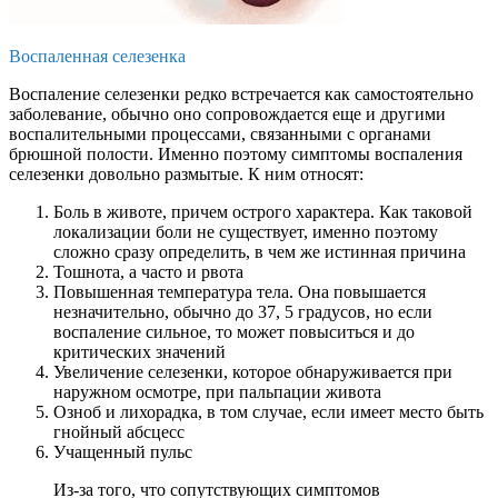
Воспаленная селезенка
Воспаление селезенки редко встречается как самостоятельно
заболевание, обычно оно сопровождается еще и другими
воспалительными процессами, связанными с органами
брюшной полости. Именно поэтому симптомы воспаления
селезенки довольно размытые. К ним относят:
Боль в животе, причем острого характера. Как таковой
локализации боли не существует, именно поэтому
сложно сразу определить, в чем же истинная причина
Тошнота, а часто и рвота
Повышенная температура тела. Она повышается
незначительно, обычно до 37, 5 градусов, но если
воспаление сильное, то может повыситься и до
критических значений
Увеличение селезенки, которое обнаруживается при
наружном осмотре, при пальпации живота
Озноб и лихорадка, в том случае, если имеет место быть
гнойный абсцесс
Учащенный пульс
Из-за того, что сопутствующих симптомов