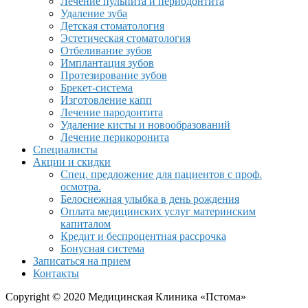
Лечение пульпита и периодонтита
Удаление зуба
Детская стоматология
Эстетическая стоматология
Отбеливание зубов
Имплантация зубов
Протезирование зубов
Брекет-система
Изготовление капп
Лечение пародонтита
Удаление кисты и новообразований
Лечение перикоронита
Специалисты
Акции и скидки
Спец. предложение для пациентов с проф.
осмотра.
Белоснежная улыбка в день рождения
Оплата медицинских услуг материнским
капиталом
Кредит и беспроцентная рассрочка
Бонусная система
Записаться на прием
Контакты
Copyright © 2020 Медицинская Клиника «Пстома»