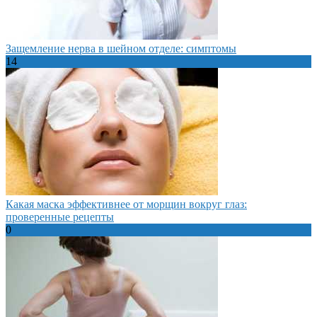
Защемление нерва в шейном отделе: симптомы
14
Какая маска эффективнее от морщин вокруг глаз:
проверенные рецепты
0