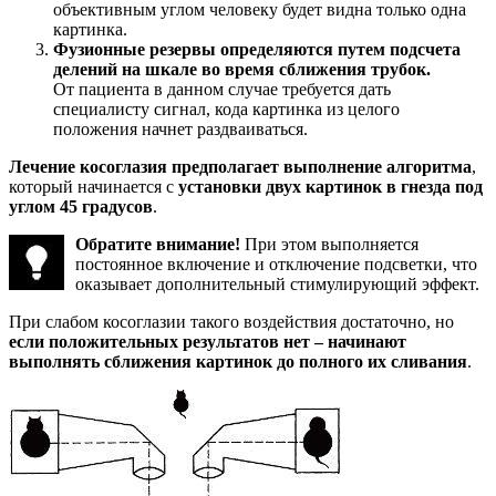
объективным углом человеку будет видна только одна
картинка.
Фузионные резервы определяются путем подсчета
делений на шкале во время сближения трубок.
От пациента в данном случае требуется дать
специалисту сигнал, кода картинка из целого
положения начнет раздваиваться.
Лечение косоглазия предполагает выполнение алгоритма
,
который начинается с
установки двух картинок в гнезда под
углом 45 градусов
.
Обратите внимание!
При этом выполняется
постоянное включение и отключение подсветки, что
оказывает дополнительный стимулирующий эффект.
При слабом косоглазии такого воздействия достаточно, но
если положительных результатов нет – начинают
выполнять сближения картинок до полного их сливания
.