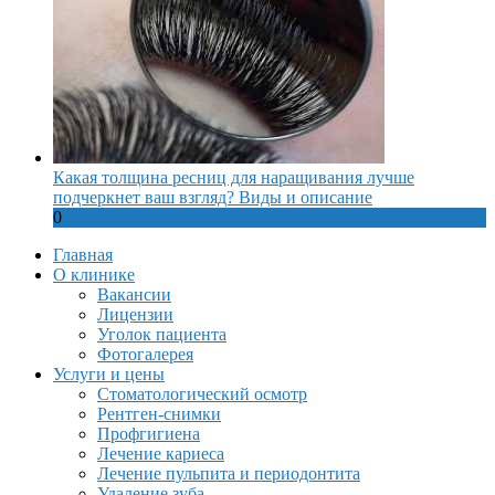
Какая толщина ресниц для наращивания лучше
подчеркнет ваш взгляд? Виды и описание
0
Главная
О клинике
Вакансии
Лицензии
Уголок пациента
Фотогалерея
Услуги и цены
Стоматологический осмотр
Рентген-снимки
Профгигиена
Лечение кариеса
Лечение пульпита и периодонтита
Удаление зуба