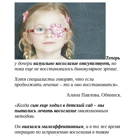
Теперь
у дочери
визуально косоглазие отсутствует,
но
пока еще не восстановилось бинокулярное зрение.
Хотя специалисты говорят, что если
продолжать лечение – то и оно восстановится».
Алина Павлова, Обнинск.
«Когда
сын еще ходил в детский сад – мы
пытались лечить косоглазие
окклюзионным
методом.
Он
оказался малоэффективным
, и в то же время
операцию по исправлению косоглазия в таком