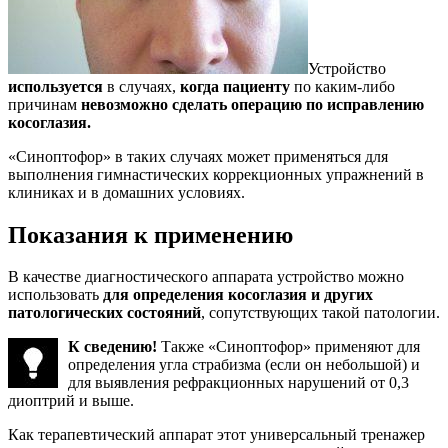
Устройство
используется
в случаях,
когда пациенту
по каким-либо
причинам
невозможно сделать операцию по исправлению
косоглазия.
«Синоптофор» в таких случаях может применяться для
выполнения гимнастических коррекционных упражнений в
клиниках и в домашних условиях.
Показания к применению
В качестве диагностического аппарата устройство можно
использовать
для определения косоглазия и других
патологических состояний
, сопутствующих такой патологии.
К сведению!
Также «Синоптофор» применяют для
определения угла страбизма (если он небольшой) и
для выявления рефракционных нарушений от 0,3
диоптрий и выше.
Как терапевтический аппарат этот универсальный тренажер