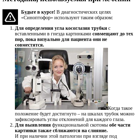
Будьте в курсе!
В диагностических целях
«Синоптофор» используют таким образом:
Для определения угла косоглазия
трубки
с
вставленными в гнезда картинками
совмещают до тех
пор, пока визуально для пациента они не
совместятся.
Когда такое
положение будет достигнуто – на шкалах трубок можно
зафиксировать углы отклонений для каждого глаза.
Для выявления
функциональной скотомы
обе части
картинки также сближаются на слияние.
И при наличии этой патологии при взгляде под