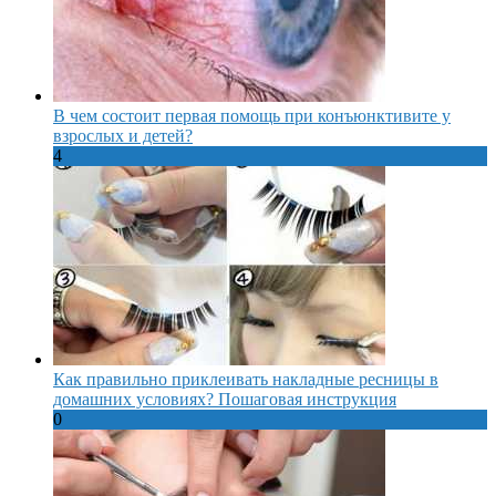
В чем состоит первая помощь при конъюнктивите у
взрослых и детей?
4
Как правильно приклеивать накладные ресницы в
домашних условиях? Пошаговая инструкция
0