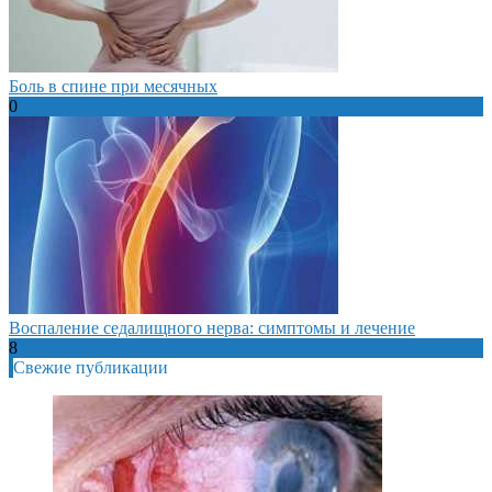
Боль в спине при месячных
0
Воспаление седалищного нерва: симптомы и лечение
8
Свежие публикации