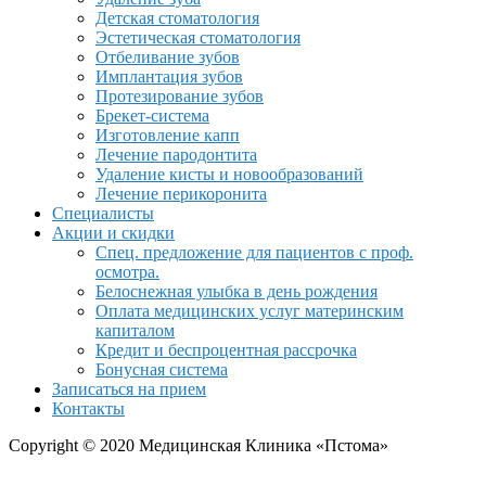
Детская стоматология
Эстетическая стоматология
Отбеливание зубов
Имплантация зубов
Протезирование зубов
Брекет-система
Изготовление капп
Лечение пародонтита
Удаление кисты и новообразований
Лечение перикоронита
Специалисты
Акции и скидки
Спец. предложение для пациентов с проф.
осмотра.
Белоснежная улыбка в день рождения
Оплата медицинских услуг материнским
капиталом
Кредит и беспроцентная рассрочка
Бонусная система
Записаться на прием
Контакты
Copyright © 2020 Медицинская Клиника «Пстома»