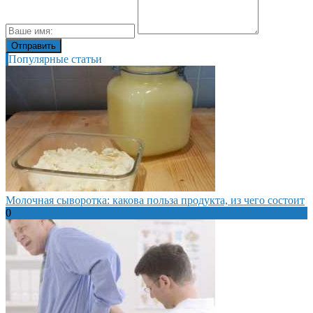
Популярные статьи
Молочная сыворотка: какова польза продукта, из чего состоит
0