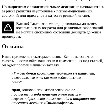
Но
пациентам с эпилепсией такое лечение не назначают
из-
за риска развития неустойчивых психоэмоциональных
состояний или приступов в качестве реакций на свет.
Важно!
Также этот метод противопоказан детям,
которые в силу возраста или различных заболеваний
не могут в спокойном состоянии досидеть до конца
процедуры.
Отзывы
Ниже приведены некоторые отзывы. Если вам есть что
сказать — оставляйте ваш отзыв в комментариях под статьей,
он будет полезен нашим читателям.
«
У моей дочки косоглазие проявилось в пять лет
,
и специальные очки от него избавиться не
помогли.
Врач
, который занимался лечением,
по
прошествии года ношения очков
заявил о
нецелесообразности этого метода и
направил нас
на сеансы лечения «Синоптофором»
.