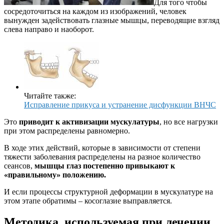
Для того чтобы
сосредоточиться на каждом из изображений, человек
вынужден задействовать глазные мышцы, переводящие взгляд
слева направо и наоборот.
Читайте также:
Исправление прикуса и устранение дисфункции ВНЧС
Это
приводит к активизации мускулатуры
, но все нагрузки
при этом распределены равномерно.
В ходе этих действий, которые в зависимости от степени
тяжести заболевания распределены на разное количество
сеансов,
мышцы глаз постепенно привыкают к
«правильному» положению.
И если процессы структурной деформации в мускулатуре на
этом этапе обратимы – косоглазие выправляется.
Методика, используемая при лечении