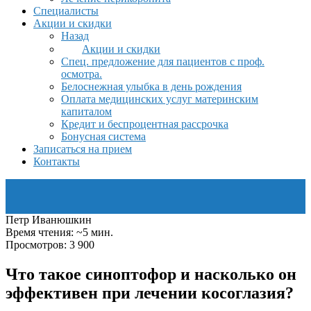
Специалисты
Акции и скидки
Назад
Акции и скидки
Спец. предложение для пациентов с проф.
осмотра.
Белоснежная улыбка в день рождения
Оплата медицинских услуг материнским
капиталом
Кредит и беспроцентная рассрочка
Бонусная система
Записаться на прием
Контакты
Петр Иванюшкин
Время чтения: ~5 мин.
Просмотров: 3 900
Что такое синоптофор и насколько он
эффективен при лечении косоглазия?