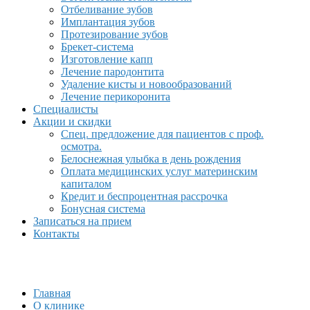
Отбеливание зубов
Имплантация зубов
Протезирование зубов
Брекет-система
Изготовление капп
Лечение пародонтита
Удаление кисты и новообразований
Лечение перикоронита
Специалисты
Акции и скидки
Спец. предложение для пациентов с проф.
осмотра.
Белоснежная улыбка в день рождения
Оплата медицинских услуг материнским
капиталом
Кредит и беспроцентная рассрочка
Бонусная система
Записаться на прием
Контакты
Главная
О клинике