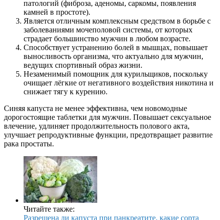
патологий (фиброза, аденомы, саркомы, появления
камней в простоте).
Является отличным комплексным средством в борьбе с
заболеваниями мочеполовой системы, от которых
страдает большинство мужчин в любом возрасте.
Способствует устранению болей в мышцах, повышает
выносливость организма, что актуально для мужчин,
ведущих спортивный образ жизни.
Незаменимый помощник для курильщиков, поскольку
очищает лёгкие от негативного воздействия никотина и
снижает тягу к курению.
Синяя капуста не менее эффективна, чем новомодные
дорогостоящие таблетки для мужчин. Повышает сексуальное
влечение, удлиняет продолжительность полового акта,
улучшает репродуктивные функции, предотвращает развитие
рака простаты.
Читайте также:
Разрешена ли капуста при панкреатите, какие сорта