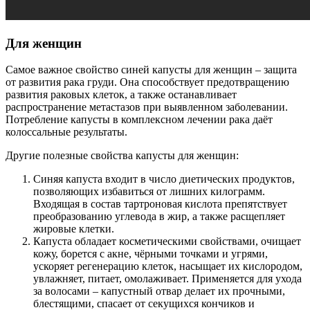
Для женщин
Самое важное свойство синей капусты для женщин – защита
от развития рака груди. Она способствует предотвращению
развития раковых клеток, а также останавливает
распространение метастазов при выявленном заболевании.
Потребление капусты в комплексном лечении рака даёт
колоссальные результаты.
Другие полезные свойства капусты для женщин:
Синяя капуста входит в число диетических продуктов,
позволяющих избавиться от лишних килограмм.
Входящая в состав тартроновая кислота препятствует
преобразованию углевода в жир, а также расщепляет
жировые клетки.
Капуста обладает косметическими свойствами, очищает
кожу, борется с акне, чёрными точками и угрями,
ускоряет регенерацию клеток, насыщает их кислородом,
увлажняет, питает, омолаживает. Применяется для ухода
за волосами – капустный отвар делает их прочными,
блестящими, спасает от секущихся кончиков и