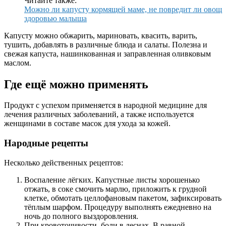
Читайте также:
Можно ли капусту кормящей маме, не повредит ли овощ
здоровью малыша
Капусту можно обжарить, мариновать, квасить, варить,
тушить, добавлять в различные блюда и салаты. Полезна и
свежая капуста, нашинкованная и заправленная оливковым
маслом.
Где ещё можно применять
Продукт с успехом применяется в народной медицине для
лечения различных заболеваний, а также используется
женщинами в составе масок для ухода за кожей.
Народные рецепты
Несколько действенных рецептов:
Воспаление лёгких. Капустные листы хорошенько
отжать, в соке смочить марлю, приложить к грудной
клетке, обмотать целлофановым пакетом, зафиксировать
тёплым шарфом. Процедуру выполнять ежедневно на
ночь до полного выздоровления.
При кровоточивости, боли в деснах. В равной