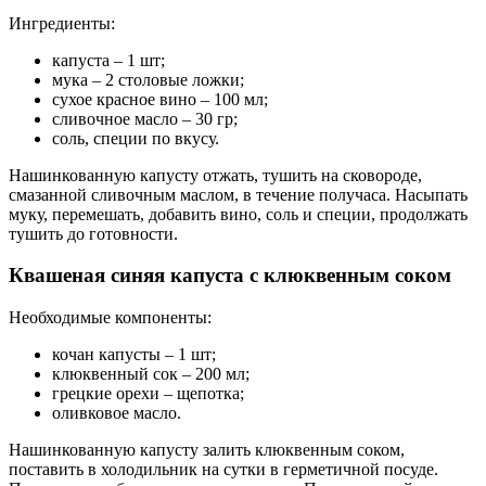
Ингредиенты:
капуста – 1 шт;
мука – 2 столовые ложки;
сухое красное вино – 100 мл;
сливочное масло – 30 гр;
соль, специи по вкусу.
Нашинкованную капусту отжать, тушить на сковороде,
смазанной сливочным маслом, в течение получаса. Насыпать
муку, перемешать, добавить вино, соль и специи, продолжать
тушить до готовности.
Квашеная синяя капуста с клюквенным соком
Необходимые компоненты:
кочан капусты – 1 шт;
клюквенный сок – 200 мл;
грецкие орехи – щепотка;
оливковое масло.
Нашинкованную капусту залить клюквенным соком,
поставить в холодильник на сутки в герметичной посуде.