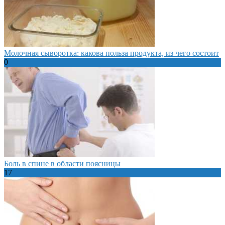
Молочная сыворотка: какова польза продукта, из чего состоит
0
Боль в спине в области поясницы
17