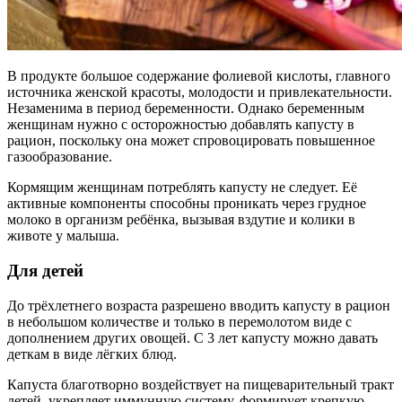
В продукте большое содержание фолиевой кислоты, главного
источника женской красоты, молодости и привлекательности.
Незаменима в период беременности. Однако беременным
женщинам нужно с осторожностью добавлять капусту в
рацион, поскольку она может спровоцировать повышенное
газообразование.
Кормящим женщинам потреблять капусту не следует. Её
активные компоненты способны проникать через грудное
молоко в организм ребёнка, вызывая вздутие и колики в
животе у малыша.
Для детей
До трёхлетнего возраста разрешено вводить капусту в рацион
в небольшом количестве и только в перемолотом виде с
дополнением других овощей. С 3 лет капусту можно давать
деткам в виде лёгких блюд.
Капуста благотворно воздействует на пищеварительный тракт
детей, укрепляет иммунную систему, формирует крепкую