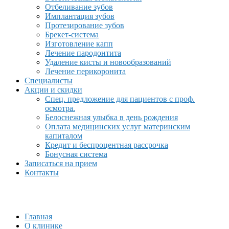
Отбеливание зубов
Имплантация зубов
Протезирование зубов
Брекет-система
Изготовление капп
Лечение пародонтита
Удаление кисты и новообразований
Лечение перикоронита
Специалисты
Акции и скидки
Спец. предложение для пациентов с проф.
осмотра.
Белоснежная улыбка в день рождения
Оплата медицинских услуг материнским
капиталом
Кредит и беспроцентная рассрочка
Бонусная система
Записаться на прием
Контакты
Главная
О клинике