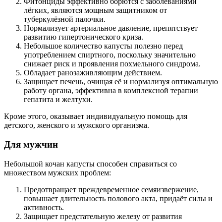
Фитонциды эффективно борются с заболеваниями
лёгких, являются мощным защитником от
туберкулёзной палочки.
Нормализует артериальное давление, препятствует
развитию гипертонического криза.
Небольшое количество капусты полезно перед
употреблением спиртного, поскольку значительно
снижает риск и проявления похмельного синдрома.
Обладает ранозаживляющим действием.
Защищает печень, очищая её и нормализуя оптимальную
работу органа, эффективна в комплексной терапии
гепатита и желтухи.
Кроме этого, оказывает индивидуальную помощь для
детского, женского и мужского организма.
Для мужчин
Небольшой кочан капусты способен справиться со
множеством мужских проблем:
Предотвращает преждевременное семяизвержение,
повышает длительность полового акта, придаёт силы и
активность.
Защищает предстательную железу от развития