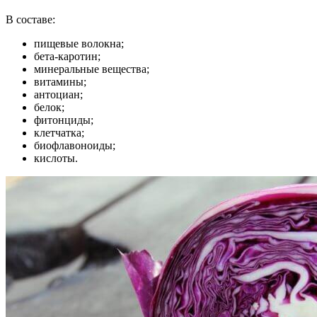
В составе:
пищевые волокна;
бета-каротин;
минеральные вещества;
витамины;
антоциан;
белок;
фитонциды;
клетчатка;
биофлавоноиды;
кислоты.