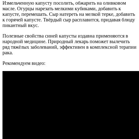
Измельченную капусту посолить, обжарить на оливковом
масле. Огурцы нарезать мелкими кубиками, добавить к
капусте, перемешать. Сыр натереть на мелкой терке, добавить
к горячей капусте. Твёрдый сыр расплавится, придавая блюду
пикантный вкус.
Полезные свойства синей капусты издавна применяются в
народной медицине. Природный лекарь поможет вылечить
ряд тяжёлых заболеваний, эффективен в комплексной терапии
рака.
Рекомендуем видео: