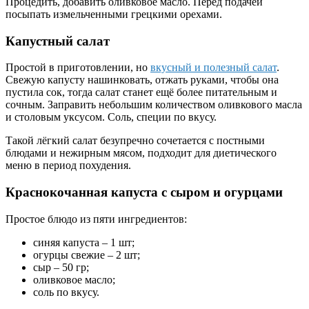
Процедить, добавить оливковое масло. Перед подачей
посыпать измельченными грецкими орехами.
Капустный салат
Простой в приготовлении, но
вкусный и полезный салат
.
Свежую капусту нашинковать, отжать руками, чтобы она
пустила сок, тогда салат станет ещё более питательным и
сочным. Заправить небольшим количеством оливкового масла
и столовым уксусом. Соль, специи по вкусу.
Такой лёгкий салат безупречно сочетается с постными
блюдами и нежирным мясом, подходит для диетического
меню в период похудения.
Краснокочанная капуста с сыром и огурцами
Простое блюдо из пяти ингредиентов:
синяя капуста – 1 шт;
огурцы свежие – 2 шт;
сыр – 50 гр;
оливковое масло;
соль по вкусу.