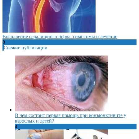
Воспаление седалищного нерва: симптомы и лечение
8
Свежие публикации
В чем состоит первая помощь при конъюнктивите у
взрослых и детей?
4