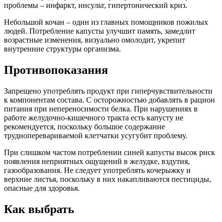
проблемы – инфаркт, инсульт, гипертонический криз.
Небольшой кочан – один из главных помощников пожилых
людей. Потребление капусты улучшит память, замедлит
возрастные изменения, визуально омолодит, укрепит
внутренние структуры организма.
Противопоказания
Запрещено употреблять продукт при гиперчувствительности
к компонентам состава. С осторожностью добавлять в рацион
питания при непереносимости белка. При нарушениях в
работе желудочно-кишечного тракта есть капусту не
рекомендуется, поскольку большое содержание
трудноперевариваемой клетчатки усугубит проблему.
При слишком частом потреблении синей капусты высок риск
появления неприятных ощущений в желудке, вздутия,
газообразования. Не следует употреблять кочерыжку и
верхние листья, поскольку в них накапливаются пестициды,
опасные для здоровья.
Как выбрать