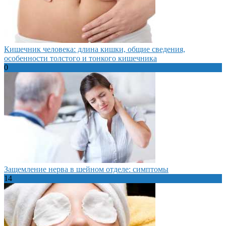
Кишечник человека: длина кишки, общие сведения,
особенности толстого и тонкого кишечника
0
Защемление нерва в шейном отделе: симптомы
14