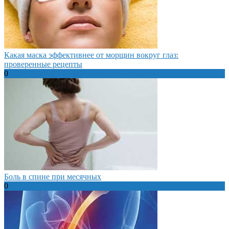
Какая маска эффективнее от морщин вокруг глаз:
проверенные рецепты
0
Боль в спине при месячных
0