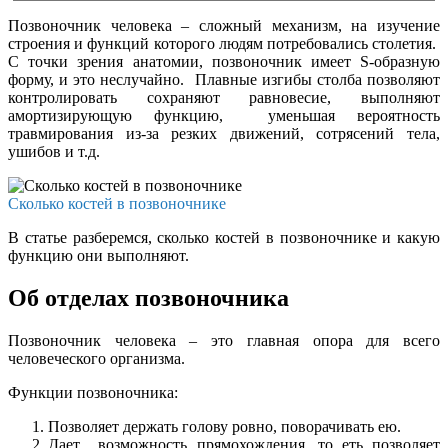
Позвоночник человека – сложный механизм, на изучение
строения и функций которого людям потребовались столетия.
С точки зрения анатомии, позвоночник имеет S-образную
форму, и это неслучайно. Плавные изгибы столба позволяют
контролировать сохраняют равновесие, выполняют
амортизирующую функцию, уменьшая вероятность
травмирования из-за резких движений, сотрясений тела,
ушибов и т.д.
Сколько костей в позвоночнике
В статье разберемся, сколько костей в позвоночнике и какую
функцию они выполняют.
Об отделах позвоночника
Позвоночник человека – это главная опора для всего
человеческого организма.
Функции позвоночника:
Позволяет держать голову ровно, поворачивать ею.
Дает возможность прямохождения, то еть позволяет