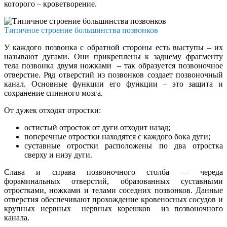
которого – кроветворение.
Типичное строение большинства позвонков
У каждого позвонка с обратной стороны есть выступы – их
называют дугами. Они прикреплены к заднему фрагменту
тела позвонка двумя ножками – так образуется позвоночное
отверстие. Ряд отверстий из позвонков создает позвоночный
канал. Основные функции его функции – это защита и
сохранение спинного мозга.
От дужек отходят отростки:
остистый отросток от дуги отходит назад;
поперечные отростки находятся с каждого бока дуги;
суставные отростки расположены по два отростка
сверху и низу дуги.
Слава и справа позвоночного столба — череда
фораминальных отверстий, образованных суставными
отростками, ножками и телами соседних позвонков. Данные
отверстия обеспечивают прохождение кровеносных сосудов и
крупных нервных нервных корешков из позвоночного
канала.