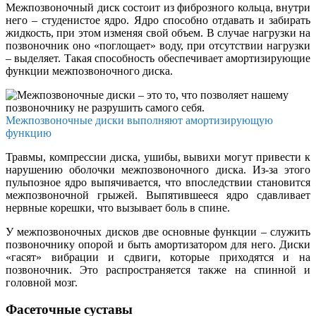
Межпозвоночный диск состоит из фиброзного кольца, внутри
него – студенистое ядро. Ядро способно отдавать и забирать
жидкость, при этом изменяя свой объем. В случае нагрузки на
позвоночник оно «поглощает» воду, при отсутствии нагрузки
– выделяет. Такая способность обеспечивает амортизирующие
функции межпозвоночного диска.
Межпозвоночные диски выполняют амортизирующую
функцию
Травмы, компрессии диска, ушибы, вывихи могут привести к
нарушению оболочки межпозвоночного диска. Из-за этого
пульпозное ядро выпячивается, что впоследствии становится
межпозвоночной грыжей. Выпятившееся ядро сдавливает
нервные корешки, что вызывает боль в спине.
У межпозвоночных дисков две основные функции – служить
позвоночнику опорой и быть амортизатором для него. Диски
«гасят» вибрации и сдвиги, которые приходятся и на
позвоночник. Это распространяется также на спинной и
головной мозг.
Фасеточные суставы