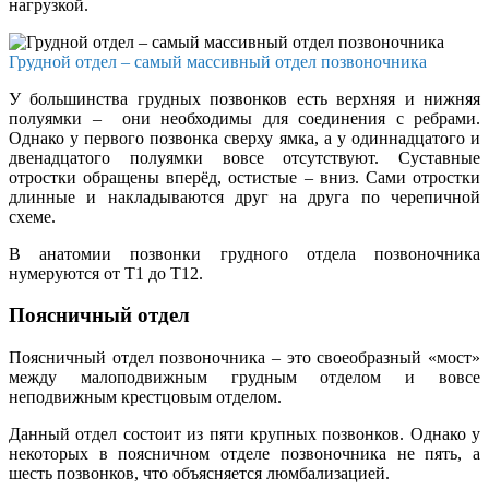
нагрузкой.
Грудной отдел – самый массивный отдел позвоночника
У большинства грудных позвонков есть верхняя и нижняя
полуямки – они необходимы для соединения с ребрами.
Однако у первого позвонка сверху ямка, а у одиннадцатого и
двенадцатого полуямки вовсе отсутствуют. Суставные
отростки обращены вперёд, остистые – вниз. Сами отростки
длинные и накладываются друг на друга по черепичной
схеме.
В анатомии позвонки грудного отдела позвоночника
нумеруются от Т1 до Т12.
Поясничный отдел
Поясничный отдел позвоночника – это своеобразный «мост»
между малоподвижным грудным отделом и вовсе
неподвижным крестцовым отделом.
Данный отдел состоит из пяти крупных позвонков. Однако у
некоторых в поясничном отделе позвоночника не пять, а
шесть позвонков, что объясняется люмбализацией.