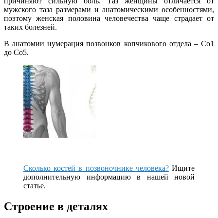
причиняют сильную боль. Таз женщины отличается от
мужского таза размерами и анатомическими особенностями,
поэтому женская половина человечества чаще страдает от
таких болезней.
В анатомии нумерация позвонков копчикового отдела – Со1
до Со5.
Сколько костей в позвоночнике человека?
Ищите
дополнительную информацию в нашей новой
статье.
Строение в деталях