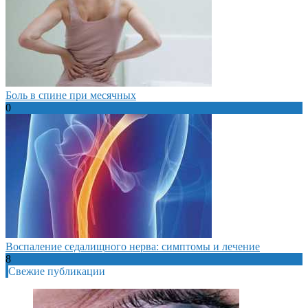
Боль в спине при месячных
0
Воспаление седалищного нерва: симптомы и лечение
8
Свежие публикации