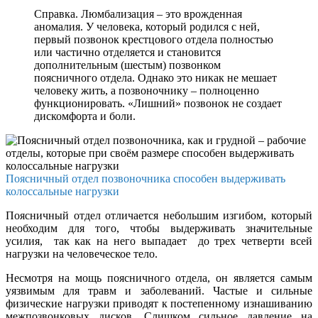
Справка. Люмбализация – это врожденная
аномалия. У человека, который родился с ней,
первый позвонок крестцового отдела полностью
или частично отделяется и становится
дополнительным (шестым) позвонком
поясничного отдела. Однако это никак не мешает
человеку жить, а позвоночнику – полноценно
функционировать. «Лишний» позвонок не создает
дискомфорта и боли.
Поясничный отдел позвоночника способен выдерживать
колоссальные нагрузки
Поясничный отдел отличается небольшим изгибом, который
необходим для того, чтобы выдерживать значительные
усилия, так как на него выпадает до трех четверти всей
нагрузки на человеческое тело.
Несмотря на мощь поясничного отдела, он является самым
уязвимым для травм и заболеваний. Частые и сильные
физические нагрузки приводят к постепенному изнашиванию
межпозвонковых дисков. Слишком сильное давление на