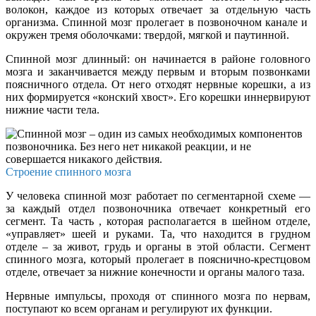
волокон, каждое из которых отвечает за отдельную часть
организма. Спинной мозг пролегает в позвоночном канале и
окружен тремя оболочками: твердой, мягкой и паутинной.
Спинной мозг длинный: он начинается в районе головного
мозга и заканчивается между первым и вторым позвонками
поясничного отдела. От него отходят нервные корешки, а из
них формируется «конский хвост». Его корешки иннервируют
нижние части тела.
Строение спинного мозга
У человека спинной мозг работает по сегментарной схеме —
за каждый отдел позвоночника отвечает конкретный его
сегмент. Та часть , которая располагается в шейном отделе,
«управляет» шеей и руками. Та, что находится в грудном
отделе – за живот, грудь и органы в этой области. Сегмент
спинного мозга, который пролегает в пояснично-крестцовом
отделе, отвечает за нижние конечности и органы малого таза.
Нервные импульсы, проходя от спинного мозга по нервам,
поступают ко всем органам и регулируют их функции.