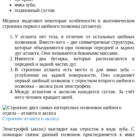
ямка зуба;
подвижный сустав.
Медики выделяют некоторые особенности в анатомическом
строении первого шейного позвонка (атланта):
У атланта нет тела, в отличие от остальных шейных
позвонков. Вместо него – две симметричные структуры,
которые объединяются при помощи передней и задних
дуг атланта. Они называются боковыми массами.
Имеются два бугорка, которые располагаются в
передней и задней частях дуг.
В строении атланта есть место и для ямки зуба –
углубления на задней поверхности. Оно соединяет
первый шейный позвонок с отростком второго шейного
позвонка – аксиса (или эпистрофея).
Между атлантом и аксисом находится сустав. За счёт
него человек вращает шеей.
Строение атланта и аксиса
Эпистрофей (аксис) выглядит как отросток в виде зуба. С
помощью связок данный позвонок присоединяется к ямке