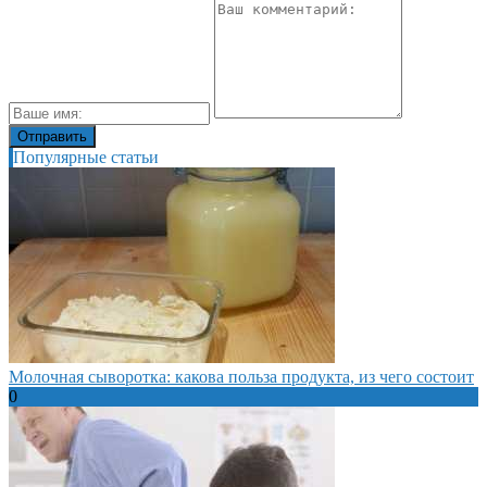
Популярные статьи
Молочная сыворотка: какова польза продукта, из чего состоит
0