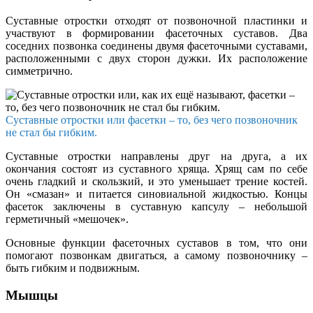
Суставные отростки отходят от позвоночной пластинки и
участвуют в формировании фасеточных суставов. Два
соседних позвонка соединены двумя фасеточными суставами,
расположенными с двух сторон дужки. Их расположение
симметрично.
Суставные отростки или фасетки – то, без чего позвоночник
не стал бы гибким.
Суставные отростки направлены друг на друга, а их
окончания состоят из суставного хряща. Хрящ сам по себе
очень гладкий и скользкий, и это уменьшает трение костей.
Он «смазан» и питается синовиальной жидкостью. Концы
фасеток заключены в суставную капсулу – небольшой
герметичный «мешочек».
Основные функции фасеточных суставов в том, что они
помогают позвонкам двигаться, а самому позвоночнику –
быть гибким и подвижным.
Мышцы