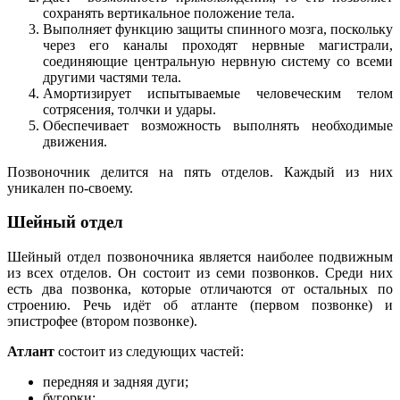
сохранять вертикальное положение тела.
Выполняет функцию защиты спинного мозга, поскольку
через его каналы проходят нервные магистрали,
соединяющие центральную нервную систему со всеми
другими частями тела.
Амортизирует испытываемые человеческим телом
сотрясения, толчки и удары.
Обеспечивает возможность выполнять необходимые
движения.
Позвоночник делится на пять отделов. Каждый из них
уникален по-своему.
Шейный отдел
Шейный отдел позвоночника является наиболее подвижным
из всех отделов. Он состоит из семи позвонков. Среди них
есть два позвонка, которые отличаются от остальных по
строению. Речь идёт об атланте (первом позвонке) и
эпистрофее (втором позвонке).
Атлант
состоит из следующих частей:
передняя и задняя дуги;
бугорки;