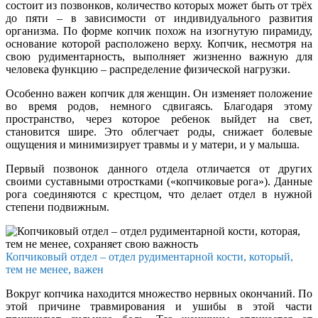
состоит из позвонков, количество которых может быть от трёх
до пяти – в зависимости от индивидуального развития
организма. По форме копчик похож на изогнутую пирамиду,
основание которой расположено верху. Копчик, несмотря на
свою рудиментарность, выполняет жизненно важную для
человека функцию – распределение физической нагрузки.
Особенно важен копчик для женщин. Он изменяет положение
во время родов, немного сдвигаясь. Благодаря этому
пространство, через которое ребенок выйдет на свет,
становится шире. Это облегчает роды, снижает болевые
ощущения и минимизирует травмы и у матери, и у малыша.
Первый позвонок данного отдела отличается от других
своими суставными отростками («копчиковые рога»). Данные
рога соединяются с крестцом, что делает отдел в нужной
степени подвижным.
Копчиковый отдел – отдел рудиментарной кости, который,
тем не менее, важен
Вокруг копчика находится множество нервных окончаний. По
этой причине травмирования и ушибы в этой части