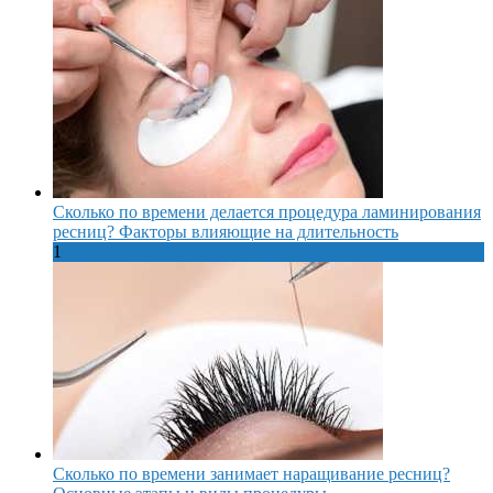
Сколько по времени делается процедура ламинирования
ресниц? Факторы влияющие на длительность
1
Сколько по времени занимает наращивание ресниц?