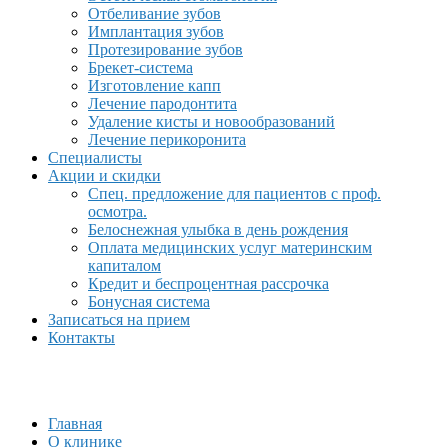
Отбеливание зубов
Имплантация зубов
Протезирование зубов
Брекет-система
Изготовление капп
Лечение пародонтита
Удаление кисты и новообразований
Лечение перикоронита
Специалисты
Акции и скидки
Спец. предложение для пациентов с проф.
осмотра.
Белоснежная улыбка в день рождения
Оплата медицинских услуг материнским
капиталом
Кредит и беспроцентная рассрочка
Бонусная система
Записаться на прием
Контакты
Главная
О клинике