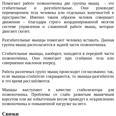
Помогают работе позвоночника две группы мышц – это
сгибательные и разгибательные. Они руководят
перемещением тела человека или отдельных конечностей в
пространстве. Именно таким образом человек совершает
движения – благодаря строго координированной мозгом
системе управления и слаженной работе мышц, которые
двигают скелет.
Разгибательные мышцы помогают человеку вставать. Данная
группа мышц располагается в задней части позвоночника.
Сгибательные мышцы, наоборот, находятся в передней части
позвоночника. Они помогают при сгибании тела или
совершении наклонов вперед.
Работа различных групп мышц происходит согласованно: так,
если мышцы-сгибатели сокращаются, то мышцы-разгибатели
в это время расслабляются.
Мышцы выступают в качестве стабилизатора для
позвоночника. Проблемы со слабо развитым мышечным
корсетом или же избыточным весом приведут к искривлению
позвоночника и повышенной нагрузке на него.
Связки