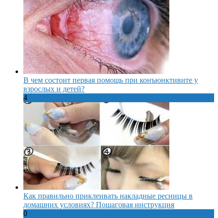
В чем состоит первая помощь при конъюнктивите у
взрослых и детей?
4
Как правильно приклеивать накладные ресницы в
домашних условиях? Пошаговая инструкция
0