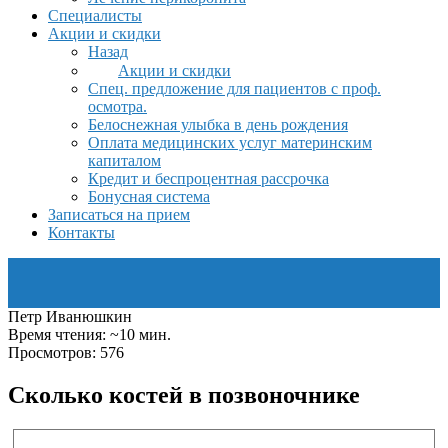
Специалисты
Акции и скидки
Назад
Акции и скидки
Спец. предложение для пациентов с проф.
осмотра.
Белоснежная улыбка в день рождения
Оплата медицинских услуг материнским
капиталом
Кредит и беспроцентная рассрочка
Бонусная система
Записаться на прием
Контакты
Петр Иванюшкин
Время чтения: ~10 мин.
Просмотров: 576
Cколько костей в позвоночнике