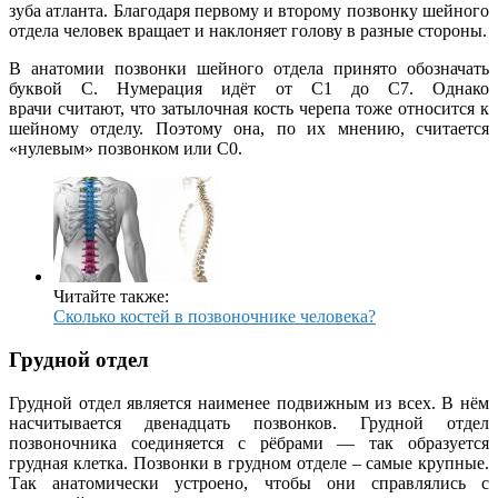
зуба атланта. Благодаря первому и второму позвонку шейного
отдела человек вращает и наклоняет голову в разные стороны.
В анатомии позвонки шейного отдела принято обозначать
буквой C. Нумерация идёт от С1 до С7. Однако
врачи считают, что затылочная кость черепа тоже относится к
шейному отделу. Поэтому она, по их мнению, считается
«нулевым» позвонком или С0.
Читайте также:
Сколько костей в позвоночнике человека?
Грудной отдел
Грудной отдел является наименее подвижным из всех. В нём
насчитывается двенадцать позвонков. Грудной отдел
позвоночника соединяется с рёбрами — так образуется
грудная клетка. Позвонки в грудном отделе – самые крупные.
Так анатомически устроено, чтобы они справлялись с