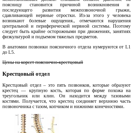
поясницу становится причиной возникновения и
последующего развития межпозвоночной грыжи,
сдавливающей нервные отростки. Из-за этого у человека
возникают болевые ощущения., отмечаются нарушения
центральной и периферической нервной системы. Поэтому
следует быть крайне осторожными при движениях, занятиях
физкультурой и подъемом тяжелых предметов.
В анатомии позвонки поясничного отдела нумеруются от L1
до L5.
Цены на корсет пояснично-крестцовый
Крестцовый отдел
Крестцовый отдел – это пять позвонков, которые образуют
крестец — крупную кость, которая по форме похожа на
треугольник или клин. Он находится между тазовыми
костями. Получается, что крестец соединяет верхнюю часть
позвоночника с тазом, копчиком и нижними конечностями.