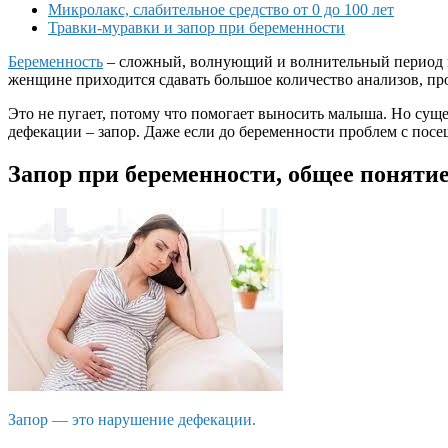
Микролакс, слабительное средство от 0 до 100 лет
Травки-муравки и запор при беременности
Беременность
– сложный, волнующий и волнительный период в 
женщине приходится сдавать большое количество анализов, пр
Это не пугает, потому что помогает выносить малыша. Но сущ
дефекации – запор. Даже если до беременности проблем с посе
Запор при беременности, общее поняти
Запор — это нарушение дефекации.