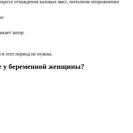
процессе отхождения каловых масс, неполном опорожнении
ы:
икает запор.
и в этот период не нужны.
ре у беременной женщины?