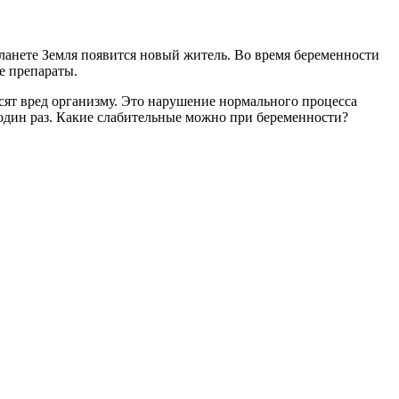
ланете Земля появится новый житель. Во время беременности
е препараты.
сят вред организму. Это нарушение нормального процесса
е один раз. Какие слабительные можно при беременности?