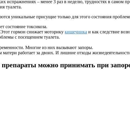
их испражнениях – менее 3 раз в неделю, трудностях в самом 
ия туалета.
ются уникальные присущие только для этого состояния проблем
т состояние токсикоза.
 Этот гормон снижает моторику
кишечника
и как следствие возн
блемы с посещением туалета.
еременности. Многие из них вызывают запоры.
зм матери работает за двоих. И лишние отходы жизнедеятельност
е препараты можно принимать при запо