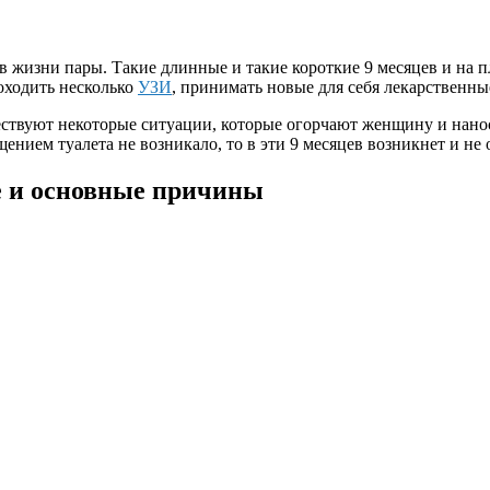
жизни пары. Такие длинные и такие короткие 9 месяцев и на п
оходить несколько
УЗИ
, принимать новые для себя лекарственны
ествуют некоторые ситуации, которые огорчают женщину и нано
щением туалета не возникало, то в эти 9 месяцев возникнет и н
е и основные причины