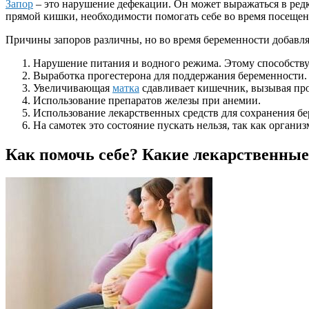
Запор
– это нарушение дефекации. Он может выражаться в редк
прямой кишки, необходимости помогать себе во время посещен
Причины запоров различны, но во время беременности добавля
Нарушение питания и водного режима. Этому способствуе
Выработка прогестерона для поддержания беременности.
Увеличивающая
матка
сдавливает кишечник, вызывая про
Использование препаратов железы при анемии.
Использование лекарственных средств для сохранения б
На самотек это состояние пускать нельзя, так как органи
Как помочь себе? Какие лекарственны