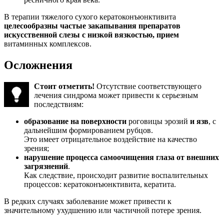
В терапии тяжелого сухого кератоконъюнктивита
целесообразны частые закапывания препаратов
искусственной слезы с низкой вязкостью, прием
витаминных комплексов.
Осложнения
Стоит отметить!
Отсутствие соответствующего
лечения синдрома может привести к серьезным
последствиям:
образование на поверхности
роговицы эрозий
и язв
, с
дальнейшим формированием рубцов.
Это имеет отрицательное воздействие на качество
зрения;
нарушение процесса самоочищения глаза от внешних
загрязнений
.
Как следствие, происходит развитие воспалительных
процессов: кератоконъюнктивита, кератита.
В редких случаях заболевание может привести к
значительному ухудшению или частичной потере зрения.