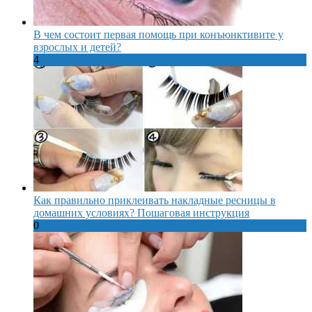
В чем состоит первая помощь при конъюнктивите у
взрослых и детей?
4
Как правильно приклеивать накладные ресницы в
домашних условиях? Пошаговая инструкция
0