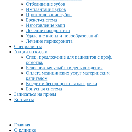
Отбеливание зубов
Имплантация зубов
Протезирование зубов
Брекет-система
Изготовление капп
Лечение пародонтита
Удаление кисты и новообразований
Лечение перикоронита
Специалисты
Акции и скидки
Спец. предложение для пациентов с проф.
осмотра.
Белоснежная улыбка в день рождения
Оплата медицинских услуг материнским
капиталом
Кредит и беспроцентная рассрочка
Бонусная система
Записаться на прием
Контакты
Главная
О клинике