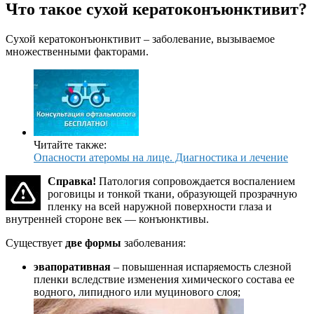
Что такое сухой кератоконъюнктивит?
Сухой кератоконъюнктивит – заболевание, вызываемое
множественными факторами.
Читайте также:
Опасности атеромы на лице. Диагностика и лечение
Справка!
Патология сопровождается воспалением
роговицы и тонкой ткани, образующей прозрачную
пленку на всей наружной поверхности глаза и
внутренней стороне век — конъюнктивы.
Существует
две формы
заболевания:
эвапоративная
– повышенная испаряемость слезной
пленки вследствие изменения химического состава ее
водного, липидного или муцинового слоя;