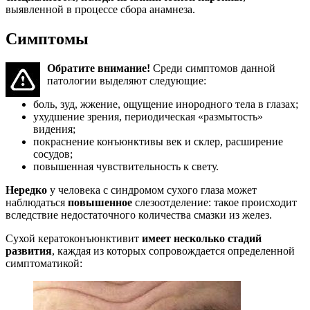
выявленной в процессе сбора анамнеза.
Симптомы
Обратите внимание!
Среди симптомов данной
патологии выделяют следующие:
боль, зуд, жжение, ощущение инородного тела в глазах;
ухудшение зрения, периодическая «размытость»
видения;
покраснение конъюнктивы век и склер, расширение
сосудов;
повышенная чувствительность к свету.
Нередко
у человека с синдромом сухого глаза может
наблюдаться
повышенное
слезоотделение: такое происходит
вследствие недостаточного количества смазки из желез.
Сухой кератоконъюнктивит
имеет несколько стадий
развития
, каждая из которых сопровождается определенной
симптоматикой: