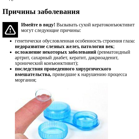
Причины заболевания
Имейте в виду!
Вызывать сухой кератоконъюктивит
могут следующие причины:
генетически обусловленная особенность строения глаза:
недоразвитие слезных желез, патология век
;
осложнение некоторых заболеваний
(ревматоидный
артрит, сахарный диабет, кератит, дакриоаденит,
хронический конъюнктивит);
последствия проведенного хирургического
вмешательства,
приведшие к нарушению процесса
моргания;