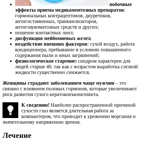
побочные
эффекты приема медикаментозных препаратов
:
гормональных контрацептивов, диуретиков,
антигистаминных, транквилизаторов,
антиглаукоматозных средств и других;
ношение контактных линз;
дисфункция мейбомиевых желез;
воздействие внешних факторов
: сухой воздух, работа
кондиционера, пребывание в условиях повышенного
содержания пыли и иных загрязнений;
физиологическое старение:
синдром характерен для
людей старше 40, так как с возрастом выработка слезной
жидкости существенно снижается.
Женщины страдают заболеванием чаще мужчин
– это
связано с влиянием половых гормонов, которые увеличивают
риск развития сухого кератоконъюнктивита.
К сведению!
Наиболее распространенной причиной
сухости глаз является длительная работа за
компьютером, что приводит к урежению моргания и
значительному напряжению зрения.
Лечение