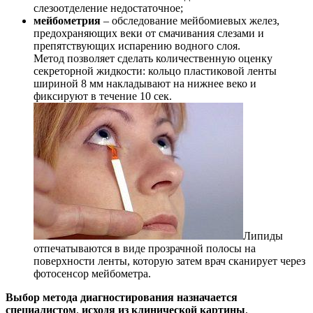
слезоотделение недостаточное;
мейбометрия
– обследование мейбомиевых желез,
предохраняющих веки от смачивания слезами и
препятствующих испарению водного слоя.
Метод позволяет сделать количественную оценку
секреторной жидкости: кольцо пластиковой ленты
шириной 8 мм накладывают на нижнее веко и
фиксируют в течение 10 сек.
Липиды
отпечатываются в виде прозрачной полосы на
поверхности ленты, которую затем врач сканирует через
фотосенсор мейбометра.
Выбор метода диагностирования назначается
специалистом
,
исходя из клинической картины
,