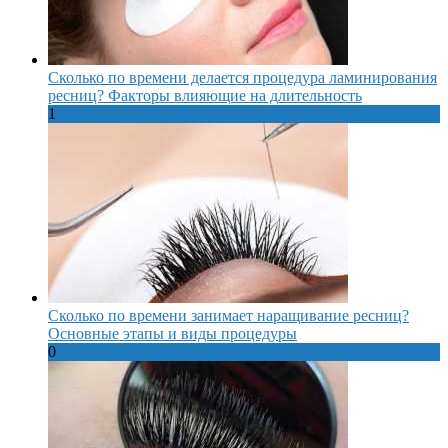
Сколько по времени делается процедура ламинирования
ресниц? Факторы влияющие на длительность
1
Сколько по времени занимает наращивание ресниц?
Основные этапы и виды процедуры
0