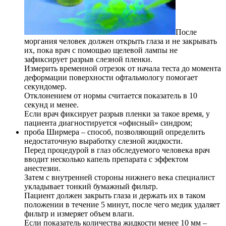
После
моргания человек должен открыть глаза и не закрывать
их, пока врач с помощью щелевой лампы не
зафиксирует разрыв слезной пленки.
Измерить временной отрезок от начала теста до момента
деформации поверхности офтальмологу помогает
секундомер.
Отклонением от нормы считается показатель в 10
секунд и менее.
Если врач фиксирует разрыв пленки за такое время, у
пациента диагностируется «офисный» синдром;
проба Ширмера – способ, позволяющий определить
недостаточную выработку слезной жидкости.
Перед процедурой в глаз обследуемого человека врач
вводит несколько капель препарата с эффектом
анестезии.
Затем с внутренней стороны нижнего века специалист
укладывает тонкий бумажный фильтр.
Пациент должен закрыть глаза и держать их в таком
положении в течение 5 минут, после чего медик удаляет
фильтр и измеряет объем влаги.
Если показатель количества жидкости менее 10 мм –