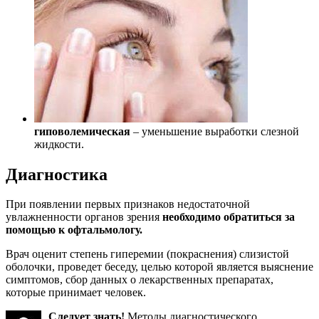
гиповолемическая
– уменьшение выработки слезной
жидкости.
Диагностика
При появлении первых признаков недостаточной
увлажненности органов зрения
необходимо обратиться за
помощью к офтальмологу.
Врач оценит степень гиперемии (покраснения) слизистой
оболочки, проведет беседу, целью которой является выяснение
симптомов, сбор данных о лекарственных препаратах,
которые принимает человек.
Следует знать!
Методы диагностического