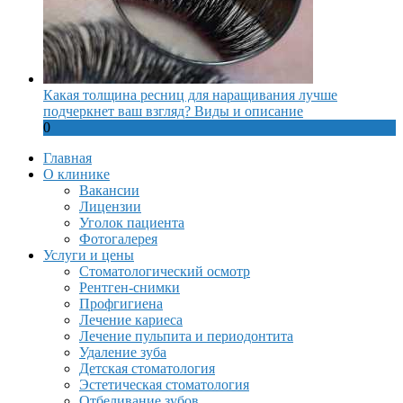
Какая толщина ресниц для наращивания лучше
подчеркнет ваш взгляд? Виды и описание
0
Главная
О клинике
Вакансии
Лицензии
Уголок пациента
Фотогалерея
Услуги и цены
Стоматологический осмотр
Рентген-снимки
Профгигиена
Лечение кариеса
Лечение пульпита и периодонтита
Удаление зуба
Детская стоматология
Эстетическая стоматология
Отбеливание зубов