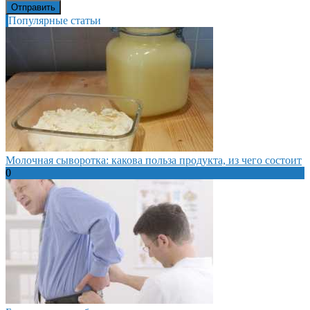
Популярные статьи
Молочная сыворотка: какова польза продукта, из чего состоит
0