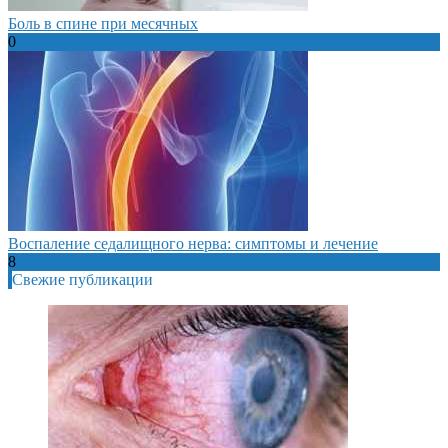
Боль в спине при месячных
0
Воспаление седалищного нерва: симптомы и лечение
8
Свежие публикации