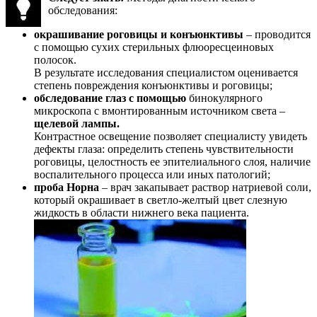
обследования:
окрашивание роговицы и конъюнктивы
– проводится
с помощью сухих стерильных флюоресцеиновых
полосок.
В результате исследования специалистом оценивается
степень повреждения конъюнктивы и роговицы;
обследование глаз с помощью
бинокулярного
микроскопа с вмонтированным источником света –
щелевой лампы.
Контрастное освещение позволяет специалисту увидеть
дефекты глаза: определить степень чувствительности
роговицы, целостность ее эпителиального слоя, наличие
воспалительного процесса или иных патологий;
проба Норна
– врач закапывает раствор натриевой соли,
который окрашивает в светло-желтый цвет слезную
жидкость в области нижнего века пациента.