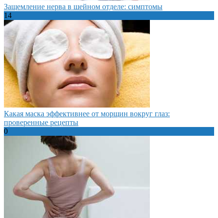
Защемление нерва в шейном отделе: симптомы
14
Какая маска эффективнее от морщин вокруг глаз:
проверенные рецепты
0