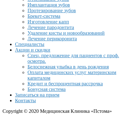
Имплантация зубов
Протезирование зубов
Брекет-система
Изготовление капп
Лечение пародонтита
Удаление кисты и новообразований
Лечение перикоронита
Специалисты
Акции и скидки
Спец. предложение для пациентов с проф.
осмотра.
Белоснежная улыбка в день рождения
Оплата медицинских услуг материнским
капиталом
Кредит и беспроцентная рассрочка
Бонусная система
Записаться на прием
Контакты
Copyright © 2020 Медицинская Клиника «Пстома»