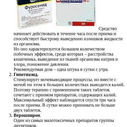
Средство
начинает действовать в течение часа после приема и
способствует быстрому выведению излишков жидкости
из организма.
Но оно характеризуется большим количеством
побочных эффектов, среди которых – расстройства
кишечника, выведение из тканей организма натрия и
хлора, понижение давления.
Рекомендуемая доза – одна штука в сутки с утра.
Гипотиазид.
Стимулирует мочевыводящие процессы, но вместе с
мочой пи этом в больших количествах выводится калий.
Поэтому терапию с применением таких таблеток
сочетают с приемом препаратов, содержащих калий.
Максимальный эффект наблюдается спустя три часа
после приема. В сутки можно принимать не больше
двух таблеток.
Верошпирон
.
Один из самых малотоксичных препаратов группы
диуретиков.