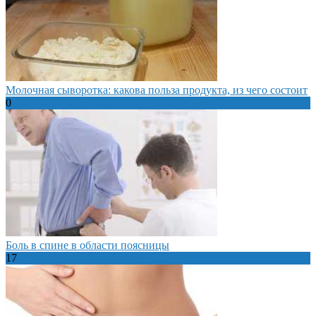
Молочная сыворотка: какова польза продукта, из чего состоит
0
Боль в спине в области поясницы
17