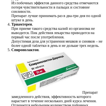
Из побочных эффектов данного средства отмечаются
потеря чувствительности в пальцах и состояние
сонливости.
Препарат лучше принимать раз в два-три дня по одной
штуке в день.
Триамтерен
.
При приеме такого средства калий из организма не
выводится. Пик действия лекарства приводится на
первый час после употребления.
Допустимая доза для устранения мешков и синяков – не
более одной таблетки в день и не дольше трех недель.
Спиронолактон
.
Препарат
замедленного действия, эффективность которого
нарастает в течение нескольких дней курса лечения.
Отличается небольшим количеством побочных