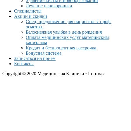
Удаление кисты и новообразований
Лечение перикоронита
Специалисты
Акции и скидки
Спец. предложение для пациентов с проф.
осмотра.
Белоснежная улыбка в день рождения
Оплата медицинских услуг материнским
капиталом
Кредит и беспроцентная рассрочка
Бонусная система
Записаться на прием
Контакты
Copyright © 2020 Медицинская Клиника «Пстома»