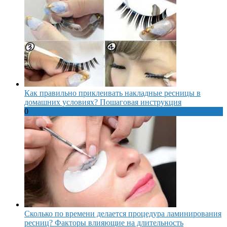
Как правильно приклеивать накладные ресницы в
домашних условиях? Пошаговая инструкция
0
Сколько по времени делается процедура ламинирования
ресниц? Факторы влияющие на длительность