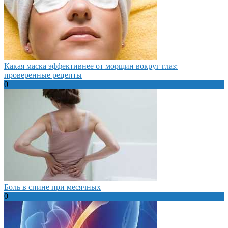
Какая маска эффективнее от морщин вокруг глаз:
проверенные рецепты
0
Боль в спине при месячных
0