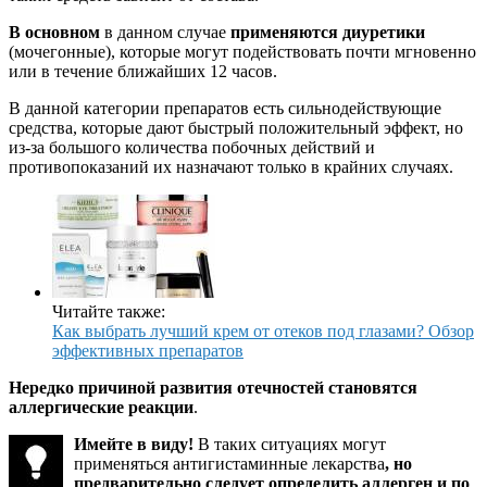
В основном
в данном случае
применяются диуретики
(мочегонные), которые могут подействовать почти мгновенно
или в течение ближайших 12 часов.
В данной категории препаратов есть сильнодействующие
средства, которые дают быстрый положительный эффект, но
из-за большого количества побочных действий и
противопоказаний их назначают только в крайних случаях.
Читайте также:
Как выбрать лучший крем от отеков под глазами? Обзор
эффективных препаратов
Нередко причиной развития отечностей становятся
аллергические реакции
.
Имейте в виду!
В таких ситуациях могут
применяться антигистаминные лекарства
, но
предварительно следует определить аллерген и по