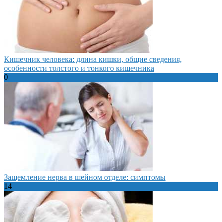
Кишечник человека: длина кишки, общие сведения,
особенности толстого и тонкого кишечника
0
Защемление нерва в шейном отделе: симптомы
14