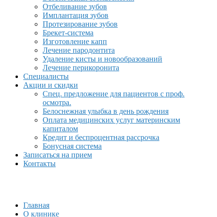
Отбеливание зубов
Имплантация зубов
Протезирование зубов
Брекет-система
Изготовление капп
Лечение пародонтита
Удаление кисты и новообразований
Лечение перикоронита
Специалисты
Акции и скидки
Спец. предложение для пациентов с проф.
осмотра.
Белоснежная улыбка в день рождения
Оплата медицинских услуг материнским
капиталом
Кредит и беспроцентная рассрочка
Бонусная система
Записаться на прием
Контакты
Главная
О клинике