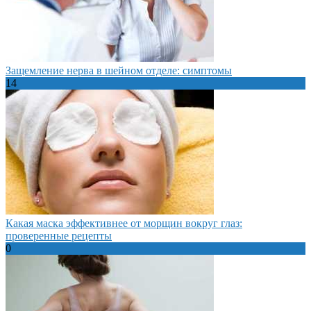
Защемление нерва в шейном отделе: симптомы
14
Какая маска эффективнее от морщин вокруг глаз:
проверенные рецепты
0