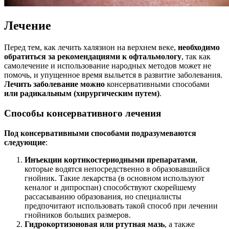
Лечение
Перед тем, как лечить халязион на верхнем веке,
необходимо
обратиться за рекомендациями к офтальмологу
, так как
самолечение и использование народных методов может не
помочь, и упущенное время выльется в развитие заболевания.
Лечить заболевание можно
консервативными способами
или радикальным (хирургическим путем)
.
Способы консервативного лечения
Под консервативными способами подразумеваются
следующие
:
Инъекции кортикостериодными препаратами
,
которые водятся непосредственно в образовавшийся
гнойник. Такие лекарства (в основном используют
кеналог и дипроспан) способствуют скорейшему
рассасыванию образования, но специалисты
предпочитают использовать такой способ при лечении
гнойников больших размеров.
Гидрокортизоновая или ртутная мазь
, а также