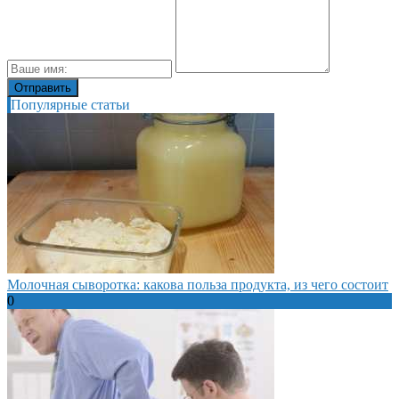
Популярные статьи
Молочная сыворотка: какова польза продукта, из чего состоит
0