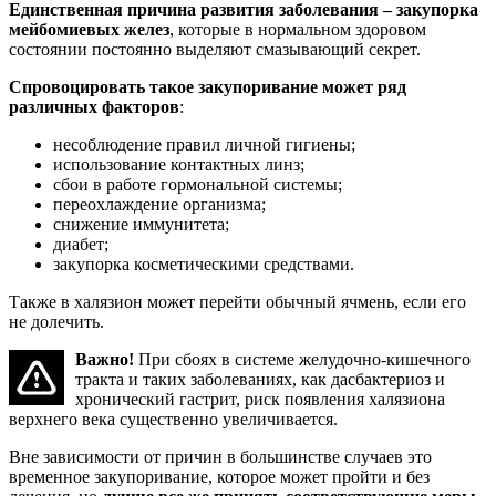
Единственная причина развития заболевания – закупорка
мейбомиевых желез
, которые в нормальном здоровом
состоянии постоянно выделяют смазывающий секрет.
Спровоцировать такое закупоривание может ряд
различных факторов
:
несоблюдение правил личной гигиены;
использование контактных линз;
сбои в работе гормональной системы;
переохлаждение организма;
снижение иммунитета;
диабет;
закупорка косметическими средствами.
Также в халязион может перейти обычный ячмень, если его
не долечить.
Важно!
При сбоях в системе желудочно-кишечного
тракта и таких заболеваниях, как дасбактериоз и
хронический гастрит, риск появления халязиона
верхнего века существенно увеличивается.
Вне зависимости от причин в большинстве случаев это
временное закупоривание, которое может пройти и без