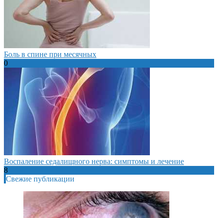
Боль в спине при месячных
0
Воспаление седалищного нерва: симптомы и лечение
8
Свежие публикации