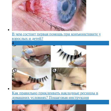
В чем состоит первая помощь при конъюнктивите у
взрослых и детей?
4
Как правильно приклеивать накладные ресницы в
домашних условиях? Пошаговая инструкция
0