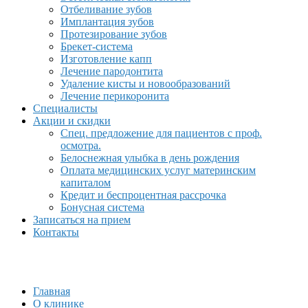
Отбеливание зубов
Имплантация зубов
Протезирование зубов
Брекет-система
Изготовление капп
Лечение пародонтита
Удаление кисты и новообразований
Лечение перикоронита
Специалисты
Акции и скидки
Спец. предложение для пациентов с проф.
осмотра.
Белоснежная улыбка в день рождения
Оплата медицинских услуг материнским
капиталом
Кредит и беспроцентная рассрочка
Бонусная система
Записаться на прием
Контакты
Главная
О клинике