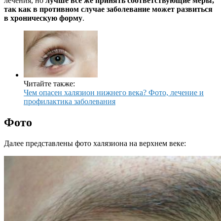
лечения, но
лучше все же принять соответствующие меры,
так как в противном случае заболевание может развиться
в хроническую форму
.
Читайте также:
Чем опасен халязион нижнего века? Фото, лечение и
профилактика заболевания
Фото
Далее представлены фото халязиона на верхнем веке: