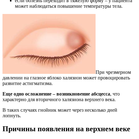
если болезнь переходит в тяжелую форму – у пациента
может наблюдаться повышение температуры тела.
При чрезмерном
давлении на глазное яблоко халязион может провоцировать
развитие астигматизма.
Еще одно осложнение – возникновение абсцесса
, что
характерно для вторичного халязиона верхнего века.
В таких случаях гнойник может через несколько дней
лопнуть.
Причины появления на верхнем веке