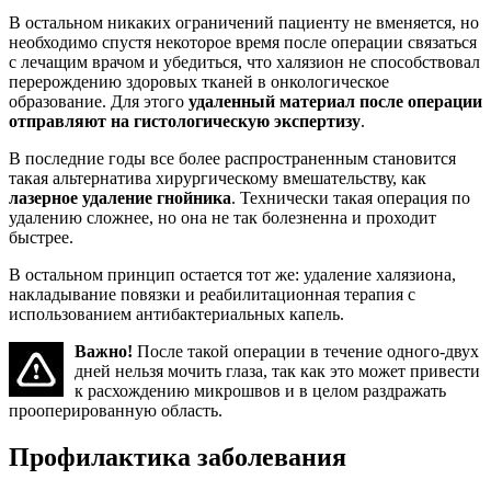
В остальном никаких ограничений пациенту не вменяется, но
необходимо спустя некоторое время после операции связаться
с лечащим врачом и убедиться, что халязион не способствовал
перерождению здоровых тканей в онкологическое
образование. Для этого
удаленный материал после операции
отправляют на гистологическую экспертизу
.
В последние годы все более распространенным становится
такая альтернатива хирургическому вмешательству, как
лазерное удаление гнойника
. Технически такая операция по
удалению сложнее, но она не так болезненна и проходит
быстрее.
В остальном принцип остается тот же: удаление халязиона,
накладывание повязки и реабилитационная терапия с
использованием антибактериальных капель.
Важно!
После такой операции в течение одного-двух
дней нельзя мочить глаза, так как это может привести
к расхождению микрошвов и в целом раздражать
прооперированную область.
Профилактика заболевания