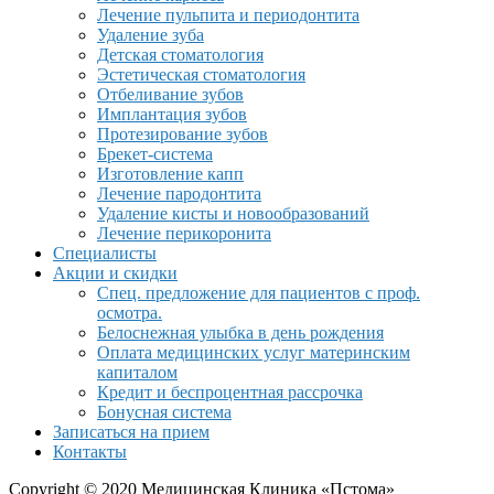
Лечение пульпита и периодонтита
Удаление зуба
Детская стоматология
Эстетическая стоматология
Отбеливание зубов
Имплантация зубов
Протезирование зубов
Брекет-система
Изготовление капп
Лечение пародонтита
Удаление кисты и новообразований
Лечение перикоронита
Специалисты
Акции и скидки
Спец. предложение для пациентов с проф.
осмотра.
Белоснежная улыбка в день рождения
Оплата медицинских услуг материнским
капиталом
Кредит и беспроцентная рассрочка
Бонусная система
Записаться на прием
Контакты
Copyright © 2020 Медицинская Клиника «Пстома»