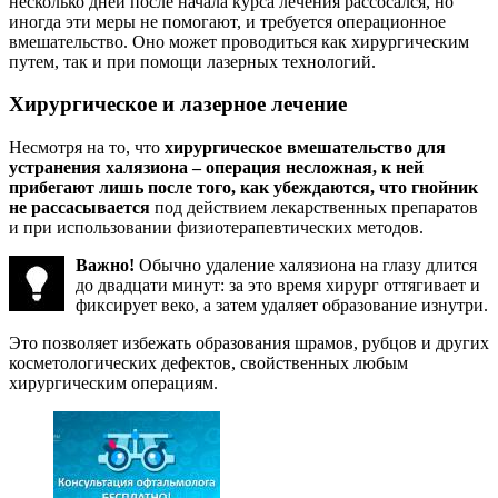
несколько дней после начала курса лечения рассосался, но
иногда эти меры не помогают, и требуется операционное
вмешательство. Оно может проводиться как хирургическим
путем, так и при помощи лазерных технологий.
Хирургическое и лазерное лечение
Несмотря на то, что
хирургическое вмешательство для
устранения халязиона – операция несложная, к ней
прибегают лишь после того, как убеждаются, что гнойник
не рассасывается
под действием лекарственных препаратов
и при использовании физиотерапевтических методов.
Важно!
Обычно удаление халязиона на глазу длится
до двадцати минут: за это время хирург оттягивает и
фиксирует веко, а затем удаляет образование изнутри.
Это позволяет избежать образования шрамов, рубцов и других
косметологических дефектов, свойственных любым
хирургическим операциям.