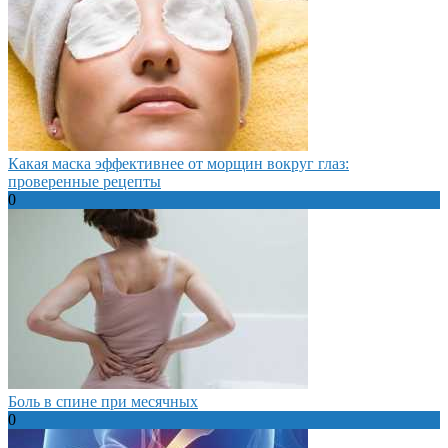
Какая маска эффективнее от морщин вокруг глаз:
проверенные рецепты
0
Боль в спине при месячных
0