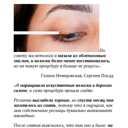
По
совету косметолога я
мазала их облепиховым
маслом, и волоски более-менее восстановились,
но на такую процедуру я больше не решусь».
Галина Немеровская, Сергиев Посад.
«Я
наращивала искуственные волоски в дорогом
салоне
, и сама процедура прошла гладко.
Реснички
выглядели хорошо
, но
спустя месяц мне
захотелось их снять
, потому что я ощущала, как
мои собственные ресницы буквально вытягивают
накладные.
После снятия выяснилось, что так оно и было:
на