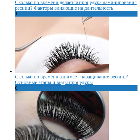
Сколько по времени делается процедура ламинирования
ресниц? Факторы влияющие на длительность
1
Сколько по времени занимает наращивание ресниц?
Основные этапы и виды процедуры
0