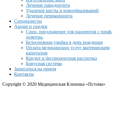
Лечение пародонтита
Удаление кисты и новообразований
Лечение перикоронита
Специалисты
Акции и скидки
Спец. предложение для пациентов с проф.
осмотра.
Белоснежная улыбка в день рождения
Оплата медицинских услуг материнским
капиталом
Кредит и беспроцентная рассрочка
Бонусная система
Записаться на прием
Контакты
Copyright © 2020 Медицинская Клиника «Пстома»