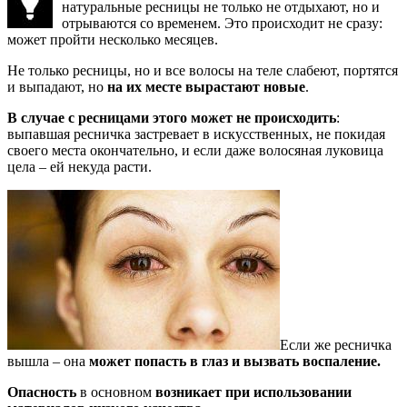
натуральные ресницы не только не отдыхают, но и
отрываются со временем. Это происходит не сразу:
может пройти несколько месяцев.
Не только ресницы, но и все волосы на теле слабеют, портятся
и выпадают, но
на их месте вырастают новые
.
В случае с ресницами этого может не происходить
:
выпавшая ресничка застревает в искусственных, не покидая
своего места окончательно, и если даже волосяная луковица
цела – ей некуда расти.
Если же ресничка
вышла – она
может попасть в глаз и вызвать воспаление.
Опасность
в основном
возникает при использовании