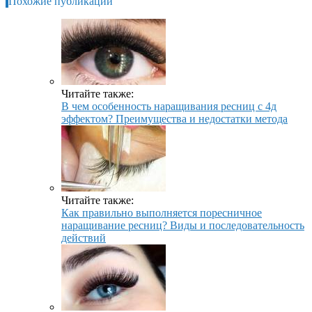
Похожие публикации
Читайте также:
В чем особенность наращивания ресниц с 4д
эффектом? Преимущества и недостатки метода
Читайте также:
Как правильно выполняется поресничное
наращивание ресниц? Виды и последовательность
действий