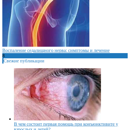
Воспаление седалищного нерва: симптомы и лечение
8
Свежие публикации
В чем состоит первая помощь при конъюнктивите у
взрослых и детей?