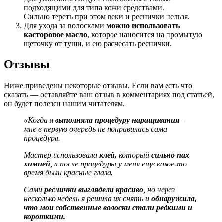
подходящими для типа кожи средствами.
Сильно тереть при этом веки и реснички нельзя.
Для ухода за волосками
можно использовать
касторовое масло
, которое наносится на промытую
щеточку от туши, и ею расчесать реснички.
Отзывы
Ниже приведены некоторые отзывы. Если вам есть что
сказать — оставляйте ваш отзыв в комментариях под статьей,
он будет полезен нашим читателям.
«Когда я
выполняла процедуру наращивания
–
мне в первую очередь не понравилась сама
процедура.
Мастер использовала
клей,
который
сильно пах
химией
, а после процедуры у меня еще какое-то
время были красные глаза.
Сами
реснички выглядели красиво
, но через
несколько недель я решила их снять и
обнаружила,
что мои собственные волоски стали редкими и
короткими.