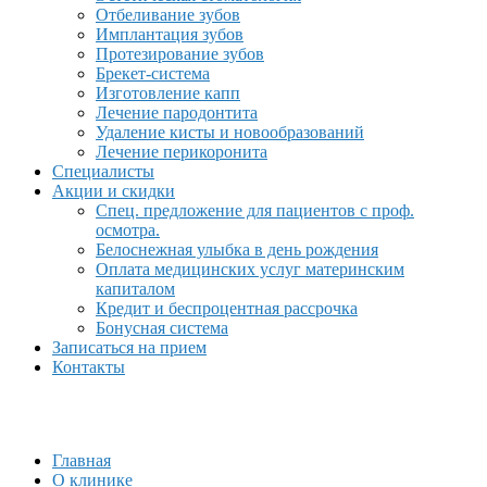
Отбеливание зубов
Имплантация зубов
Протезирование зубов
Брекет-система
Изготовление капп
Лечение пародонтита
Удаление кисты и новообразований
Лечение перикоронита
Специалисты
Акции и скидки
Спец. предложение для пациентов с проф.
осмотра.
Белоснежная улыбка в день рождения
Оплата медицинских услуг материнским
капиталом
Кредит и беспроцентная рассрочка
Бонусная система
Записаться на прием
Контакты
Главная
О клинике