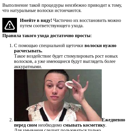
Выполнение такой процедуры неизбежно приводит к тому,
что натуральные волоски истончаются.
Имейте в виду!
Частично их восстановить можно
путем соответствующего ухода.
Правила такого ухода достаточно просты
:
С помощью специальной щеточки
волоски нужно
расчесывать.
Такое воздействие будет стимулировать рост новых
волосков, а уже имеющиеся будут выглядеть более
аккуратными.
Ежедневно
перед сном
необходимо
смывать косметику
.
Для умывания следует пользоваться только