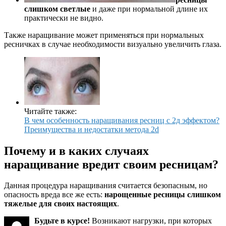
слишком светлые
и даже при нормальной длине их
практически не видно.
Также наращивание может применяться при нормальных
ресничках в случае необходимости визуально увеличить глаза.
Читайте также:
В чем особенность наращивания ресниц с 2д эффектом?
Преимущества и недостатки метода 2d
Почему и в каких случаях
наращивание вредит своим ресницам?
Данная процедура наращивания считается безопасным, но
опасность вреда все же есть:
нарощенные ресницы слишком
тяжелые для своих настоящих
.
Будьте в курсе!
Возникают нагрузки, при которых