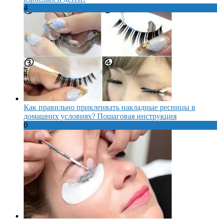
4
Как правильно приклеивать накладные ресницы в
домашних условиях? Пошаговая инструкция
0