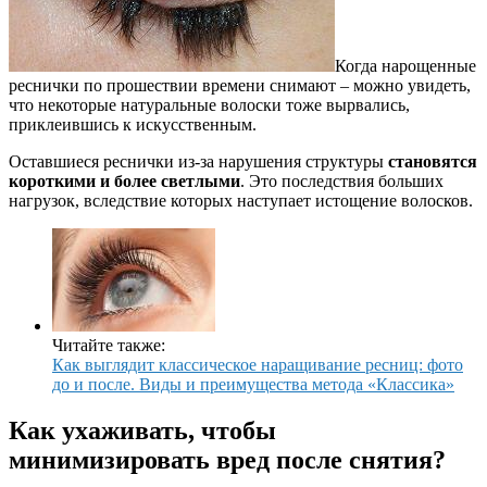
Когда нарощенные
реснички по прошествии времени снимают – можно увидеть,
что некоторые натуральные волоски тоже вырвались,
приклеившись к искусственным.
Оставшиеся реснички из-за нарушения структуры
становятся
короткими и более светлыми
. Это последствия больших
нагрузок, вследствие которых наступает истощение волосков.
Читайте также:
Как выглядит классическое наращивание ресниц: фото
до и после. Виды и преимущества метода «Классика»
Как ухаживать, чтобы
минимизировать вред после снятия?