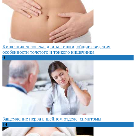
Кишечник человека: длина кишки, общие сведения,
особенности толстого и тонкого кишечника
0
Защемление нерва в шейном отделе: симптомы
14