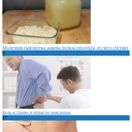
Молочная сыворотка: какова польза продукта, из чего состоит
0
Боль в спине в области поясницы
17