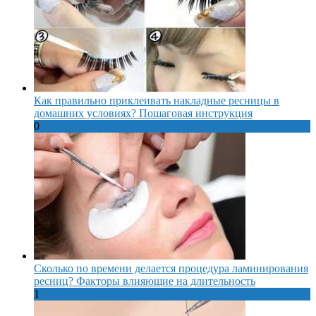
Как правильно приклеивать накладные ресницы в
домашних условиях? Пошаговая инструкция
0
Сколько по времени делается процедура ламинирования
ресниц? Факторы влияющие на длительность
1