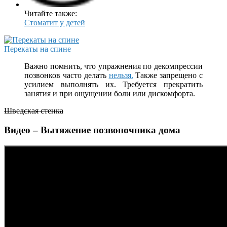
Читайте также:
Стоматит у детей
Перекаты на спине
Важно помнить, что упражнения по декомпрессии
позвонков часто делать
нельзя.
Также запрещено с
усилием выполнять их. Требуется прекратить
занятия и при ощущении боли или дискомфорта.
Шведская стенка
Видео – Вытяжение позвоночника дома