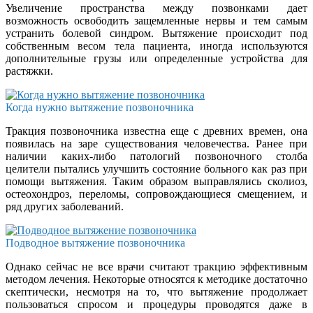
Увеличение пространства между позвонками дает
возможность освободить защемленные нервы и тем самым
устранить болевой синдром. Вытяжение происходит под
собственным весом тела пациента, иногда используются
дополнительные грузы или определенные устройства для
растяжки.
Когда нужно вытяжение позвоночника
Тракция позвоночника известна еще с древних времен, она
появилась на заре существования человечества. Ранее при
наличии каких-либо патологий позвоночного столба
целители пытались улучшить состояние больного как раз при
помощи вытяжения. Таким образом выправлялись сколиоз,
остеохондроз, переломы, сопровождающиеся смещением, и
ряд других заболеваний.
Подводное вытяжение позвоночника
Однако сейчас не все врачи считают тракцию эффективным
методом лечения. Некоторые относятся к методике достаточно
скептически, несмотря на то, что вытяжение продолжает
пользоваться спросом и процедуры проводятся даже в