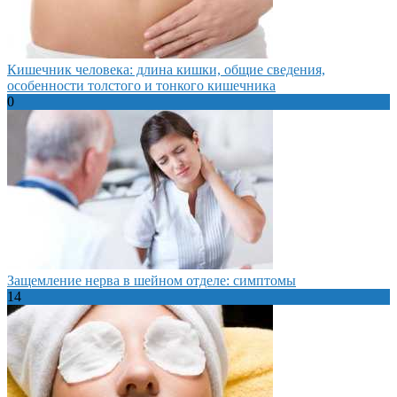
Кишечник человека: длина кишки, общие сведения,
особенности толстого и тонкого кишечника
0
Защемление нерва в шейном отделе: симптомы
14