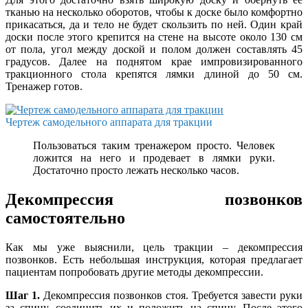
тканью на несколько оборотов, чтобы к доске было комфортно
прикасаться, да и тело не будет скользить по ней. Один край
доски после этого крепится на стене на высоте около 130 см
от пола, угол между доской и полом должен составлять 45
градусов. Далее на поднятом крае импровизированного
тракционного стола крепятся лямки длиной до 50 см.
Тренажер готов.
Чертеж самодельного аппарата для тракции
Пользоваться таким тренажером просто. Человек
ложится на него и продевает в лямки руки.
Достаточно просто лежать несколько часов.
Декомпрессия позвонков
самостоятельно
Как мы уже выяснили, цель тракции – декомпрессия
позвонков. Есть небольшая инструкция, которая предлагает
пациентам попробовать другие методы декомпрессии.
Шаг 1.
Декомпрессия позвонков стоя. Требуется завести руки
за спину, соединить их и положить на спину. После этого