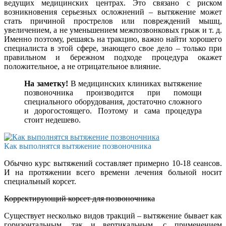
ведущих медицинских центрах. Это связано с риском
возникновения серьезных осложнений – вытяжение может
стать причиной прострелов или повреждений мышц,
увеличением, а не уменьшением межпозвонковых грыж и т. д.
Именно поэтому, решаясь на тракцию, важно найти хорошего
специалиста в этой сфере, знающего свое дело – только при
правильном и бережном подходе процедура окажет
положительное, а не отрицательное влияние.
На заметку!
В медицинских клиниках вытяжение
позвоночника производится при помощи
специального оборудования, достаточно сложного
и дорогостоящего. Поэтому и сама процедура
стоит недешево.
Как выполнятся вытяжение позвоночника
Обычно курс вытяжений составляет примерно 10-18 сеансов.
И на протяжении всего времени лечения больной носит
специальный корсет.
Корректирующий корсет для позвоночника
Существует несколько видов тракций – вытяжение бывает как
горизонтальным, так и вертикальным, с применением