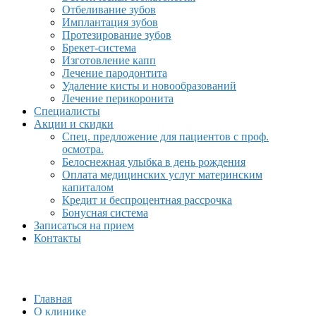
Отбеливание зубов
Имплантация зубов
Протезирование зубов
Брекет-система
Изготовление капп
Лечение пародонтита
Удаление кисты и новообразований
Лечение перикоронита
Специалисты
Акции и скидки
Спец. предложение для пациентов с проф.
осмотра.
Белоснежная улыбка в день рождения
Оплата медицинских услуг материнским
капиталом
Кредит и беспроцентная рассрочка
Бонусная система
Записаться на прием
Контакты
Главная
О клинике