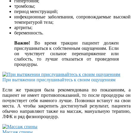
гипертония;
тромбозы;
период менструаций;
инфекционные заболевания, сопровождаемые высокой
температурой тела;
артриты;
беременность.
Важно!
Во время тракции пациент должен
прислушиваться к собственным ощущениям. Если
он чувствует сильное перенапряжение или
слабость, то лучше отказаться от проведения
процедуры.
При вытяжении прислушивайтесь к своим ощущениям
Если же тракция была рекомендована по показаниям, а
пациент не имеет противопоказаний, то после процедуры он
почувствует себя намного лучше. Позвонки встанут на свои
места. А чтобы закрепить достигнутый результат, пациента
обычно направляют также на массаж, мануальную терапию,
ЛФК и ряд физиопроцедур.
Массаж спины