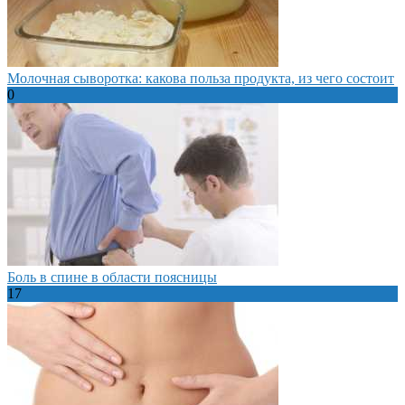
Молочная сыворотка: какова польза продукта, из чего состоит
0
Боль в спине в области поясницы
17