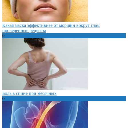
Какая маска эффективнее от морщин вокруг глаз:
проверенные рецепты
0
Боль в спине при месячных
0