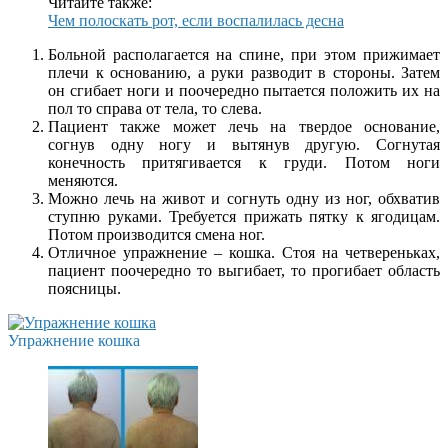
Читайте также:
Чем полоскать рот, если воспалилась десна
Больной располагается на спине, при этом прижимает
плечи к основанию, а руки разводит в стороны. Затем
он сгибает ноги и поочередно пытается положить их на
пол то справа от тела, то слева.
Пациент также может лечь на твердое основание,
согнув одну ногу и вытянув другую. Согнутая
конечность притягивается к груди. Потом ноги
меняются.
Можно лечь на живот и согнуть одну из ног, обхватив
ступню руками. Требуется прижать пятку к ягодицам.
Потом производится смена ног.
Отличное упражнение – кошка. Стоя на четвереньках,
пациент поочередно то выгибает, то прогибает область
поясницы.
Упражнение кошка