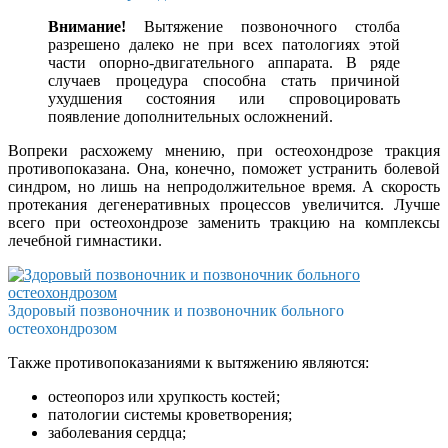
Внимание!
Вытяжение позвоночного столба
разрешено далеко не при всех патологиях этой
части опорно-двигательного аппарата. В ряде
случаев процедура способна стать причиной
ухудшения состояния или спровоцировать
появление дополнительных осложнений.
Вопреки расхожему мнению, при остеохондрозе тракция
противопоказана. Она, конечно, поможет устранить болевой
синдром, но лишь на непродолжительное время. А скорость
протекания дегенеративных процессов увеличится. Лучше
всего при остеохондрозе заменить тракцию на комплексы
лечебной гимнастики.
Здоровый позвоночник и позвоночник больного
остеохондрозом
Также противопоказаниями к вытяжению являются:
остеопороз или хрупкость костей;
патологии системы кроветворения;
заболевания сердца;