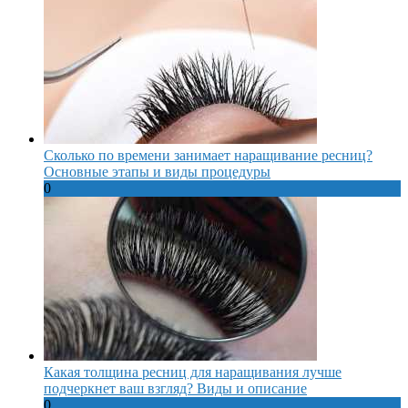
Сколько по времени занимает наращивание ресниц?
Основные этапы и виды процедуры
0
Какая толщина ресниц для наращивания лучше
подчеркнет ваш взгляд? Виды и описание
0