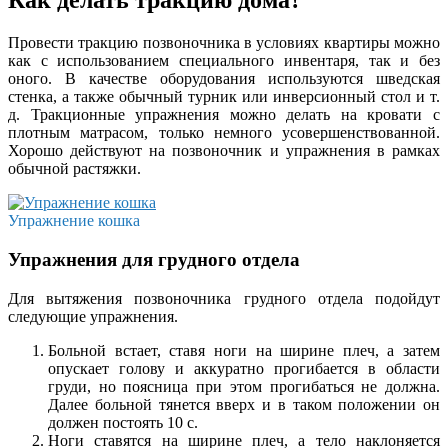
Как делать тракцию дома?
Провести тракцию позвоночника в условиях квартиры можно
как с использованием специального инвентаря, так и без
оного. В качестве оборудования используются шведская
стенка, а также обычный турник или инверсионный стол и т.
д. Тракционные упражнения можно делать на кровати с
плотным матрасом, только немного усовершенствованной.
Хорошо действуют на позвоночник и упражнения в рамках
обычной растяжки.
Упражнение кошка
Упражнения для грудного отдела
Для вытяжения позвоночника грудного отдела подойдут
следующие упражнения.
Больной встает, ставя ноги на ширине плеч, а затем
опускает голову и аккуратно прогибается в области
груди, но поясница при этом прогибаться не должна.
Далее больной тянется вверх и в таком положении он
должен постоять 10 с.
Ноги ставятся на ширине плеч, а тело наклоняется