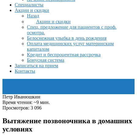
Специалисты
Акции и скидки
Назад
Акции и скидки
Спец. предложение для пациентов с проф.
осмотра.
Белоснежная улыбка в день рождения
Оплата медицинских услуг материнским
капиталом
Кредит и беспроцентная рассрочка
Бонусная система
Записаться на прием
Контакты
Петр Иванюшкин
Время чтения: ~9 мин.
Просмотров: 3 096
Вытяжение позвоночника в домашних
условиях