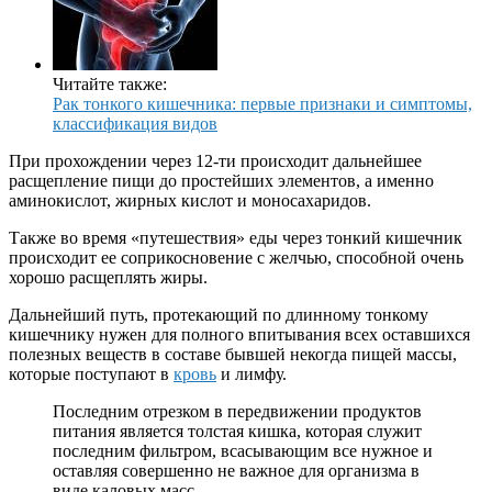
Читайте также:
Рак тонкого кишечника: первые признаки и симптомы,
классификация видов
При прохождении через 12-ти происходит дальнейшее
расщепление пищи до простейших элементов, а именно
аминокислот, жирных кислот и моносахаридов.
Также во время «путешествия» еды через тонкий кишечник
происходит ее соприкосновение с желчью, способной очень
хорошо расщеплять жиры.
Дальнейший путь, протекающий по длинному тонкому
кишечнику нужен для полного впитывания всех оставшихся
полезных веществ в составе бывшей некогда пищей массы,
которые поступают в
кровь
и лимфу.
Последним отрезком в передвижении продуктов
питания является толстая кишка, которая служит
последним фильтром, всасывающим все нужное и
оставляя совершенно не важное для организма в
виде каловых масс.