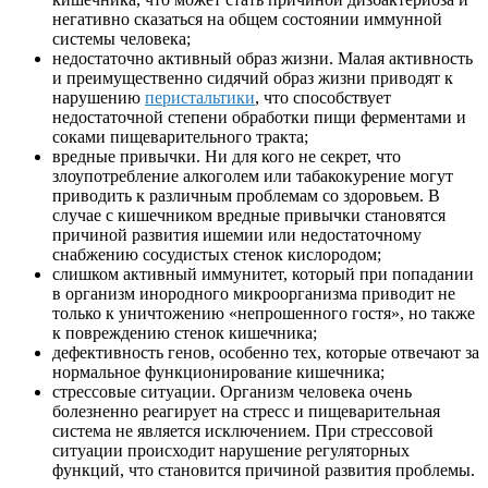
негативно сказаться на общем состоянии иммунной
системы человека;
недостаточно активный образ жизни. Малая активность
и преимущественно сидячий образ жизни приводят к
нарушению
перистальтики
, что способствует
недостаточной степени обработки пищи ферментами и
соками пищеварительного тракта;
вредные привычки. Ни для кого не секрет, что
злоупотребление алкоголем или табакокурение могут
приводить к различным проблемам со здоровьем. В
случае с кишечником вредные привычки становятся
причиной развития ишемии или недостаточному
снабжению сосудистых стенок кислородом;
слишком активный иммунитет, который при попадании
в организм инородного микроорганизма приводит не
только к уничтожению «непрошенного гостя», но также
к повреждению стенок кишечника;
дефективность генов, особенно тех, которые отвечают за
нормальное функционирование кишечника;
стрессовые ситуации. Организм человека очень
болезненно реагирует на стресс и пищеварительная
система не является исключением. При стрессовой
ситуации происходит нарушение регуляторных
функций, что становится причиной развития проблемы.