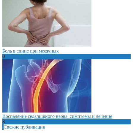
Боль в спине при месячных
0
Воспаление седалищного нерва: симптомы и лечение
8
Свежие публикации