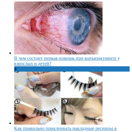
В чем состоит первая помощь при конъюнктивите у
взрослых и детей?
4
Как правильно приклеивать накладные ресницы в