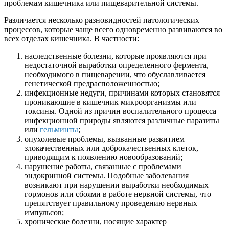
проблемам кишечника или пищеварительной системы.
Различается несколько разновидностей патологических
процессов, которые чаще всего одновременно развиваются во
всех отделах кишечника. В частности:
наследственные болезни, которые проявляются при
недостаточной выработки определенного фермента,
необходимого в пищеварении, что обуславливается
генетической предрасположенностью;
инфекционные недуги, причинами которых становятся
проникающие в кишечник микроорганизмы или
токсины. Одной из причин воспалительного процесса
инфекционной природы являются различные паразиты
или
гельминты
;
опухолевые проблемы, вызванные развитием
злокачественных или доброкачественных клеток,
приводящим к появлению новообразований;
нарушение работы, связанные с проблемами
эндокринной системы. Подобные заболевания
возникают при нарушении выработки необходимых
гормонов или сбоями в работе нервной системы, что
препятствует правильному проведению нервных
импульсов;
хронические болезни, носящие характер