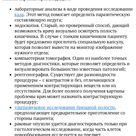
лабораторные анализы в виде проведения исследовании
кала
. Этот метод помогает определить паразитическую
составляющую недуга;
эндоскопия. Старый, но проверенный способ, дающий
возможность врачу визуально осмотреть полость
кишечника. В случае с тонким кишечником пациенту
будет предложено проглотить специальную капсулу,
которая позволит вывести на монитор изображение
нужного отдела;
компьютерная томография. Один из наиболее точных
методов диагностики, которые позволяет определить и
визуализировать большинство известных патологий;
рентгенография. Существует две разновидности
процедуры – с контрастом и без, отличающихся
применением контрастирующих веществ или их
отсутствием. Для более полного получения картины
проблемы врач может назначить контрастирующую
процедуру;
ультразвуковое исследование брюшной полости
,
предполагающее предварительное приготовление со
стороны пациента;
раковые опухоли удается диагностировать только при
гистологическом исследовании, когда часть клеток
новообразования исследуется на предмет