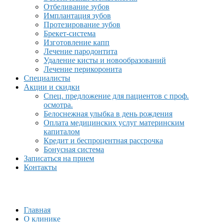
Отбеливание зубов
Имплантация зубов
Протезирование зубов
Брекет-система
Изготовление капп
Лечение пародонтита
Удаление кисты и новообразований
Лечение перикоронита
Специалисты
Акции и скидки
Спец. предложение для пациентов с проф.
осмотра.
Белоснежная улыбка в день рождения
Оплата медицинских услуг материнским
капиталом
Кредит и беспроцентная рассрочка
Бонусная система
Записаться на прием
Контакты
Главная
О клинике