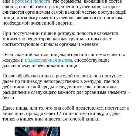
еще в
ротовой полости
, где ферменты, входящие в состав
слюны, способствуют расщеплению углеводов, которые
считаются организмом самой важной частью поступающей
пищи, поскольку именно углеводы являются источником
необходимой жизненной энергии.
При поступлении пищи в ротовую полость включается
множество рецепторов, каждая группа которых дает
соответствующие сигналы органам и железам.
Очень важной частью пищеварительной системы является
желудок и
поджелудочная железа
, способствующие
дальнейшему перевариванию пищи.
После обработки пищи в ротовой полости, она поступает
далее по пищеводу непосредственно в желудок, где под
действием кислой среды желудочного сока происходит
расщепление следующего важного для организма элемента –
белка.
Далее пища, или то, что она собой представляет, поступает в
кишечник, проходя через 12-ти перстную кишку, отделы
тонкого кишечника и достигая толстой кишки.