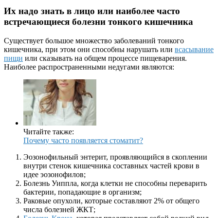
Их надо знать в лицо или наиболее часто
встречающиеся болезни тонкого кишечника
Существует большое множество заболеваний тонкого
кишечника, при этом они способны нарушать или
всасывание
пищи
или сказывать на общем процессе пищеварения.
Наиболее распространенными недугами являются:
Читайте также:
Почему часто появляется стоматит?
Эозонофильный энтерит, проявляющийся в скоплении
внутри стенок кишечника составных частей крови в
идее эозонофилов;
Болезнь Уиппла, когда клетки не способны переварить
бактерии, попадающие в организм;
Раковые опухоли, которые составляют 2% от общего
числа болезней ЖКТ;