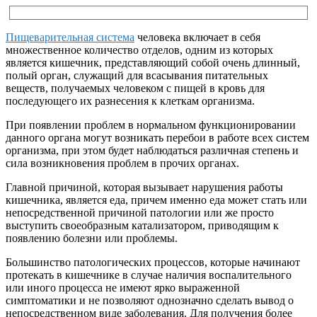
Пищеварительная система
человека включает в себя
множественное количество отделов, одним из которых
является кишечник, представляющий собой очень длинный,
полый орган, служащий для всасывания питательных
веществ, получаемых человеком с пищей в кровь для
последующего их разнесения к клеткам организма.
При появлении проблем в нормальном функционировании
данного органа могут возникать перебои в работе всех систем
организма, при этом будет наблюдаться различная степень и
сила возникновения проблем в прочих органах.
Главной причиной, которая вызывает нарушения работы
кишечника, является еда, причем именно еда может стать или
непосредственной причиной патологии или же просто
выступить своеобразным катализатором, приводящим к
появлению болезни или проблемы.
Большинство патологических процессов, которые начинают
протекать в кишечнике в случае наличия воспалительного
или иного процесса не имеют ярко выраженной
симптоматики и не позволяют однозначно сделать вывод о
непосредственном виде заболевания. Для получения более