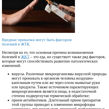
Вредные привычки могут быть фактором
болезней в ЖТК.
Несмотря на то, что основная причина возникновения
болезней в
ЖКТ
– это еда, но существует также ряд факторов,
которые могут способствовать развитию патологических
изменений.
вирусы. Различные микроорганизмы вирусной природы
могут проникать в организм человека воздушно-
капельным путем или же через плохо вымытые руки
или продукты. Также источником паразитирующих
микроорганизмов является пища, в недостаточной
степени подвергнутая термической обработке;
прием антибиотиков. Длительный прием препаратов
этой группы приводит к изменению микрофлоры
кишечника, что может стать причиной дизбактериоза и