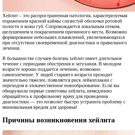
Хейлит – это распространенная патология, характеризуемая
поражением красной каймы слизистой оболочки ротовой
полости и кожи губ. Сопровождается локальным отеком,
шелушением и покраснением причинного места. Возможно
формирование небольших изъязвлений, увеличивающихся
при отсутствии своевременной диагностики и правильного
лечения.
В большинстве случаев болезнь хейлит имеет длительное
течение с периодами обострения и затухания. В молодом
возрасте хорошо поддается лечению, возможно
самоизлечение. У людей старшего возраста проходит
значительно тяжелее, появляется риск лейкоплакии с
переходом в злокачественное новообразование. Если вы
обнаружили первые симптомы хейлита, немедленно
обращайтесь к профильному врачу для проведения
диагностики — это позволит быстро устранить проблему с
минимальным вредом для здоровья!
Причины возникновения хейлита