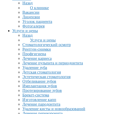
Назад
О клинике
Вакансии
Лицензии
Уголок пациента
Фотогалерея
Услуги и цены
Назад
Услуги и цены
Стоматологический осмотр
Рентген-снимки
Профгигиена
Лечение кариеса
Лечение пульпита и периодонтита
Удаление зуба
Детская стоматология
Эстетическая стоматология
Отбеливание зубов
Имплантация зубов
Протезирование зубов
Брекет-система
Изготовление капп
Лечение пародонтита
Удаление кисты и новообразований
Лечение перикоронита