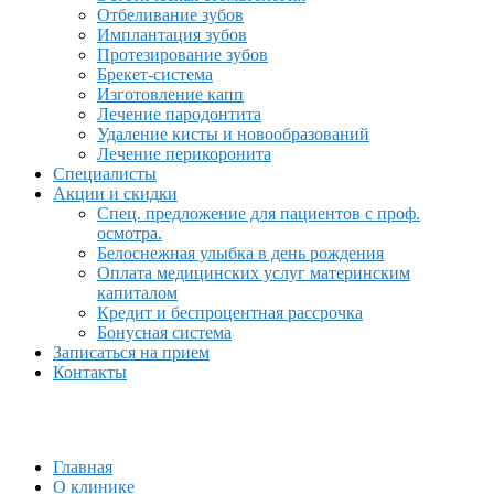
Отбеливание зубов
Имплантация зубов
Протезирование зубов
Брекет-система
Изготовление капп
Лечение пародонтита
Удаление кисты и новообразований
Лечение перикоронита
Специалисты
Акции и скидки
Спец. предложение для пациентов с проф.
осмотра.
Белоснежная улыбка в день рождения
Оплата медицинских услуг материнским
капиталом
Кредит и беспроцентная рассрочка
Бонусная система
Записаться на прием
Контакты
Главная
О клинике