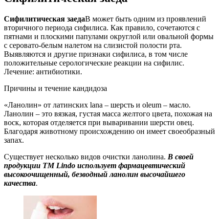
Сифилитическая заеда
В может быть одним из проявлений
вторичного периода сифилиса. Как правило, сочетаются с
пятнами и плоскими папулами округлой или овальной формы
с серовато-белым налетом на слизистой полости рта.
Выявляются и другие признаки сифилиса, в том числе
положительные серологические реакции на сифилис.
Лечение: антибиотики.
Причины и течение кандидоза
«Ланолин» от латинских lana – шерсть и oleum – масло.
Ланолин – это вязкая, густая масса желтого цвета, похожая на
воск, которая отделяется при вываривании шерсти овец.
Благодаря животному происхождению он имеет своеобразный
запах.
Существует несколько видов очистки ланолина.
В своей
продукции ТМ
Lindo использует фармацевтический
высокоочищенный, безводный ланолин высочайшего
качества
.