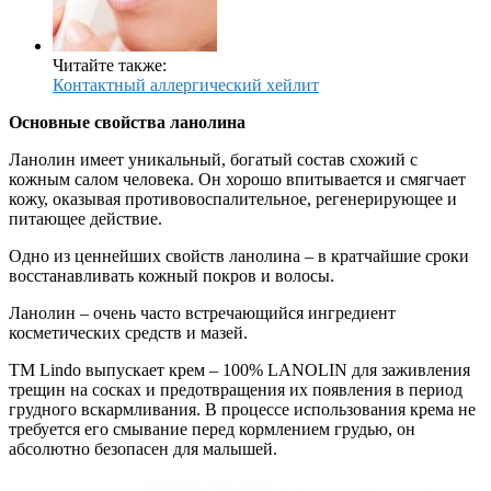
Читайте также:
Контактный аллергический хейлит
Основные свойства ланолина
Ланолин имеет уникальный, богатый состав схожий с
кожным салом человека. Он хорошо впитывается и смягчает
кожу, оказывая противовоспалительное, регенерирующее и
питающее действие.
Одно из ценнейших свойств ланолина – в кратчайшие сроки
восстанавливать кожный покров и волосы.
Ланолин – очень часто встречающийся ингредиент
косметических средств и мазей.
TM Lindo выпускает крем – 100% LANOLIN для заживления
трещин на сосках и предотвращения их появления в период
грудного вскармливания. В процессе использования крема не
требуется его смывание перед кормлением грудью, он
абсолютно безопасен для малышей.