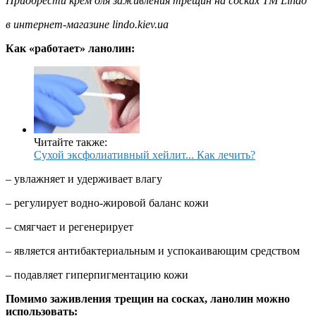
Приобрести крем для заживления трещин на сосках ТМ Lindo
в интернет-магазине lindo.kiev.ua
Как «работает» ланолин:
Читайте также:
Сухой эксфолиативный хейлит... Как лечить?
– увлажняет и удерживает влагу
– регулирует водно-жировой баланс кожи
– смягчает и регенерирует
– является антибактериальным и успокаивающим средством
– подавляет гиперпигментацию кожи
Помимо заживления трещин на сосках, ланолин можно
использовать: