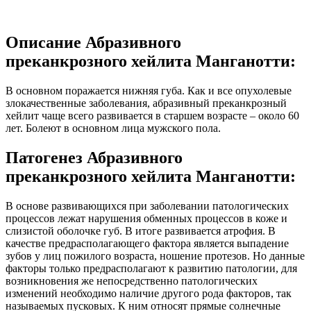
Описание Абразивного
преканкрозного хейлита Манганотти:
В основном поражается нижняя губа. Как и все опухолевые
злокачественные заболевания, абразивный преканкрозный
хейлит чаще всего развивается в старшем возрасте – около 60
лет. Болеют в основном лица мужского пола.
Патогенез Абразивного
преканкрозного хейлита Манганотти:
В основе развивающихся при заболевании патологических
процессов лежат нарушения обменных процессов в коже и
слизистой оболочке губ. В итоге развивается атрофия. В
качестве предрасполагающего фактора является выпадение
зубов у лиц пожилого возраста, ношение протезов. Но данные
факторы только предрасполагают к развитию патологии, для
возникновения же непосредственно патологических
изменений необходимо наличие другого рода факторов, так
называемых пусковых. К ним относят прямые солнечные