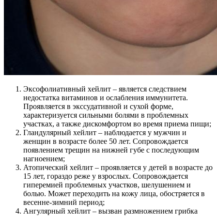
Эксофолиативный хейлит – является следствием
недостатка витаминов и ослабления иммунитета.
Проявляется в экссудативной и сухой форме,
характеризуется сильными болями в проблемных
участках, а также дискомфортом во время приема пищи;
Гландулярный хейлит – наблюдается у мужчин и
женщин в возрасте более 50 лет. Сопровождается
появлением трещин на нижней губе с последующим
нагноением;
Атопический хейлит – проявляется у детей в возрасте до
15 лет, гораздо реже у взрослых. Сопровождается
гиперемией проблемных участков, шелушением и
болью. Может переходить на кожу лица, обостряется в
весенне-зимний период;
Ангулярный хейлит – вызван размножением грибка